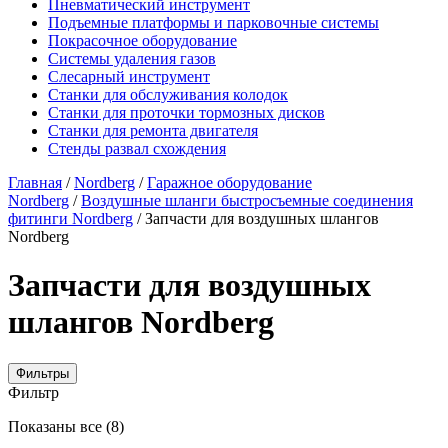
Пневматический инструмент
Подъемные платформы и парковочные системы
Покрасочное оборудование
Системы удаления газов
Слесарный инструмент
Станки для обслуживания колодок
Станки для проточки тормозных дисков
Станки для ремонта двигателя
Стенды развал схождения
Главная
/
Nordberg
/
Гаражное оборудование
Nordberg
/
Воздушные шланги быстросъемные соединения
фитинги Nordberg
/ Запчасти для воздушных шлангов
Nordberg
Запчасти для воздушных
шлангов Nordberg
Фильтры
Фильтр
Цены:
Показаны все (8)
по