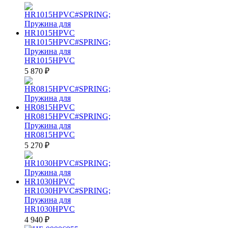
убыванию
HR1015HPVC#SPRING;
Пружина для
HR1015HPVC
5 870
₽
HR0815HPVC#SPRING;
Пружина для
HR0815HPVC
5 270
₽
HR1030HPVC#SPRING;
Пружина для
HR1030HPVC
4 940
₽