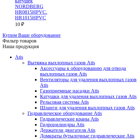
катушек
NORDBERG
HR0815HPVC.
HR1015HPVC
10
₽
Купим Ваше оборудование
Фильтр товаров
Наша продукция
Atis
Вытяжка выхлопных газов Atis
Аксессуары к оборудованию для отвода
выхлопных газов Atis
Вентиляторы для удаления выхлопных газов
Atis
Газоприемные насадки Atis
Катушки для удаления выхлопных газов Atis
Рельсовая система Atis
Шланги для удаления выхлопных газов Atis
Гидравлическое оборудование Atis
Гидравлические краны Atis
Гидроцилиндры Atis
Держатели двигателя Atis
Домкраты бутылочные гидравлические Atis