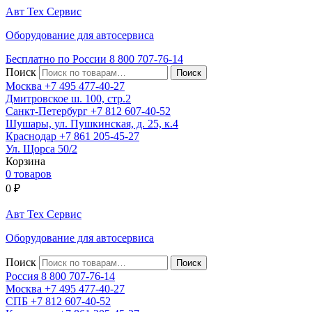
Авт
Тех
Сервис
Оборудование для автосервиса
Бесплатно по России
8 800
707-76-14
Поиск
Москва
+7 495
477-40-27
Дмитровское ш. 100, стр.2
Санкт-Петербург
+7 812
607-40-52
Шушары, ул. Пушкинская, д. 25, к.4
Краснодар
+7 861
205-45-27
Ул. Щорса 50/2
Корзина
0 товаров
0
₽
Авт
Тех
Сервис
Оборудование для автосервиса
Поиск
Россия 8 800
707-76-14
Москва
+7 495
477-40-27
СПБ
+7 812
607-40-52