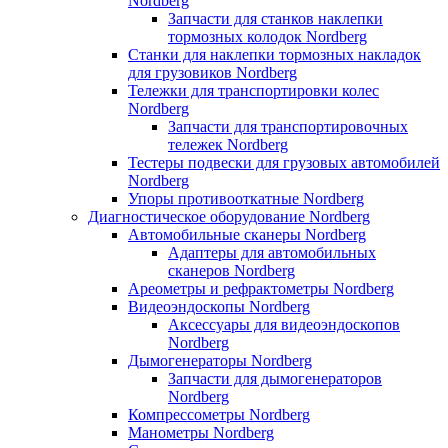
Nordberg
Запчасти для станков наклепки
тормозных колодок Nordberg
Станки для наклепки тормозных накладок
для грузовиков Nordberg
Тележки для транспортировки колес
Nordberg
Запчасти для транспортировочных
тележек Nordberg
Тестеры подвески для грузовых автомобилей
Nordberg
Упоры противооткатные Nordberg
Диагностическое оборудование Nordberg
Автомобильные сканеры Nordberg
Адаптеры для автомобильных
сканеров Nordberg
Ареометры и рефрактометры Nordberg
Видеоэндоскопы Nordberg
Аксессуары для видеоэндоскопов
Nordberg
Дымогенераторы Nordberg
Запчасти для дымогенераторов
Nordberg
Компрессометры Nordberg
Манометры Nordberg