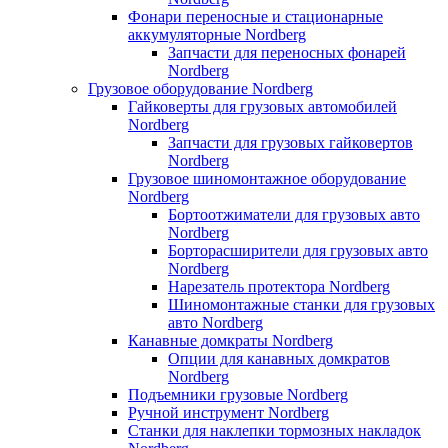
Фонари переносные и стационарные
аккумуляторные Nordberg
Запчасти для переносных фонарей
Nordberg
Грузовое оборудование Nordberg
Гайковерты для грузовых автомобилей
Nordberg
Запчасти для грузовых гайковертов
Nordberg
Грузовое шиномонтажное оборудование
Nordberg
Бортоотжиматели для грузовых авто
Nordberg
Борторасширители для грузовых авто
Nordberg
Нарезатель протектора Nordberg
Шиномонтажные станки для грузовых
авто Nordberg
Канавные домкраты Nordberg
Опции для канавных домкратов
Nordberg
Подъемники грузовые Nordberg
Ручной инструмент Nordberg
Станки для наклепки тормозных накладок