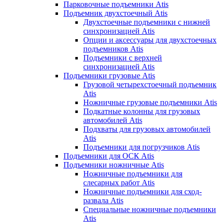
Парковочные подъемники Atis
Подъемник двухстоечный Atis
Двухстоечные подъемники с нижней
синхронизацией Atis
Опции и аксессуары для двухстоечных
подъемников Atis
Подъемники с верхней
синхронизацией Atis
Подъемники грузовые Atis
Грузовой четырехстоечный подъемник
Atis
Ножничные грузовые подъемники Atis
Подкатные колонны для грузовых
автомобилей Atis
Подхваты для грузовых автомобилей
Atis
Подъемники для погрузчиков Atis
Подъемники для ОСК Atis
Подъемники ножничные Atis
Ножничные подъемники для
слесарных работ Atis
Ножничные подъемники для сход-
развала Atis
Специальные ножничные подъемники
Atis