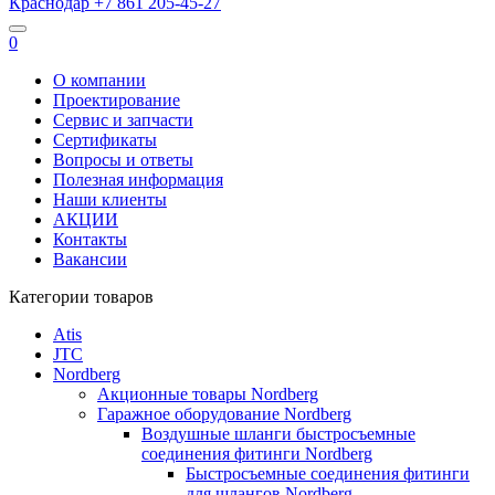
Краснодар
+7 861
205-45-27
0
О компании
Проектирование
Сервис и запчасти
Сертификаты
Вопросы и ответы
Полезная информация
Наши клиенты
АКЦИИ
Контакты
Вакансии
Категории товаров
Atis
JTC
Nordberg
Акционные товары Nordberg
Гаражное оборудование Nordberg
Воздушные шланги быстросъемные
соединения фитинги Nordberg
Быстросъемные соединения фитинги
для шлангов Nordberg