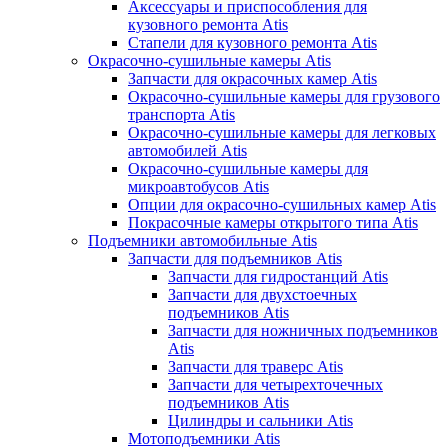
Аксессуары и приспособления для
кузовного ремонта Atis
Стапели для кузовного ремонта Atis
Окрасочно-сушильные камеры Atis
Запчасти для окрасочных камер Atis
Окрасочно-сушильные камеры для грузового
транспорта Atis
Окрасочно-сушильные камеры для легковых
автомобилей Atis
Окрасочно-сушильные камеры для
микроавтобусов Atis
Опции для окрасочно-сушильных камер Atis
Покрасочные камеры открытого типа Atis
Подъемники автомобильные Atis
Запчасти для подъемников Atis
Запчасти для гидростанций Atis
Запчасти для двухстоечных
подъемников Atis
Запчасти для ножничных подъемников
Atis
Запчасти для траверс Atis
Запчасти для четырехточечных
подъемников Atis
Цилиндры и сальники Atis
Мотоподъемники Atis