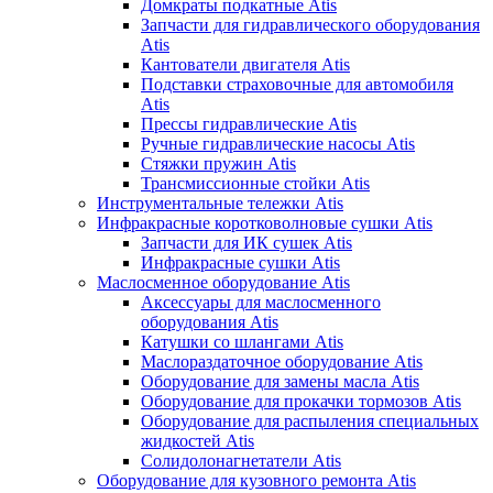
Домкраты подкатные Atis
Запчасти для гидравлического оборудования
Atis
Кантователи двигателя Atis
Подставки страховочные для автомобиля
Atis
Прессы гидравлические Atis
Ручные гидравлические насосы Atis
Стяжки пружин Atis
Трансмиссионные стойки Atis
Инструментальные тележки Atis
Инфракрасные коротковолновые сушки Atis
Запчасти для ИК сушек Atis
Инфракрасные сушки Atis
Маслосменное оборудование Atis
Аксессуары для маслосменного
оборудования Atis
Катушки со шлангами Atis
Маслораздаточное оборудование Atis
Оборудование для замены масла Atis
Оборудование для прокачки тормозов Atis
Оборудование для распыления специальных
жидкостей Atis
Солидолонагнетатели Atis
Оборудование для кузовного ремонта Atis