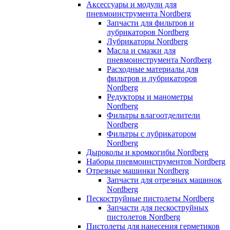
Аксессуары и модули для
пневмоинструмента Nordberg
Запчасти для фильтров и
лубрикаторов Nordberg
Лубрикаторы Nordberg
Масла и смазки для
пневмоинструмента Nordberg
Расходные материалы для
фильтров и лубрикаторов
Nordberg
Редукторы и манометры
Nordberg
Фильтры влагоотделители
Nordberg
Фильтры с лубрикатором
Nordberg
Дыроколы и кромкогибы Nordberg
Наборы пневмоинструментов Nordberg
Отрезные машинки Nordberg
Запчасти для отрезных машинок
Nordberg
Пескоструйные пистолеты Nordberg
Запчасти для пескоструйных
пистолетов Nordberg
Пистолеты для нанесения герметиков