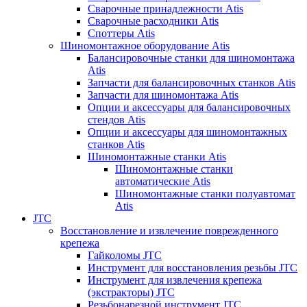
Сварочные принадлежности Atis
Сварочные расходники Atis
Споттеры Atis
Шиномонтажное оборудование Atis
Балансировочные станки для шиномонтажа
Atis
Запчасти для балансировочных станков Atis
Запчасти для шиномонтажа Atis
Опции и аксессуары для балансировочных
стендов Atis
Опции и аксессуары для шиномонтажных
станков Atis
Шиномонтажные станки Atis
Шиномонтажные станки
автоматические Atis
Шиномонтажные станки полуавтомат
Atis
JTC
Восстановление и извлечение поврежденного
крепежа
Гайколомы JTC
Инструмент для восстановления резьбы JTC
Инструмент для извлечения крепежа
(экстракторы) JTC
Резьбонарезной инструмент JTC