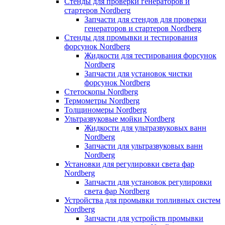
Стенды для проверки генераторов и
стартеров Nordberg
Запчасти для стендов для проверки
генераторов и стартеров Nordberg
Стенды для промывки и тестирования
форсунок Nordberg
Жидкости для тестирования форсунок
Nordberg
Запчасти для установок чистки
форсунок Nordberg
Стетоскопы Nordberg
Термометры Nordberg
Толщиномеры Nordberg
Ультразвуковые мойки Nordberg
Жидкости для ультразвуковых ванн
Nordberg
Запчасти для ультразвуковых ванн
Nordberg
Установки для регулировки света фар
Nordberg
Запчасти для установок регулировки
света фар Nordberg
Устройства для промывки топливных систем
Nordberg
Запчасти для устройств промывки