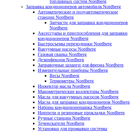
топливных систем Nordberg
Заправка кондиционеров автомобиля Nordberg
Автоматические и полуавтоматические
станции Nordberg
Запчасти для заправки кондиционеров
Nordberg
Аксессуары и приспособления для заправки
кондиционеров Nordberg
Быстросъемы переходники Nordberg
Вакуумные насосы Nordberg
Газовая сварка Nordberg
Дезинфекция Nordberg
Заправочные шланги для фреона Nordberg
Измерительные приборы Nordberg
Весы Nordberg
Термометры Nordberg
Инжектор масла Nordberg
Манометрические коллекторы Nordberg
Масла для вакуумных насосов Nordberg
Масла для заправки кондиционеров Nordberg
Наборы кондиционерщика Nordberg
Ниппели и резиновые прокладки Nordberg
Ручные станции Nordberg
Течеискатели Nordberg
Установки для промывки системы