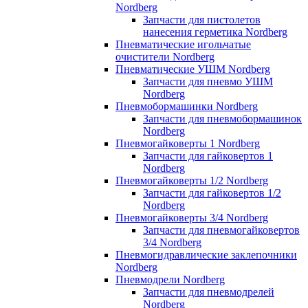
Nordberg
Запчасти для пистолетов
нанесения герметика Nordberg
Пневматические игольчатые
очистители Nordberg
Пневматические УШМ Nordberg
Запчасти для пневмо УШМ
Nordberg
Пневмобормашинки Nordberg
Запчасти для пневмобормашинок
Nordberg
Пневмогайковерты 1 Nordberg
Запчасти для гайковертов 1
Nordberg
Пневмогайковерты 1/2 Nordberg
Запчасти для гайковертов 1/2
Nordberg
Пневмогайковерты 3/4 Nordberg
Запчасти для пневмогайковертов
3/4 Nordberg
Пневмогидравлические заклепочники
Nordberg
Пневмодрели Nordberg
Запчасти для пневмодрелей
Nordberg