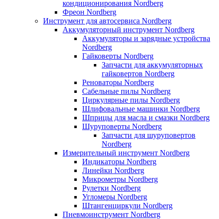
кондиционирования Nordberg
Фреон Nordberg
Инструмент для автосервиса Nordberg
Аккумуляторный инструмент Nordberg
Аккумуляторы и зарядные устройства
Nordberg
Гайковерты Nordberg
Запчасти для аккумуляторных
гайковертов Nordberg
Реноваторы Nordberg
Сабельные пилы Nordberg
Циркулярные пилы Nordberg
Шлифовальные машинки Nordberg
Шприцы для масла и смазки Nordberg
Шуруповерты Nordberg
Запчасти для шуруповертов
Nordberg
Измерительный инструмент Nordberg
Индикаторы Nordberg
Линейки Nordberg
Микрометры Nordberg
Рулетки Nordberg
Угломеры Nordberg
Штангенциркули Nordberg
Пневмоинструмент Nordberg