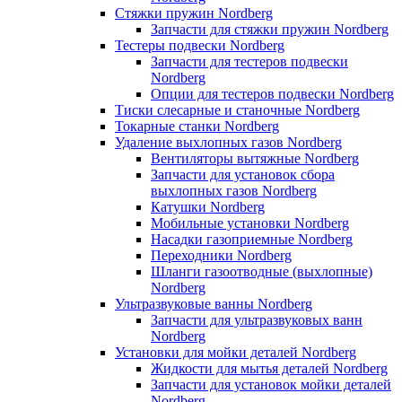
Стяжки пружин Nordberg
Запчасти для стяжки пружин Nordberg
Тестеры подвески Nordberg
Запчасти для тестеров подвески
Nordberg
Опции для тестеров подвески Nordberg
Тиски слесарные и станочные Nordberg
Токарные станки Nordberg
Удаление выхлопных газов Nordberg
Вентиляторы вытяжные Nordberg
Запчасти для установок сбора
выхлопных газов Nordberg
Катушки Nordberg
Мобильные установки Nordberg
Насадки газоприемные Nordberg
Переходники Nordberg
Шланги газоотводные (выхлопные)
Nordberg
Ультразвуковые ванны Nordberg
Запчасти для ультразвуковых ванн
Nordberg
Установки для мойки деталей Nordberg
Жидкости для мытья деталей Nordberg
Запчасти для установок мойки деталей
Nordberg