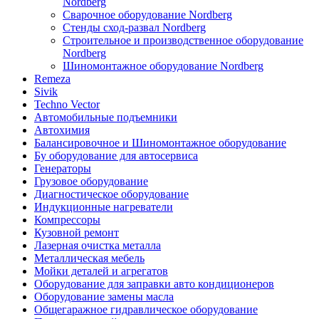
Nordberg
Сварочное оборудование Nordberg
Стенды сход-развал Nordberg
Строительное и производственное оборудование
Nordberg
Шиномонтажное оборудование Nordberg
Remeza
Sivik
Techno Vector
Автомобильные подъемники
Автохимия
Балансировочное и Шиномонтажное оборудование
Бу оборудование для автосервиса
Генераторы
Грузовое оборудование
Диагностическое оборудование
Индукционные нагреватели
Компрессоры
Кузовной ремонт
Лазерная очистка металла
Металлическая мебель
Мойки деталей и агрегатов
Оборудование для заправки авто кондиционеров
Оборудование замены масла
Общегаражное гидравлическое оборудование