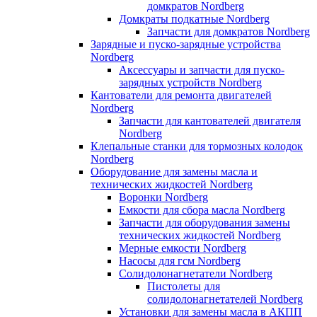
домкратов Nordberg
Домкраты подкатные Nordberg
Запчасти для домкратов Nordberg
Зарядные и пуско-зарядные устройства
Nordberg
Аксессуары и запчасти для пуско-
зарядных устройств Nordberg
Кантователи для ремонта двигателей
Nordberg
Запчасти для кантователей двигателя
Nordberg
Клепальные станки для тормозных колодок
Nordberg
Оборудование для замены масла и
технических жидкостей Nordberg
Воронки Nordberg
Емкости для сбора масла Nordberg
Запчасти для оборудования замены
технических жидкостей Nordberg
Мерные емкости Nordberg
Насосы для гсм Nordberg
Солидолонагнетатели Nordberg
Пистолеты для
солидолонагнетателей Nordberg
Установки для замены масла в АКПП