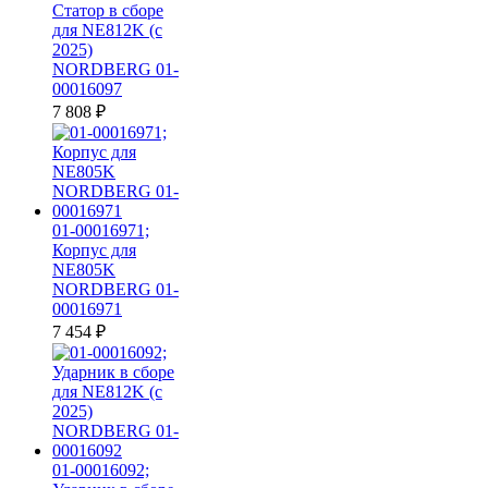
Статор в сборе
для NE812K (c
2025)
NORDBERG 01-
00016097
7 808
₽
01-00016971;
Корпус для
NE805K
NORDBERG 01-
00016971
7 454
₽
01-00016092;