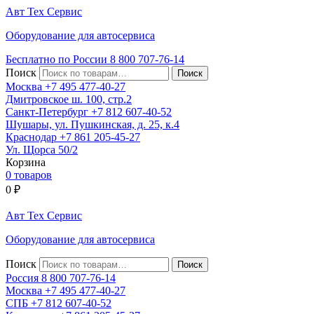
Авт
Тех
Сервис
Оборудование для автосервиса
Бесплатно по России
8 800
707-76-14
Поиск
Москва
+7 495
477-40-27
Дмитровское ш. 100, стр.2
Санкт-Петербург
+7 812
607-40-52
Шушары, ул. Пушкинская, д. 25, к.4
Краснодар
+7 861
205-45-27
Ул. Щорса 50/2
Корзина
0 товаров
0
₽
Авт
Тех
Сервис
Оборудование для автосервиса
Поиск
Россия 8 800
707-76-14
Москва
+7 495
477-40-27
СПБ
+7 812
607-40-52