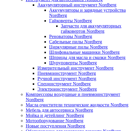
Аккумуляторный инструмент Nordberg
Аккумуляторы и зарядные устройства
Nordberg
Гайковерты Nordberg
Запчасти для аккумуляторных
гайковертов Nordberg
Реноваторы Nordberg
Сабельные пилы Nordberg
Циркулярные пилы Nordberg
Шлифовальные машинки Nordberg
Шприцы для масла и смазки Nordberg
Шуруповерты Nordberg
Измерительный инструмент Nordberg
Пневмоинструмент Nordberg
Ручной инструмент Nordberg
Специнструмент Nordberg
Электроинструмент Nordberg
Компрессоры воздушные и пневмоинструмент
Nordberg
Масла очистители технические жидкости Nordberg
Мебель для автосервиса Nordberg
Мойка и детейлинг Nordberg
Мотооборудование Nordberg
Новые поступления Nordberg