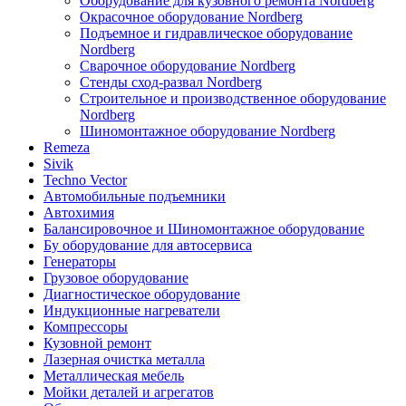
Оборудование для кузовного ремонта Nordberg
Окрасочное оборудование Nordberg
Подъемное и гидравлическое оборудование
Nordberg
Сварочное оборудование Nordberg
Стенды сход-развал Nordberg
Строительное и производственное оборудование
Nordberg
Шиномонтажное оборудование Nordberg
Remeza
Sivik
Techno Vector
Автомобильные подъемники
Автохимия
Балансировочное и Шиномонтажное оборудование
Бу оборудование для автосервиса
Генераторы
Грузовое оборудование
Диагностическое оборудование
Индукционные нагреватели
Компрессоры
Кузовной ремонт
Лазерная очистка металла
Металлическая мебель
Мойки деталей и агрегатов