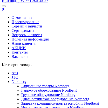
Краснодар
+7 861
205-45-27
0
О компании
Проектирование
Сервис и запчасти
Сертификаты
Вопросы и ответы
Полезная информация
Наши клиенты
АКЦИИ
Контакты
Вакансии
Категории товаров
Atis
JTC
Nordberg
Акционные товары Nordberg
Гаражное оборудование Nordberg
Грузовое оборудование Nordberg
Диагностическое оборудование Nordberg
Заправка кондиционеров автомобиля Nordberg
Инструмент для автосервиса Nordberg