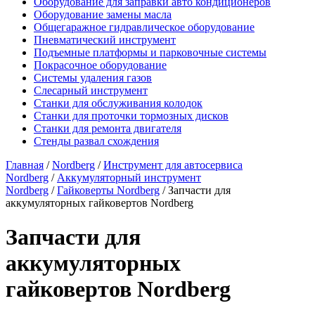
Оборудование для заправки авто кондиционеров
Оборудование замены масла
Общегаражное гидравлическое оборудование
Пневматический инструмент
Подъемные платформы и парковочные системы
Покрасочное оборудование
Системы удаления газов
Слесарный инструмент
Станки для обслуживания колодок
Станки для проточки тормозных дисков
Станки для ремонта двигателя
Стенды развал схождения
Главная
/
Nordberg
/
Инструмент для автосервиса
Nordberg
/
Аккумуляторный инструмент
Nordberg
/
Гайковерты Nordberg
/ Запчасти для
аккумуляторных гайковертов Nordberg
Запчасти для
аккумуляторных
гайковертов Nordberg