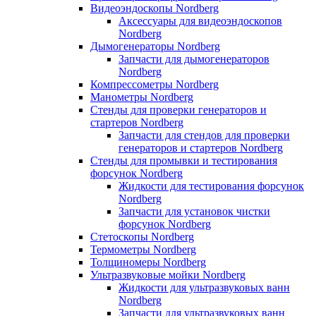
Видеоэндоскопы Nordberg
Аксессуары для видеоэндоскопов
Nordberg
Дымогенераторы Nordberg
Запчасти для дымогенераторов
Nordberg
Компрессометры Nordberg
Манометры Nordberg
Стенды для проверки генераторов и
стартеров Nordberg
Запчасти для стендов для проверки
генераторов и стартеров Nordberg
Стенды для промывки и тестирования
форсунок Nordberg
Жидкости для тестирования форсунок
Nordberg
Запчасти для установок чистки
форсунок Nordberg
Стетоскопы Nordberg
Термометры Nordberg
Толщиномеры Nordberg
Ультразвуковые мойки Nordberg
Жидкости для ультразвуковых ванн
Nordberg
Запчасти для ультразвуковых ванн