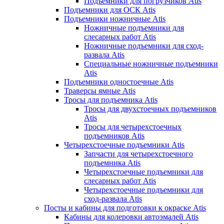
Подъемники для погрузчиков Atis
Подъемники для ОСК Atis
Подъемники ножничные Atis
Ножничные подъемники для
слесарных работ Atis
Ножничные подъемники для сход-
развала Atis
Специальные ножничные подъемники
Atis
Подъемники одностоечные Atis
Траверсы ямные Atis
Тросы для подъемника Atis
Тросы для двухстоечных подъемников
Atis
Тросы для четырехстоечных
подъемников Atis
Четырехстоечные подъемники Atis
Запчасти для четырехстоечного
подъемника Atis
Четырехстоечные подъемники для
слесарных работ Atis
Четырехстоечные подъемники для
сход-развала Atis
Посты и кабины для подготовки к окраске Atis
Кабины для колеровки автоэмалей Atis