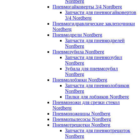
Nordberg
Пневмогайковерты 3/4 Nordberg
Запчасти для пневмогайковертов
3/4 Nordberg
Пневмогидравлические заклепочники
Nordberg
Пневмодрели Nordberg
Запчасти для пневмодрелей
Nordberg
Пневмозубила Nordberg
Запчасти для пневмозубил
Nordberg
Зубила для пневмозубил
Nordberg
Пневмолобзики Nordberg
Запчасти для пневмолобзиков
Nordberg
Пилки для лобзиков Nordberg
Пневмоножи для срезки стекол
Nordberg
Пневмоножницы Nordberg
Пневмопылесосы Nordberg
Пневмотрещотки Nordberg
Запчасти для пневмотрещоток
Nordberg