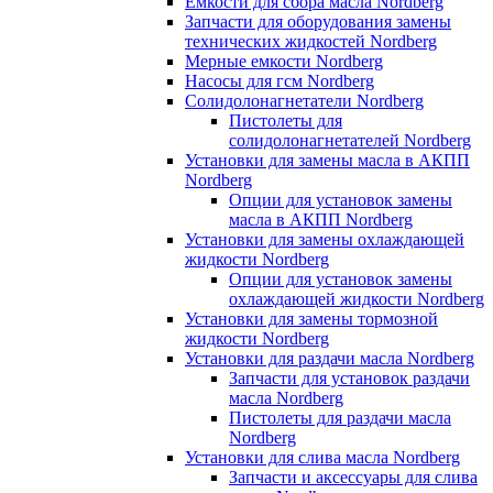
Емкости для сбора масла Nordberg
Запчасти для оборудования замены
технических жидкостей Nordberg
Мерные емкости Nordberg
Насосы для гсм Nordberg
Солидолонагнетатели Nordberg
Пистолеты для
солидолонагнетателей Nordberg
Установки для замены масла в АКПП
Nordberg
Опции для установок замены
масла в АКПП Nordberg
Установки для замены охлаждающей
жидкости Nordberg
Опции для установок замены
охлаждающей жидкости Nordberg
Установки для замены тормозной
жидкости Nordberg
Установки для раздачи масла Nordberg
Запчасти для установок раздачи
масла Nordberg
Пистолеты для раздачи масла
Nordberg
Установки для слива масла Nordberg
Запчасти и аксессуары для слива