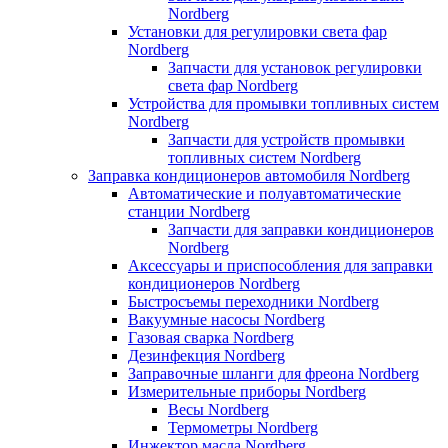
Nordberg
Установки для регулировки света фар
Nordberg
Запчасти для установок регулировки
света фар Nordberg
Устройства для промывки топливных систем
Nordberg
Запчасти для устройств промывки
топливных систем Nordberg
Заправка кондиционеров автомобиля Nordberg
Автоматические и полуавтоматические
станции Nordberg
Запчасти для заправки кондиционеров
Nordberg
Аксессуары и приспособления для заправки
кондиционеров Nordberg
Быстросъемы переходники Nordberg
Вакуумные насосы Nordberg
Газовая сварка Nordberg
Дезинфекция Nordberg
Заправочные шланги для фреона Nordberg
Измерительные приборы Nordberg
Весы Nordberg
Термометры Nordberg
Инжектор масла Nordberg