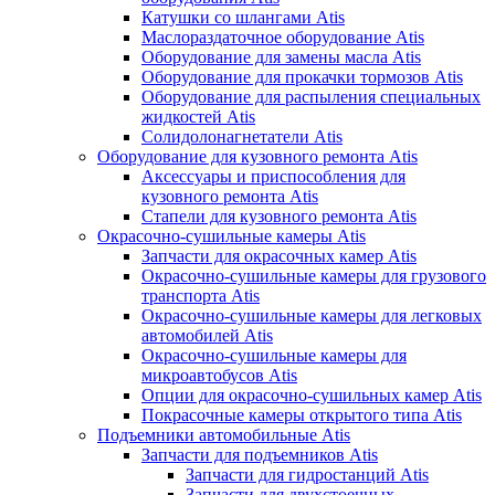
Катушки со шлангами Atis
Маслораздаточное оборудование Atis
Оборудование для замены масла Atis
Оборудование для прокачки тормозов Atis
Оборудование для распыления специальных
жидкостей Atis
Солидолонагнетатели Atis
Оборудование для кузовного ремонта Atis
Аксессуары и приспособления для
кузовного ремонта Atis
Стапели для кузовного ремонта Atis
Окрасочно-сушильные камеры Atis
Запчасти для окрасочных камер Atis
Окрасочно-сушильные камеры для грузового
транспорта Atis
Окрасочно-сушильные камеры для легковых
автомобилей Atis
Окрасочно-сушильные камеры для
микроавтобусов Atis
Опции для окрасочно-сушильных камер Atis
Покрасочные камеры открытого типа Atis
Подъемники автомобильные Atis
Запчасти для подъемников Atis
Запчасти для гидростанций Atis
Запчасти для двухстоечных