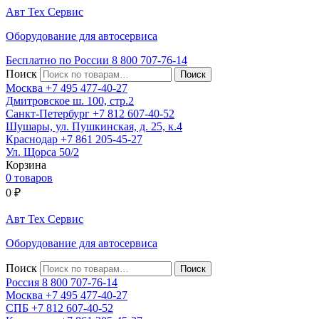
Авт
Тех
Сервис
Оборудование для автосервиса
Бесплатно по России
8 800
707-76-14
Поиск
Москва
+7 495
477-40-27
Дмитровское ш. 100, стр.2
Санкт-Петербург
+7 812
607-40-52
Шушары, ул. Пушкинская, д. 25, к.4
Краснодар
+7 861
205-45-27
Ул. Щорса 50/2
Корзина
0 товаров
0
₽
Авт
Тех
Сервис
Оборудование для автосервиса
Поиск
Россия 8 800
707-76-14
Москва
+7 495
477-40-27
СПБ
+7 812
607-40-52