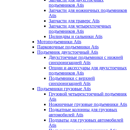
подъемников Atis
Запчасти для ножничных подъемников
Atis
Запчасти для траверс Atis
Запчасти для четырехточечных
подъемников Atis
Цилиндры и сальники Atis
Мотоподъемники Atis
Парковочные подъемники Atis
Подъемник двухстоечный Atis
Двухстоечные подъемники с нижней
синхронизацией Atis
Опции и аксессуары для двухстоечных
подъемников Atis
Подъемники с верхней
синхронизацией Atis
Подъемники грузовые Atis
Грузовой четырехстоечный подъемник
Atis
Ножничные грузовые подъемники Atis
Подкатные колонны для грузовых
автомобилей Atis
Подхваты для грузовых автомобилей
Atis