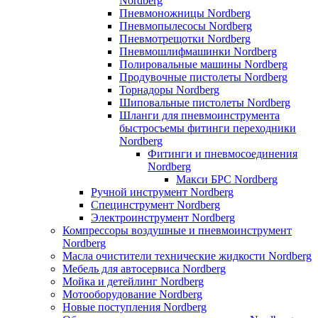
Nordberg
Пневмоножницы Nordberg
Пневмопылесосы Nordberg
Пневмотрещотки Nordberg
Пневмошлифмашинки Nordberg
Полировальные машины Nordberg
Продувочные пистолеты Nordberg
Торнадоры Nordberg
Шиповальные пистолеты Nordberg
Шланги для пневмоинструмента
быстросъемы фитинги переходники
Nordberg
Фитинги и пневмосоединения
Nordberg
Макси БРС Nordberg
Ручной инструмент Nordberg
Специнструмент Nordberg
Электроинструмент Nordberg
Компрессоры воздушные и пневмоинструмент
Nordberg
Масла очистители технические жидкости Nordberg
Мебель для автосервиса Nordberg
Мойка и детейлинг Nordberg
Мотооборудование Nordberg
Новые поступления Nordberg