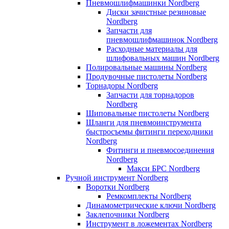
Пневмошлифмашинки Nordberg
Диски зачистные резиновые
Nordberg
Запчасти для
пневмошлифмашинок Nordberg
Расходные материалы для
шлифовальных машин Nordberg
Полировальные машины Nordberg
Продувочные пистолеты Nordberg
Торнадоры Nordberg
Запчасти для торнадоров
Nordberg
Шиповальные пистолеты Nordberg
Шланги для пневмоинструмента
быстросъемы фитинги переходники
Nordberg
Фитинги и пневмосоединения
Nordberg
Макси БРС Nordberg
Ручной инструмент Nordberg
Воротки Nordberg
Ремкомплекты Nordberg
Динамометрические ключи Nordberg
Заклепочники Nordberg
Инструмент в ложементах Nordberg