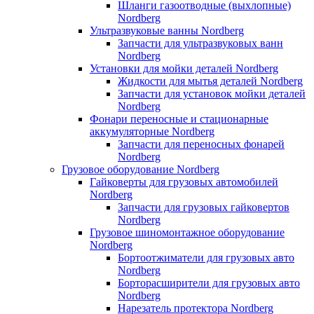
Шланги газоотводные (выхлопные)
Nordberg
Ультразвуковые ванны Nordberg
Запчасти для ультразвуковых ванн
Nordberg
Установки для мойки деталей Nordberg
Жидкости для мытья деталей Nordberg
Запчасти для установок мойки деталей
Nordberg
Фонари переносные и стационарные
аккумуляторные Nordberg
Запчасти для переносных фонарей
Nordberg
Грузовое оборудование Nordberg
Гайковерты для грузовых автомобилей
Nordberg
Запчасти для грузовых гайковертов
Nordberg
Грузовое шиномонтажное оборудование
Nordberg
Бортоотжиматели для грузовых авто
Nordberg
Борторасширители для грузовых авто
Nordberg
Нарезатель протектора Nordberg