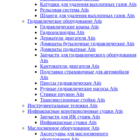
Катушки для удаления выхлопных газов Atis
Рельсовая система Atis
Шланги для удаления выхлопных газов Atis
Гидравлическое оборудование Atis
Гидравлические краны Atis
Гидроцилиндры Atis
Держатели двигателя Atis
Домкраты бутылочные гидравлические Atis
Домкраты подкатные Atis
Запчасти для гидравлического оборудования
Atis
Кантователи двигателя Atis
Подставки страховочные для автомобиля
Atis
Прессы гидравлические Atis
Ручные гидравлические насосы Atis
Стяжки пружин Atis
Трансмиссионные стойки Atis
Инструментальные тележки Atis
Инфракрасные коротковолновые сушки Atis
Запчасти для ИК сушек Atis
Инфракрасные сушки Atis
Маслосменное оборудование Atis
Аксессуары для маслосменного
оборудования Atis