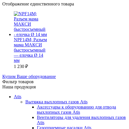
Отображение единственного товара
NPF14M; Разъем
мама МАКСИ
быстросъемный
— елочка Ø 14
мм
1 230
₽
Купим Ваше оборудование
Фильтр товаров
Наша продукция
Atis
Вытяжка выхлопных газов Atis
Аксессуары к оборудованию для отвода
выхлопных газов Atis
Вентиляторы для удаления выхлопных газов
Atis
Газоприемные насадки Atis