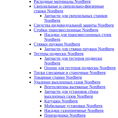
Расходные материалы Nordberg
Сверлильные и сверлильно-фрезерные
станки Nordberg
Запчасти для сверлильных станков
Nordberg
Средства индивидуальной защиты Nordberg
Стойки трансмиссионные Nordberg
Насадки для трансмиссионных стоек
Nordberg
Стяжки пружин Nordberg
Запчасти для стяжки пружин Nordberg
Тестеры подвески Nordberg
Запчасти для тестеров подвески
Nordberg
Опции для тестеров подвески Nordberg
Тиски слесарные и станочные Nordberg
Токарные станки Nordberg
Удаление выхлопных газов Nordberg
Вентиляторы вытяжные Nordberg
Запчасти для установок сбора
выхлопных газов Nordberg
Катушки Nordberg
Мобильные установки Nordberg
Насадки газоприемные Nordberg
Переходники Nordberg