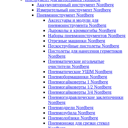
Аккумуляторный инструмент Nordberg
Измерительный инструмент Nordberg
Пневмоинструмент Nordberg
Аксессуары и модули для
пневмоинструмента Nordberg
Дыроколы и кромкогибы Nordberg
Наборы пневмоинструментов Nordberg
Отрезные машинки Nordberg
Пескоструйные пистолеты Nordberg
Пистолеты для нанесения герметиков
Nordberg
Пневматические игольчатые
очистители Nordberg
Пневматические УШМ Nordberg
Пневмобормашинки Nordberg
Пневмогайковерты 1 Nordberg
Пневмогайковерты 1/2 Nordberg
Пневмогайковерты 3/4 Nordberg
Пневмогидравлические заклепочники
Nordberg
Пневмодрели Nordberg
Пневмозубила Nordberg
Пневмолобзики Nordberg
Пневмоножи для срезки стекол