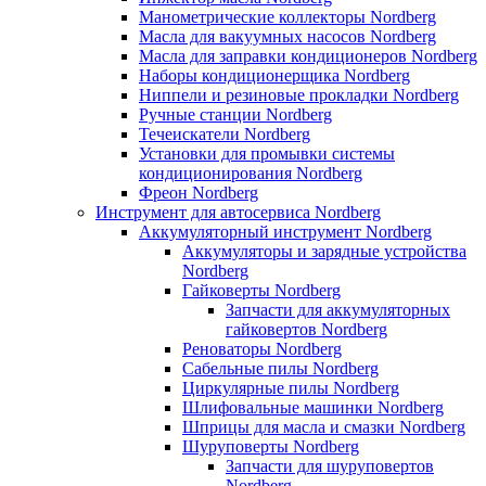
Манометрические коллекторы Nordberg
Масла для вакуумных насосов Nordberg
Масла для заправки кондиционеров Nordberg
Наборы кондиционерщика Nordberg
Ниппели и резиновые прокладки Nordberg
Ручные станции Nordberg
Течеискатели Nordberg
Установки для промывки системы
кондиционирования Nordberg
Фреон Nordberg
Инструмент для автосервиса Nordberg
Аккумуляторный инструмент Nordberg
Аккумуляторы и зарядные устройства
Nordberg
Гайковерты Nordberg
Запчасти для аккумуляторных
гайковертов Nordberg
Реноваторы Nordberg
Сабельные пилы Nordberg
Циркулярные пилы Nordberg
Шлифовальные машинки Nordberg
Шприцы для масла и смазки Nordberg
Шуруповерты Nordberg
Запчасти для шуруповертов
Nordberg