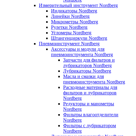
Измерительный инструмент Nordberg
Индикаторы Nordberg
Линейки Nordberg
Микрометры Nordberg
Рулетки Nordberg
Угломеры Nordberg
Штангенциркули Nordberg
Пневмоинструмент Nordberg
Аксессуары и модули для
пневмоинструмента Nordberg
Запчасти для фильтров и
лубрикаторов Nordberg
Лубрикаторы Nordberg
Масла и смазки для
пневмоинструмента Nordberg
Расходные материалы для
фильтров и лубрикаторов
Nordberg
Редукторы и манометры
Nordberg
Фильтры влагоотделители
Nordberg
Фильтры с лубрикатором
Nordberg