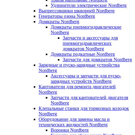
Удлинители электрические Nordberg
Выпрессовщики шкворней Nordberg
Генераторы озона Nordberg
Домкраты Nordberg
Домкраты пневмогидравлические
Nordberg
Запчасти и аксессуары для
пневмогидравлических
домкратов Nordberg
Домкраты подкатные Nordberg
Запчасти для домкратов Nordberg
Зарядные и пуско-зарядные устройства
Nordberg
Аксессуары и запчасти для пуско-
зарядных устройств Nordberg
Кантователи для ремонта двигателей
Nordberg
Запчасти для кантователей двигателя
Nordberg
Клепальные станки для тормозных колодок
Nordberg
Оборудование для замены масла и
технических жидкостей Nordberg
Воронки Nordberg