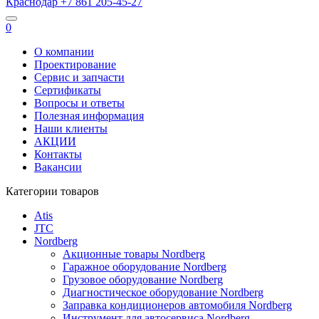
Краснодар
+7 861
205-45-27
0
О компании
Проектирование
Сервис и запчасти
Сертификаты
Вопросы и ответы
Полезная информация
Наши клиенты
АКЦИИ
Контакты
Вакансии
Категории товаров
Atis
JTC
Nordberg
Акционные товары Nordberg
Гаражное оборудование Nordberg
Грузовое оборудование Nordberg
Диагностическое оборудование Nordberg
Заправка кондиционеров автомобиля Nordberg
Инструмент для автосервиса Nordberg