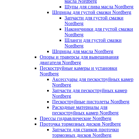
масла Nordberg
Щупы для слива масла Nordberg
Шприцы для густой смазки Nordberg
Запчасти для густой смазки
Nordberg
Наконечники для густой смазки
Nordberg
Шланги для густой смазки
Nordberg
Шприцы для масла Nordberg
Опоры и траверсы для вывешивания
двигателя Nordberg
Пескоструйные камеры и установки
Nordberg
Аксессуары для пескоструйных камер
Nordberg
Запчасти для пескоструйных камер
Nordberg
Пескоструйные пистолеты Nordberg
Расходные материалы для
пескоструйных камер Nordberg
Прессы гидравлические Nordberg
Проточка тормозных дисков Nordberg
Запчасти для станков проточки
тормозных дисков Nordberg