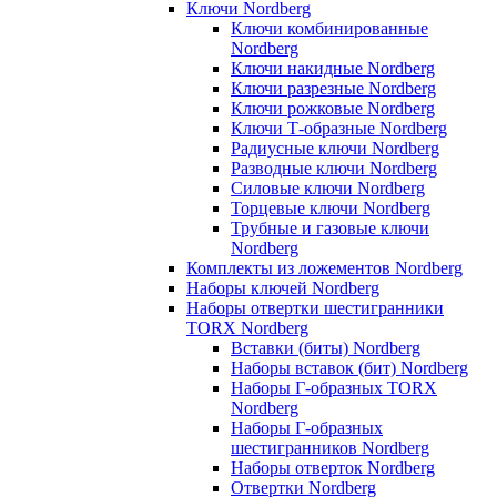
Ключи Nordberg
Ключи комбинированные
Nordberg
Ключи накидные Nordberg
Ключи разрезные Nordberg
Ключи рожковые Nordberg
Ключи Т-образные Nordberg
Радиусные ключи Nordberg
Разводные ключи Nordberg
Силовые ключи Nordberg
Торцевые ключи Nordberg
Трубные и газовые ключи
Nordberg
Комплекты из ложементов Nordberg
Наборы ключей Nordberg
Наборы отвертки шестигранники
TORX Nordberg
Вставки (биты) Nordberg
Наборы вставок (бит) Nordberg
Наборы Г-образных TORX
Nordberg
Наборы Г-образных
шестигранников Nordberg
Наборы отверток Nordberg
Отвертки Nordberg