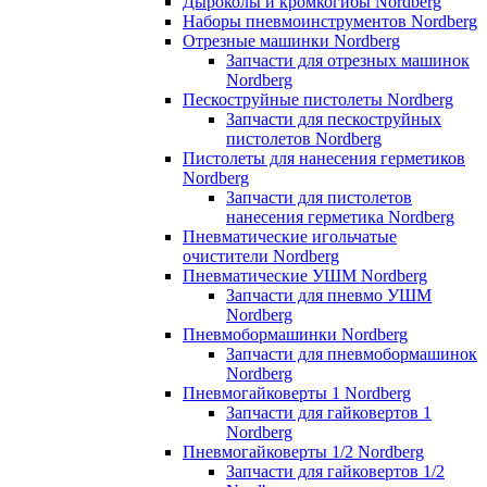
Дыроколы и кромкогибы Nordberg
Наборы пневмоинструментов Nordberg
Отрезные машинки Nordberg
Запчасти для отрезных машинок
Nordberg
Пескоструйные пистолеты Nordberg
Запчасти для пескоструйных
пистолетов Nordberg
Пистолеты для нанесения герметиков
Nordberg
Запчасти для пистолетов
нанесения герметика Nordberg
Пневматические игольчатые
очистители Nordberg
Пневматические УШМ Nordberg
Запчасти для пневмо УШМ
Nordberg
Пневмобормашинки Nordberg
Запчасти для пневмобормашинок
Nordberg
Пневмогайковерты 1 Nordberg
Запчасти для гайковертов 1
Nordberg
Пневмогайковерты 1/2 Nordberg
Запчасти для гайковертов 1/2