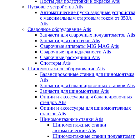
Посты для подготовки к окраске Atis
Пусковые устройства Atis
Автоматические пуско-зарядные устройства
с максимальным стартовым током от 350А
Atis
Сварочное оборудование Atis
Запчасти для сварочных полуавтоматов Atis
Запчасти для споттеров Atis
Сварочные аппараты MIG MAG Atis
Сварочные принадлежности Atis
Сварочные расходники Atis
Споттеры Atis
Шиномонтажное оборудование Atis
Балансировочные станки для шиномонтажа
Atis
Запчасти для балансировочных станков Atis
Запчасти для шиномонтажа Atis
Опции и аксессуары для балансировочных
стендов Atis
Опции и аксессуары для шиномонтажных
станков Atis
Шиномонтажные станки Atis
Шиномонтажные станки
автоматические Atis
Шиномонтажные станки полуавтомат