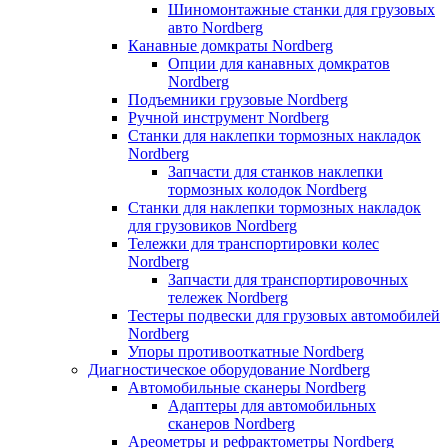
Шиномонтажные станки для грузовых
авто Nordberg
Канавные домкраты Nordberg
Опции для канавных домкратов
Nordberg
Подъемники грузовые Nordberg
Ручной инструмент Nordberg
Станки для наклепки тормозных накладок
Nordberg
Запчасти для станков наклепки
тормозных колодок Nordberg
Станки для наклепки тормозных накладок
для грузовиков Nordberg
Тележки для транспортировки колес
Nordberg
Запчасти для транспортировочных
тележек Nordberg
Тестеры подвески для грузовых автомобилей
Nordberg
Упоры противооткатные Nordberg
Диагностическое оборудование Nordberg
Автомобильные сканеры Nordberg
Адаптеры для автомобильных
сканеров Nordberg
Ареометры и рефрактометры Nordberg