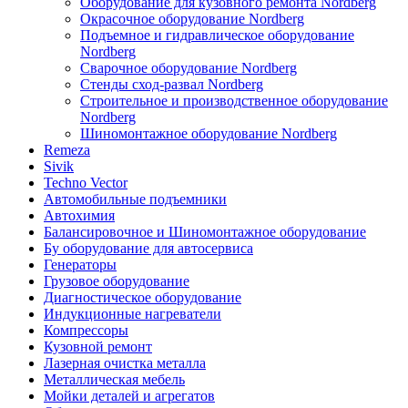
Оборудование для кузовного ремонта Nordberg
Окрасочное оборудование Nordberg
Подъемное и гидравлическое оборудование
Nordberg
Сварочное оборудование Nordberg
Стенды сход-развал Nordberg
Строительное и производственное оборудование
Nordberg
Шиномонтажное оборудование Nordberg
Remeza
Sivik
Techno Vector
Автомобильные подъемники
Автохимия
Балансировочное и Шиномонтажное оборудование
Бу оборудование для автосервиса
Генераторы
Грузовое оборудование
Диагностическое оборудование
Индукционные нагреватели
Компрессоры
Кузовной ремонт
Лазерная очистка металла
Металлическая мебель
Мойки деталей и агрегатов