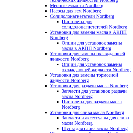
технических жидкостей Nordberg
Мерные емкости Nordberg
Насосы для гсм Nordberg
Солидолонагнетатели Nordberg
Пистолеты для
солидолонагнетателей Nordberg
Установки для замены масла в АКПП
Nordberg
Опции для установок замены
масла в АКПП Nordberg
Установки для замены охлаждающей
жидкости Nordberg
Опции для установок замены
охлаждающей жидкости Nordberg
Установки для замены тормозной
жидкости Nordberg
Установки для раздачи масла Nordberg
Запчасти для установок раздачи
масла Nordberg
Пистолеты для раздачи масла
Nordberg
Установки для слива масла Nordberg
Запчасти и аксессуары для слива
масла Nordberg
Щупы для слива масла Nordberg