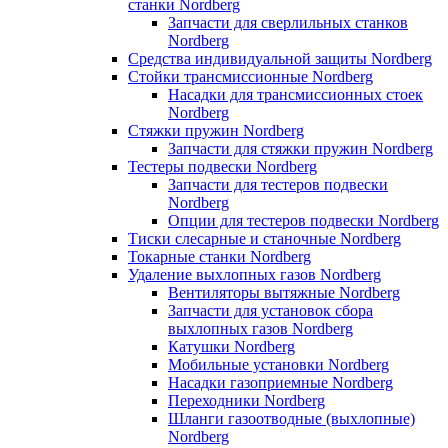
станки Nordberg
Запчасти для сверлильных станков
Nordberg
Средства индивидуальной защиты Nordberg
Стойки трансмиссионные Nordberg
Насадки для трансмиссионных стоек
Nordberg
Стяжки пружин Nordberg
Запчасти для стяжки пружин Nordberg
Тестеры подвески Nordberg
Запчасти для тестеров подвески
Nordberg
Опции для тестеров подвески Nordberg
Тиски слесарные и станочные Nordberg
Токарные станки Nordberg
Удаление выхлопных газов Nordberg
Вентиляторы вытяжные Nordberg
Запчасти для установок сбора
выхлопных газов Nordberg
Катушки Nordberg
Мобильные установки Nordberg
Насадки газоприемные Nordberg
Переходники Nordberg
Шланги газоотводные (выхлопные)
Nordberg