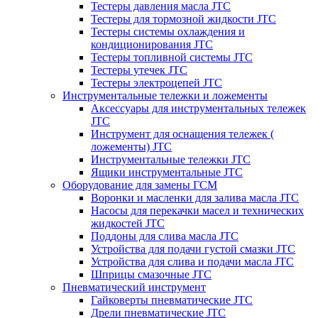
Тестеры давления масла JTC
Тестеры для тормозной жидкости JTC
Тестеры системы охлаждения и
кондиционирования JTC
Тестеры топливной системы JTC
Тестеры утечек JTC
Тестеры электроцепей JTC
Инструментальные тележки и ложементы
Аксессуары для инструментальных тележек
JTC
Инструмент для оснащения тележек (
ложементы) JTC
Инструментальные тележки JTC
Ящики инструментальные JTC
Оборудование для замены ГСМ
Воронки и масленки для залива масла JTC
Насосы для перекачки масел и технических
жидкостей JTC
Поддоны для слива масла JTC
Устройства для подачи густой смазки JTC
Устройства для слива и подачи масла JTC
Шприцы смазочные JTC
Пневматический инструмент
Гайковерты пневматические JTC
Дрели пневматические JTC