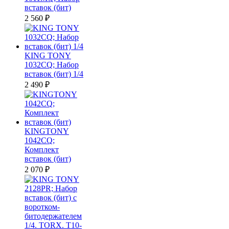
вставок (бит)
2 560
₽
KING TONY
1032CQ; Набор
вставок (бит) 1/4
2 490
₽
KINGTONY
1042CQ;
Комплект
вставок (бит)
2 070
₽