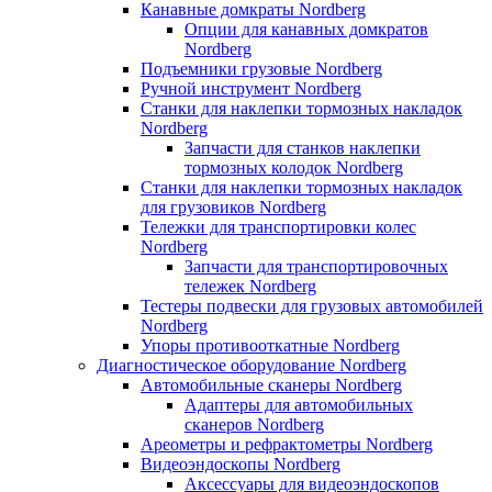
Канавные домкраты Nordberg
Опции для канавных домкратов
Nordberg
Подъемники грузовые Nordberg
Ручной инструмент Nordberg
Станки для наклепки тормозных накладок
Nordberg
Запчасти для станков наклепки
тормозных колодок Nordberg
Станки для наклепки тормозных накладок
для грузовиков Nordberg
Тележки для транспортировки колес
Nordberg
Запчасти для транспортировочных
тележек Nordberg
Тестеры подвески для грузовых автомобилей
Nordberg
Упоры противооткатные Nordberg
Диагностическое оборудование Nordberg
Автомобильные сканеры Nordberg
Адаптеры для автомобильных
сканеров Nordberg
Ареометры и рефрактометры Nordberg
Видеоэндоскопы Nordberg
Аксессуары для видеоэндоскопов