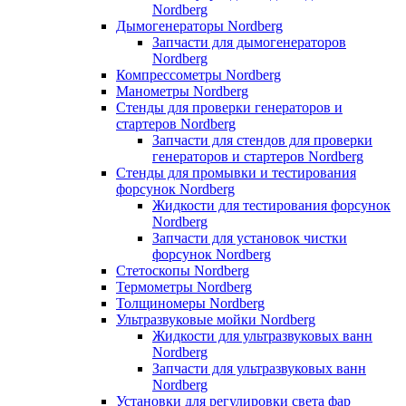
Nordberg
Дымогенераторы Nordberg
Запчасти для дымогенераторов
Nordberg
Компрессометры Nordberg
Манометры Nordberg
Стенды для проверки генераторов и
стартеров Nordberg
Запчасти для стендов для проверки
генераторов и стартеров Nordberg
Стенды для промывки и тестирования
форсунок Nordberg
Жидкости для тестирования форсунок
Nordberg
Запчасти для установок чистки
форсунок Nordberg
Стетоскопы Nordberg
Термометры Nordberg
Толщиномеры Nordberg
Ультразвуковые мойки Nordberg
Жидкости для ультразвуковых ванн
Nordberg
Запчасти для ультразвуковых ванн
Nordberg
Установки для регулировки света фар