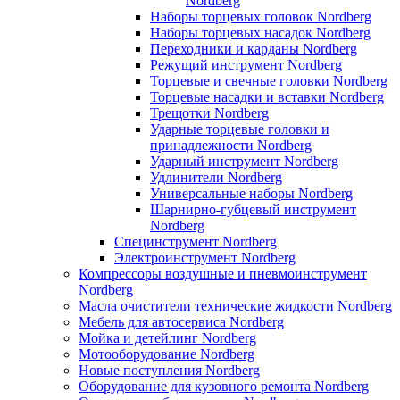
Nordberg
Наборы торцевых головок Nordberg
Наборы торцевых насадок Nordberg
Переходники и карданы Nordberg
Режущий инструмент Nordberg
Торцевые и свечные головки Nordberg
Торцевые насадки и вставки Nordberg
Трещотки Nordberg
Ударные торцевые головки и
принадлежности Nordberg
Ударный инструмент Nordberg
Удлинители Nordberg
Универсальные наборы Nordberg
Шарнирно-губцевый инструмент
Nordberg
Специнструмент Nordberg
Электроинструмент Nordberg
Компрессоры воздушные и пневмоинструмент
Nordberg
Масла очистители технические жидкости Nordberg
Мебель для автосервиса Nordberg
Мойка и детейлинг Nordberg
Мотооборудование Nordberg
Новые поступления Nordberg
Оборудование для кузовного ремонта Nordberg