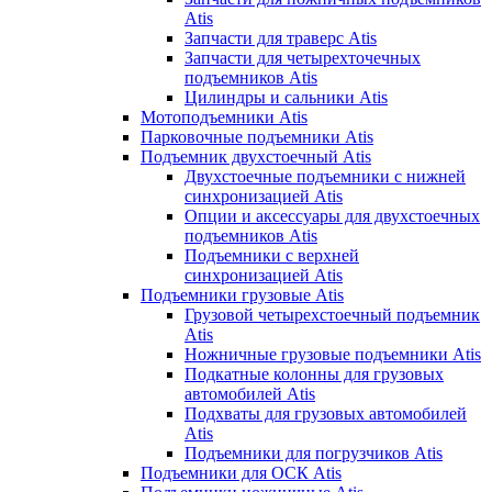
Atis
Запчасти для траверс Atis
Запчасти для четырехточечных
подъемников Atis
Цилиндры и сальники Atis
Мотоподъемники Atis
Парковочные подъемники Atis
Подъемник двухстоечный Atis
Двухстоечные подъемники с нижней
синхронизацией Atis
Опции и аксессуары для двухстоечных
подъемников Atis
Подъемники с верхней
синхронизацией Atis
Подъемники грузовые Atis
Грузовой четырехстоечный подъемник
Atis
Ножничные грузовые подъемники Atis
Подкатные колонны для грузовых
автомобилей Atis
Подхваты для грузовых автомобилей
Atis
Подъемники для погрузчиков Atis
Подъемники для ОСК Atis