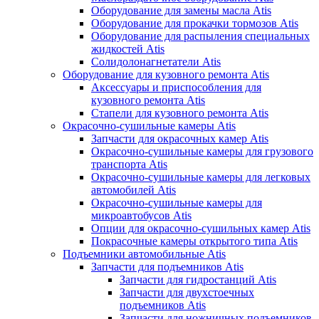
Оборудование для замены масла Atis
Оборудование для прокачки тормозов Atis
Оборудование для распыления специальных
жидкостей Atis
Солидолонагнетатели Atis
Оборудование для кузовного ремонта Atis
Аксессуары и приспособления для
кузовного ремонта Atis
Стапели для кузовного ремонта Atis
Окрасочно-сушильные камеры Atis
Запчасти для окрасочных камер Atis
Окрасочно-сушильные камеры для грузового
транспорта Atis
Окрасочно-сушильные камеры для легковых
автомобилей Atis
Окрасочно-сушильные камеры для
микроавтобусов Atis
Опции для окрасочно-сушильных камер Atis
Покрасочные камеры открытого типа Atis
Подъемники автомобильные Atis
Запчасти для подъемников Atis
Запчасти для гидростанций Atis
Запчасти для двухстоечных
подъемников Atis
Запчасти для ножничных подъемников