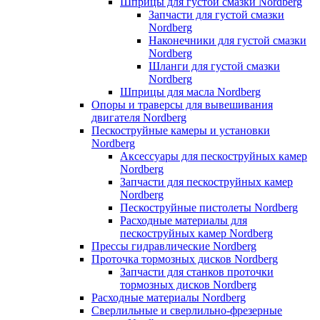
Шприцы для густой смазки Nordberg
Запчасти для густой смазки
Nordberg
Наконечники для густой смазки
Nordberg
Шланги для густой смазки
Nordberg
Шприцы для масла Nordberg
Опоры и траверсы для вывешивания
двигателя Nordberg
Пескоструйные камеры и установки
Nordberg
Аксессуары для пескоструйных камер
Nordberg
Запчасти для пескоструйных камер
Nordberg
Пескоструйные пистолеты Nordberg
Расходные материалы для
пескоструйных камер Nordberg
Прессы гидравлические Nordberg
Проточка тормозных дисков Nordberg
Запчасти для станков проточки
тормозных дисков Nordberg
Расходные материалы Nordberg
Сверлильные и сверлильно-фрезерные