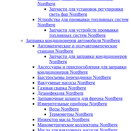
Nordberg
Запчасти для установок регулировки
света фар Nordberg
Устройства для промывки топливных систем
Nordberg
Запчасти для устройств промывки
топливных систем Nordberg
Заправка кондиционеров автомобиля Nordberg
Автоматические и полуавтоматические
станции Nordberg
Запчасти для заправки кондиционеров
Nordberg
Аксессуары и приспособления для заправки
кондиционеров Nordberg
Быстросъемы переходники Nordberg
Вакуумные насосы Nordberg
Газовая сварка Nordberg
Дезинфекция Nordberg
Заправочные шланги для фреона Nordberg
Измерительные приборы Nordberg
Весы Nordberg
Термометры Nordberg
Инжектор масла Nordberg
Манометрические коллекторы Nordberg
Масла для вакуумных насосов Nordberg