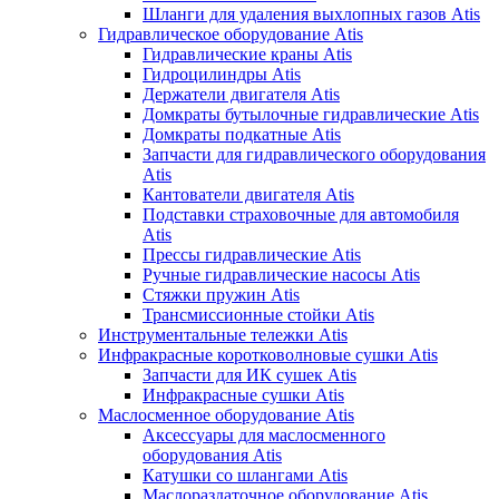
Шланги для удаления выхлопных газов Atis
Гидравлическое оборудование Atis
Гидравлические краны Atis
Гидроцилиндры Atis
Держатели двигателя Atis
Домкраты бутылочные гидравлические Atis
Домкраты подкатные Atis
Запчасти для гидравлического оборудования
Atis
Кантователи двигателя Atis
Подставки страховочные для автомобиля
Atis
Прессы гидравлические Atis
Ручные гидравлические насосы Atis
Стяжки пружин Atis
Трансмиссионные стойки Atis
Инструментальные тележки Atis
Инфракрасные коротковолновые сушки Atis
Запчасти для ИК сушек Atis
Инфракрасные сушки Atis
Маслосменное оборудование Atis
Аксессуары для маслосменного
оборудования Atis
Катушки со шлангами Atis
Маслораздаточное оборудование Atis