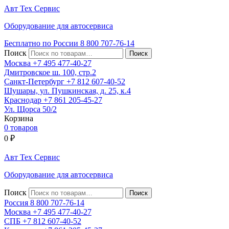
Авт
Тех
Сервис
Оборудование для автосервиса
Бесплатно по России
8 800
707-76-14
Поиск
Москва
+7 495
477-40-27
Дмитровское ш. 100, стр.2
Санкт-Петербург
+7 812
607-40-52
Шушары, ул. Пушкинская, д. 25, к.4
Краснодар
+7 861
205-45-27
Ул. Щорса 50/2
Корзина
0 товаров
0
₽
Авт
Тех
Сервис
Оборудование для автосервиса
Поиск
Россия 8 800
707-76-14
Москва
+7 495
477-40-27
СПБ
+7 812
607-40-52