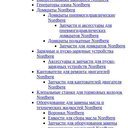
Генераторы озона Nordberg
Домкраты Nordberg
Домкраты пневмогидравлические
Nordberg
Запчасти и аксессуары для
пневмогидравлических
домкратов Nordberg
Домкраты подкатные Nordberg
Запчасти для домкратов Nordberg
Зарядные и пуско-зарядные устройства
Nordberg
Аксессуары и запчасти для пуско-
зарядных устройств Nordberg
Кантователи для ремонта двигателей
Nordberg
Запчасти для кантователей двигателя
Nordberg
Клепальные станки для тормозных колодок
Nordberg
Оборудование для замены масла и
технических жидкостей Nordberg
Воронки Nordberg
Емкости для сбора масла Nordberg
Запчасти для оборудования замены