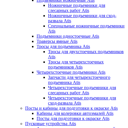
Подъемники ножничные Atis
Ножничные подъемники для
слесарных работ Atis
Ножничные подъемники для сход-
развала Atis
Специальные ножничные подъемники
Atis
Подъемники одностоечные Atis
Траверсы ямные Atis
Тросы для подъемника Atis
Тросы для двухстоечных подъемников
Atis
Тросы для четырехстоечных
подъемников Atis
Четырехстоечные подъемники Atis
Запчасти для четырехстоечного
подъемника Atis
Четырехстоечные подъемники для
слесарных работ Atis
Четырехстоечные подъемники для
сход-развала Atis
Посты и кабины для подготовки к окраске Atis
Кабины для колеровки автоэмалей Atis
Посты для подготовки к окраске Atis
Пусковые устройства Atis