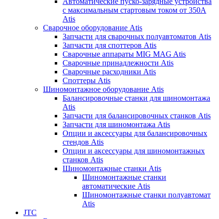
Автоматические пуско-зарядные устройства
с максимальным стартовым током от 350А
Atis
Сварочное оборудование Atis
Запчасти для сварочных полуавтоматов Atis
Запчасти для споттеров Atis
Сварочные аппараты MIG MAG Atis
Сварочные принадлежности Atis
Сварочные расходники Atis
Споттеры Atis
Шиномонтажное оборудование Atis
Балансировочные станки для шиномонтажа
Atis
Запчасти для балансировочных станков Atis
Запчасти для шиномонтажа Atis
Опции и аксессуары для балансировочных
стендов Atis
Опции и аксессуары для шиномонтажных
станков Atis
Шиномонтажные станки Atis
Шиномонтажные станки
автоматические Atis
Шиномонтажные станки полуавтомат
Atis
JTC