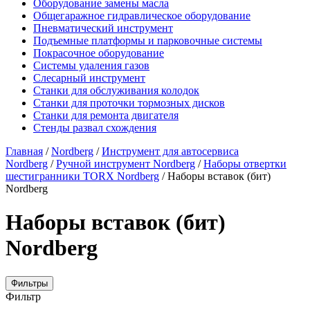
Оборудование замены масла
Общегаражное гидравлическое оборудование
Пневматический инструмент
Подъемные платформы и парковочные системы
Покрасочное оборудование
Системы удаления газов
Слесарный инструмент
Станки для обслуживания колодок
Станки для проточки тормозных дисков
Станки для ремонта двигателя
Стенды развал схождения
Главная
/
Nordberg
/
Инструмент для автосервиса
Nordberg
/
Ручной инструмент Nordberg
/
Наборы отвертки
шестигранники TORX Nordberg
/ Наборы вставок (бит)
Nordberg
Наборы вставок (бит)
Nordberg
Фильтры
Фильтр