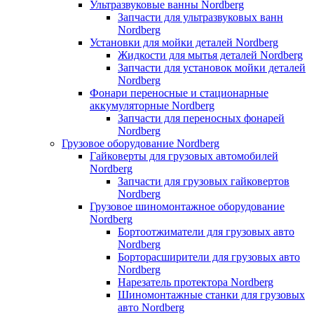
Ультразвуковые ванны Nordberg
Запчасти для ультразвуковых ванн
Nordberg
Установки для мойки деталей Nordberg
Жидкости для мытья деталей Nordberg
Запчасти для установок мойки деталей
Nordberg
Фонари переносные и стационарные
аккумуляторные Nordberg
Запчасти для переносных фонарей
Nordberg
Грузовое оборудование Nordberg
Гайковерты для грузовых автомобилей
Nordberg
Запчасти для грузовых гайковертов
Nordberg
Грузовое шиномонтажное оборудование
Nordberg
Бортоотжиматели для грузовых авто
Nordberg
Борторасширители для грузовых авто
Nordberg
Нарезатель протектора Nordberg
Шиномонтажные станки для грузовых
авто Nordberg