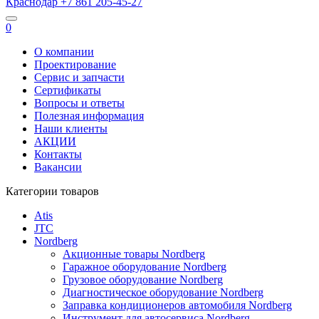
Краснодар
+7 861
205-45-27
0
О компании
Проектирование
Сервис и запчасти
Сертификаты
Вопросы и ответы
Полезная информация
Наши клиенты
АКЦИИ
Контакты
Вакансии
Категории товаров
Atis
JTC
Nordberg
Акционные товары Nordberg
Гаражное оборудование Nordberg
Грузовое оборудование Nordberg
Диагностическое оборудование Nordberg
Заправка кондиционеров автомобиля Nordberg
Инструмент для автосервиса Nordberg