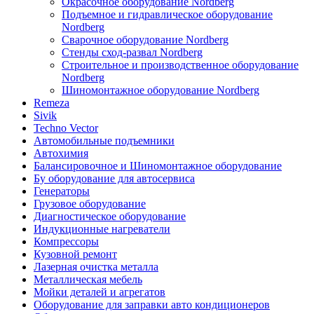
Окрасочное оборудование Nordberg
Подъемное и гидравлическое оборудование
Nordberg
Сварочное оборудование Nordberg
Стенды сход-развал Nordberg
Строительное и производственное оборудование
Nordberg
Шиномонтажное оборудование Nordberg
Remeza
Sivik
Techno Vector
Автомобильные подъемники
Автохимия
Балансировочное и Шиномонтажное оборудование
Бу оборудование для автосервиса
Генераторы
Грузовое оборудование
Диагностическое оборудование
Индукционные нагреватели
Компрессоры
Кузовной ремонт
Лазерная очистка металла
Металлическая мебель
Мойки деталей и агрегатов
Оборудование для заправки авто кондиционеров