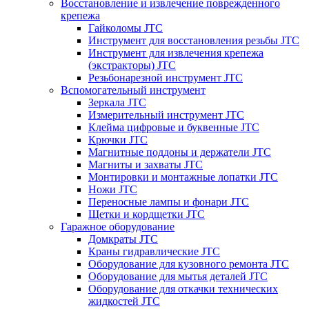
Восстановление и извлечение поврежденного
крепежа
Гайколомы JTC
Инструмент для восстановления резьбы JTC
Инструмент для извлечения крепежа
(экстракторы) JTC
Резьбонарезной инструмент JTC
Вспомогательный инструмент
Зеркала JTC
Измерительный инструмент JTC
Клейма цифровые и буквенные JTC
Крючки JTC
Магнитные поддоны и держатели JTC
Магниты и захваты JTC
Монтировки и монтажные лопатки JTC
Ножи JTC
Переносные лампы и фонари JTC
Щетки и кордщетки JTC
Гаражное оборудование
Домкраты JTC
Краны гидравлические JTC
Оборудование для кузовного ремонта JTC
Оборудование для мытья деталей JTC
Оборудование для откачки технических
жидкостей JTC