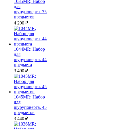
1035MR; Набор
для
шуруповерта. 35
предметов
4 290
₽
1044MR; Набор
для
шуруповерта. 44
предмета
3 490
₽
1045MR; Набор
для
шуруповерта. 45
предметов
3 440
₽