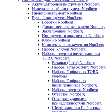
Аккумуляторный инструмент Nordberg
Измерительный инструмент Nordberg
Пневмоинструмент Nordberg
Ручной инструмент Nordberg
Воротки Nordberg
Динамометрические ключи Nordberg
Заклепочники Nordberg
Инструмент в ложементах Nordberg
Ключи Nordberg
Комплекты из ложементов Nordberg
Наборы ключей Nordberg
Наборы отвертки шестигранники
TORX Nordberg
Вставки (биты) Nordberg
Наборы вставок (бит) Nordberg
Наборы Г-образных TORX
Nordberg
Наборы Г-образных
шестигранников Nordberg
Наборы отверток Nordberg
Отвертки Nordberg
Отвертки ударные с
принадлежностями Nordberg
Шестигранники Г-образные