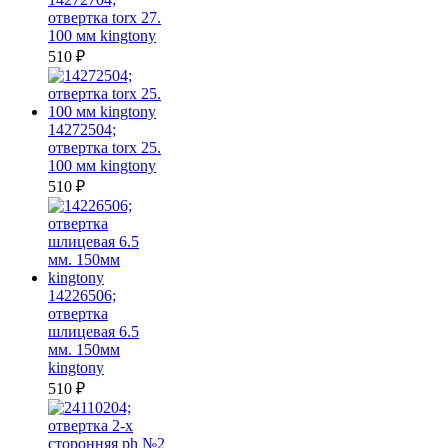
отвертка torx 27.
100 мм kingtony
510
₽
14272504;
отвертка torx 25.
100 мм kingtony
510
₽
14226506;
отвертка
шлицевая 6.5
мм. 150мм
kingtony
510
₽