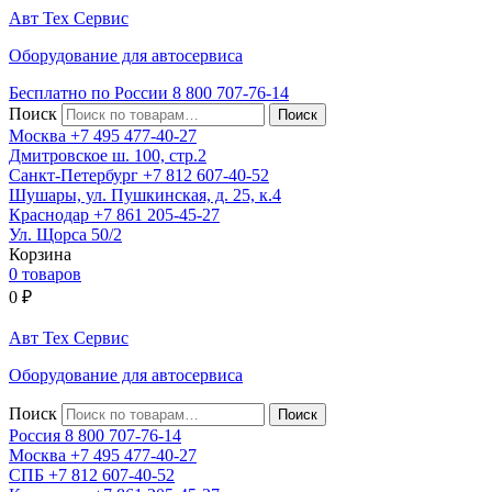
Авт
Тех
Сервис
Оборудование для автосервиса
Бесплатно по России
8 800
707-76-14
Поиск
Москва
+7 495
477-40-27
Дмитровское ш. 100, стр.2
Санкт-Петербург
+7 812
607-40-52
Шушары, ул. Пушкинская, д. 25, к.4
Краснодар
+7 861
205-45-27
Ул. Щорса 50/2
Корзина
0 товаров
0
₽
Авт
Тех
Сервис
Оборудование для автосервиса
Поиск
Россия 8 800
707-76-14
Москва
+7 495
477-40-27
СПБ
+7 812
607-40-52