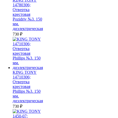
KING TONY
14780306;
Отвертка
крестовая
Pozidriv №3. 150
мм.
диэлектрическая
730
₽
KING TONY
14710306;
Отвертка
крестовая
Phillips №3. 150
мм.
диэлектрическая
730
₽