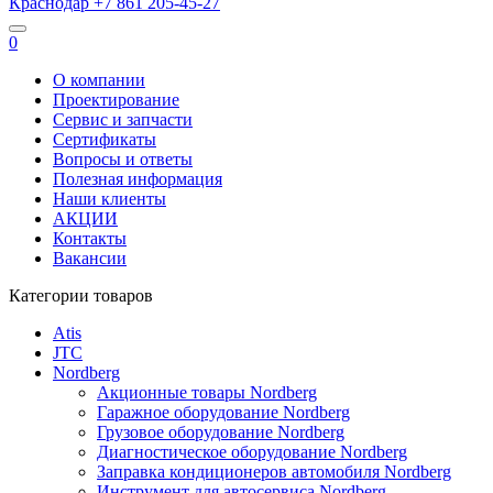
Краснодар
+7 861
205-45-27
0
О компании
Проектирование
Сервис и запчасти
Сертификаты
Вопросы и ответы
Полезная информация
Наши клиенты
АКЦИИ
Контакты
Вакансии
Категории товаров
Atis
JTC
Nordberg
Акционные товары Nordberg
Гаражное оборудование Nordberg
Грузовое оборудование Nordberg
Диагностическое оборудование Nordberg
Заправка кондиционеров автомобиля Nordberg
Инструмент для автосервиса Nordberg