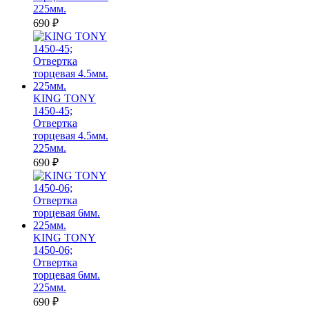
225мм.
690
₽
KING TONY
1450-45;
Отвертка
торцевая 4.5мм.
225мм.
690
₽
KING TONY
1450-06;
Отвертка
торцевая 6мм.
225мм.
690
₽