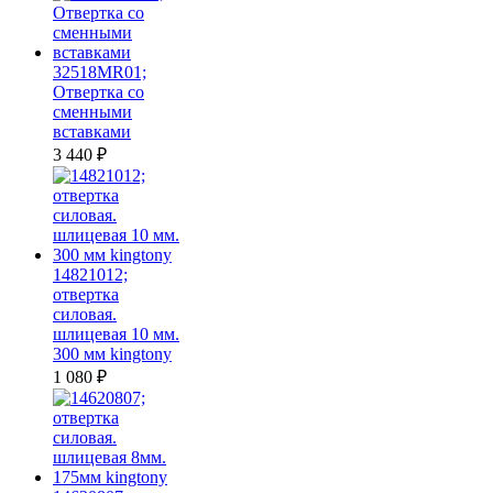
32518MR01;
Отвертка со
сменными
вставками
3 440
₽
14821012;
отвертка
силовая.
шлицевая 10 мм.
300 мм kingtony
1 080
₽