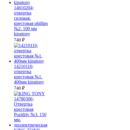
14610204;
отвертка
силовая.
крестовая phillips
№2. 100 мм
kingtony
740
₽
14210116;
отвертка
крестовая №1.
400мм kingtony
740
₽