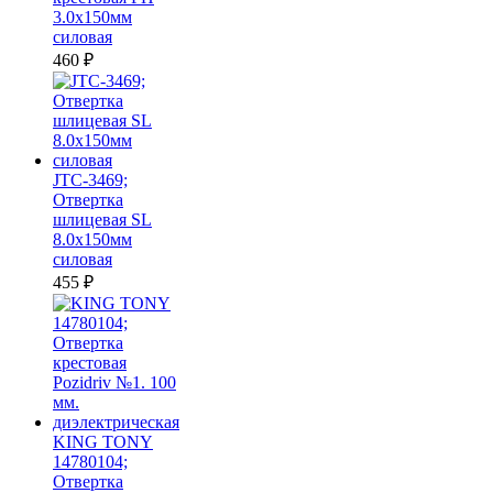
3.0х150мм
силовая
460
₽
JTC-3469;
Отвертка
шлицевая SL
8.0х150мм
силовая
455
₽
KING TONY
14780104;
Отвертка