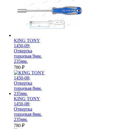
KING TONY
1450-09;
Отвертка
торцевая 9мм.
235мм.
780
₽
KING TONY
1450-08;
Отвертка
торцевая 8мм.
235мм.
780
₽