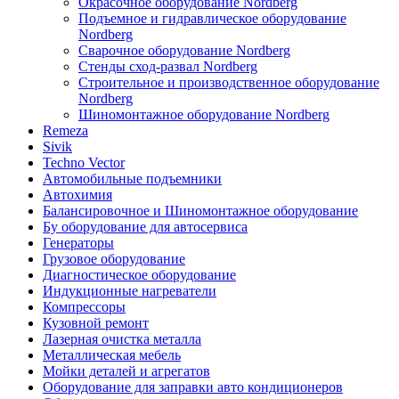
Окрасочное оборудование Nordberg
Подъемное и гидравлическое оборудование
Nordberg
Сварочное оборудование Nordberg
Стенды сход-развал Nordberg
Строительное и производственное оборудование
Nordberg
Шиномонтажное оборудование Nordberg
Remeza
Sivik
Techno Vector
Автомобильные подъемники
Автохимия
Балансировочное и Шиномонтажное оборудование
Бу оборудование для автосервиса
Генераторы
Грузовое оборудование
Диагностическое оборудование
Индукционные нагреватели
Компрессоры
Кузовной ремонт
Лазерная очистка металла
Металлическая мебель
Мойки деталей и агрегатов
Оборудование для заправки авто кондиционеров