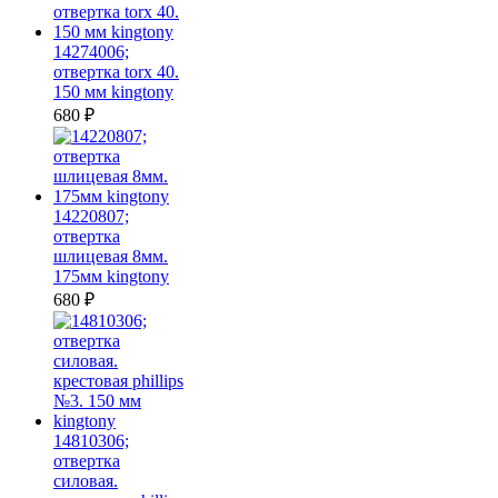
14274006;
отвертка torx 40.
150 мм kingtony
680
₽
14220807;
отвертка
шлицевая 8мм.
175мм kingtony
680
₽
14810306;
отвертка
силовая.