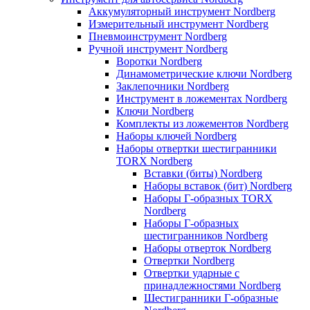
Аккумуляторный инструмент Nordberg
Измерительный инструмент Nordberg
Пневмоинструмент Nordberg
Ручной инструмент Nordberg
Воротки Nordberg
Динамометрические ключи Nordberg
Заклепочники Nordberg
Инструмент в ложементах Nordberg
Ключи Nordberg
Комплекты из ложементов Nordberg
Наборы ключей Nordberg
Наборы отвертки шестигранники
TORX Nordberg
Вставки (биты) Nordberg
Наборы вставок (бит) Nordberg
Наборы Г-образных TORX
Nordberg
Наборы Г-образных
шестигранников Nordberg
Наборы отверток Nordberg
Отвертки Nordberg
Отвертки ударные с
принадлежностями Nordberg
Шестигранники Г-образные