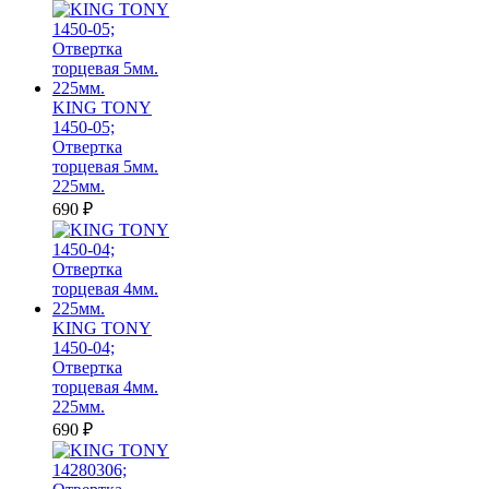
KING TONY
1450-05;
Отвертка
торцевая 5мм.
225мм.
690
₽
KING TONY
1450-04;
Отвертка
торцевая 4мм.
225мм.
690
₽