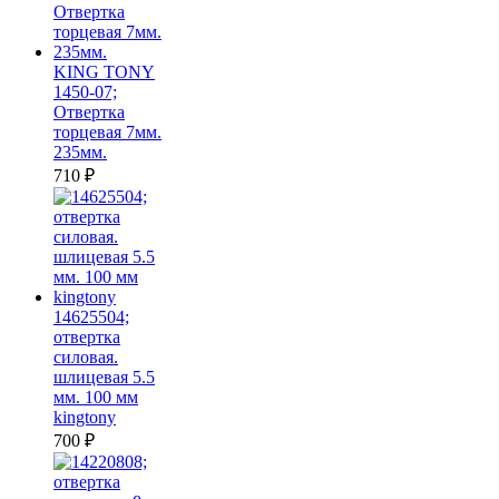
KING TONY
1450-07;
Отвертка
торцевая 7мм.
235мм.
710
₽
14625504;
отвертка
силовая.
шлицевая 5.5
мм. 100 мм
kingtony
700
₽