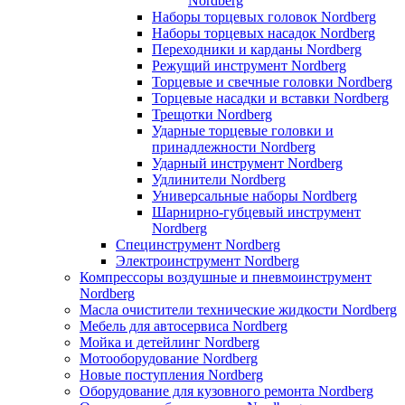
Nordberg
Наборы торцевых головок Nordberg
Наборы торцевых насадок Nordberg
Переходники и карданы Nordberg
Режущий инструмент Nordberg
Торцевые и свечные головки Nordberg
Торцевые насадки и вставки Nordberg
Трещотки Nordberg
Ударные торцевые головки и
принадлежности Nordberg
Ударный инструмент Nordberg
Удлинители Nordberg
Универсальные наборы Nordberg
Шарнирно-губцевый инструмент
Nordberg
Специнструмент Nordberg
Электроинструмент Nordberg
Компрессоры воздушные и пневмоинструмент
Nordberg
Масла очистители технические жидкости Nordberg
Мебель для автосервиса Nordberg
Мойка и детейлинг Nordberg
Мотооборудование Nordberg
Новые поступления Nordberg
Оборудование для кузовного ремонта Nordberg