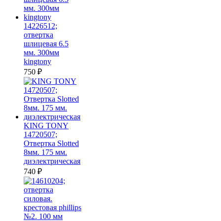
14226512;
отвертка
шлицевая 6.5
мм. 300мм
kingtony
750
₽
KING TONY
14720507;
Отвертка Slotted
8мм. 175 мм.
диэлектрическая
740
₽