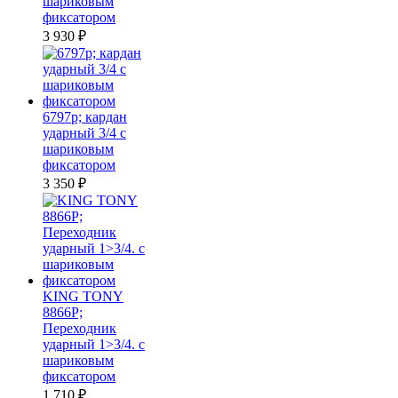
шариковым
фиксатором
3 930
₽
6797p; кардан
ударный 3/4 с
шариковым
фиксатором
3 350
₽
KING TONY
8866P;
Переходник
ударный 1>3/4. с
шариковым
фиксатором
1 710
₽