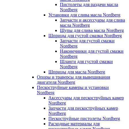
Пистолеты для раздачи масла
Nordberg
Установки для слива масла Nordberg
Запчасти и аксессуары для слива
масла Nordberg
Щупы для слива масла Nordberg
Шприцы для густой смазки Nordberg
Запчасти для густой смазки
Nordberg
Наконечники для густой смазки
Nordberg
Шланги для густой смазки
Nordberg
Шприцы для масла Nordberg
Опоры и траверсы для вывешивания
двигателя Nordberg
Пескоструйные камеры и установки
Nordberg
Аксессуары для пескоструйных камер
Nordberg
Запчасти для пескоструйных камер
Nordberg
Пескоструйные пистолеты Nordberg
Расходные материалы для
пескоструйных камер Nordberg