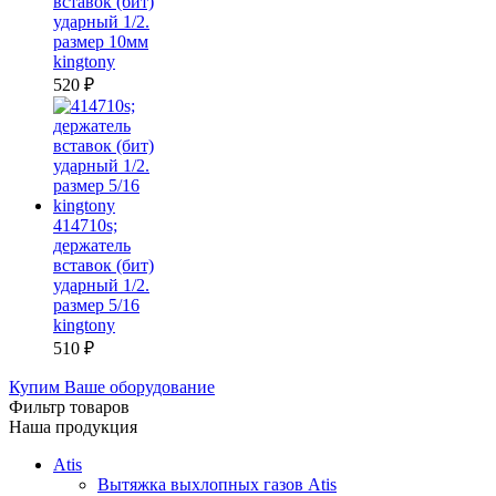
вставок (бит)
ударный 1/2.
размер 10мм
kingtony
520
₽
414710s;
держатель
вставок (бит)
ударный 1/2.
размер 5/16
kingtony
510
₽
Купим Ваше оборудование
Фильтр товаров
Наша продукция
Atis
Вытяжка выхлопных газов Atis