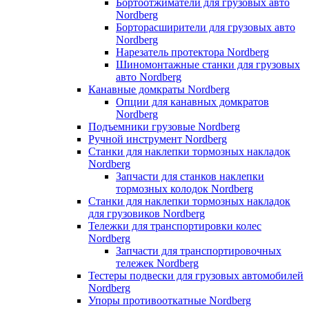
Бортоотжиматели для грузовых авто
Nordberg
Борторасширители для грузовых авто
Nordberg
Нарезатель протектора Nordberg
Шиномонтажные станки для грузовых
авто Nordberg
Канавные домкраты Nordberg
Опции для канавных домкратов
Nordberg
Подъемники грузовые Nordberg
Ручной инструмент Nordberg
Станки для наклепки тормозных накладок
Nordberg
Запчасти для станков наклепки
тормозных колодок Nordberg
Станки для наклепки тормозных накладок
для грузовиков Nordberg
Тележки для транспортировки колес
Nordberg
Запчасти для транспортировочных
тележек Nordberg
Тестеры подвески для грузовых автомобилей
Nordberg
Упоры противооткатные Nordberg