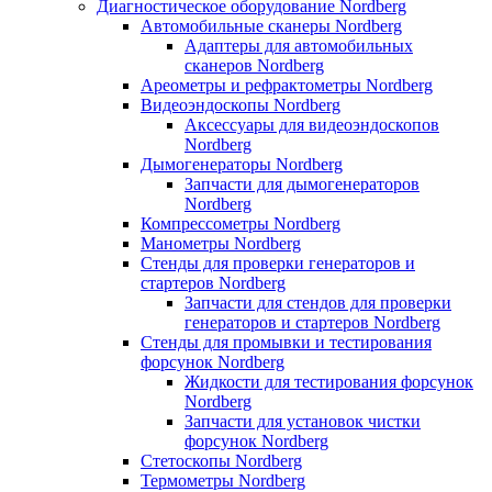
Диагностическое оборудование Nordberg
Автомобильные сканеры Nordberg
Адаптеры для автомобильных
сканеров Nordberg
Ареометры и рефрактометры Nordberg
Видеоэндоскопы Nordberg
Аксессуары для видеоэндоскопов
Nordberg
Дымогенераторы Nordberg
Запчасти для дымогенераторов
Nordberg
Компрессометры Nordberg
Манометры Nordberg
Стенды для проверки генераторов и
стартеров Nordberg
Запчасти для стендов для проверки
генераторов и стартеров Nordberg
Стенды для промывки и тестирования
форсунок Nordberg
Жидкости для тестирования форсунок
Nordberg
Запчасти для установок чистки
форсунок Nordberg
Стетоскопы Nordberg
Термометры Nordberg