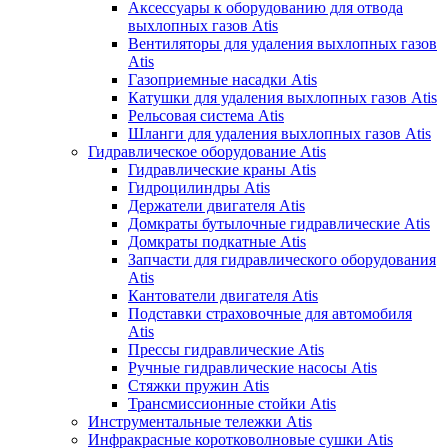
Аксессуары к оборудованию для отвода
выхлопных газов Atis
Вентиляторы для удаления выхлопных газов
Atis
Газоприемные насадки Atis
Катушки для удаления выхлопных газов Atis
Рельсовая система Atis
Шланги для удаления выхлопных газов Atis
Гидравлическое оборудование Atis
Гидравлические краны Atis
Гидроцилиндры Atis
Держатели двигателя Atis
Домкраты бутылочные гидравлические Atis
Домкраты подкатные Atis
Запчасти для гидравлического оборудования
Atis
Кантователи двигателя Atis
Подставки страховочные для автомобиля
Atis
Прессы гидравлические Atis
Ручные гидравлические насосы Atis
Стяжки пружин Atis
Трансмиссионные стойки Atis
Инструментальные тележки Atis
Инфракрасные коротковолновые сушки Atis