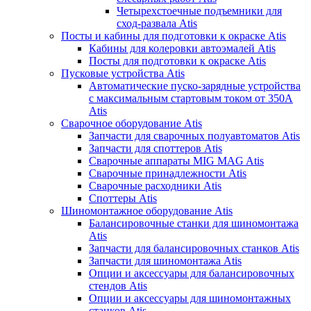
Четырехстоечные подъемники для
сход-развала Atis
Посты и кабины для подготовки к окраске Atis
Кабины для колеровки автоэмалей Atis
Посты для подготовки к окраске Atis
Пусковые устройства Atis
Автоматические пуско-зарядные устройства
с максимальным стартовым током от 350А
Atis
Сварочное оборудование Atis
Запчасти для сварочных полуавтоматов Atis
Запчасти для споттеров Atis
Сварочные аппараты MIG MAG Atis
Сварочные принадлежности Atis
Сварочные расходники Atis
Споттеры Atis
Шиномонтажное оборудование Atis
Балансировочные станки для шиномонтажа
Atis
Запчасти для балансировочных станков Atis
Запчасти для шиномонтажа Atis
Опции и аксессуары для балансировочных
стендов Atis
Опции и аксессуары для шиномонтажных
станков Atis