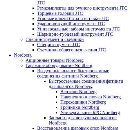
JTC
Ремкомплекты для ручного инструмента JTC
Торцевые головки JTC
Угловые ключи биты и вставки JTC
Ударно-режущий инструмент JTC
Универсальные наборы инструмента JTC
Шарнирно-губцевый инструмент JTC
Специнструмент и съемники
Специнструмент JTC
Съемники общего назначения JTC
Nordberg
Акционные товары Nordberg
Гаражное оборудование Nordberg
Воздушные шланги быстросъемные
соединения фитинги Nordberg
Быстросъемные соединения фитинги
для шлангов Nordberg
Вентили Nordberg
Наконечники елочка Nordberg
Переходники Nordberg
Тройники Nordberg
Универсальные БРС Nordberg
Запчасти для воздушных шлангов
Nordberg
Восстановление шаровых опор Nordberg