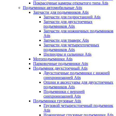
Покрасочные камеры открытого типа Atis
Подъемники автомобильные Atis
Запчасти для подъемников Atis
Запчасти для гидростанций Atis
Запчасти для двухстоечных
подъемников Atis
Запчасти для ножничных подъемников
Atis
Запчасти для траверс Atis
Запчасти для четырехточечных
подъемников Atis
Цилиндры и сальники Atis
Мотоподъемники Atis
Парковочные подъемники Atis
Подъемник двухстоечный Atis
Двухстоечные подъемники с нижней
синхронизацией Atis
Опции и аксессуары для двухстоечных
подъемников Atis
Подъемники с верхней
синхронизацией Atis
Подъемники грузовые Atis
Грузовой четырехстоечный подъемник
Atis
Ножничные грузовые подъемники Atis