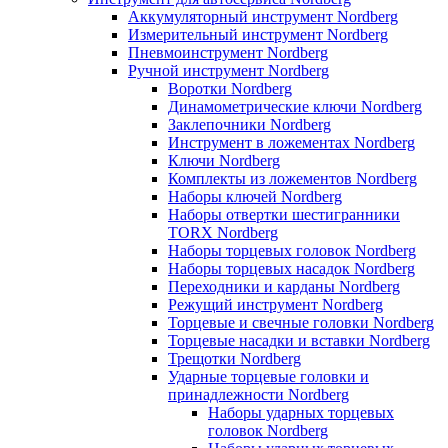
Аккумуляторный инструмент Nordberg
Измерительный инструмент Nordberg
Пневмоинструмент Nordberg
Ручной инструмент Nordberg
Воротки Nordberg
Динамометрические ключи Nordberg
Заклепочники Nordberg
Инструмент в ложементах Nordberg
Ключи Nordberg
Комплекты из ложементов Nordberg
Наборы ключей Nordberg
Наборы отвертки шестигранники
TORX Nordberg
Наборы торцевых головок Nordberg
Наборы торцевых насадок Nordberg
Переходники и карданы Nordberg
Режущий инструмент Nordberg
Торцевые и свечные головки Nordberg
Торцевые насадки и вставки Nordberg
Трещотки Nordberg
Ударные торцевые головки и
принадлежности Nordberg
Наборы ударных торцевых
головок Nordberg