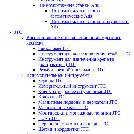
Шиномонтажные станки Atis
Шиномонтажные станки
автоматические Atis
Шиномонтажные станки полуавтомат
Atis
JTC
Восстановление и извлечение поврежденного
крепежа
Гайколомы JTC
Инструмент для восстановления резьбы JTC
Инструмент для извлечения крепежа
(экстракторы) JTC
Резьбонарезной инструмент JTC
Вспомогательный инструмент
Зеркала JTC
Измерительный инструмент JTC
Клейма цифровые и буквенные JTC
Крючки JTC
Магнитные поддоны и держатели JTC
Магниты и захваты JTC
Монтировки и монтажные лопатки JTC
Ножи JTC
Переносные лампы и фонари JTC
Щетки и кордщетки JTC