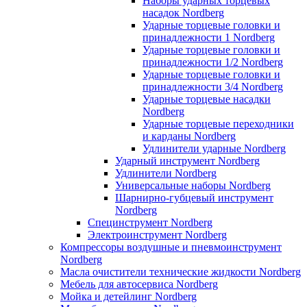
Наборы ударных торцевых
насадок Nordberg
Ударные торцевые головки и
принадлежности 1 Nordberg
Ударные торцевые головки и
принадлежности 1/2 Nordberg
Ударные торцевые головки и
принадлежности 3/4 Nordberg
Ударные торцевые насадки
Nordberg
Ударные торцевые переходники
и карданы Nordberg
Удлинители ударные Nordberg
Ударный инструмент Nordberg
Удлинители Nordberg
Универсальные наборы Nordberg
Шарнирно-губцевый инструмент
Nordberg
Специнструмент Nordberg
Электроинструмент Nordberg
Компрессоры воздушные и пневмоинструмент
Nordberg
Масла очистители технические жидкости Nordberg
Мебель для автосервиса Nordberg
Мойка и детейлинг Nordberg