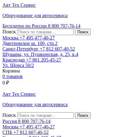
Авт
Тех
Сервис
Оборудование для автосервиса
Бесплатно по России
8 800
707-76-14
Поиск
Москва
+7 495
477-40-27
Дмитровское ш. 100, стр.2
Санкт-Петербург
+7 812
607-40-52
Шушары, ул. Пушкинская, д. 25, к.4
Краснодар
+7 861
205-45-27
Ул. Щорса 50/2
Корзина
0 товаров
0
₽
Авт
Тех
Сервис
Оборудование для автосервиса
Поиск
Россия 8 800
707-76-14
Москва
+7 495
477-40-27
СПБ
+7 812
607-40-52