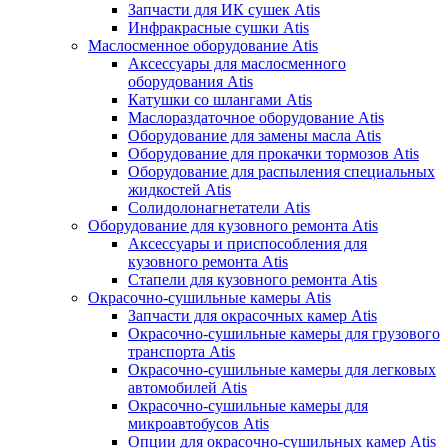
Запчасти для ИК сушек Atis
Инфракрасные сушки Atis
Маслосменное оборудование Atis
Аксессуары для маслосменного
оборудования Atis
Катушки со шлангами Atis
Маслораздаточное оборудование Atis
Оборудование для замены масла Atis
Оборудование для прокачки тормозов Atis
Оборудование для распыления специальных
жидкостей Atis
Солидолонагнетатели Atis
Оборудование для кузовного ремонта Atis
Аксессуары и приспособления для
кузовного ремонта Atis
Стапели для кузовного ремонта Atis
Окрасочно-сушильные камеры Atis
Запчасти для окрасочных камер Atis
Окрасочно-сушильные камеры для грузового
транспорта Atis
Окрасочно-сушильные камеры для легковых
автомобилей Atis
Окрасочно-сушильные камеры для
микроавтобусов Atis
Опции для окрасочно-сушильных камер Atis