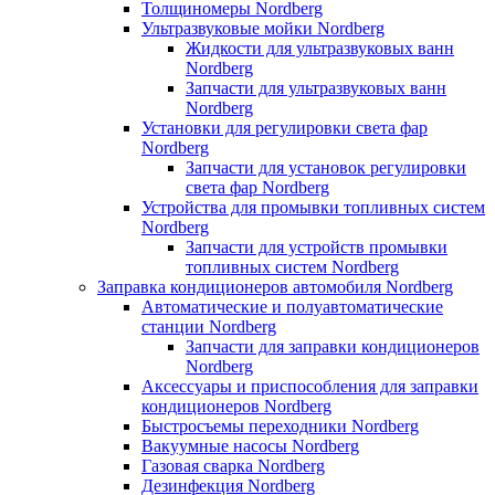
Толщиномеры Nordberg
Ультразвуковые мойки Nordberg
Жидкости для ультразвуковых ванн
Nordberg
Запчасти для ультразвуковых ванн
Nordberg
Установки для регулировки света фар
Nordberg
Запчасти для установок регулировки
света фар Nordberg
Устройства для промывки топливных систем
Nordberg
Запчасти для устройств промывки
топливных систем Nordberg
Заправка кондиционеров автомобиля Nordberg
Автоматические и полуавтоматические
станции Nordberg
Запчасти для заправки кондиционеров
Nordberg
Аксессуары и приспособления для заправки
кондиционеров Nordberg
Быстросъемы переходники Nordberg
Вакуумные насосы Nordberg
Газовая сварка Nordberg
Дезинфекция Nordberg