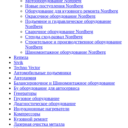
Мотооборудование Nordberg
Новые поступления Nordberg
Оборудование для кузовного ремонта Nordberg
Окрасочное оборудование Nordberg
Подъемное и гидравлическое оборудование
Nordberg
Сварочное оборудование Nordberg
Стенды сход-развал Nordberg
Строительное и производственное оборудование
Nordberg
Шиномонтажное оборудование Nordberg
Remeza
Sivik
Techno Vector
Автомобильные подъемники
Автохимия
Балансировочное и Шиномонтажное оборудование
Бу оборудование для автосервиса
Генераторы
Грузовое оборудование
Диагностическое оборудование
Индукционные нагреватели
Компрессоры
Кузовной ремонт
Лазерная очистка металла