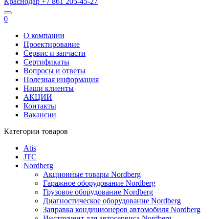
Краснодар
+7 861
205-45-27
0
О компании
Проектирование
Сервис и запчасти
Сертификаты
Вопросы и ответы
Полезная информация
Наши клиенты
АКЦИИ
Контакты
Вакансии
Категории товаров
Atis
JTC
Nordberg
Акционные товары Nordberg
Гаражное оборудование Nordberg
Грузовое оборудование Nordberg
Диагностическое оборудование Nordberg
Заправка кондиционеров автомобиля Nordberg
Инструмент для автосервиса Nordberg