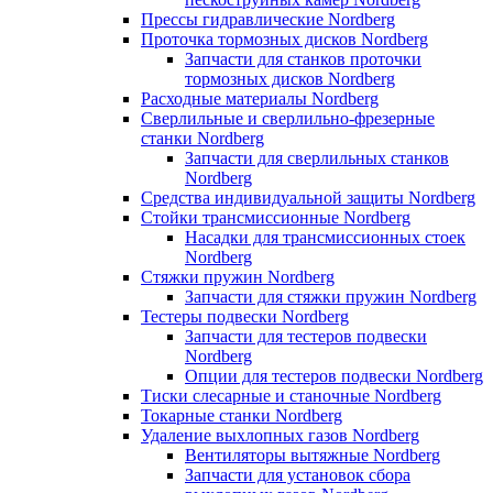
Прессы гидравлические Nordberg
Проточка тормозных дисков Nordberg
Запчасти для станков проточки
тормозных дисков Nordberg
Расходные материалы Nordberg
Сверлильные и сверлильно-фрезерные
станки Nordberg
Запчасти для сверлильных станков
Nordberg
Средства индивидуальной защиты Nordberg
Стойки трансмиссионные Nordberg
Насадки для трансмиссионных стоек
Nordberg
Стяжки пружин Nordberg
Запчасти для стяжки пружин Nordberg
Тестеры подвески Nordberg
Запчасти для тестеров подвески
Nordberg
Опции для тестеров подвески Nordberg
Тиски слесарные и станочные Nordberg
Токарные станки Nordberg
Удаление выхлопных газов Nordberg
Вентиляторы вытяжные Nordberg
Запчасти для установок сбора