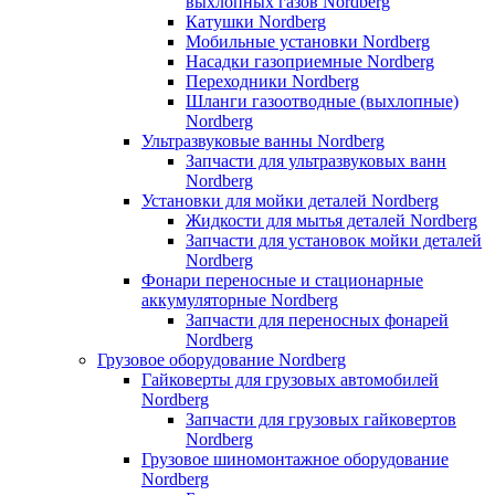
выхлопных газов Nordberg
Катушки Nordberg
Мобильные установки Nordberg
Насадки газоприемные Nordberg
Переходники Nordberg
Шланги газоотводные (выхлопные)
Nordberg
Ультразвуковые ванны Nordberg
Запчасти для ультразвуковых ванн
Nordberg
Установки для мойки деталей Nordberg
Жидкости для мытья деталей Nordberg
Запчасти для установок мойки деталей
Nordberg
Фонари переносные и стационарные
аккумуляторные Nordberg
Запчасти для переносных фонарей
Nordberg
Грузовое оборудование Nordberg
Гайковерты для грузовых автомобилей
Nordberg
Запчасти для грузовых гайковертов
Nordberg
Грузовое шиномонтажное оборудование
Nordberg