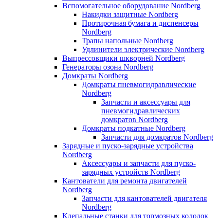
Вспомогательное оборудование Nordberg
Накидки защитные Nordberg
Протирочная бумага и диспенсеры
Nordberg
Трапы напольные Nordberg
Удлинители электрические Nordberg
Выпрессовщики шкворней Nordberg
Генераторы озона Nordberg
Домкраты Nordberg
Домкраты пневмогидравлические
Nordberg
Запчасти и аксессуары для
пневмогидравлических
домкратов Nordberg
Домкраты подкатные Nordberg
Запчасти для домкратов Nordberg
Зарядные и пуско-зарядные устройства
Nordberg
Аксессуары и запчасти для пуско-
зарядных устройств Nordberg
Кантователи для ремонта двигателей
Nordberg
Запчасти для кантователей двигателя
Nordberg
Клепальные станки для тормозных колодок