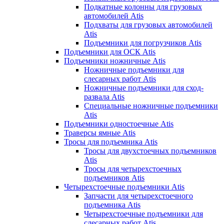
Подкатные колонны для грузовых
автомобилей Atis
Подхваты для грузовых автомобилей
Atis
Подъемники для погрузчиков Atis
Подъемники для ОСК Atis
Подъемники ножничные Atis
Ножничные подъемники для
слесарных работ Atis
Ножничные подъемники для сход-
развала Atis
Специальные ножничные подъемники
Atis
Подъемники одностоечные Atis
Траверсы ямные Atis
Тросы для подъемника Atis
Тросы для двухстоечных подъемников
Atis
Тросы для четырехстоечных
подъемников Atis
Четырехстоечные подъемники Atis
Запчасти для четырехстоечного
подъемника Atis
Четырехстоечные подъемники для
слесарных работ Atis