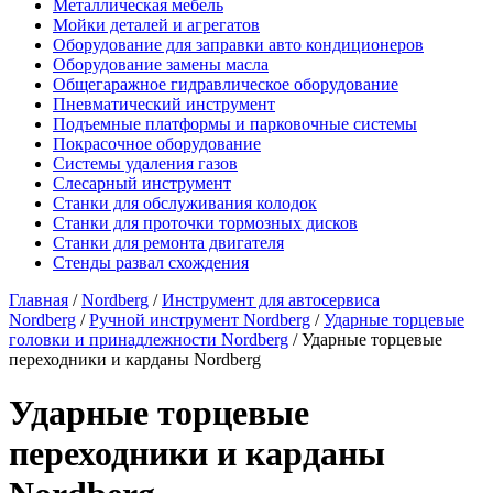
Металлическая мебель
Мойки деталей и агрегатов
Оборудование для заправки авто кондиционеров
Оборудование замены масла
Общегаражное гидравлическое оборудование
Пневматический инструмент
Подъемные платформы и парковочные системы
Покрасочное оборудование
Системы удаления газов
Слесарный инструмент
Станки для обслуживания колодок
Станки для проточки тормозных дисков
Станки для ремонта двигателя
Стенды развал схождения
Главная
/
Nordberg
/
Инструмент для автосервиса
Nordberg
/
Ручной инструмент Nordberg
/
Ударные торцевые
головки и принадлежности Nordberg
/ Ударные торцевые
переходники и карданы Nordberg
Ударные торцевые
переходники и карданы