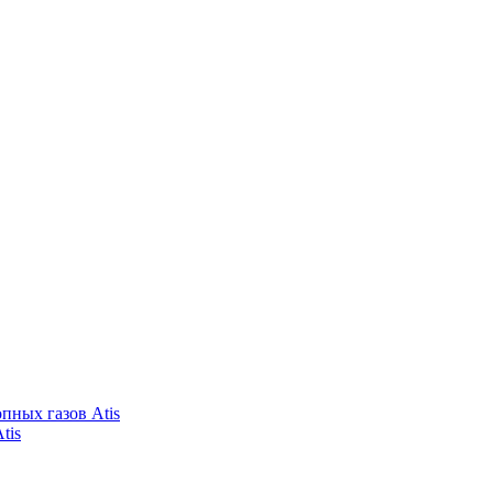
пных газов Atis
tis