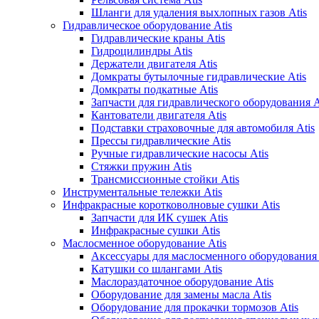
Шланги для удаления выхлопных газов Atis
Гидравлическое оборудование Atis
Гидравлические краны Atis
Гидроцилиндры Atis
Держатели двигателя Atis
Домкраты бутылочные гидравлические Atis
Домкраты подкатные Atis
Запчасти для гидравлического оборудования A
Кантователи двигателя Atis
Подставки страховочные для автомобиля Atis
Прессы гидравлические Atis
Ручные гидравлические насосы Atis
Стяжки пружин Atis
Трансмиссионные стойки Atis
Инструментальные тележки Atis
Инфракрасные коротковолновые сушки Atis
Запчасти для ИК сушек Atis
Инфракрасные сушки Atis
Маслосменное оборудование Atis
Аксессуары для маслосменного оборудования 
Катушки со шлангами Atis
Маслораздаточное оборудование Atis
Оборудование для замены масла Atis
Оборудование для прокачки тормозов Atis