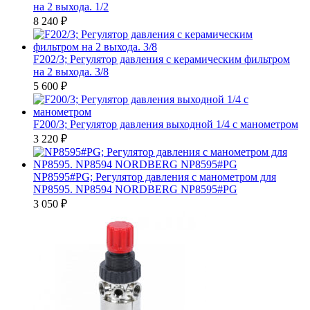
на 2 выхода. 1/2
8 240
₽
F202/3; Регулятор давления с керамическим фильтром
на 2 выхода. 3/8
5 600
₽
F200/3; Регулятор давления выходной 1/4 с манометром
3 220
₽
NP8595#PG; Регулятор давления с манометром для
NP8595. NP8594 NORDBERG NP8595#PG
3 050
₽