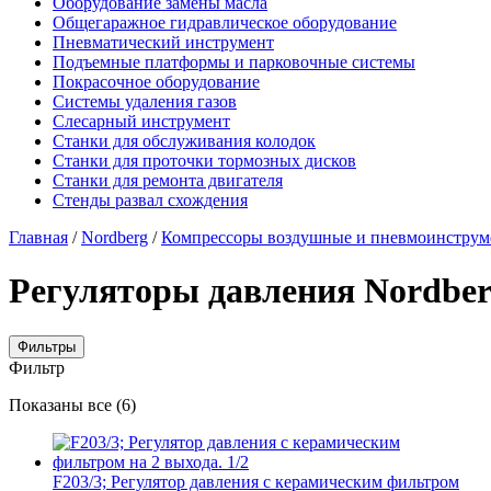
Оборудование замены масла
Общегаражное гидравлическое оборудование
Пневматический инструмент
Подъемные платформы и парковочные системы
Покрасочное оборудование
Системы удаления газов
Слесарный инструмент
Станки для обслуживания колодок
Станки для проточки тормозных дисков
Станки для ремонта двигателя
Стенды развал схождения
Главная
/
Nordberg
/
Компрессоры воздушные и пневмоинструме
Регуляторы давления Nordbe
Фильтры
Фильтр
Цены:
Показаны все (6)
по
убыванию
F203/3; Регулятор давления с керамическим фильтром