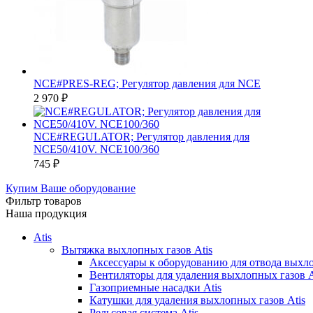
NCE#PRES-REG; Регулятор давления для NCE
2 970
₽
NCE#REGULATOR; Регулятор давления для
NCE50/410V. NCE100/360
745
₽
Купим Ваше оборудование
Фильтр товаров
Наша продукция
Atis
Вытяжка выхлопных газов Atis
Аксессуары к оборудованию для отвода выхло
Вентиляторы для удаления выхлопных газов A
Газоприемные насадки Atis
Катушки для удаления выхлопных газов Atis
Рельсовая система Atis