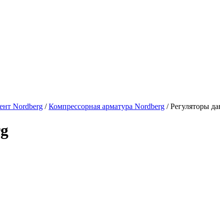
нт Nordberg
/
Компрессорная арматура Nordberg
/ Регуляторы да
rg