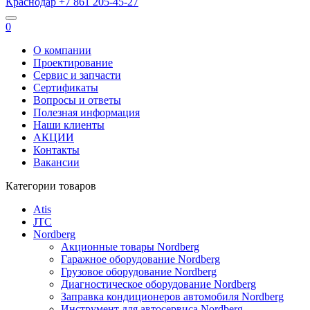
Краснодар
+7 861
205-45-27
0
О компании
Проектирование
Сервис и запчасти
Сертификаты
Вопросы и ответы
Полезная информация
Наши клиенты
АКЦИИ
Контакты
Вакансии
Категории товаров
Atis
JTC
Nordberg
Акционные товары Nordberg
Гаражное оборудование Nordberg
Грузовое оборудование Nordberg
Диагностическое оборудование Nordberg
Заправка кондиционеров автомобиля Nordberg
Инструмент для автосервиса Nordberg