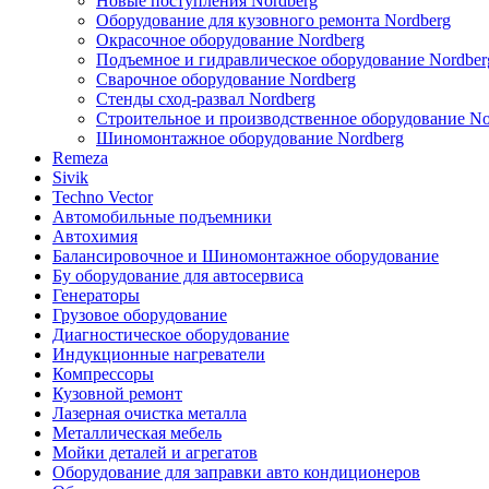
Новые поступления Nordberg
Оборудование для кузовного ремонта Nordberg
Окрасочное оборудование Nordberg
Подъемное и гидравлическое оборудование Nordber
Сварочное оборудование Nordberg
Стенды сход-развал Nordberg
Строительное и производственное оборудование No
Шиномонтажное оборудование Nordberg
Remeza
Sivik
Techno Vector
Автомобильные подъемники
Автохимия
Балансировочное и Шиномонтажное оборудование
Бу оборудование для автосервиса
Генераторы
Грузовое оборудование
Диагностическое оборудование
Индукционные нагреватели
Компрессоры
Кузовной ремонт
Лазерная очистка металла
Металлическая мебель
Мойки деталей и агрегатов
Оборудование для заправки авто кондиционеров