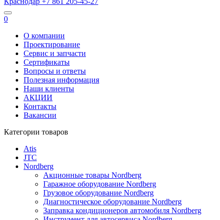
Краснодар
+7 861
205-45-27
0
О компании
Проектирование
Сервис и запчасти
Сертификаты
Вопросы и ответы
Полезная информация
Наши клиенты
АКЦИИ
Контакты
Вакансии
Категории товаров
Atis
JTC
Nordberg
Акционные товары Nordberg
Гаражное оборудование Nordberg
Грузовое оборудование Nordberg
Диагностическое оборудование Nordberg
Заправка кондиционеров автомобиля Nordberg
Инструмент для автосервиса Nordberg