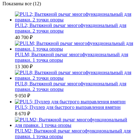
Цены:
Показаны все (12)
по
убыванию
PUL2; Вытяжной рычаг многофункциональный для
правки. 2 точки опоры
40 700
₽
PULM; Вытяжной рычаг многофункциональный для
правки. 1 точка опоры
13 300
₽
PUL8; Вытяжной рычаг многофункциональный для
правки. 2 точки опоры
9 050
₽
PUL5; Пуллер для быстрого выправления вмятин
8 670
₽
PULM2; Вытяжной рычаг многофункциональный для
правки. 1 точка опоры