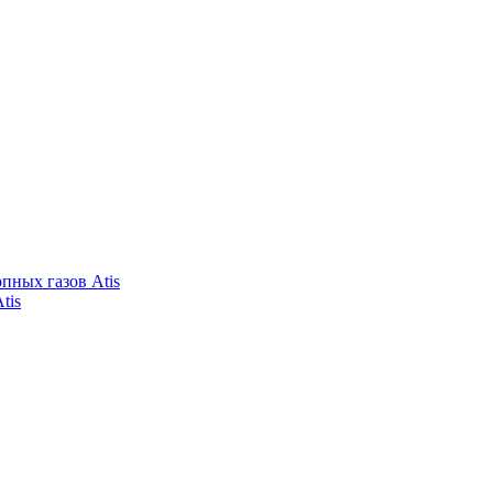
пных газов Atis
tis