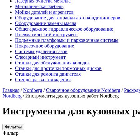
Лазерная очистка металла
Металлическая мебель
Мойки деталей и агрегатов
Оборудование для заправки авто кондиционеров
Оборудование замены масла
Общегаражное гидравлическое оборудование
Пневматический инструмент
Подъемные платформы и парковочные системы
Покрасочное оборудование
Системы удаления газов
Слесарный инструмент
Станки для обслуживания колодок
Станки для проточки тормозных дисков
Станки для ремонта двигателя
Стенды развал схождения
Главная
/
Nordberg
/
Сварочное оборудование Nordberg
/
Расход
Nordberg
/ Инструменты для кузовных работ Nordberg
Инструменты для кузовных р
Фильтры
Фильтр