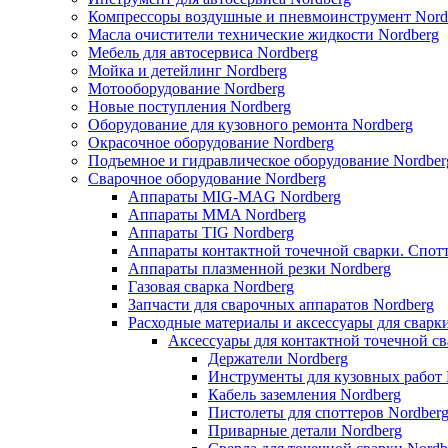
Компрессоры воздушные и пневмоинструмент Nord
Масла очистители технические жидкости Nordberg
Мебель для автосервиса Nordberg
Мойка и детейлинг Nordberg
Мотооборудование Nordberg
Новые поступления Nordberg
Оборудование для кузовного ремонта Nordberg
Окрасочное оборудование Nordberg
Подъемное и гидравлическое оборудование Nordber
Сварочное оборудование Nordberg
Аппараты MIG-MAG Nordberg
Аппараты MMA Nordberg
Аппараты TIG Nordberg
Аппараты контактной точечной сварки. Спот
Аппараты плазменной резки Nordberg
Газовая сварка Nordberg
Запчасти для сварочных аппаратов Nordberg
Расходные материалы и аксессуары для сварк
Аксессуары для контактной точечной св
Держатели Nordberg
Инструменты для кузовных работ 
Кабель заземления Nordberg
Пистолеты для споттеров Nordber
Приварные детали Nordberg