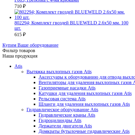
710
₽
802294; Комплект гвоздей BLUEWELD 2.6х50 мм. 100
шт.
615
₽
Купим Ваше оборудование
Фильтр товаров
Наша продукция
Atis
Вытяжка выхлопных газов Atis
Аксессуары к оборудованию для отвода выхло
Вентиляторы для удаления выхлопных газов A
Газоприемные насадки Atis
Катушки для удаления выхлопных газов Atis
Рельсовая система Atis
Шланги для удаления выхлопных газов Atis
Гидравлическое оборудование Atis
Гидравлические краны Atis
Гидроцилиндры Atis
Держатели двигателя Atis
Домкраты бутылочные гидравлические Atis