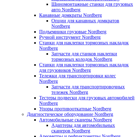
Шиномонтажные станки для грузовых
авто Nordberg
Канавные домкраты Nordberg
Опции для канавных домкратов
Nordberg
Подъемники грузовые Nordberg
Ручной инструмент Nordberg
Станки для наклепки тормозных накладок
Nordberg
Запчасти для станков наклепки
тормозных колодок Nordberg
Станки для наклепки тормозных накладок
для грузовиков Nordberg
Тележки для транспортировки колес
Nordberg
Запчасти для транспортировочных
тележек Nordberg
Тестеры подвески для грузовых автомобилей
Nordberg
Упоры противооткатные Nordberg
Диагностическое оборудование Nordberg
Автомобильные сканеры Nordberg
Адаптеры для автомобильных
сканеров Nordberg
Ареометры и рефрактометры Nordberg