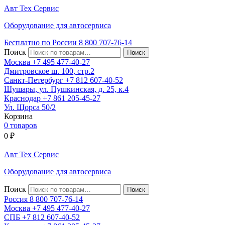
Авт
Тех
Сервис
Оборудование для автосервиса
Бесплатно по России
8 800
707-76-14
Поиск
Москва
+7 495
477-40-27
Дмитровское ш. 100, стр.2
Санкт-Петербург
+7 812
607-40-52
Шушары, ул. Пушкинская, д. 25, к.4
Краснодар
+7 861
205-45-27
Ул. Щорса 50/2
Корзина
0 товаров
0
₽
Авт
Тех
Сервис
Оборудование для автосервиса
Поиск
Россия 8 800
707-76-14
Москва
+7 495
477-40-27
СПБ
+7 812
607-40-52