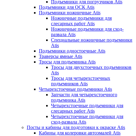
Подъемники для погрузчиков Atis
Подъемники для ОСК Atis
Подъемники ножничные Atis
Ножничные подъемники для
слесарных работ Atis
Ножничные подъемники для сход-
развала Atis
Специальные ножничные подъемники
Atis
Подъемники одностоечные Atis
Траверсы ямные Atis
Тросы для подъемника Atis
Тросы для двухстоечных подъемников
Atis
Тросы для четырехстоечных
подъемников Atis
Четырехстоечные подъемники Atis
Запчасти для четырехстоечного
подъемника Atis
Четырехстоечные подъемники для
слесарных работ Atis
Четырехстоечные подъемники для
сход-развала Atis
Посты и кабины для подготовки к окраске Atis
Кабины для колеровки автоэмалей Atis