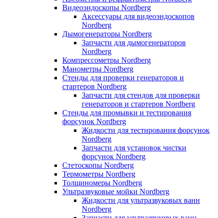
Видеоэндоскопы Nordberg
Аксессуары для видеоэндоскопов
Nordberg
Дымогенераторы Nordberg
Запчасти для дымогенераторов
Nordberg
Компрессометры Nordberg
Манометры Nordberg
Стенды для проверки генераторов и
стартеров Nordberg
Запчасти для стендов для проверки
генераторов и стартеров Nordberg
Стенды для промывки и тестирования
форсунок Nordberg
Жидкости для тестирования форсунок
Nordberg
Запчасти для установок чистки
форсунок Nordberg
Стетоскопы Nordberg
Термометры Nordberg
Толщиномеры Nordberg
Ультразвуковые мойки Nordberg
Жидкости для ультразвуковых ванн
Nordberg
Запчасти для ультразвуковых ванн