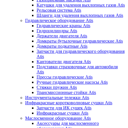
Катушки для удаления выхлопных газов Atis
Рельсовая система Atis
Шланги для удаления выхлопных газов Atis
Гидравлическое оборудование Atis
Гидравлические краны Atis
Гидроцилиндры Atis
Держатели двигателя Atis
Домкраты бутылочные гидравлические Atis
Домкраты подкатные Atis
Запчасти для гидравлического оборудования
Atis
Кантователи двигателя Atis
Подставки страховочные для автомобиля
Atis
Прессы гидравлические Atis
Ручные гидравлические насосы Atis
Стяжки пружин Atis
Трансмиссионные стойки Atis
Инструментальные тележки Atis
Инфракрасные коротковолновые сушки Atis
Запчасти для ИК сушек Atis
Инфракрасные сушки Atis
Маслосменное оборудование Atis
Аксессуары для маслосменного