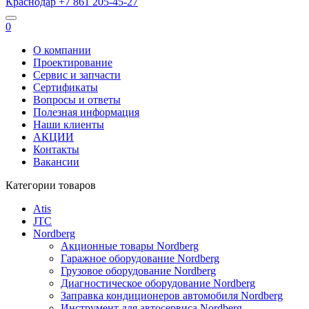
Краснодар
+7 861
205-45-27
0
О компании
Проектирование
Сервис и запчасти
Сертификаты
Вопросы и ответы
Полезная информация
Наши клиенты
АКЦИИ
Контакты
Вакансии
Категории товаров
Atis
JTC
Nordberg
Акционные товары Nordberg
Гаражное оборудование Nordberg
Грузовое оборудование Nordberg
Диагностическое оборудование Nordberg
Заправка кондиционеров автомобиля Nordberg
Инструмент для автосервиса Nordberg