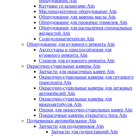
оборудования Atis
Катушки со шлангами Atis
Маслораздаточное оборудование Atis
Оборудование для замены масла Atis
Оборудование для прокачки тормозов Atis
Оборудование для распыления специальных
жидкостей Atis
Солидолонагнетатели Atis
Оборудование для кузовного ремонта Atis
Аксессуары и приспособления для
кузовного ремонта Atis
Стапели для кузовного ремонта Atis
Окрасочно-сушильные камеры Atis
Запчасти для окрасочных камер Atis
Окрасочно-сушильные камеры для грузового
транспорта Atis
Окрасочно-сушильные камеры для легковых
автомобилей Atis
Окрасочно-сушильные камеры для
микроавтобусов Atis
Опции для окрасочно-сушильных камер Atis
Покрасочные камеры открытого типа Atis
Подъемники автомобильные Atis
Запчасти для подъемников Atis
Запчасти для гидростанций Atis