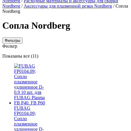
Nordberg
/
Расходные материалы и аксессуары для сварки
Nordberg
/
Аксессуары для плазменной резки Nordberg
/ Сопла
Nordberg
Сопла Nordberg
Фильтры
Фильтр
Цены:
Показаны все (11)
по
убыванию
FUBAG
FP0104.09;
Сопло
плазменное
удлиненное D-