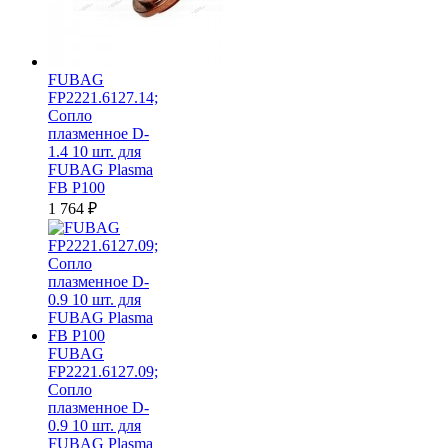
FUBAG
FP2221.6127.14;
Сопло
плазменное D-
1.4 10 шт. для
FUBAG Plasma
FB P100
1 764
₽
FUBAG
FP2221.6127.09;
Сопло
плазменное D-
0.9 10 шт. для
FUBAG Plasma