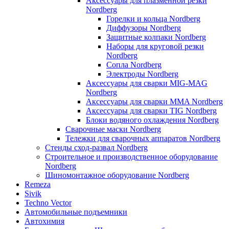
Аксессуары для плазменной резки
Nordberg
Горелки и кольца Nordberg
Диффузоры Nordberg
Защитные колпаки Nordberg
Наборы для круговой резки
Nordberg
Сопла Nordberg
Электроды Nordberg
Аксессуары для сварки MIG-MAG
Nordberg
Аксессуары для сварки MMA Nordberg
Аксессуары для сварки TIG Nordberg
Блоки водяного охлаждения Nordberg
Сварочные маски Nordberg
Тележки для сварочных аппаратов Nordberg
Стенды сход-развал Nordberg
Строительное и производственное оборудование
Nordberg
Шиномонтажное оборудование Nordberg
Remeza
Sivik
Techno Vector
Автомобильные подъемники
Автохимия