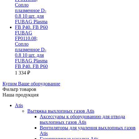
FUBAG
FP0110.08;
Сопло
плазменное D-
0.8 10 шт. для
FUBAG Plasma
FB P40. FB P60
1 334
₽
Купим Ваше оборудование
Фильтр товаров
Наша продукция
Atis
Вытяжка выхлопных газов Atis
Аксессуары к оборудованию для отвода
выхлопных газов Atis
Вентиляторы для удаления выхлопных газов
Atis
Газоприемные насадки Atis