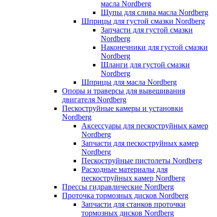
масла Nordberg
Щупы для слива масла Nordberg
Шприцы для густой смазки Nordberg
Запчасти для густой смазки
Nordberg
Наконечники для густой смазки
Nordberg
Шланги для густой смазки
Nordberg
Шприцы для масла Nordberg
Опоры и траверсы для вывешивания
двигателя Nordberg
Пескоструйные камеры и установки
Nordberg
Аксессуары для пескоструйных камер
Nordberg
Запчасти для пескоструйных камер
Nordberg
Пескоструйные пистолеты Nordberg
Расходные материалы для
пескоструйных камер Nordberg
Прессы гидравлические Nordberg
Проточка тормозных дисков Nordberg
Запчасти для станков проточки
тормозных дисков Nordberg