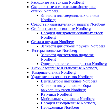
Расходные материалы Nordberg
Сверлильные и сверлильно-фрезерные
станки Nordberg
Запчасти для сверлильных станков
Nordberg
Средства индивидуальной защиты Nordberg
Стойки трансмиссионные Nordberg
Насадки для трансмиссионных стоек
Nordberg
Стяжки пружин Nordberg
Запчасти для стяжки пружин Nordberg
Тестеры подвески Nordberg
Запчасти для тестеров подвески
Nordberg
Опции для тестеров подвески Nordberg
Тиски слесарные и станочные Nordberg
Токарные станки Nordberg
Удаление выхлопных газов Nordberg
Вентиляторы вытяжные Nordberg
Запчасти для установок сбора
выхлопных газов Nordberg
Катушки Nordberg
Мобильные установки Nordberg
Насадки газоприемные Nordberg
Переходники Nordberg