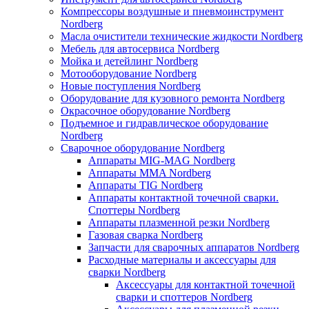
Компрессоры воздушные и пневмоинструмент
Nordberg
Масла очистители технические жидкости Nordberg
Мебель для автосервиса Nordberg
Мойка и детейлинг Nordberg
Мотооборудование Nordberg
Новые поступления Nordberg
Оборудование для кузовного ремонта Nordberg
Окрасочное оборудование Nordberg
Подъемное и гидравлическое оборудование
Nordberg
Сварочное оборудование Nordberg
Аппараты MIG-MAG Nordberg
Аппараты MMA Nordberg
Аппараты TIG Nordberg
Аппараты контактной точечной сварки.
Споттеры Nordberg
Аппараты плазменной резки Nordberg
Газовая сварка Nordberg
Запчасти для сварочных аппаратов Nordberg
Расходные материалы и аксессуары для
сварки Nordberg
Аксессуары для контактной точечной
сварки и споттеров Nordberg