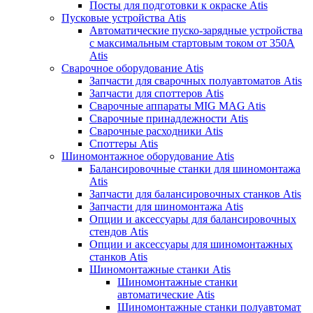
Посты для подготовки к окраске Atis
Пусковые устройства Atis
Автоматические пуско-зарядные устройства
с максимальным стартовым током от 350А
Atis
Сварочное оборудование Atis
Запчасти для сварочных полуавтоматов Atis
Запчасти для споттеров Atis
Сварочные аппараты MIG MAG Atis
Сварочные принадлежности Atis
Сварочные расходники Atis
Споттеры Atis
Шиномонтажное оборудование Atis
Балансировочные станки для шиномонтажа
Atis
Запчасти для балансировочных станков Atis
Запчасти для шиномонтажа Atis
Опции и аксессуары для балансировочных
стендов Atis
Опции и аксессуары для шиномонтажных
станков Atis
Шиномонтажные станки Atis
Шиномонтажные станки
автоматические Atis
Шиномонтажные станки полуавтомат