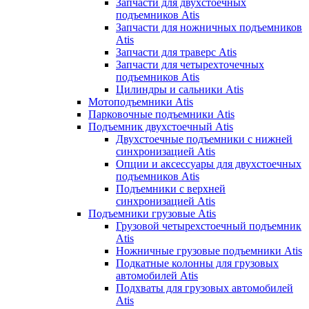
Запчасти для двухстоечных
подъемников Atis
Запчасти для ножничных подъемников
Atis
Запчасти для траверс Atis
Запчасти для четырехточечных
подъемников Atis
Цилиндры и сальники Atis
Мотоподъемники Atis
Парковочные подъемники Atis
Подъемник двухстоечный Atis
Двухстоечные подъемники с нижней
синхронизацией Atis
Опции и аксессуары для двухстоечных
подъемников Atis
Подъемники с верхней
синхронизацией Atis
Подъемники грузовые Atis
Грузовой четырехстоечный подъемник
Atis
Ножничные грузовые подъемники Atis
Подкатные колонны для грузовых
автомобилей Atis
Подхваты для грузовых автомобилей
Atis