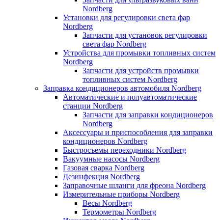
Nordberg
Установки для регулировки света фар
Nordberg
Запчасти для установок регулировки
света фар Nordberg
Устройства для промывки топливных систем
Nordberg
Запчасти для устройств промывки
топливных систем Nordberg
Заправка кондиционеров автомобиля Nordberg
Автоматические и полуавтоматические
станции Nordberg
Запчасти для заправки кондиционеров
Nordberg
Аксессуары и приспособления для заправки
кондиционеров Nordberg
Быстросъемы переходники Nordberg
Вакуумные насосы Nordberg
Газовая сварка Nordberg
Дезинфекция Nordberg
Заправочные шланги для фреона Nordberg
Измерительные приборы Nordberg
Весы Nordberg
Термометры Nordberg