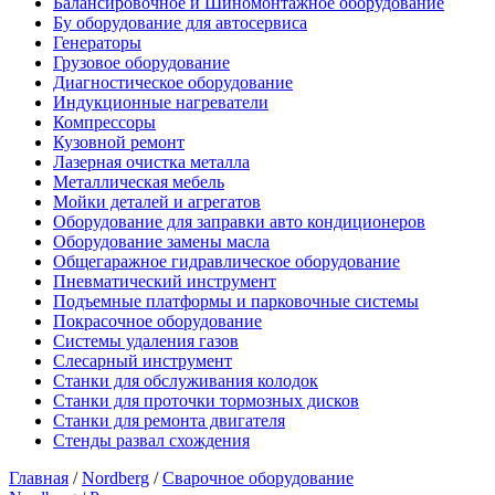
Балансировочное и Шиномонтажное оборудование
Бу оборудование для автосервиса
Генераторы
Грузовое оборудование
Диагностическое оборудование
Индукционные нагреватели
Компрессоры
Кузовной ремонт
Лазерная очистка металла
Металлическая мебель
Мойки деталей и агрегатов
Оборудование для заправки авто кондиционеров
Оборудование замены масла
Общегаражное гидравлическое оборудование
Пневматический инструмент
Подъемные платформы и парковочные системы
Покрасочное оборудование
Системы удаления газов
Слесарный инструмент
Станки для обслуживания колодок
Станки для проточки тормозных дисков
Станки для ремонта двигателя
Стенды развал схождения
Главная
/
Nordberg
/
Сварочное оборудование