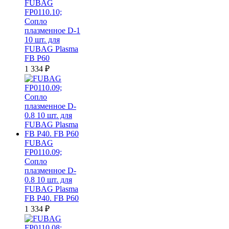
FUBAG
FP0110.10;
Сопло
плазменное D-1
10 шт. для
FUBAG Plasma
FB P60
1 334
₽
FUBAG
FP0110.09;
Сопло
плазменное D-
0.8 10 шт. для
FUBAG Plasma
FB P40. FB P60
1 334
₽