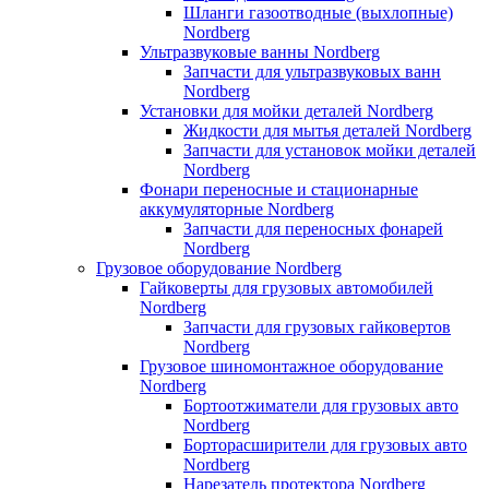
Шланги газоотводные (выхлопные)
Nordberg
Ультразвуковые ванны Nordberg
Запчасти для ультразвуковых ванн
Nordberg
Установки для мойки деталей Nordberg
Жидкости для мытья деталей Nordberg
Запчасти для установок мойки деталей
Nordberg
Фонари переносные и стационарные
аккумуляторные Nordberg
Запчасти для переносных фонарей
Nordberg
Грузовое оборудование Nordberg
Гайковерты для грузовых автомобилей
Nordberg
Запчасти для грузовых гайковертов
Nordberg
Грузовое шиномонтажное оборудование
Nordberg
Бортоотжиматели для грузовых авто
Nordberg
Борторасширители для грузовых авто
Nordberg
Нарезатель протектора Nordberg