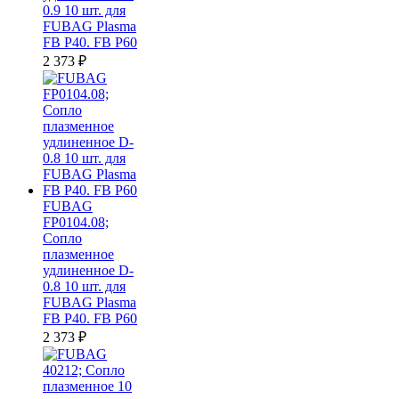
0.9 10 шт. для
FUBAG Plasma
FB P40. FB P60
2 373
₽
FUBAG
FP0104.08;
Сопло
плазменное
удлиненное D-
0.8 10 шт. для
FUBAG Plasma
FB P40. FB P60
2 373
₽