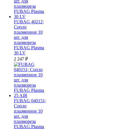
FUBAG 40212;
Сопло
плазменное 10
шт. для
плазмореза
FUBAG Plasma
30 LV
2 247
₽
FUBAG 040151;
Сопло
плазменное 10
шт. для
плазмореза
FUBAG Plasma