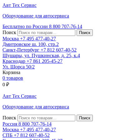
Авт
Тех
Сервис
Оборудование для автосервиса
Бесплатно по России
8 800
707-76-14
Поиск
Москва
+7 495
477-40-27
Дмитровское ш. 100, стр.2
Санкт-Петербург
+7 812
607-40-52
Шушары, ул. Пушкинская, д. 25, к.4
Краснодар
+7 861
205-45-27
Ул. Щорса 50/2
Корзина
0 товаров
0
₽
Авт
Тех
Сервис
Оборудование для автосервиса
Поиск
Россия 8 800
707-76-14
Москва
+7 495
477-40-27
СПБ
+7 812
607-40-52