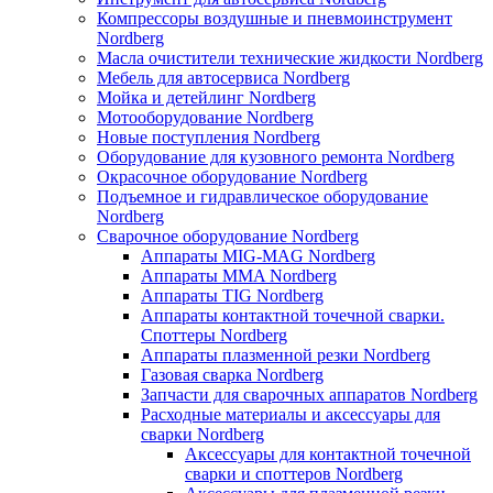
Компрессоры воздушные и пневмоинструмент
Nordberg
Масла очистители технические жидкости Nordberg
Мебель для автосервиса Nordberg
Мойка и детейлинг Nordberg
Мотооборудование Nordberg
Новые поступления Nordberg
Оборудование для кузовного ремонта Nordberg
Окрасочное оборудование Nordberg
Подъемное и гидравлическое оборудование
Nordberg
Сварочное оборудование Nordberg
Аппараты MIG-MAG Nordberg
Аппараты MMA Nordberg
Аппараты TIG Nordberg
Аппараты контактной точечной сварки.
Споттеры Nordberg
Аппараты плазменной резки Nordberg
Газовая сварка Nordberg
Запчасти для сварочных аппаратов Nordberg
Расходные материалы и аксессуары для
сварки Nordberg
Аксессуары для контактной точечной
сварки и споттеров Nordberg