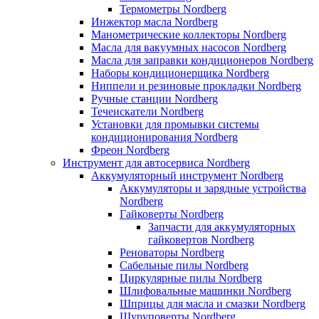
Термометры Nordberg
Инжектор масла Nordberg
Манометрические коллекторы Nordberg
Масла для вакуумных насосов Nordberg
Масла для заправки кондиционеров Nordberg
Наборы кондиционерщика Nordberg
Ниппели и резиновые прокладки Nordberg
Ручные станции Nordberg
Течеискатели Nordberg
Установки для промывки системы
кондиционирования Nordberg
Фреон Nordberg
Инструмент для автосервиса Nordberg
Аккумуляторный инструмент Nordberg
Аккумуляторы и зарядные устройства
Nordberg
Гайковерты Nordberg
Запчасти для аккумуляторных
гайковертов Nordberg
Реноваторы Nordberg
Сабельные пилы Nordberg
Циркулярные пилы Nordberg
Шлифовальные машинки Nordberg
Шприцы для масла и смазки Nordberg
Шуруповерты Nordberg