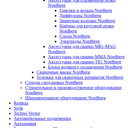
Аксессуары для плазменной резки
Nordberg
Горелки и кольца Nordberg
Диффузоры Nordberg
Защитные колпаки Nordberg
Наборы для круговой резки
Nordberg
Сопла Nordberg
Электроды Nordberg
Аксессуары для сварки MIG-MAG
Nordberg
Аксессуары для сварки MMA Nordberg
Аксессуары для сварки TIG Nordberg
Блоки водяного охлаждения Nordberg
Сварочные маски Nordberg
Тележки для сварочных аппаратов Nordberg
Стенды сход-развал Nordberg
Строительное и производственное оборудование
Nordberg
Шиномонтажное оборудование Nordberg
Remeza
Sivik
Techno Vector
Автомобильные подъемники
Автохимия