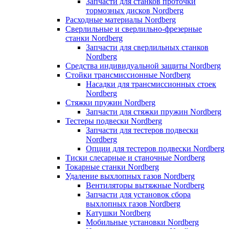
Запчасти для станков проточки
тормозных дисков Nordberg
Расходные материалы Nordberg
Сверлильные и сверлильно-фрезерные
станки Nordberg
Запчасти для сверлильных станков
Nordberg
Средства индивидуальной защиты Nordberg
Стойки трансмиссионные Nordberg
Насадки для трансмиссионных стоек
Nordberg
Стяжки пружин Nordberg
Запчасти для стяжки пружин Nordberg
Тестеры подвески Nordberg
Запчасти для тестеров подвески
Nordberg
Опции для тестеров подвески Nordberg
Тиски слесарные и станочные Nordberg
Токарные станки Nordberg
Удаление выхлопных газов Nordberg
Вентиляторы вытяжные Nordberg
Запчасти для установок сбора
выхлопных газов Nordberg
Катушки Nordberg
Мобильные установки Nordberg