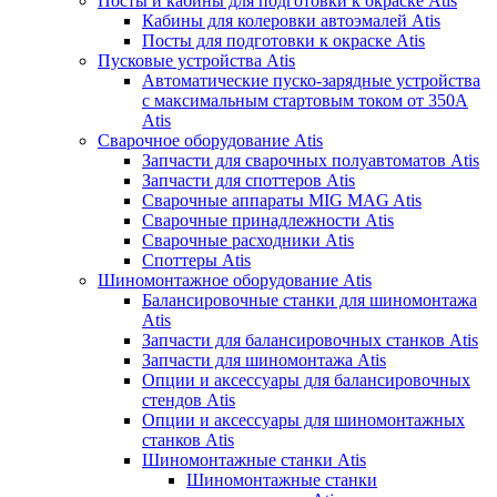
Посты и кабины для подготовки к окраске Atis
Кабины для колеровки автоэмалей Atis
Посты для подготовки к окраске Atis
Пусковые устройства Atis
Автоматические пуско-зарядные устройства
с максимальным стартовым током от 350А
Atis
Сварочное оборудование Atis
Запчасти для сварочных полуавтоматов Atis
Запчасти для споттеров Atis
Сварочные аппараты MIG MAG Atis
Сварочные принадлежности Atis
Сварочные расходники Atis
Споттеры Atis
Шиномонтажное оборудование Atis
Балансировочные станки для шиномонтажа
Atis
Запчасти для балансировочных станков Atis
Запчасти для шиномонтажа Atis
Опции и аксессуары для балансировочных
стендов Atis
Опции и аксессуары для шиномонтажных
станков Atis
Шиномонтажные станки Atis
Шиномонтажные станки