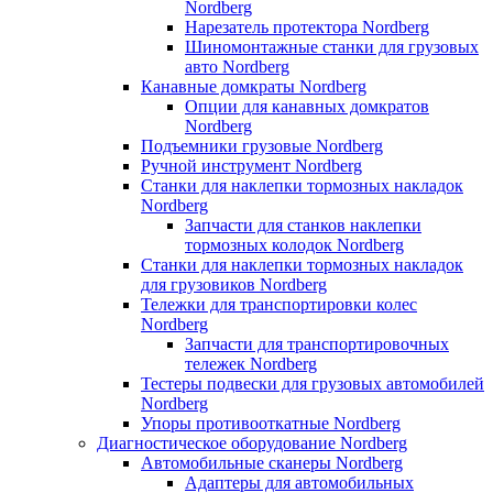
Nordberg
Нарезатель протектора Nordberg
Шиномонтажные станки для грузовых
авто Nordberg
Канавные домкраты Nordberg
Опции для канавных домкратов
Nordberg
Подъемники грузовые Nordberg
Ручной инструмент Nordberg
Станки для наклепки тормозных накладок
Nordberg
Запчасти для станков наклепки
тормозных колодок Nordberg
Станки для наклепки тормозных накладок
для грузовиков Nordberg
Тележки для транспортировки колес
Nordberg
Запчасти для транспортировочных
тележек Nordberg
Тестеры подвески для грузовых автомобилей
Nordberg
Упоры противооткатные Nordberg
Диагностическое оборудование Nordberg
Автомобильные сканеры Nordberg
Адаптеры для автомобильных