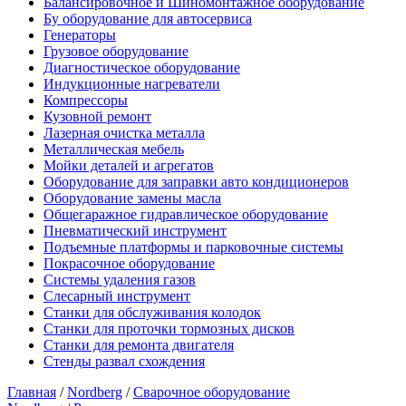
Балансировочное и Шиномонтажное оборудование
Бу оборудование для автосервиса
Генераторы
Грузовое оборудование
Диагностическое оборудование
Индукционные нагреватели
Компрессоры
Кузовной ремонт
Лазерная очистка металла
Металлическая мебель
Мойки деталей и агрегатов
Оборудование для заправки авто кондиционеров
Оборудование замены масла
Общегаражное гидравлическое оборудование
Пневматический инструмент
Подъемные платформы и парковочные системы
Покрасочное оборудование
Системы удаления газов
Слесарный инструмент
Станки для обслуживания колодок
Станки для проточки тормозных дисков
Станки для ремонта двигателя
Стенды развал схождения
Главная
/
Nordberg
/
Сварочное оборудование