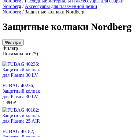
Nordberg
/
Расходные материалы и аксессуары для сварки
Nordberg
/
Аксессуары для плазменной резки
Nordberg
/ Защитные колпаки Nordberg
Защитные колпаки Nordberg
Фильтры
Фильтр
Цены:
Показаны все (5)
по
убыванию
FUBAG 40236;
Защитный колпак
для Plasma 30 LV
4 494
₽
FUBAG 40182;
Защитный колпак