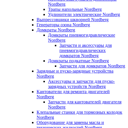
Nordberg
Трапы напольные Nordberg
Удлинители электрические Nordberg
Выпрессовщики шкворней Nordberg
Генераторы озона Nordberg
Домкраты Nordberg
Домкраты пневмогидравлические
Nordberg
Запчасти и аксессуары для
пневмогидравлических
домкратов Nordberg
Домкраты подкатные Nordberg
Запчасти для домкратов Nordberg
Зарядные и пуско-зарядные устройства
Nordberg
Аксессуары и запчасти для пуско-
зарядных устройств Nordberg
Кантователи для ремонта двигателей
Nordberg
Запчасти для кантователей двигателя
Nordberg
Клепальные станки для тормозных колодок
Nordberg
Оборудование для замены масла и
технических жидкостей Nordberg