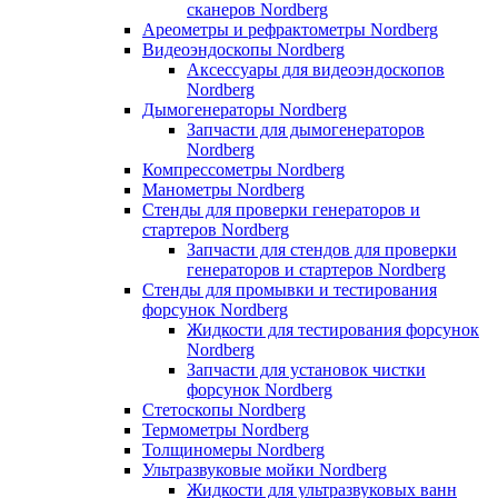
сканеров Nordberg
Ареометры и рефрактометры Nordberg
Видеоэндоскопы Nordberg
Аксессуары для видеоэндоскопов
Nordberg
Дымогенераторы Nordberg
Запчасти для дымогенераторов
Nordberg
Компрессометры Nordberg
Манометры Nordberg
Стенды для проверки генераторов и
стартеров Nordberg
Запчасти для стендов для проверки
генераторов и стартеров Nordberg
Стенды для промывки и тестирования
форсунок Nordberg
Жидкости для тестирования форсунок
Nordberg
Запчасти для установок чистки
форсунок Nordberg
Стетоскопы Nordberg
Термометры Nordberg
Толщиномеры Nordberg
Ультразвуковые мойки Nordberg
Жидкости для ультразвуковых ванн