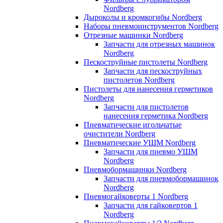
Nordberg
Дыроколы и кромкогибы Nordberg
Наборы пневмоинструментов Nordberg
Отрезные машинки Nordberg
Запчасти для отрезных машинок
Nordberg
Пескоструйные пистолеты Nordberg
Запчасти для пескоструйных
пистолетов Nordberg
Пистолеты для нанесения герметиков
Nordberg
Запчасти для пистолетов
нанесения герметика Nordberg
Пневматические игольчатые
очистители Nordberg
Пневматические УШМ Nordberg
Запчасти для пневмо УШМ
Nordberg
Пневмобормашинки Nordberg
Запчасти для пневмобормашинок
Nordberg
Пневмогайковерты 1 Nordberg
Запчасти для гайковертов 1
Nordberg