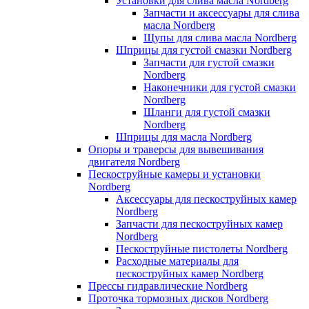
Установки для слива масла Nordberg
Запчасти и аксессуары для слива
масла Nordberg
Щупы для слива масла Nordberg
Шприцы для густой смазки Nordberg
Запчасти для густой смазки
Nordberg
Наконечники для густой смазки
Nordberg
Шланги для густой смазки
Nordberg
Шприцы для масла Nordberg
Опоры и траверсы для вывешивания
двигателя Nordberg
Пескоструйные камеры и установки
Nordberg
Аксессуары для пескоструйных камер
Nordberg
Запчасти для пескоструйных камер
Nordberg
Пескоструйные пистолеты Nordberg
Расходные материалы для
пескоструйных камер Nordberg
Прессы гидравлические Nordberg
Проточка тормозных дисков Nordberg