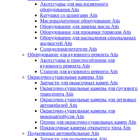
Аксессуары для маслосменного
оборудования Atis
Катушки со шлангами Atis
Маслораздаточное оборудование Atis
Оборудование для замены масла Atis
Оборудование для прокачки тормозов Atis
Оборудование для распыления специальных
жидкостей Atis
Солидолонагнетатели Atis
Оборудование для кузовного ремонта Atis
Аксессуары и приспособления для
кузовного ремонта Atis
Стапели для кузовного ремонта Atis
Окрасочно-сушильные камеры Atis
Запчасти для окрасочных камер Atis
Окрасочно-сушильные камеры для грузового
транспорта Atis
Окрасочно-сушильные камеры для легковых
автомобилей Atis
Окрасочно-сушильные камеры для
микроавтобусов Atis
Опции для окрасочно-сушильных камер Atis
Покрасочные камеры открытого типа Atis
Подъемники автомобильные Atis
Запчасти для подъемников Atis