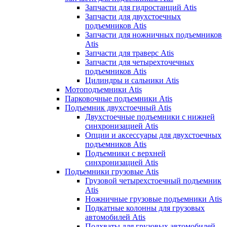
Запчасти для гидростанций Atis
Запчасти для двухстоечных
подъемников Atis
Запчасти для ножничных подъемников
Atis
Запчасти для траверс Atis
Запчасти для четырехточечных
подъемников Atis
Цилиндры и сальники Atis
Мотоподъемники Atis
Парковочные подъемники Atis
Подъемник двухстоечный Atis
Двухстоечные подъемники с нижней
синхронизацией Atis
Опции и аксессуары для двухстоечных
подъемников Atis
Подъемники с верхней
синхронизацией Atis
Подъемники грузовые Atis
Грузовой четырехстоечный подъемник
Atis
Ножничные грузовые подъемники Atis
Подкатные колонны для грузовых
автомобилей Atis
Подхваты для грузовых автомобилей