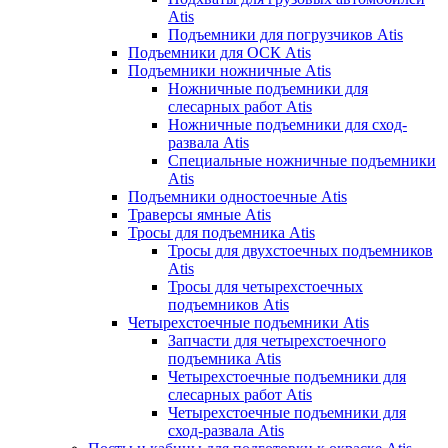
Atis
Подъемники для погрузчиков Atis
Подъемники для ОСК Atis
Подъемники ножничные Atis
Ножничные подъемники для
слесарных работ Atis
Ножничные подъемники для сход-
развала Atis
Специальные ножничные подъемники
Atis
Подъемники одностоечные Atis
Траверсы ямные Atis
Тросы для подъемника Atis
Тросы для двухстоечных подъемников
Atis
Тросы для четырехстоечных
подъемников Atis
Четырехстоечные подъемники Atis
Запчасти для четырехстоечного
подъемника Atis
Четырехстоечные подъемники для
слесарных работ Atis
Четырехстоечные подъемники для
сход-развала Atis