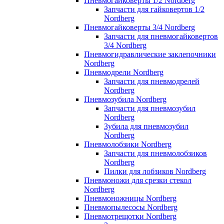
Пневмогайковерты 1/2 Nordberg
Запчасти для гайковертов 1/2
Nordberg
Пневмогайковерты 3/4 Nordberg
Запчасти для пневмогайковертов
3/4 Nordberg
Пневмогидравлические заклепочники
Nordberg
Пневмодрели Nordberg
Запчасти для пневмодрелей
Nordberg
Пневмозубила Nordberg
Запчасти для пневмозубил
Nordberg
Зубила для пневмозубил
Nordberg
Пневмолобзики Nordberg
Запчасти для пневмолобзиков
Nordberg
Пилки для лобзиков Nordberg
Пневмоножи для срезки стекол
Nordberg
Пневмоножницы Nordberg
Пневмопылесосы Nordberg
Пневмотрещотки Nordberg