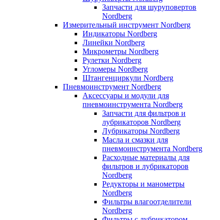
Запчасти для шуруповертов
Nordberg
Измерительный инструмент Nordberg
Индикаторы Nordberg
Линейки Nordberg
Микрометры Nordberg
Рулетки Nordberg
Угломеры Nordberg
Штангенциркули Nordberg
Пневмоинструмент Nordberg
Аксессуары и модули для
пневмоинструмента Nordberg
Запчасти для фильтров и
лубрикаторов Nordberg
Лубрикаторы Nordberg
Масла и смазки для
пневмоинструмента Nordberg
Расходные материалы для
фильтров и лубрикаторов
Nordberg
Редукторы и манометры
Nordberg
Фильтры влагоотделители
Nordberg
Фильтры с лубрикатором