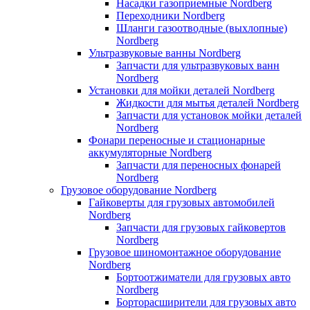
Насадки газоприемные Nordberg
Переходники Nordberg
Шланги газоотводные (выхлопные)
Nordberg
Ультразвуковые ванны Nordberg
Запчасти для ультразвуковых ванн
Nordberg
Установки для мойки деталей Nordberg
Жидкости для мытья деталей Nordberg
Запчасти для установок мойки деталей
Nordberg
Фонари переносные и стационарные
аккумуляторные Nordberg
Запчасти для переносных фонарей
Nordberg
Грузовое оборудование Nordberg
Гайковерты для грузовых автомобилей
Nordberg
Запчасти для грузовых гайковертов
Nordberg
Грузовое шиномонтажное оборудование
Nordberg
Бортоотжиматели для грузовых авто
Nordberg
Борторасширители для грузовых авто