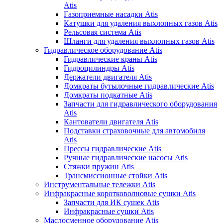
Atis
Газоприемные насадки Atis
Катушки для удаления выхлопных газов Atis
Рельсовая система Atis
Шланги для удаления выхлопных газов Atis
Гидравлическое оборудование Atis
Гидравлические краны Atis
Гидроцилиндры Atis
Держатели двигателя Atis
Домкраты бутылочные гидравлические Atis
Домкраты подкатные Atis
Запчасти для гидравлического оборудования
Atis
Кантователи двигателя Atis
Подставки страховочные для автомобиля
Atis
Прессы гидравлические Atis
Ручные гидравлические насосы Atis
Стяжки пружин Atis
Трансмиссионные стойки Atis
Инструментальные тележки Atis
Инфракрасные коротковолновые сушки Atis
Запчасти для ИК сушек Atis
Инфракрасные сушки Atis
Маслосменное оборудование Atis