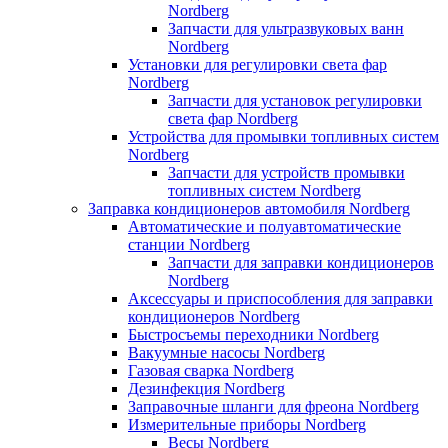
Nordberg
Запчасти для ультразвуковых ванн
Nordberg
Установки для регулировки света фар
Nordberg
Запчасти для установок регулировки
света фар Nordberg
Устройства для промывки топливных систем
Nordberg
Запчасти для устройств промывки
топливных систем Nordberg
Заправка кондиционеров автомобиля Nordberg
Автоматические и полуавтоматические
станции Nordberg
Запчасти для заправки кондиционеров
Nordberg
Аксессуары и приспособления для заправки
кондиционеров Nordberg
Быстросъемы переходники Nordberg
Вакуумные насосы Nordberg
Газовая сварка Nordberg
Дезинфекция Nordberg
Заправочные шланги для фреона Nordberg
Измерительные приборы Nordberg
Весы Nordberg