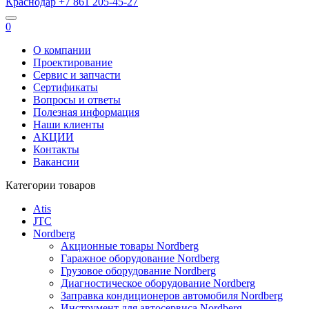
Краснодар
+7 861
205-45-27
0
О компании
Проектирование
Сервис и запчасти
Сертификаты
Вопросы и ответы
Полезная информация
Наши клиенты
АКЦИИ
Контакты
Вакансии
Категории товаров
Atis
JTC
Nordberg
Акционные товары Nordberg
Гаражное оборудование Nordberg
Грузовое оборудование Nordberg
Диагностическое оборудование Nordberg
Заправка кондиционеров автомобиля Nordberg
Инструмент для автосервиса Nordberg