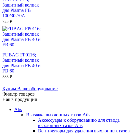
Защитный колпак
для Plasma FB
100/30-70A
725
₽
FUBAG FP0116;
Защитный колпак
для Plasma FB 40 и
FB 60
535
₽
Купим Ваше оборудование
Фильтр товаров
Наша продукция
Atis
Вытяжка выхлопных газов Atis
Аксессуары к оборудованию для отвода
выхлопных газов Atis
Вентиляторы для удаления выхлопных газов