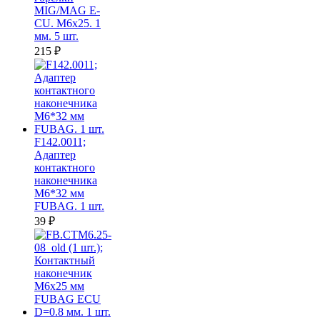
MIG/MAG E-
CU. M6x25. 1
мм. 5 шт.
215
₽
F142.0011;
Адаптер
контактного
наконечника
M6*32 мм
FUBAG. 1 шт.
39
₽