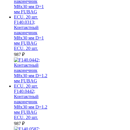
F140.0313;
Контактный
наконечник
M8х30 мм D=1
мм FUBAG
ECU. 20 шт.
987
₽
F140.0442;
Контактный
наконечник
M8х30 мм D=1.2
мм FUBAG
ECU. 20 шт.
987
₽