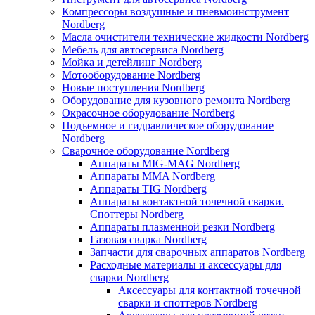
Компрессоры воздушные и пневмоинструмент
Nordberg
Масла очистители технические жидкости Nordberg
Мебель для автосервиса Nordberg
Мойка и детейлинг Nordberg
Мотооборудование Nordberg
Новые поступления Nordberg
Оборудование для кузовного ремонта Nordberg
Окрасочное оборудование Nordberg
Подъемное и гидравлическое оборудование
Nordberg
Сварочное оборудование Nordberg
Аппараты MIG-MAG Nordberg
Аппараты MMA Nordberg
Аппараты TIG Nordberg
Аппараты контактной точечной сварки.
Споттеры Nordberg
Аппараты плазменной резки Nordberg
Газовая сварка Nordberg
Запчасти для сварочных аппаратов Nordberg
Расходные материалы и аксессуары для
сварки Nordberg
Аксессуары для контактной точечной
сварки и споттеров Nordberg