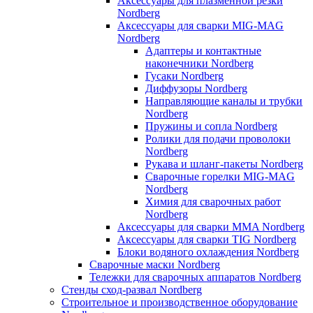
Аксессуары для плазменной резки
Nordberg
Аксессуары для сварки MIG-MAG
Nordberg
Адаптеры и контактные
наконечники Nordberg
Гусаки Nordberg
Диффузоры Nordberg
Направляющие каналы и трубки
Nordberg
Пружины и сопла Nordberg
Ролики для подачи проволоки
Nordberg
Рукава и шланг-пакеты Nordberg
Сварочные горелки MIG-MAG
Nordberg
Химия для сварочных работ
Nordberg
Аксессуары для сварки MMA Nordberg
Аксессуары для сварки TIG Nordberg
Блоки водяного охлаждения Nordberg
Сварочные маски Nordberg
Тележки для сварочных аппаратов Nordberg
Стенды сход-развал Nordberg
Строительное и производственное оборудование