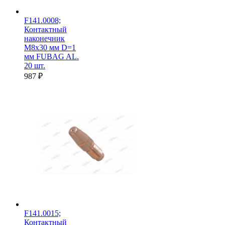
F141.0008;
Контактный
наконечник
M8х30 мм D=1
мм FUBAG AL.
20 шт.
987
₽
F141.0015;
Контактный