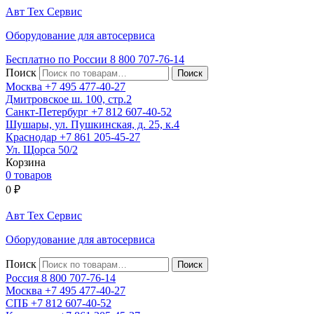
Авт
Тех
Сервис
Оборудование для автосервиса
Бесплатно по России
8 800
707-76-14
Поиск
Москва
+7 495
477-40-27
Дмитровское ш. 100, стр.2
Санкт-Петербург
+7 812
607-40-52
Шушары, ул. Пушкинская, д. 25, к.4
Краснодар
+7 861
205-45-27
Ул. Щорса 50/2
Корзина
0 товаров
0
₽
Авт
Тех
Сервис
Оборудование для автосервиса
Поиск
Россия 8 800
707-76-14
Москва
+7 495
477-40-27
СПБ
+7 812
607-40-52