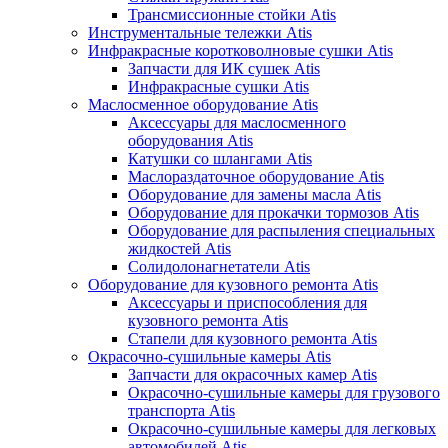
Трансмиссионные стойки Atis
Инструментальные тележки Atis
Инфракрасные коротковолновые сушки Atis
Запчасти для ИК сушек Atis
Инфракрасные сушки Atis
Маслосменное оборудование Atis
Аксессуары для маслосменного
оборудования Atis
Катушки со шлангами Atis
Маслораздаточное оборудование Atis
Оборудование для замены масла Atis
Оборудование для прокачки тормозов Atis
Оборудование для распыления специальных
жидкостей Atis
Солидолонагнетатели Atis
Оборудование для кузовного ремонта Atis
Аксессуары и приспособления для
кузовного ремонта Atis
Стапели для кузовного ремонта Atis
Окрасочно-сушильные камеры Atis
Запчасти для окрасочных камер Atis
Окрасочно-сушильные камеры для грузового
транспорта Atis
Окрасочно-сушильные камеры для легковых
автомобилей Atis