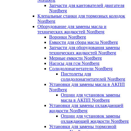
Nordberg
Запчасти для кантователей двигателя
Nordberg
Клепальные станки для тормозных колодок
Nordberg
Оборудование для замены масла и
технических жидкостей Nordberg
Воронки Nordberg
Емкости для сбора масла Nordberg
Запчасти для оборудования замены
технических жидкостей Nordberg
Мерные емкости Nordberg
Насосы для гсм Nordberg
Солидолонагнетатели Nordberg
Пистолеты для
солидолонагнетателей Nordberg
Установки для замены масла в АКПП
Nordberg
Опции для установок замены
масла в АКПП Nordberg
Установки для замены охлаждающей
жидкости Nordberg
Опции для установок замены
охлаждающей жидкости Nordberg
Установки для замены тормозной