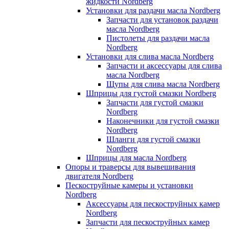
жидкости Nordberg
Установки для раздачи масла Nordberg
Запчасти для установок раздачи
масла Nordberg
Пистолеты для раздачи масла
Nordberg
Установки для слива масла Nordberg
Запчасти и аксессуары для слива
масла Nordberg
Щупы для слива масла Nordberg
Шприцы для густой смазки Nordberg
Запчасти для густой смазки
Nordberg
Наконечники для густой смазки
Nordberg
Шланги для густой смазки
Nordberg
Шприцы для масла Nordberg
Опоры и траверсы для вывешивания
двигателя Nordberg
Пескоструйные камеры и установки
Nordberg
Аксессуары для пескоструйных камер
Nordberg
Запчасти для пескоструйных камер