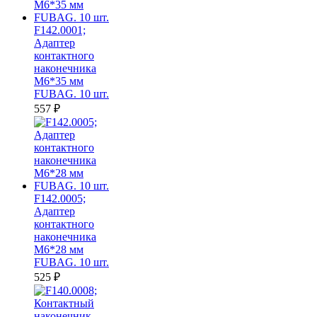
F142.0001;
Адаптер
контактного
наконечника
M6*35 мм
FUBAG. 10 шт.
557
₽
F142.0005;
Адаптер
контактного
наконечника
M6*28 мм
FUBAG. 10 шт.
525
₽