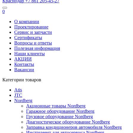
Краснодар
+7 861
205-45-27
0
О компании
Проектирование
Сервис и запчасти
Сертификаты
Вопросы и ответы
Полезная информация
Наши клиенты
АКЦИИ
Контакты
Вакансии
Категории товаров
Atis
JTC
Nordberg
Акционные товары Nordberg
Гаражное оборудование Nordberg
Грузовое оборудование Nordberg
Диагностическое оборудование Nordberg
Заправка кондиционеров автомобиля Nordberg
Инструмент для автосервиса Nordberg