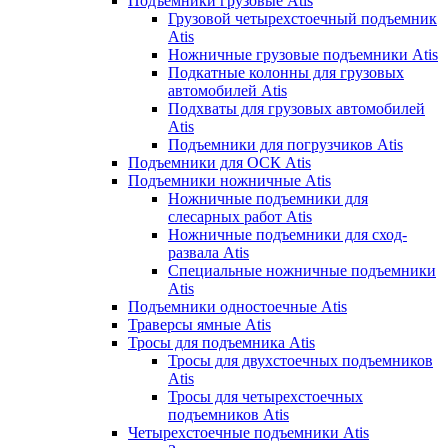
Подъемники грузовые Atis
Грузовой четырехстоечный подъемник
Atis
Ножничные грузовые подъемники Atis
Подкатные колонны для грузовых
автомобилей Atis
Подхваты для грузовых автомобилей
Atis
Подъемники для погрузчиков Atis
Подъемники для ОСК Atis
Подъемники ножничные Atis
Ножничные подъемники для
слесарных работ Atis
Ножничные подъемники для сход-
развала Atis
Специальные ножничные подъемники
Atis
Подъемники одностоечные Atis
Траверсы ямные Atis
Тросы для подъемника Atis
Тросы для двухстоечных подъемников
Atis
Тросы для четырехстоечных
подъемников Atis
Четырехстоечные подъемники Atis