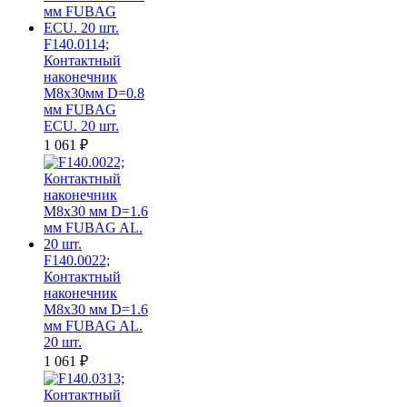
F140.0114;
Контактный
наконечник
M8х30мм D=0.8
мм FUBAG
ECU. 20 шт.
1 061
₽
F140.0022;
Контактный
наконечник
M8х30 мм D=1.6
мм FUBAG AL.
20 шт.
1 061
₽