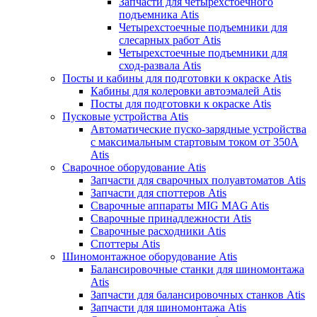
Запчасти для четырехстоечного
подъемника Atis
Четырехстоечные подъемники для
слесарных работ Atis
Четырехстоечные подъемники для
сход-развала Atis
Посты и кабины для подготовки к окраске Atis
Кабины для колеровки автоэмалей Atis
Посты для подготовки к окраске Atis
Пусковые устройства Atis
Автоматические пуско-зарядные устройства
с максимальным стартовым током от 350А
Atis
Сварочное оборудование Atis
Запчасти для сварочных полуавтоматов Atis
Запчасти для споттеров Atis
Сварочные аппараты MIG MAG Atis
Сварочные принадлежности Atis
Сварочные расходники Atis
Споттеры Atis
Шиномонтажное оборудование Atis
Балансировочные станки для шиномонтажа
Atis
Запчасти для балансировочных станков Atis
Запчасти для шиномонтажа Atis