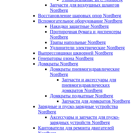
Запчасти для воздушных шлангов
Nordberg
Восстановление шаровых опор Nordberg
Вспомогательное оборудование Nordberg
Накидки защитные Nordberg
Протирочная бумага и диспенсеры
Nordberg
Трапы напольные Nordberg
Удлинители электрические Nordberg
Выпрессовщики шкворней Nordberg
Генераторы озона Nordberg
Домкраты Nordberg
Домкраты пневмогидравлические
Nordberg
Запчасти и аксессуары для
пневмогидравлических
домкратов Nordberg
Домкраты подкатные Nordberg
Запчасти для домкратов Nordberg
Зарядные и пуско-зарядные устройства
Nordberg
Аксессуары и запчасти для пуско-
зарядных устройств Nordberg
Кантователи для ремонта двигателей