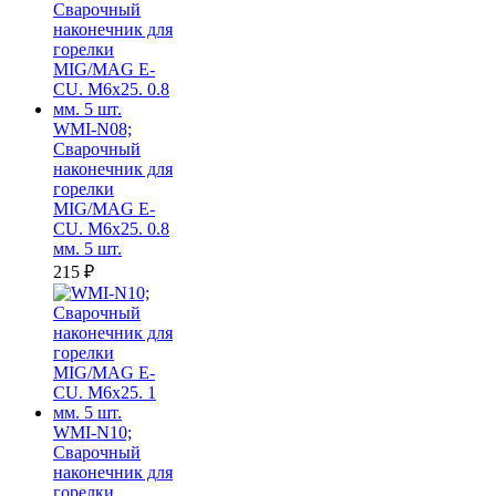
WMI-N08;
Сварочный
наконечник для
горелки
MIG/MAG E-
CU. M6x25. 0.8
мм. 5 шт.
215
₽
WMI-N10;
Сварочный
наконечник для
горелки