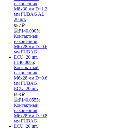
наконечник
M8х30 мм D=1.2
мм FUBAG AL.
20 шт.
987
₽
F140.0005;
Контактный
наконечник
M6х28 мм D=0.6
мм FUBAG
ECU. 20 шт.
693
₽