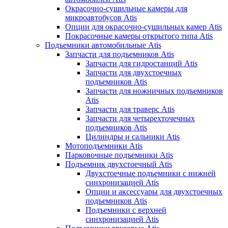
Окрасочно-сушильные камеры для
микроавтобусов Atis
Опции для окрасочно-сушильных камер Atis
Покрасочные камеры открытого типа Atis
Подъемники автомобильные Atis
Запчасти для подъемников Atis
Запчасти для гидростанций Atis
Запчасти для двухстоечных
подъемников Atis
Запчасти для ножничных подъемников
Atis
Запчасти для траверс Atis
Запчасти для четырехточечных
подъемников Atis
Цилиндры и сальники Atis
Мотоподъемники Atis
Парковочные подъемники Atis
Подъемник двухстоечный Atis
Двухстоечные подъемники с нижней
синхронизацией Atis
Опции и аксессуары для двухстоечных
подъемников Atis
Подъемники с верхней
синхронизацией Atis