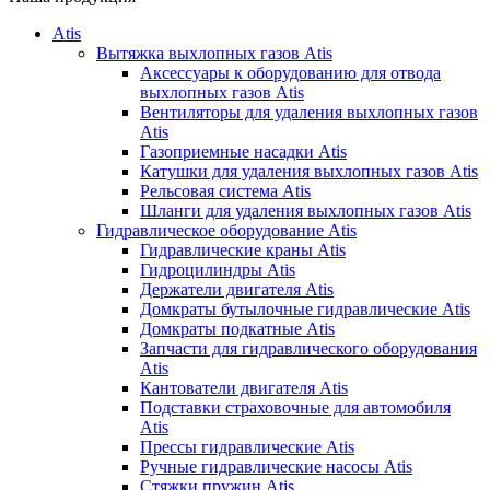
Atis
Вытяжка выхлопных газов Atis
Аксессуары к оборудованию для отвода
выхлопных газов Atis
Вентиляторы для удаления выхлопных газов
Atis
Газоприемные насадки Atis
Катушки для удаления выхлопных газов Atis
Рельсовая система Atis
Шланги для удаления выхлопных газов Atis
Гидравлическое оборудование Atis
Гидравлические краны Atis
Гидроцилиндры Atis
Держатели двигателя Atis
Домкраты бутылочные гидравлические Atis
Домкраты подкатные Atis
Запчасти для гидравлического оборудования
Atis
Кантователи двигателя Atis
Подставки страховочные для автомобиля
Atis
Прессы гидравлические Atis
Ручные гидравлические насосы Atis
Стяжки пружин Atis