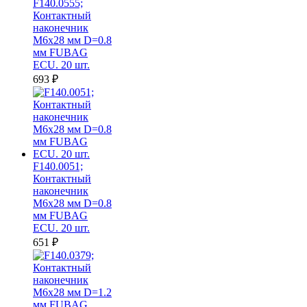
F140.0555;
Контактный
наконечник
M6х28 мм D=0.8
мм FUBAG
ECU. 20 шт.
693
₽
F140.0051;
Контактный
наконечник
M6х28 мм D=0.8
мм FUBAG
ECU. 20 шт.
651
₽