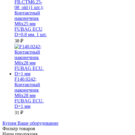
FB.CTM6.25-
08_old (1 шт.);
Контактный
наконечник
M6х25 мм
FUBAG ECU
D=0.8 мм. 1 шт.
38
₽
F140.0242;
Контактный
наконечник
M6x28 мм
FUBAG ECU.
D=1 мм
31
₽
Купим Ваше оборудование
Фильтр товаров
Наша продукция