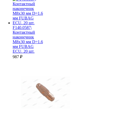
F140.0587;
Контактный
наконечник
M8х30 мм D=1.6
мм FUBAG
ECU. 20 шт.
987
₽