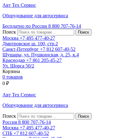
Авт
Тех
Сервис
Оборудование для автосервиса
Бесплатно по России
8 800
707-76-14
Поиск
Москва
+7 495
477-40-27
Дмитровское ш. 100, стр.2
Санкт-Петербург
+7 812
607-40-52
Шушары, ул. Пушкинская, д. 25, к.4
Краснодар
+7 861
205-45-27
Ул. Щорса 50/2
Корзина
0 товаров
0
₽
Авт
Тех
Сервис
Оборудование для автосервиса
Поиск
Россия 8 800
707-76-14
Москва
+7 495
477-40-27
СПБ
+7 812
607-40-52