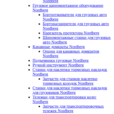
Nordberg
Грузовое шиномонтажное оборудование
Nordberg
Бортоотжиматели для грузовых авто
Nordberg
Борторасширители для грузовых авто
Nordberg
Нарезатель протектора Nordberg
Шиномонтажные станки для грузовых
авто Nordberg
Канавные домкраты Nordberg
Опции для канавных домкратов
Nordberg
Подъемники грузовые Nordberg
Ручной инструмент Nordberg
Станки для наклепки тормозных накладок
Nordberg
Запчасти для станков наклепки
тормозных колодок Nordberg
Станки для наклепки тормозных накладок
для грузовиков Nordberg
Тележки для транспортировки колес
Nordberg
Запчасти для транспортировочных
тележек Nordberg