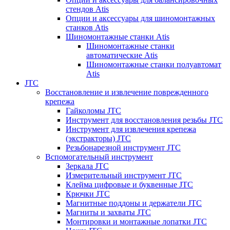
стендов Atis
Опции и аксессуары для шиномонтажных
станков Atis
Шиномонтажные станки Atis
Шиномонтажные станки
автоматические Atis
Шиномонтажные станки полуавтомат
Atis
JTC
Восстановление и извлечение поврежденного
крепежа
Гайколомы JTC
Инструмент для восстановления резьбы JTC
Инструмент для извлечения крепежа
(экстракторы) JTC
Резьбонарезной инструмент JTC
Вспомогательный инструмент
Зеркала JTC
Измерительный инструмент JTC
Клейма цифровые и буквенные JTC
Крючки JTC
Магнитные поддоны и держатели JTC
Магниты и захваты JTC
Монтировки и монтажные лопатки JTC