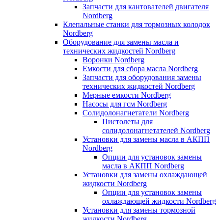
Запчасти для кантователей двигателя
Nordberg
Клепальные станки для тормозных колодок
Nordberg
Оборудование для замены масла и
технических жидкостей Nordberg
Воронки Nordberg
Емкости для сбора масла Nordberg
Запчасти для оборудования замены
технических жидкостей Nordberg
Мерные емкости Nordberg
Насосы для гсм Nordberg
Солидолонагнетатели Nordberg
Пистолеты для
солидолонагнетателей Nordberg
Установки для замены масла в АКПП
Nordberg
Опции для установок замены
масла в АКПП Nordberg
Установки для замены охлаждающей
жидкости Nordberg
Опции для установок замены
охлаждающей жидкости Nordberg
Установки для замены тормозной
жидкости Nordberg