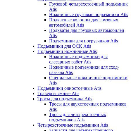
Грузовой четырехстоечный подъемник
Atis
Ножничные грузовые подъемники Atis
Подкатные колонны для грузовых
автомобилей Atis
Подхваты для грузовых автомобилей
Atis
Подъемники для погрузчиков Atis
Подъемники для ОСК Atis
Подъемники ножничные Atis
Ножничные подъемники для
слесарных работ Atis
Ножничные подъемники для сход-
развала Atis
Специальные ножничные подъемники
Atis
Подъемники одностоечные Atis
Траверсы ямные Atis
Тросы для подъемника Atis
Тросы для двухстоечных подъемников
Atis
Тросы для четырехстоечных
подъемников Atis
Четырехстоечные подъемники Atis
Запчасти для четырехстоечного