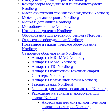
Компрессоры воздушные и пневмоинструмент
Nordberg
Масла очистители технические жидкости Nordberg
Мебель для автосервиса Nordberg
Мойка и детейлинг Nordberg
Мотооборудование Nordberg
Новые поступления Nordberg
Оборудование для кузовного ремонта Nordberg
Окрасочное оборудование Nordberg
Подъемное и гидравлическое оборудование
Nordberg
Сварочное оборудование Nordberg
Аппараты MIG-MAG Nordberg
Аппараты MMA Nordberg
Аппараты TIG Nordberg
Аппараты контактной точечной сварки.
Споттеры Nordberg
Аппараты плазменной резки Nordberg
Газовая сварка Nordberg
Запчасти для сварочных аппаратов Nordberg
Расходные материалы и аксессуары для
сварки Nordberg
Аксессуары для контактной точечной
сварки и споттеров Nordberg