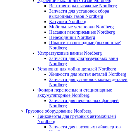
Удаление выхлопных газов Nordberg
Вентиляторы вытяжные Nordberg
Запчасти для установок сбора
выхлопных газов Nordberg
Катушки Nordberg
Мобильные установки Nordberg
Насадки газоприемные Nordberg
Переходники Nordberg
Шланги газоотводные (выхлопные)
Nordberg
Ультразвуковые ванны Nordberg
Запчасти для ультразвуковых ванн
Nordberg
Установки для мойки деталей Nordberg
Жидкости для мытья деталей Nordberg
Запчасти для установок мойки деталей
Nordberg
Фонари переносные и стационарные
аккумуляторные Nordberg
Запчасти для переносных фонарей
Nordberg
Грузовое оборудование Nordberg
Гайковерты для грузовых автомобилей
Nordberg
Запчасти для грузовых гайковертов