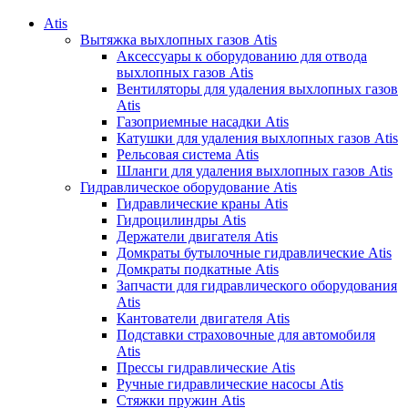
Atis
Вытяжка выхлопных газов Atis
Аксессуары к оборудованию для отвода
выхлопных газов Atis
Вентиляторы для удаления выхлопных газов
Atis
Газоприемные насадки Atis
Катушки для удаления выхлопных газов Atis
Рельсовая система Atis
Шланги для удаления выхлопных газов Atis
Гидравлическое оборудование Atis
Гидравлические краны Atis
Гидроцилиндры Atis
Держатели двигателя Atis
Домкраты бутылочные гидравлические Atis
Домкраты подкатные Atis
Запчасти для гидравлического оборудования
Atis
Кантователи двигателя Atis
Подставки страховочные для автомобиля
Atis
Прессы гидравлические Atis
Ручные гидравлические насосы Atis
Стяжки пружин Atis