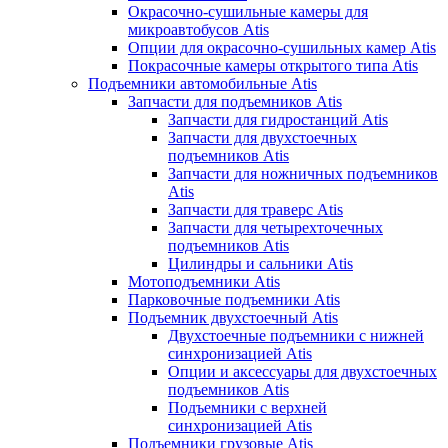
Окрасочно-сушильные камеры для
микроавтобусов Atis
Опции для окрасочно-сушильных камер Atis
Покрасочные камеры открытого типа Atis
Подъемники автомобильные Atis
Запчасти для подъемников Atis
Запчасти для гидростанций Atis
Запчасти для двухстоечных
подъемников Atis
Запчасти для ножничных подъемников
Atis
Запчасти для траверс Atis
Запчасти для четырехточечных
подъемников Atis
Цилиндры и сальники Atis
Мотоподъемники Atis
Парковочные подъемники Atis
Подъемник двухстоечный Atis
Двухстоечные подъемники с нижней
синхронизацией Atis
Опции и аксессуары для двухстоечных
подъемников Atis
Подъемники с верхней
синхронизацией Atis
Подъемники грузовые Atis