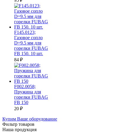
95
₽
F145.0123;
Газовое сопло
D=9.5 мм для
горелки FUBAG
FB 150. 10 шт.
84
₽
F002.0058;
Пружина для
горелки FUBAG
FB 150
20
₽
Купим Ваше оборудование
Фильтр товаров
Наша продукция