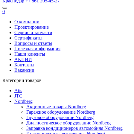
Краснодар
+7 861
205-45-27
0
О компании
Проектирование
Сервис и запчасти
Сертификаты
Вопросы и ответы
Полезная информация
Наши клиенты
АКЦИИ
Контакты
Вакансии
Категории товаров
Atis
JTC
Nordberg
Акционные товары Nordberg
Гаражное оборудование Nordberg
Грузовое оборудование Nordberg
Диагностическое оборудование Nordberg
Заправка кондиционеров автомобиля Nordberg
Инструмент для автосервиса Nordberg