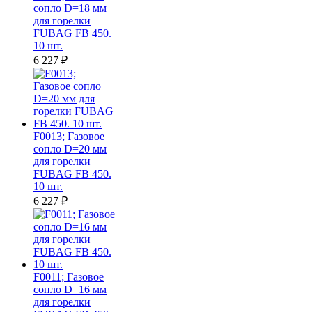
сопло D=18 мм
для горелки
FUBAG FB 450.
10 шт.
6 227
₽
F0013; Газовое
сопло D=20 мм
для горелки
FUBAG FB 450.
10 шт.
6 227
₽
F0011; Газовое
сопло D=16 мм
для горелки