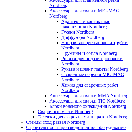
Аксессуары для плазменной резки
Nordberg
Аксессуары для сварки MIG-MAG
Nordberg
Адаптеры и контактные
наконечники Nordberg
Гусаки Nordberg
Диффузоры Nordberg
Направляющие каналы и трубки
Nordberg
Пружины и сопла Nordberg
Ролики для подачи проволоки
Nordberg
Рукава и шланг-пакеты Nordberg
Сварочные горелки MIG-MAG
Nordberg
Химия для сварочных работ
Nordberg
Аксессуары для сварки MMA Nordberg
Аксессуары для сварки TIG Nordberg
Блоки водяного охлаждения Nordberg
Сварочные маски Nordberg
Тележки для сварочных аппаратов Nordberg
Стенды сход-развал Nordberg
Строительное и производственное оборудование