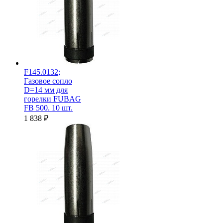
F145.0132;
Газовое сопло
D=14 мм для
горелки FUBAG
FB 500. 10 шт.
1 838
₽