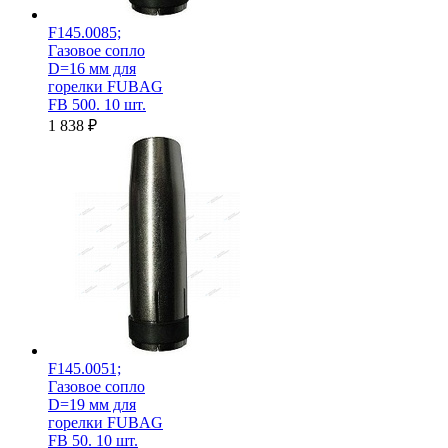
F145.0085;
Газовое сопло
D=16 мм для
горелки FUBAG
FB 500. 10 шт.
1 838
₽
F145.0051;
Газовое сопло
D=19 мм для
горелки FUBAG
FB 50. 10 шт.