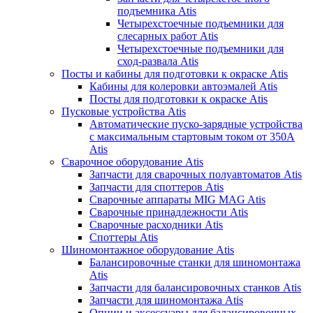
подъемника Atis
Четырехстоечные подъемники для
слесарных работ Atis
Четырехстоечные подъемники для
сход-развала Atis
Посты и кабины для подготовки к окраске Atis
Кабины для колеровки автоэмалей Atis
Посты для подготовки к окраске Atis
Пусковые устройства Atis
Автоматические пуско-зарядные устройства
с максимальным стартовым током от 350А
Atis
Сварочное оборудование Atis
Запчасти для сварочных полуавтоматов Atis
Запчасти для споттеров Atis
Сварочные аппараты MIG MAG Atis
Сварочные принадлежности Atis
Сварочные расходники Atis
Споттеры Atis
Шиномонтажное оборудование Atis
Балансировочные станки для шиномонтажа
Atis
Запчасти для балансировочных станков Atis
Запчасти для шиномонтажа Atis
Опции и аксессуары для балансировочных