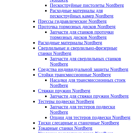
Пескоструйные пистолеты Nordberg
Расходные материалы для
пескоструйных камер Nordberg
Прессы гидравлические Nordberg
Проточка тормозных дисков Nordberg
Запчасти для станков проточки
тормозных дисков Nordberg
Расходные материалы Nordberg
Сверлильные и сверлильно-фрезерные
станки Nordberg
Запчасти для сверлильных станков
Nordberg
Средства индивидуальной защиты Nordberg
Стойки трансмиссионные Nordberg
Насадки для трансмиссионных стоек
Nordberg
Стяжки пружин Nordberg
Запчасти для стяжки пружин Nordberg
Тестеры подвески Nordberg
Запчасти для тестеров подвески
Nordberg
Опции для тестеров подвески Nordberg
Тиски слесарные и станочные Nordberg
Токарные станки Nordberg