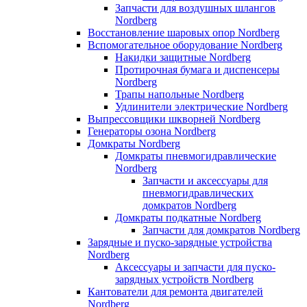
Запчасти для воздушных шлангов
Nordberg
Восстановление шаровых опор Nordberg
Вспомогательное оборудование Nordberg
Накидки защитные Nordberg
Протирочная бумага и диспенсеры
Nordberg
Трапы напольные Nordberg
Удлинители электрические Nordberg
Выпрессовщики шкворней Nordberg
Генераторы озона Nordberg
Домкраты Nordberg
Домкраты пневмогидравлические
Nordberg
Запчасти и аксессуары для
пневмогидравлических
домкратов Nordberg
Домкраты подкатные Nordberg
Запчасти для домкратов Nordberg
Зарядные и пуско-зарядные устройства
Nordberg
Аксессуары и запчасти для пуско-
зарядных устройств Nordberg
Кантователи для ремонта двигателей
Nordberg