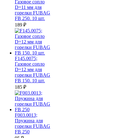
Газовое сопло
D=11 мм для
горелки FUBAG
FB 250. 10 шт.
189
₽
F145.0075;
Газовое сопло
D=12 мм для
горелки FUBAG
FB 150. 10 шт.
185
₽
F003.0013;
Пружина для
горелки FUBAG
FB 250