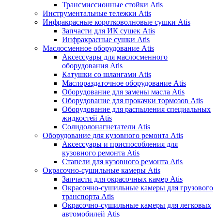
Трансмиссионные стойки Atis
Инструментальные тележки Atis
Инфракрасные коротковолновые сушки Atis
Запчасти для ИК сушек Atis
Инфракрасные сушки Atis
Маслосменное оборудование Atis
Аксессуары для маслосменного
оборудования Atis
Катушки со шлангами Atis
Маслораздаточное оборудование Atis
Оборудование для замены масла Atis
Оборудование для прокачки тормозов Atis
Оборудование для распыления специальных
жидкостей Atis
Солидолонагнетатели Atis
Оборудование для кузовного ремонта Atis
Аксессуары и приспособления для
кузовного ремонта Atis
Стапели для кузовного ремонта Atis
Окрасочно-сушильные камеры Atis
Запчасти для окрасочных камер Atis
Окрасочно-сушильные камеры для грузового
транспорта Atis
Окрасочно-сушильные камеры для легковых
автомобилей Atis