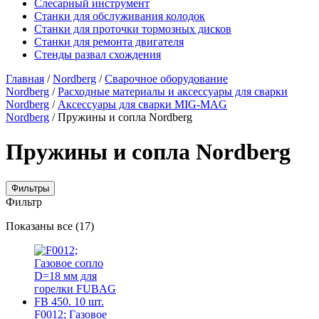
Слесарный инструмент
Станки для обслуживания колодок
Станки для проточки тормозных дисков
Станки для ремонта двигателя
Стенды развал схождения
Главная
/
Nordberg
/
Сварочное оборудование
Nordberg
/
Расходные материалы и аксессуары для сварки
Nordberg
/
Аксессуары для сварки MIG-MAG
Nordberg
/ Пружины и сопла Nordberg
Пружины и сопла Nordberg
Фильтры
Фильтр
Цены:
Показаны все (17)
по
убыванию
F0012; Газовое