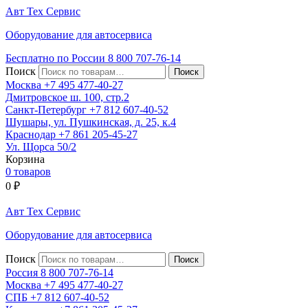
Авт
Тех
Сервис
Оборудование для автосервиса
Бесплатно по России
8 800
707-76-14
Поиск
Москва
+7 495
477-40-27
Дмитровское ш. 100, стр.2
Санкт-Петербург
+7 812
607-40-52
Шушары, ул. Пушкинская, д. 25, к.4
Краснодар
+7 861
205-45-27
Ул. Щорса 50/2
Корзина
0 товаров
0
₽
Авт
Тех
Сервис
Оборудование для автосервиса
Поиск
Россия 8 800
707-76-14
Москва
+7 495
477-40-27
СПБ
+7 812
607-40-52