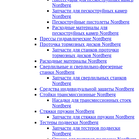
Nordberg
Запчасти для пескоструйных камер
Nordberg
Пескоструйные пистолеты Nordberg
Расходные материалы для
пескоструйных камер Nordberg
Прессы гидравлические Nordberg
Проточка тормозных дисков Nordberg
Запчасти для станков проточки
тормозных дисков Nordberg
Расходные материалы Nordberg
Сверлильные и сверлильно-фрезерные
станки Nordberg
Запчасти для сверлильных станков
Nordberg
Средства индивидуальной защиты Nordberg
Стойки трансмиссионные Nordberg
Насадки для трансмиссионных стоек
Nordberg
Стяжки пружин Nordberg
Запчасти для стяжки пружин Nordberg
Тестеры подвески Nordberg
Запчасти для тестеров подвески
Nordberg