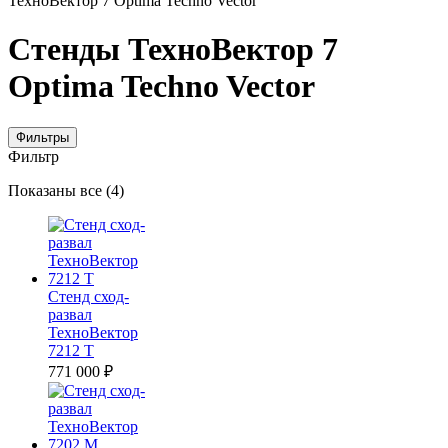
ТехноВектор 7 Optima Techno Vector
Стенды ТехноВектор 7
Optima Techno Vector
Фильтры
Фильтр
Цены:
Показаны все (4)
по
убыванию
Стенд сход-
развал
ТехноВектор
7212 T
771 000
₽