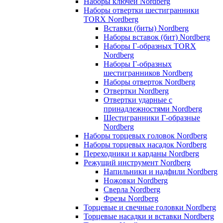
Наборы ключей Nordberg
Наборы отвертки шестигранники
TORX Nordberg
Вставки (биты) Nordberg
Наборы вставок (бит) Nordberg
Наборы Г-образных TORX
Nordberg
Наборы Г-образных
шестигранников Nordberg
Наборы отверток Nordberg
Отвертки Nordberg
Отвертки ударные с
принадлежностями Nordberg
Шестигранники Г-образные
Nordberg
Наборы торцевых головок Nordberg
Наборы торцевых насадок Nordberg
Переходники и карданы Nordberg
Режущий инструмент Nordberg
Напильники и надфили Nordberg
Ножовки Nordberg
Сверла Nordberg
Фрезы Nordberg
Торцевые и свечные головки Nordberg
Торцевые насадки и вставки Nordberg