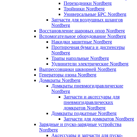
Переходники Nordberg
Тройники Nordberg
Универсальные БРС Nordberg
Запчасти для воздушных шлангов
Nordberg
Восстановление шаровых опор Nordberg
Вспомогательное оборудование Nordberg
Накидки защитные Nordberg
Протирочная бумага и диспенсеры
Nordberg
Трапы напольные Nordberg
Удлинители электрические Nordberg
Выпрессовщики шкворней Nordberg
Генераторы озона Nordberg
Домкраты Nordberg
Домкраты пневмогидравлические
Nordberg
Запчасти и аксессуары для
пневмогидравлических
домкратов Nordberg
Домкраты подкатные Nordberg
Запчасти для домкратов Nordberg
Зарядные и пуско-зарядные устройства
Nordberg
Аксессуары и запчасти для пуско-