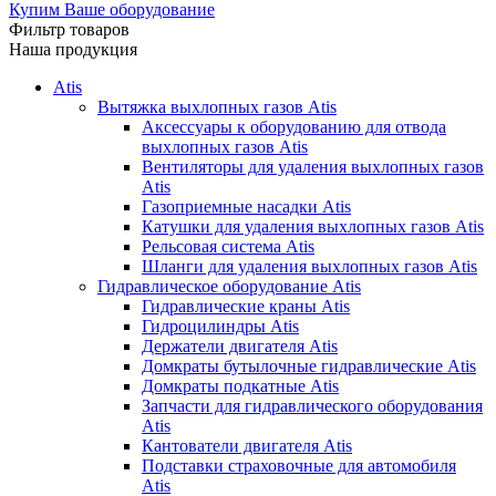
Купим Ваше оборудование
Фильтр товаров
Наша продукция
Atis
Вытяжка выхлопных газов Atis
Аксессуары к оборудованию для отвода
выхлопных газов Atis
Вентиляторы для удаления выхлопных газов
Atis
Газоприемные насадки Atis
Катушки для удаления выхлопных газов Atis
Рельсовая система Atis
Шланги для удаления выхлопных газов Atis
Гидравлическое оборудование Atis
Гидравлические краны Atis
Гидроцилиндры Atis
Держатели двигателя Atis
Домкраты бутылочные гидравлические Atis
Домкраты подкатные Atis
Запчасти для гидравлического оборудования
Atis
Кантователи двигателя Atis
Подставки страховочные для автомобиля
Atis