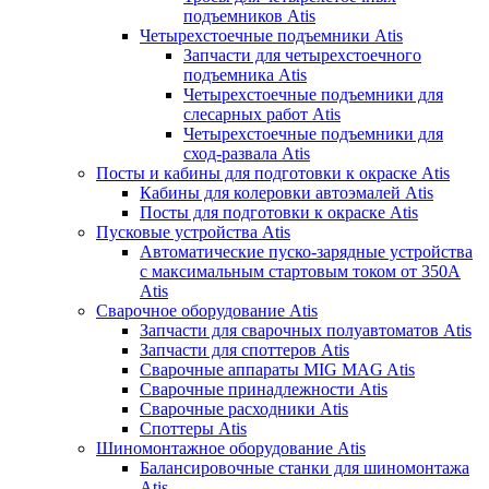
подъемников Atis
Четырехстоечные подъемники Atis
Запчасти для четырехстоечного
подъемника Atis
Четырехстоечные подъемники для
слесарных работ Atis
Четырехстоечные подъемники для
сход-развала Atis
Посты и кабины для подготовки к окраске Atis
Кабины для колеровки автоэмалей Atis
Посты для подготовки к окраске Atis
Пусковые устройства Atis
Автоматические пуско-зарядные устройства
с максимальным стартовым током от 350А
Atis
Сварочное оборудование Atis
Запчасти для сварочных полуавтоматов Atis
Запчасти для споттеров Atis
Сварочные аппараты MIG MAG Atis
Сварочные принадлежности Atis
Сварочные расходники Atis
Споттеры Atis
Шиномонтажное оборудование Atis
Балансировочные станки для шиномонтажа
Atis