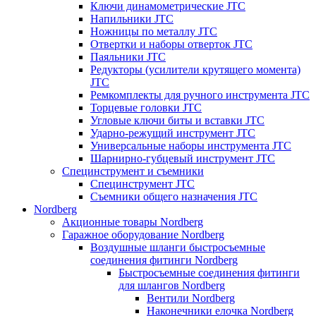
Ключи динамометрические JTC
Напильники JTC
Ножницы по металлу JTC
Отвертки и наборы отверток JTC
Паяльники JTC
Редукторы (усилители крутящего момента)
JTC
Ремкомплекты для ручного инструмента JTC
Торцевые головки JTC
Угловые ключи биты и вставки JTC
Ударно-режущий инструмент JTC
Универсальные наборы инструмента JTC
Шарнирно-губцевый инструмент JTC
Специнструмент и съемники
Специнструмент JTC
Съемники общего назначения JTC
Nordberg
Акционные товары Nordberg
Гаражное оборудование Nordberg
Воздушные шланги быстросъемные
соединения фитинги Nordberg
Быстросъемные соединения фитинги
для шлангов Nordberg
Вентили Nordberg
Наконечники елочка Nordberg