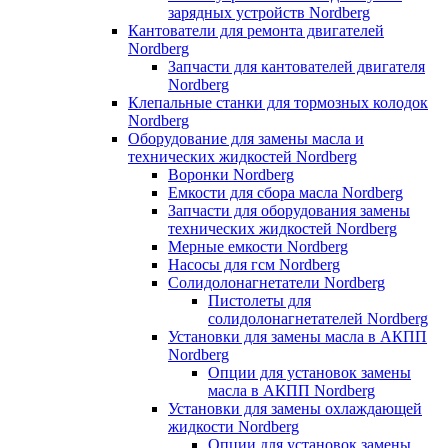
зарядных устройств Nordberg
Кантователи для ремонта двигателей
Nordberg
Запчасти для кантователей двигателя
Nordberg
Клепальные станки для тормозных колодок
Nordberg
Оборудование для замены масла и
технических жидкостей Nordberg
Воронки Nordberg
Емкости для сбора масла Nordberg
Запчасти для оборудования замены
технических жидкостей Nordberg
Мерные емкости Nordberg
Насосы для гсм Nordberg
Солидолонагнетатели Nordberg
Пистолеты для
солидолонагнетателей Nordberg
Установки для замены масла в АКПП
Nordberg
Опции для установок замены
масла в АКПП Nordberg
Установки для замены охлаждающей
жидкости Nordberg
Опции для установок замены