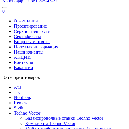
Краснодар
+7 861
205-45-27
0
О компании
Проектирование
Сервис и запчасти
Сертификаты
Вопросы и ответы
Полезная информация
Наши клиенты
АКЦИИ
Контакты
Вакансии
Категории товаров
Atis
JTC
Nordberg
Remeza
Sivik
Techno Vector
Балансировочные станки Techno Vector
Комплекты Techno Vector
Мойки колёс автоматические Techno Vector