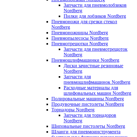
Запчасти для пневмолобзиков
Nordberg
Пилки для лобзиков Nordberg
Пневмоножи для срезки стекол
Nordberg
Пневмоножницы Nordberg
Пневмопылесосы Nordberg
Пневмотрещотки Nordberg
Запчасти для пневмотрещоток
Nordberg
Пневмошлифмашинки Nordberg
Диски зачистные резиновые
Nordberg
Запчасти для
пневмошлифмашинок Nordberg
Расходные материалы для
шлифовальных машин Nordberg
Полировальные машины Nordberg
Продувочные пистолеты Nordberg
Торнадоры Nordberg
Запчасти для торнадоров
Nordberg
Шиповальные пистолеты Nordberg
Шланги для пневмоинструмента