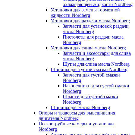
охлаждающей жидкости Nordberg
Установки для замены тормозной
жидкости Nordberg
Установки для раздачи масла Nordberg
Запчасти для установок раздачи
масла Nordberg
Пистолеты для раздачи масла
Nordberg
Установки для слива масла Nordberg
Запчасти и аксессуары для слива
масла Nordberg
Щупы для слива масла Nordberg
Шприцы для густой смазки Nordberg
Запчасти для густой смазки
Nordberg
Наконечники для густой смазки
Nordberg
Шланги для густой смазки
Nordberg
Шприцы для масла Nordberg
Опоры и траверсы для вывешивания
двигателя Nordberg
Пескоструйные камеры и установки
Nordberg
Аксессуары для пескоструйных камер