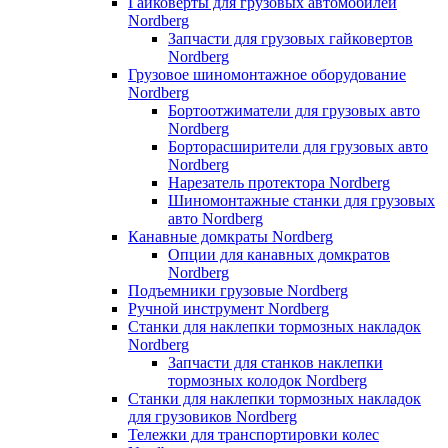
Гайковерты для грузовых автомобилей
Nordberg
Запчасти для грузовых гайковертов
Nordberg
Грузовое шиномонтажное оборудование
Nordberg
Бортоотжиматели для грузовых авто
Nordberg
Борторасширители для грузовых авто
Nordberg
Нарезатель протектора Nordberg
Шиномонтажные станки для грузовых
авто Nordberg
Канавные домкраты Nordberg
Опции для канавных домкратов
Nordberg
Подъемники грузовые Nordberg
Ручной инструмент Nordberg
Станки для наклепки тормозных накладок
Nordberg
Запчасти для станков наклепки
тормозных колодок Nordberg
Станки для наклепки тормозных накладок
для грузовиков Nordberg
Тележки для транспортировки колес