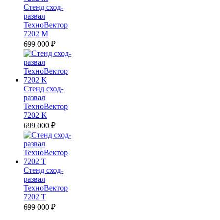
Стенд сход-
развал
ТехноВектор
7202 M
699 000
₽
Стенд сход-
развал
ТехноВектор
7202 K
699 000
₽
Стенд сход-
развал
ТехноВектор
7202 T
699 000
₽