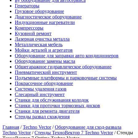
Бу оборудование для автосервиса
Генераторы
Грузовое оборудование
Диагностическое оборудование
Индукционные нагреватели
Компрессоры
Кузовной ремонт
Лазерная очистка металла
Металлическая мебель
Мойки деталей и агрегатов
Оборудование для заправки авто кондиционеров
Оборудование замены масла
Общегаражное гидравлическое оборудование
Пневматический инструмент
Подъемные платформы и парковочные системы
Покрасочное оборудование
Системы удаления газов
Слесарный инструмент
Станки для обслуживания колодок
Станки для проточки тормозных дисков
Станки для ремонта двигателя
Стенды развал схождения
Главная
/
Techno Vector
/
Оборудование для сход-развала
Techno Vector
/
Стенды ТехноВектор 7 Techno Vector
/ Стенды