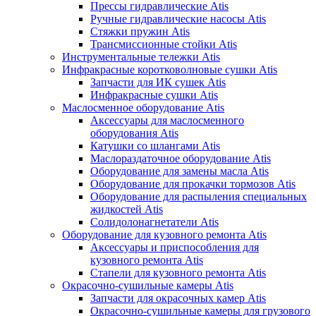
Прессы гидравлические Atis
Ручные гидравлические насосы Atis
Стяжки пружин Atis
Трансмиссионные стойки Atis
Инструментальные тележки Atis
Инфракрасные коротковолновые сушки Atis
Запчасти для ИК сушек Atis
Инфракрасные сушки Atis
Маслосменное оборудование Atis
Аксессуары для маслосменного
оборудования Atis
Катушки со шлангами Atis
Маслораздаточное оборудование Atis
Оборудование для замены масла Atis
Оборудование для прокачки тормозов Atis
Оборудование для распыления специальных
жидкостей Atis
Солидолонагнетатели Atis
Оборудование для кузовного ремонта Atis
Аксессуары и приспособления для
кузовного ремонта Atis
Стапели для кузовного ремонта Atis
Окрасочно-сушильные камеры Atis
Запчасти для окрасочных камер Atis
Окрасочно-сушильные камеры для грузового