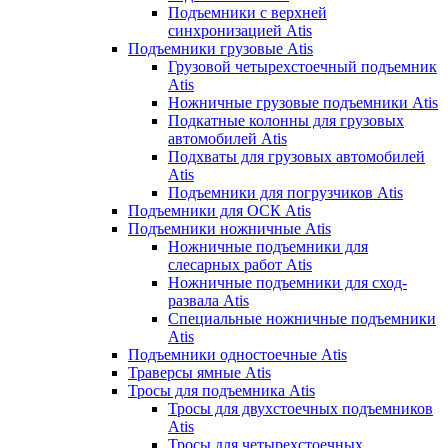
Подъемники с верхней
синхронизацией Atis
Подъемники грузовые Atis
Грузовой четырехстоечный подъемник
Atis
Ножничные грузовые подъемники Atis
Подкатные колонны для грузовых
автомобилей Atis
Подхваты для грузовых автомобилей
Atis
Подъемники для погрузчиков Atis
Подъемники для ОСК Atis
Подъемники ножничные Atis
Ножничные подъемники для
слесарных работ Atis
Ножничные подъемники для сход-
развала Atis
Специальные ножничные подъемники
Atis
Подъемники одностоечные Atis
Траверсы ямные Atis
Тросы для подъемника Atis
Тросы для двухстоечных подъемников
Atis
Тросы для четырехстоечных