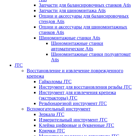
Запчасти для балансировочных станков Atis
Запчасти для шиномонтажа Atis
Опции и аксессуары для балансировочных
стендов Atis
Опции и аксессуары для шиномонтажных
станков Atis
Шиномонтажные станки Atis
Шиномонтажные станки
автоматические Atis
Шиномонтажные станки полуавтомат
Atis
JTC
Восстановление и извлечение поврежденного
крепежа
Гайколомы JTC
Инструмент для восстановления резьбы JTC
Инструмент для извлечения крепежа
(экстракторы) JTC
Резьбонарезной инструмент JTC
Вспомогательный инструмент
Зеркала JTC
Измерительный инструмент JTC
Клейма цифровые и буквенные JTC
Крючки JTC