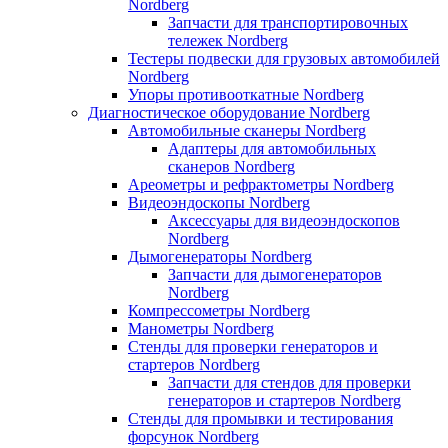
Nordberg
Запчасти для транспортировочных
тележек Nordberg
Тестеры подвески для грузовых автомобилей
Nordberg
Упоры противооткатные Nordberg
Диагностическое оборудование Nordberg
Автомобильные сканеры Nordberg
Адаптеры для автомобильных
сканеров Nordberg
Ареометры и рефрактометры Nordberg
Видеоэндоскопы Nordberg
Аксессуары для видеоэндоскопов
Nordberg
Дымогенераторы Nordberg
Запчасти для дымогенераторов
Nordberg
Компрессометры Nordberg
Манометры Nordberg
Стенды для проверки генераторов и
стартеров Nordberg
Запчасти для стендов для проверки
генераторов и стартеров Nordberg
Стенды для промывки и тестирования
форсунок Nordberg