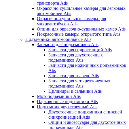
транспорта Atis
Окрасочно-сушильные камеры для легковых
автомобилей Atis
Окрасочно-сушильные камеры для
микроавтобусов Atis
Опции для окрасочно-сушильных камер Atis
Покрасочные камеры открытого типа Atis
Подъемники автомобильные Atis
Запчасти для подъемников Atis
Запчасти для гидростанций Atis
Запчасти для двухстоечных
подъемников Atis
Запчасти для ножничных подъемников
Atis
Запчасти для траверс Atis
Запчасти для четырехточечных
подъемников Atis
Цилиндры и сальники Atis
Мотоподъемники Atis
Парковочные подъемники Atis
Подъемник двухстоечный Atis
Двухстоечные подъемники с нижней
синхронизацией Atis
Опции и аксессуары для двухстоечных
подъемников Atis