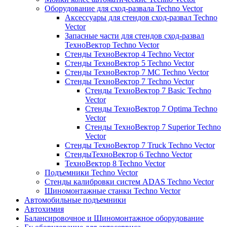
Оборудование для сход-развала Techno Vector
Аксессуары для стендов сход-развал Techno
Vector
Запасные части для стендов сход-развал
ТехноВектор Techno Vector
Стенды ТехноВектор 4 Techno Vector
Стенды ТехноВектор 5 Techno Vector
Стенды ТехноВектор 7 MC Techno Vector
Стенды ТехноВектор 7 Techno Vector
Стенды ТехноВектор 7 Basic Techno
Vector
Стенды ТехноВектор 7 Optima Techno
Vector
Стенды ТехноВектор 7 Superior Techno
Vector
Стенды ТехноВектор 7 Truck Techno Vector
СтендыТехноВектор 6 Techno Vector
ТехноВектор 8 Techno Vector
Подъемники Techno Vector
Стенды калибровки систем ADAS Techno Vector
Шиномонтажные станки Techno Vector
Автомобильные подъемники
Автохимия
Балансировочное и Шиномонтажное оборудование