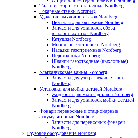
Опции для тестеров подвески Nordberg
Тиски слесарные и станочные Nordberg
Токарные станки Nordberg
Удаление выхлопных газов Nordberg
Вентиляторы вытяжные Nordberg
Запчасти для установок сбора
выхлопных газов Nordberg
Катушки Nordberg
Мобильные установки Nordberg
Насадки газоприемные Nordberg
Переходники Nordberg
Шланги газоотводные (выхлопные)
Nordberg
Ультразвуковые ванны Nordberg
Запчасти для ультразвуковых ванн
Nordberg
Установки для мойки деталей Nordberg
Жидкости для мытья деталей Nordberg
Запчасти для установок мойки деталей
Nordberg
Фонари переносные и стационарные
аккумуляторные Nordberg
Запчасти для переносных фонарей
Nordberg
Грузовое оборудование Nordberg