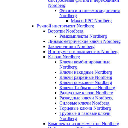
быстросъемы фитинги переходники
Nordberg
Фитинги и пневмосоединения
Nordberg
Макси БРС Nordberg
Ручной инструмент Nordberg
Воротки Nordberg
Ремкомплекты Nordberg
Динамометрические ключи Nordberg
Заклепочники Nordberg
Инструмент в ложементах Nordberg
Ключи Nordberg
Ключи комбинированные
Nordberg
Ключи накидные Nordberg
Ключи разрезные Nordberg
Ключи рожковые Nordberg
Ключи Т-образные Nordberg
Радиусные ключи Nordberg
Разводные ключи Nordberg
Силовые ключи Nordberg
Торцевые ключи Nordberg
Трубные и газовые ключи
Nordberg
Комплекты из ложементов Nordberg