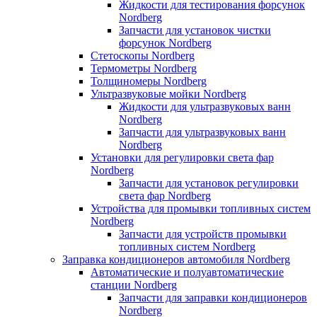
Жидкости для тестирования форсунок
Nordberg
Запчасти для установок чистки
форсунок Nordberg
Стетоскопы Nordberg
Термометры Nordberg
Толщиномеры Nordberg
Ультразвуковые мойки Nordberg
Жидкости для ультразвуковых ванн
Nordberg
Запчасти для ультразвуковых ванн
Nordberg
Установки для регулировки света фар
Nordberg
Запчасти для установок регулировки
света фар Nordberg
Устройства для промывки топливных систем
Nordberg
Запчасти для устройств промывки
топливных систем Nordberg
Заправка кондиционеров автомобиля Nordberg
Автоматические и полуавтоматические
станции Nordberg
Запчасти для заправки кондиционеров
Nordberg