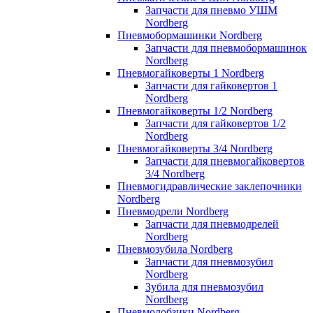
Запчасти для пневмо УШМ
Nordberg
Пневмобормашинки Nordberg
Запчасти для пневмобормашинок
Nordberg
Пневмогайковерты 1 Nordberg
Запчасти для гайковертов 1
Nordberg
Пневмогайковерты 1/2 Nordberg
Запчасти для гайковертов 1/2
Nordberg
Пневмогайковерты 3/4 Nordberg
Запчасти для пневмогайковертов
3/4 Nordberg
Пневмогидравлические заклепочники
Nordberg
Пневмодрели Nordberg
Запчасти для пневмодрелей
Nordberg
Пневмозубила Nordberg
Запчасти для пневмозубил
Nordberg
Зубила для пневмозубил
Nordberg
Пневмолобзики Nordberg