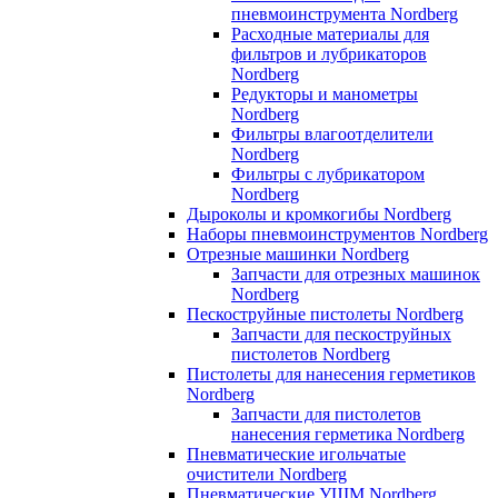
пневмоинструмента Nordberg
Расходные материалы для
фильтров и лубрикаторов
Nordberg
Редукторы и манометры
Nordberg
Фильтры влагоотделители
Nordberg
Фильтры с лубрикатором
Nordberg
Дыроколы и кромкогибы Nordberg
Наборы пневмоинструментов Nordberg
Отрезные машинки Nordberg
Запчасти для отрезных машинок
Nordberg
Пескоструйные пистолеты Nordberg
Запчасти для пескоструйных
пистолетов Nordberg
Пистолеты для нанесения герметиков
Nordberg
Запчасти для пистолетов
нанесения герметика Nordberg
Пневматические игольчатые
очистители Nordberg
Пневматические УШМ Nordberg