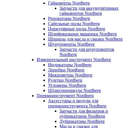
Гайковерты Nordberg
Запчасти для аккумуляторных
гайковертов Nordberg
Реноваторы Nordberg
Сабельные пилы Nordberg
Циркулярные пилы Nordberg
Шлифовальные машинки Nordberg
Шприцы для масла и смазки Nordberg
Шуруповерты Nordberg
Запчасти для шуруповертов
Nordberg
Измерительный инструмент Nordberg
Индикаторы Nordberg
Линейки Nordberg
Микрометры Nordberg
Рулетки Nordberg
Угломеры Nordberg
Штангенциркули Nordberg
Пневмоинструмент Nordberg
Аксессуары и модули для
пневмоинструмента Nordberg
Запчасти для фильтров и
лубрикаторов Nordberg
Лубрикаторы Nordberg
Масла и смазки для