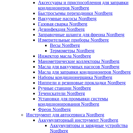
Аксессуары и приспособления для заправки
кондиционеров Nordberg
Быстросъемы переходники Nordberg
Вакуумные насосы Nordberg
Газовая сварка Nordberg
Дезинфекция Nordberg
Заправочные шланги для фреона Nordberg
Измерительные приборы Nordberg
Весы Nordberg
Термометры Nordberg
Инжектор масла Nordberg
Манометрические коллекторы Nordberg
Масла для вакуумных насосов Nordberg
Масла для заправки кондиционеров Nordberg
Наборы кондиционерщика Nordberg
Ниппели и резиновые прокладки Nordberg
Ручные станции Nordberg
Течеискатели Nordberg
Установки для промывки системы
кондиционирования Nordberg
Фреон Nordberg
Инструмент для автосервиса Nordberg
Аккумуляторный инструмент Nordberg
Аккумуляторы и зарядные устройства
Nordberg