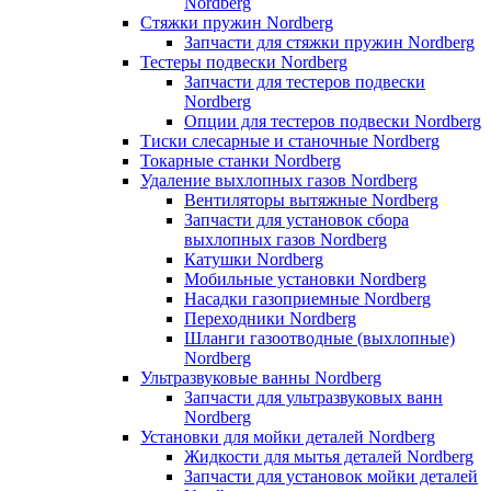
Nordberg
Стяжки пружин Nordberg
Запчасти для стяжки пружин Nordberg
Тестеры подвески Nordberg
Запчасти для тестеров подвески
Nordberg
Опции для тестеров подвески Nordberg
Тиски слесарные и станочные Nordberg
Токарные станки Nordberg
Удаление выхлопных газов Nordberg
Вентиляторы вытяжные Nordberg
Запчасти для установок сбора
выхлопных газов Nordberg
Катушки Nordberg
Мобильные установки Nordberg
Насадки газоприемные Nordberg
Переходники Nordberg
Шланги газоотводные (выхлопные)
Nordberg
Ультразвуковые ванны Nordberg
Запчасти для ультразвуковых ванн
Nordberg
Установки для мойки деталей Nordberg
Жидкости для мытья деталей Nordberg
Запчасти для установок мойки деталей