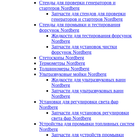
Стенды для проверки генераторов и
стартеров Nordberg
Запчасти для стендов для проверки
генераторов и стартеров Nordberg
Стенды для промывки и тестирования
форсунок Nordberg
Жидкости для тестирования форсунок
Nordberg
Запчасти для установок чистки
форсунок Nordberg
Стетоскопы Nordberg
Термометры Nordberg
Толщиномеры Nordberg
Ультразвуковые мойки Nordberg
Жидкости для ультразвуковых ванн
Nordberg
Запчасти для ультразвуковых ванн
Nordberg
Установки для регулировки света фар
Nordberg
Запчасти для установок регулировки
света фар Nordberg
Устройства для промывки топливных систем
Nordberg
Запчасти для устройств промывки