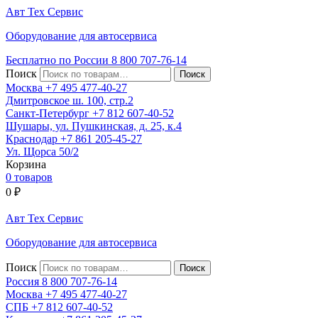
Авт
Тех
Сервис
Оборудование для автосервиса
Бесплатно по России
8 800
707-76-14
Поиск
Москва
+7 495
477-40-27
Дмитровское ш. 100, стр.2
Санкт-Петербург
+7 812
607-40-52
Шушары, ул. Пушкинская, д. 25, к.4
Краснодар
+7 861
205-45-27
Ул. Щорса 50/2
Корзина
0 товаров
0
₽
Авт
Тех
Сервис
Оборудование для автосервиса
Поиск
Россия 8 800
707-76-14
Москва
+7 495
477-40-27
СПБ
+7 812
607-40-52