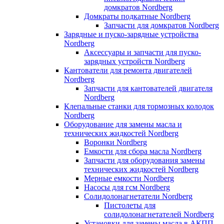
домкратов Nordberg
Домкраты подкатные Nordberg
Запчасти для домкратов Nordberg
Зарядные и пуско-зарядные устройства
Nordberg
Аксессуары и запчасти для пуско-
зарядных устройств Nordberg
Кантователи для ремонта двигателей
Nordberg
Запчасти для кантователей двигателя
Nordberg
Клепальные станки для тормозных колодок
Nordberg
Оборудование для замены масла и
технических жидкостей Nordberg
Воронки Nordberg
Емкости для сбора масла Nordberg
Запчасти для оборудования замены
технических жидкостей Nordberg
Мерные емкости Nordberg
Насосы для гсм Nordberg
Солидолонагнетатели Nordberg
Пистолеты для
солидолонагнетателей Nordberg
Установки для замены масла в АКПП