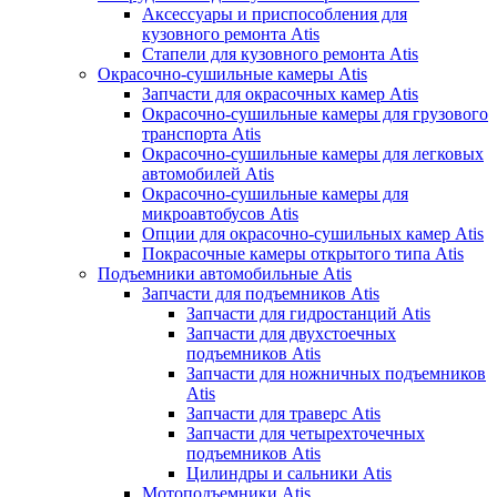
Аксессуары и приспособления для
кузовного ремонта Atis
Стапели для кузовного ремонта Atis
Окрасочно-сушильные камеры Atis
Запчасти для окрасочных камер Atis
Окрасочно-сушильные камеры для грузового
транспорта Atis
Окрасочно-сушильные камеры для легковых
автомобилей Atis
Окрасочно-сушильные камеры для
микроавтобусов Atis
Опции для окрасочно-сушильных камер Atis
Покрасочные камеры открытого типа Atis
Подъемники автомобильные Atis
Запчасти для подъемников Atis
Запчасти для гидростанций Atis
Запчасти для двухстоечных
подъемников Atis
Запчасти для ножничных подъемников
Atis
Запчасти для траверс Atis
Запчасти для четырехточечных
подъемников Atis
Цилиндры и сальники Atis
Мотоподъемники Atis