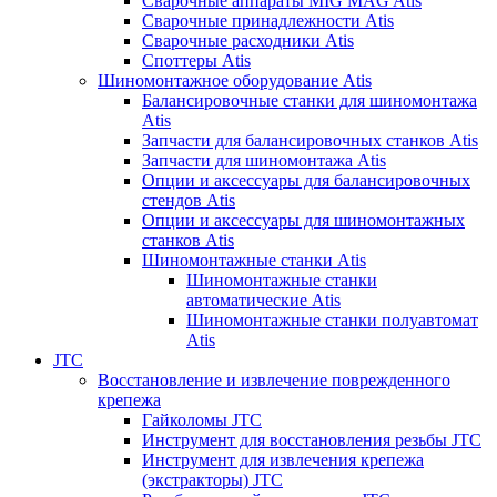
Сварочные аппараты MIG MAG Atis
Сварочные принадлежности Atis
Сварочные расходники Atis
Споттеры Atis
Шиномонтажное оборудование Atis
Балансировочные станки для шиномонтажа
Atis
Запчасти для балансировочных станков Atis
Запчасти для шиномонтажа Atis
Опции и аксессуары для балансировочных
стендов Atis
Опции и аксессуары для шиномонтажных
станков Atis
Шиномонтажные станки Atis
Шиномонтажные станки
автоматические Atis
Шиномонтажные станки полуавтомат
Atis
JTC
Восстановление и извлечение поврежденного
крепежа
Гайколомы JTC
Инструмент для восстановления резьбы JTC
Инструмент для извлечения крепежа
(экстракторы) JTC