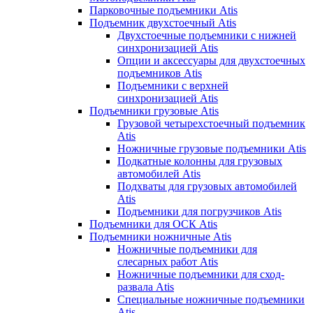
Парковочные подъемники Atis
Подъемник двухстоечный Atis
Двухстоечные подъемники с нижней
синхронизацией Atis
Опции и аксессуары для двухстоечных
подъемников Atis
Подъемники с верхней
синхронизацией Atis
Подъемники грузовые Atis
Грузовой четырехстоечный подъемник
Atis
Ножничные грузовые подъемники Atis
Подкатные колонны для грузовых
автомобилей Atis
Подхваты для грузовых автомобилей
Atis
Подъемники для погрузчиков Atis
Подъемники для ОСК Atis
Подъемники ножничные Atis
Ножничные подъемники для
слесарных работ Atis
Ножничные подъемники для сход-
развала Atis
Специальные ножничные подъемники
Atis