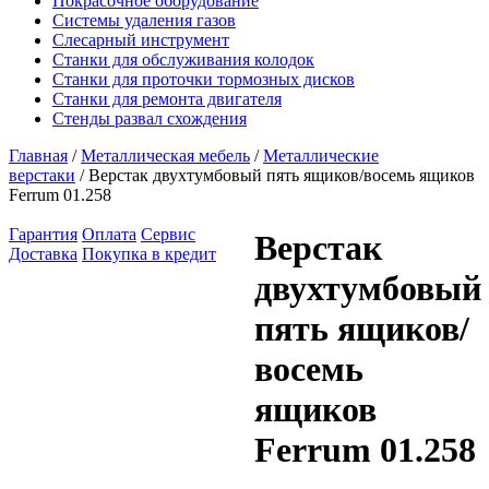
Покрасочное оборудование
Системы удаления газов
Слесарный инструмент
Станки для обслуживания колодок
Станки для проточки тормозных дисков
Станки для ремонта двигателя
Стенды развал схождения
Главная
/
Металлическая мебель
/
Металлические
верстаки
/ Верстак двухтумбовый пять ящиков/восемь ящиков
Ferrum 01.258
Гарантия
Оплата
Сервис
Верстак
Доставка
Покупка в кредит
двухтумбовый
пять ящиков/
восемь
ящиков
Ferrum 01.258