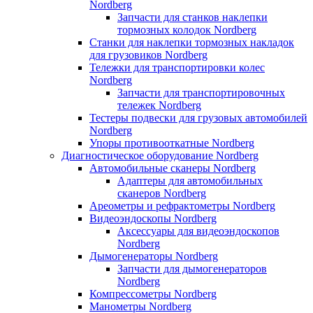
Nordberg
Запчасти для станков наклепки
тормозных колодок Nordberg
Станки для наклепки тормозных накладок
для грузовиков Nordberg
Тележки для транспортировки колес
Nordberg
Запчасти для транспортировочных
тележек Nordberg
Тестеры подвески для грузовых автомобилей
Nordberg
Упоры противооткатные Nordberg
Диагностическое оборудование Nordberg
Автомобильные сканеры Nordberg
Адаптеры для автомобильных
сканеров Nordberg
Ареометры и рефрактометры Nordberg
Видеоэндоскопы Nordberg
Аксессуары для видеоэндоскопов
Nordberg
Дымогенераторы Nordberg
Запчасти для дымогенераторов
Nordberg
Компрессометры Nordberg
Манометры Nordberg