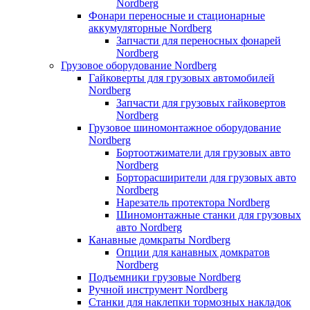
Nordberg
Фонари переносные и стационарные
аккумуляторные Nordberg
Запчасти для переносных фонарей
Nordberg
Грузовое оборудование Nordberg
Гайковерты для грузовых автомобилей
Nordberg
Запчасти для грузовых гайковертов
Nordberg
Грузовое шиномонтажное оборудование
Nordberg
Бортоотжиматели для грузовых авто
Nordberg
Борторасширители для грузовых авто
Nordberg
Нарезатель протектора Nordberg
Шиномонтажные станки для грузовых
авто Nordberg
Канавные домкраты Nordberg
Опции для канавных домкратов
Nordberg
Подъемники грузовые Nordberg
Ручной инструмент Nordberg
Станки для наклепки тормозных накладок