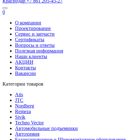
Краснодар
+7 861
205-45-27
0
О компании
Проектирование
Сервис и запчасти
Сертификаты
Вопросы и ответы
Полезная информация
Наши клиенты
АКЦИИ
Контакты
Вакансии
Категории товаров
Atis
JTC
Nordberg
Remeza
Sivik
Techno Vector
Автомобильные подъемники
Автохимия
Балансировочное и Шиномонтажное оборудование