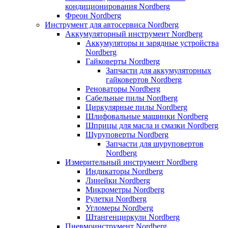
кондиционирования Nordberg
Фреон Nordberg
Инструмент для автосервиса Nordberg
Аккумуляторный инструмент Nordberg
Аккумуляторы и зарядные устройства
Nordberg
Гайковерты Nordberg
Запчасти для аккумуляторных
гайковертов Nordberg
Реноваторы Nordberg
Сабельные пилы Nordberg
Циркулярные пилы Nordberg
Шлифовальные машинки Nordberg
Шприцы для масла и смазки Nordberg
Шуруповерты Nordberg
Запчасти для шуруповертов
Nordberg
Измерительный инструмент Nordberg
Индикаторы Nordberg
Линейки Nordberg
Микрометры Nordberg
Рулетки Nordberg
Угломеры Nordberg
Штангенциркули Nordberg
Пневмоинструмент Nordberg