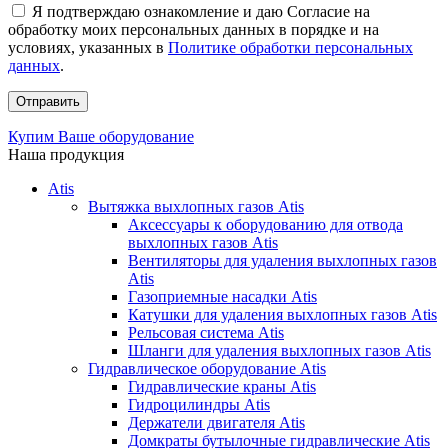
Я подтверждаю ознакомление и даю Согласие на
обработку моих персональных данных в порядке и на
условиях, указанных в
Политике обработки персональных
данных
.
Купим Ваше оборудование
Наша продукция
Atis
Вытяжка выхлопных газов Atis
Аксессуары к оборудованию для отвода
выхлопных газов Atis
Вентиляторы для удаления выхлопных газов
Atis
Газоприемные насадки Atis
Катушки для удаления выхлопных газов Atis
Рельсовая система Atis
Шланги для удаления выхлопных газов Atis
Гидравлическое оборудование Atis
Гидравлические краны Atis
Гидроцилиндры Atis
Держатели двигателя Atis
Домкраты бутылочные гидравлические Atis