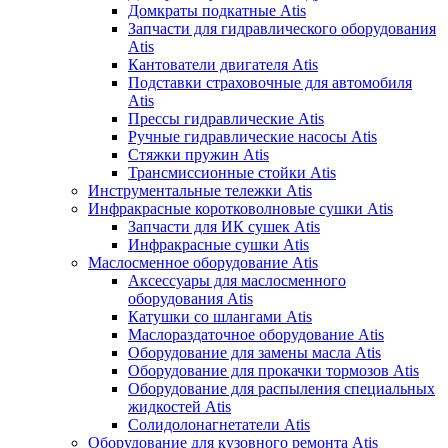
Домкраты подкатные Atis
Запчасти для гидравлического оборудования
Atis
Кантователи двигателя Atis
Подставки страховочные для автомобиля
Atis
Прессы гидравлические Atis
Ручные гидравлические насосы Atis
Стяжки пружин Atis
Трансмиссионные стойки Atis
Инструментальные тележки Atis
Инфракрасные коротковолновые сушки Atis
Запчасти для ИК сушек Atis
Инфракрасные сушки Atis
Маслосменное оборудование Atis
Аксессуары для маслосменного
оборудования Atis
Катушки со шлангами Atis
Маслораздаточное оборудование Atis
Оборудование для замены масла Atis
Оборудование для прокачки тормозов Atis
Оборудование для распыления специальных
жидкостей Atis
Солидолонагнетатели Atis
Оборудование для кузовного ремонта Atis