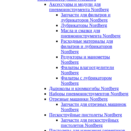
Аксессуары и модули для
пневмоинструмента Nordberg
Запчасти для фильтров и
лубрикаторов Nordberg
Лубрикаторы Nordberg
Масла и смазки для
пневмоинструмента Nordberg
Расходные материалы для
фильтров и лубрикаторов
Nordberg
Редукторы и манометры
Nordberg
Фильтры влагоотделители
Nordberg
Фильтры с лубрикатором
Nordberg
Дыроколы и кромкогибы Nordberg
Наборы пневмоинструментов Nordberg
Отрезные машинки Nordberg
Запчасти для отрезных машинок
Nordberg
Пескоструйные пистолеты Nordberg
Запчасти для пескоструйных
пистолетов Nordberg
Пистолеты для нанесения герметиков