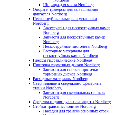
Nordberg
Шприцы для масла Nordberg
Опоры и траверсы для вывешивания
двигателя Nordberg
Пескоструйные камеры и установки
Nordberg
Аксессуары для пескоструйных камер
Nordberg
Запчасти для пескоструйных камер
Nordberg
Пескоструйные пистолеты Nordberg
Расходные материалы для
пескоструйных камер Nordberg
Прессы гидравлические Nordberg
Проточка тормозных дисков Nordberg
Запчасти для станков проточки
тормозных дисков Nordberg
Расходные материалы Nordberg
Сверлильные и сверлильно-фрезерные
станки Nordberg
Запчасти для сверлильных станков
Nordberg
Средства индивидуальной защиты Nordberg
Стойки трансмиссионные Nordberg
Насадки для трансмиссионных стоек