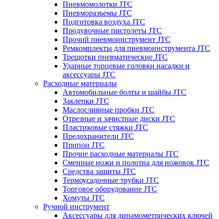
Пневмомолотки JTC
Пневморазъемы JTC
Подготовка воздуха JTC
Продувочные пистолеты JTC
Прочий пневмоинструмент JTC
Ремкомплекты для пневмоинструмента JTC
Трещотки пневматические JTC
Ударные торцевые головки насадки и
аксессуары JTC
Расходные материалы
Автомобильные болты и шайбы JTC
Заклепки JTC
Маслосливные пробки JTC
Отрезные и зачистные диски JTC
Пластиковые стяжки JTC
Предохранители JTC
Припои JTC
Прочие расходные материалы JTC
Сменные ножи и полотна для ножовок JTC
Средства защиты JTC
Термоусадочные трубки JTC
Торговое оборудование JTC
Хомуты JTC
Ручной инструмент
Аксессуары для динамометрических ключей