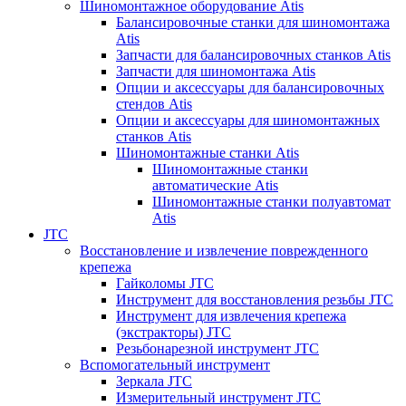
Шиномонтажное оборудование Atis
Балансировочные станки для шиномонтажа
Atis
Запчасти для балансировочных станков Atis
Запчасти для шиномонтажа Atis
Опции и аксессуары для балансировочных
стендов Atis
Опции и аксессуары для шиномонтажных
станков Atis
Шиномонтажные станки Atis
Шиномонтажные станки
автоматические Atis
Шиномонтажные станки полуавтомат
Atis
JTC
Восстановление и извлечение поврежденного
крепежа
Гайколомы JTC
Инструмент для восстановления резьбы JTC
Инструмент для извлечения крепежа
(экстракторы) JTC
Резьбонарезной инструмент JTC
Вспомогательный инструмент
Зеркала JTC
Измерительный инструмент JTC