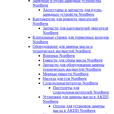
Зарядные и пуско-зарядные устройства
Nordberg
Аксессуары и запчасти для пуско-
зарядных устройств Nordberg
Кантователи для ремонта двигателей
Nordberg
Запчасти для кантователей двигателя
Nordberg
Клепальные станки для тормозных колодок
Nordberg
Оборудование для замены масла и
технических жидкостей Nordberg
Воронки Nordberg
Емкости для сбора масла Nordberg
Запчасти для оборудования замены
технических жидкостей Nordberg
Мерные емкости Nordberg
Насосы для гсм Nordberg
Солидолонагнетатели Nordberg
Пистолеты для
солидолонагнетателей Nordberg
Установки для замены масла в АКПП
Nordberg
Опции для установок замены
масла в АКПП Nordberg