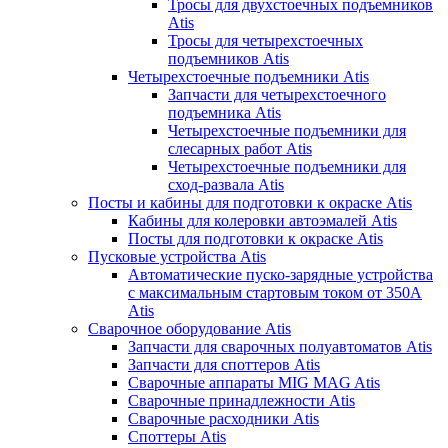
Тросы для двухстоечных подъемников
Atis
Тросы для четырехстоечных
подъемников Atis
Четырехстоечные подъемники Atis
Запчасти для четырехстоечного
подъемника Atis
Четырехстоечные подъемники для
слесарных работ Atis
Четырехстоечные подъемники для
сход-развала Atis
Посты и кабины для подготовки к окраске Atis
Кабины для колеровки автоэмалей Atis
Посты для подготовки к окраске Atis
Пусковые устройства Atis
Автоматические пуско-зарядные устройства
с максимальным стартовым током от 350А
Atis
Сварочное оборудование Atis
Запчасти для сварочных полуавтоматов Atis
Запчасти для споттеров Atis
Сварочные аппараты MIG MAG Atis
Сварочные принадлежности Atis
Сварочные расходники Atis
Споттеры Atis