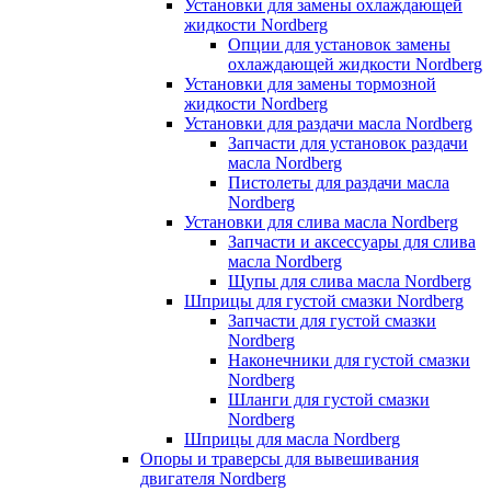
Установки для замены охлаждающей
жидкости Nordberg
Опции для установок замены
охлаждающей жидкости Nordberg
Установки для замены тормозной
жидкости Nordberg
Установки для раздачи масла Nordberg
Запчасти для установок раздачи
масла Nordberg
Пистолеты для раздачи масла
Nordberg
Установки для слива масла Nordberg
Запчасти и аксессуары для слива
масла Nordberg
Щупы для слива масла Nordberg
Шприцы для густой смазки Nordberg
Запчасти для густой смазки
Nordberg
Наконечники для густой смазки
Nordberg
Шланги для густой смазки
Nordberg
Шприцы для масла Nordberg
Опоры и траверсы для вывешивания
двигателя Nordberg