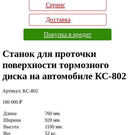
Сервис
Доставка
Покупка в кредит
Станок для проточки
поверхности тормозного
диска на автомобиле КС-802
Артикул:
КС-802
180 000
₽
Длина
760 мм.
Ширина
920 мм.
Высота
1100 мм.
Вес
52 кг.