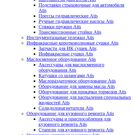
Подставки страховочные для автомобиля
Atis
Прессы гидравлические Atis
Ручные гидравлические насосы Atis
Стяжки пружин Atis
Трансмиссионные стойки Atis
Инструментальные тележки Atis
Инфракрасные коротковолновые сушки Atis
Запчасти для ИК сушек Atis
Инфракрасные сушки Atis
Маслосменное оборудование Atis
Аксессуары для маслосменного
оборудования Atis
Катушки со шлангами Atis
Маслораздаточное оборудование Atis
Оборудование для замены масла Atis
Оборудование для прокачки тормозов Atis
Оборудование для распыления специальных
жидкостей Atis
Солидолонагнетатели Atis
Оборудование для кузовного ремонта Atis
Аксессуары и приспособления для
кузовного ремонта Atis
Стапели для кузовного ремонта Atis