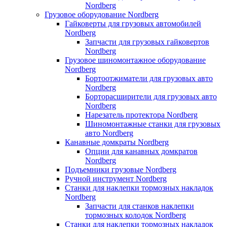
Nordberg
Грузовое оборудование Nordberg
Гайковерты для грузовых автомобилей
Nordberg
Запчасти для грузовых гайковертов
Nordberg
Грузовое шиномонтажное оборудование
Nordberg
Бортоотжиматели для грузовых авто
Nordberg
Борторасширители для грузовых авто
Nordberg
Нарезатель протектора Nordberg
Шиномонтажные станки для грузовых
авто Nordberg
Канавные домкраты Nordberg
Опции для канавных домкратов
Nordberg
Подъемники грузовые Nordberg
Ручной инструмент Nordberg
Станки для наклепки тормозных накладок
Nordberg
Запчасти для станков наклепки
тормозных колодок Nordberg
Станки для наклепки тормозных накладок