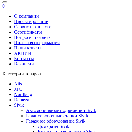
0
О компании
Проектирование
Сервис и запчасти
Сертификаты
Вопросы и ответы
Полезная информация
Наши клиенты
АКЦИИ
Контакты
Вакансии
Категории товаров
Atis
JTC
Nordberg
Remeza
Sivik
Автомобильные подъемники Sivik
Балансировочные станки Sivik
Гаражное оборудование Sivik
Домкраты Sivik
Краны гидравлические Sivik