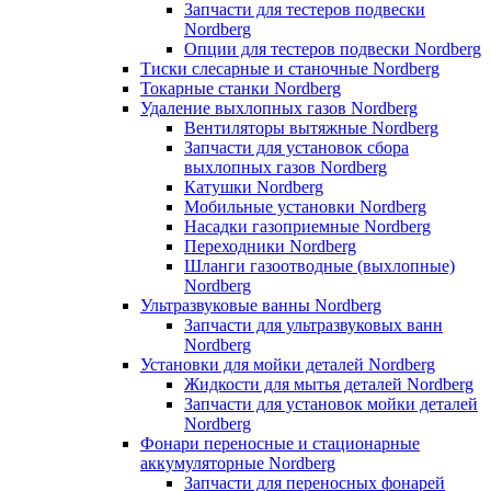
Запчасти для тестеров подвески
Nordberg
Опции для тестеров подвески Nordberg
Тиски слесарные и станочные Nordberg
Токарные станки Nordberg
Удаление выхлопных газов Nordberg
Вентиляторы вытяжные Nordberg
Запчасти для установок сбора
выхлопных газов Nordberg
Катушки Nordberg
Мобильные установки Nordberg
Насадки газоприемные Nordberg
Переходники Nordberg
Шланги газоотводные (выхлопные)
Nordberg
Ультразвуковые ванны Nordberg
Запчасти для ультразвуковых ванн
Nordberg
Установки для мойки деталей Nordberg
Жидкости для мытья деталей Nordberg
Запчасти для установок мойки деталей
Nordberg
Фонари переносные и стационарные
аккумуляторные Nordberg
Запчасти для переносных фонарей