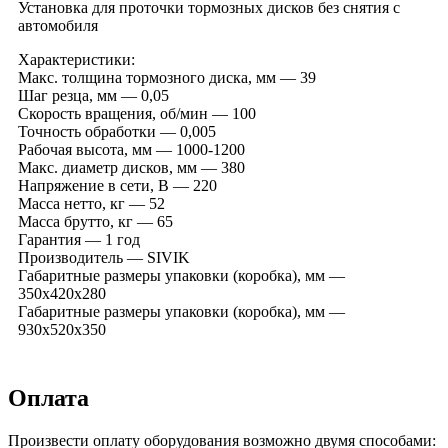
Установка для проточки тормозных дисков без снятия с
автомобиля
Характеристики:
Макс. толщина тормозного диска, мм — 39
Шаг резца, мм — 0,05
Скорость вращения, об/мин — 100
Точность обработки — 0,005
Рабочая высота, мм — 1000-1200
Макс. диаметр дисков, мм — 380
Напряжение в сети, В — 220
Масса нетто, кг — 52
Масса брутто, кг — 65
Гарантия — 1 год
Производитель — SIVIK
Габаритные размеры упаковки (коробка), мм —
350x420x280
Габаритные размеры упаковки (коробка), мм —
930x520x350
Оплата
Произвести оплату оборудования возможно двумя способами: