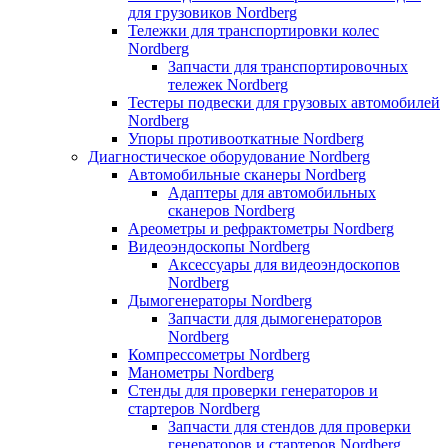
для грузовиков Nordberg
Тележки для транспортировки колес
Nordberg
Запчасти для транспортировочных
тележек Nordberg
Тестеры подвески для грузовых автомобилей
Nordberg
Упоры противооткатные Nordberg
Диагностическое оборудование Nordberg
Автомобильные сканеры Nordberg
Адаптеры для автомобильных
сканеров Nordberg
Ареометры и рефрактометры Nordberg
Видеоэндоскопы Nordberg
Аксессуары для видеоэндоскопов
Nordberg
Дымогенераторы Nordberg
Запчасти для дымогенераторов
Nordberg
Компрессометры Nordberg
Манометры Nordberg
Стенды для проверки генераторов и
стартеров Nordberg
Запчасти для стендов для проверки
генераторов и стартеров Nordberg