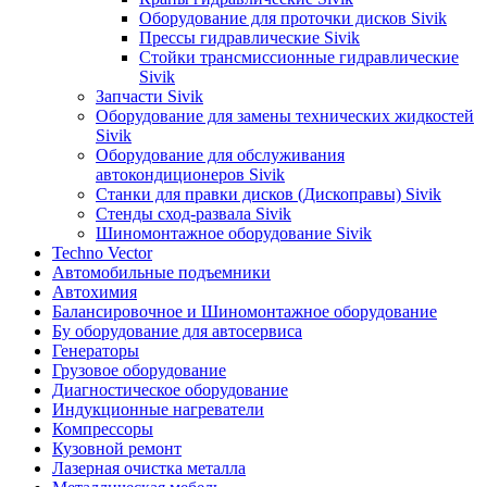
Оборудование для проточки дисков Sivik
Прессы гидравлические Sivik
Стойки трансмиссионные гидравлические
Sivik
Запчасти Sivik
Оборудование для замены технических жидкостей
Sivik
Оборудование для обслуживания
автокондиционеров Sivik
Станки для правки дисков (Дископравы) Sivik
Стенды сход-развала Sivik
Шиномонтажное оборудование Sivik
Techno Vector
Автомобильные подъемники
Автохимия
Балансировочное и Шиномонтажное оборудование
Бу оборудование для автосервиса
Генераторы
Грузовое оборудование
Диагностическое оборудование
Индукционные нагреватели
Компрессоры
Кузовной ремонт
Лазерная очистка металла