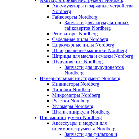
Аккумуляторный инструмент Nordberg
Аккумуляторы и зарядные устройства
Nordberg
Гайковерты Nordberg
Запчасти для аккумуляторных
гайковертов Nordberg
Реноваторы Nordberg
Сабельные пилы Nordberg
Циркулярные пилы Nordberg
Шлифовальные машинки Nordberg
Шприцы для масла и смазки Nordberg
Шуруповерты Nordberg
Запчасти для шуруповертов
Nordberg
Измерительный инструмент Nordberg
Индикаторы Nordberg
Линейки Nordberg
Микрометры Nordberg
Рулетки Nordberg
Угломеры Nordberg
Штангенциркули Nordberg
Пневмоинструмент Nordberg
Аксессуары и модули для
пневмоинструмента Nordberg
Запчасти для фильтров и