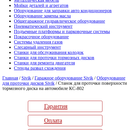
Металлическая мебель
Мойки деталей и агрегатов
Оборудование для заправки авто кондиционеров
Оборудование замены масла
Общегаражное гидравлическое оборудование
Пневматический инструмент
Подъемные платформы и парковочные системы
Покрасочное оборудование
Системы удаления газов
Слесарный инструмент
Станки для обслуживания колодок
Станки для проточки тормозных дисков
Станки для ремонта двигателя
Стенды развал схождения
Главная
/
Sivik
/
Гаражное оборудование Sivik
/
Оборудование
для проточки дисков Sivik
/ Станок для проточки поверхности
тормозного диска на автомобиле КС-802
Гарантия
Оплата