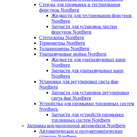
Стенды для промывки и тестирования
форсунок Nordberg
Жидкости для тестирования форсунок
Nordberg
Запчасти для установок чистки
форсунок Nordberg
Стетоскопы Nordberg
Термометры Nordberg
Толщиномеры Nordberg
Ультразвуковые мойки Nordberg
Жидкости для ультразвуковых ванн
Nordberg
Запчасти для ультразвуковых ванн
Nordberg
Установки для регулировки света фар
Nordberg
Запчасти для установок регулировки
света фар Nordberg
Устройства для промывки топливных систем
Nordberg
Запчасти для устройств промывки
топливных систем Nordberg
Заправка кондиционеров автомобиля Nordberg
Автоматические и полуавтоматические
станции Nordberg