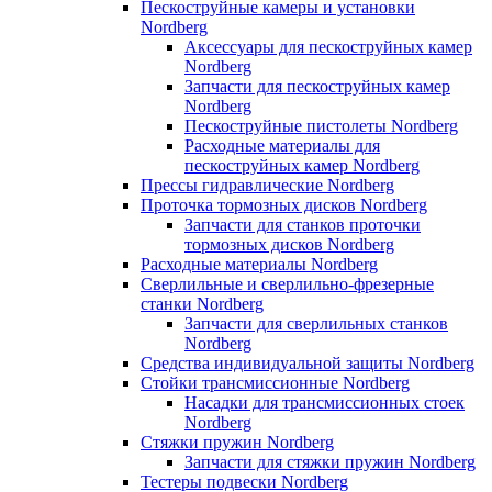
Пескоструйные камеры и установки
Nordberg
Аксессуары для пескоструйных камер
Nordberg
Запчасти для пескоструйных камер
Nordberg
Пескоструйные пистолеты Nordberg
Расходные материалы для
пескоструйных камер Nordberg
Прессы гидравлические Nordberg
Проточка тормозных дисков Nordberg
Запчасти для станков проточки
тормозных дисков Nordberg
Расходные материалы Nordberg
Сверлильные и сверлильно-фрезерные
станки Nordberg
Запчасти для сверлильных станков
Nordberg
Средства индивидуальной защиты Nordberg
Стойки трансмиссионные Nordberg
Насадки для трансмиссионных стоек
Nordberg
Стяжки пружин Nordberg
Запчасти для стяжки пружин Nordberg
Тестеры подвески Nordberg