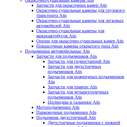
Окрасочно-сушильные камеры Atis
Запчасти для окрасочных камер Atis
Окрасочно-сушильные камеры для грузового
транспорта Atis
Окрасочно-сушильные камеры для легковых
автомобилей Atis
Окрасочно-сушильные камеры для
микроавтобусов Atis
Опции для окрасочно-сушильных камер Atis
Покрасочные камеры открытого типа Atis
Подъемники автомобильные Atis
Запчасти для подъемников Atis
Запчасти для гидростанций Atis
Запчасти для двухстоечных
подъемников Atis
Запчасти для ножничных подъемников
Atis
Запчасти для траверс Atis
Запчасти для четырехточечных
подъемников Atis
Цилиндры и сальники Atis
Мотоподъемники Atis
Парковочные подъемники Atis
Подъемник двухстоечный Atis
Двухстоечные подъемники с нижней