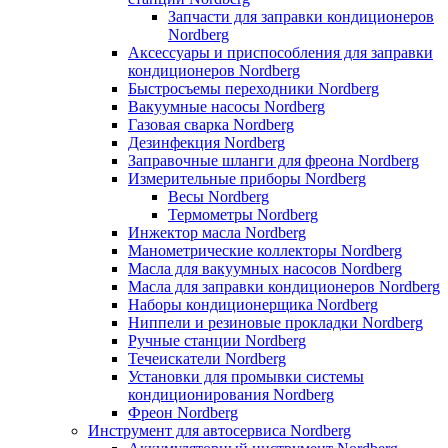
Запчасти для заправки кондиционеров
Nordberg
Аксессуары и приспособления для заправки
кондиционеров Nordberg
Быстросъемы переходники Nordberg
Вакуумные насосы Nordberg
Газовая сварка Nordberg
Дезинфекция Nordberg
Заправочные шланги для фреона Nordberg
Измерительные приборы Nordberg
Весы Nordberg
Термометры Nordberg
Инжектор масла Nordberg
Манометрические коллекторы Nordberg
Масла для вакуумных насосов Nordberg
Масла для заправки кондиционеров Nordberg
Наборы кондиционерщика Nordberg
Ниппели и резиновые прокладки Nordberg
Ручные станции Nordberg
Течеискатели Nordberg
Установки для промывки системы
кондиционирования Nordberg
Фреон Nordberg
Инструмент для автосервиса Nordberg