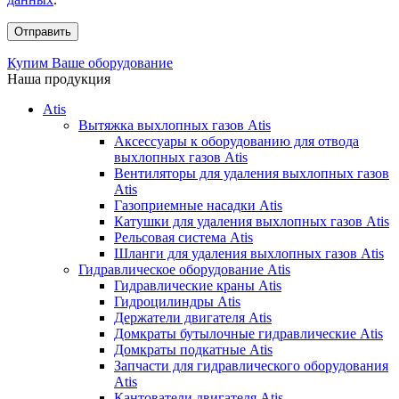
Купим Ваше оборудование
Наша продукция
Atis
Вытяжка выхлопных газов Atis
Аксессуары к оборудованию для отвода
выхлопных газов Atis
Вентиляторы для удаления выхлопных газов
Atis
Газоприемные насадки Atis
Катушки для удаления выхлопных газов Atis
Рельсовая система Atis
Шланги для удаления выхлопных газов Atis
Гидравлическое оборудование Atis
Гидравлические краны Atis
Гидроцилиндры Atis
Держатели двигателя Atis
Домкраты бутылочные гидравлические Atis
Домкраты подкатные Atis
Запчасти для гидравлического оборудования
Atis
Кантователи двигателя Atis