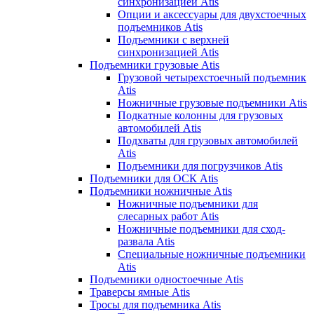
синхронизацией Atis
Опции и аксессуары для двухстоечных
подъемников Atis
Подъемники с верхней
синхронизацией Atis
Подъемники грузовые Atis
Грузовой четырехстоечный подъемник
Atis
Ножничные грузовые подъемники Atis
Подкатные колонны для грузовых
автомобилей Atis
Подхваты для грузовых автомобилей
Atis
Подъемники для погрузчиков Atis
Подъемники для ОСК Atis
Подъемники ножничные Atis
Ножничные подъемники для
слесарных работ Atis
Ножничные подъемники для сход-
развала Atis
Специальные ножничные подъемники
Atis
Подъемники одностоечные Atis
Траверсы ямные Atis
Тросы для подъемника Atis