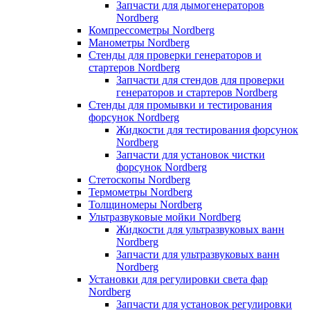
Запчасти для дымогенераторов
Nordberg
Компрессометры Nordberg
Манометры Nordberg
Стенды для проверки генераторов и
стартеров Nordberg
Запчасти для стендов для проверки
генераторов и стартеров Nordberg
Стенды для промывки и тестирования
форсунок Nordberg
Жидкости для тестирования форсунок
Nordberg
Запчасти для установок чистки
форсунок Nordberg
Стетоскопы Nordberg
Термометры Nordberg
Толщиномеры Nordberg
Ультразвуковые мойки Nordberg
Жидкости для ультразвуковых ванн
Nordberg
Запчасти для ультразвуковых ванн
Nordberg
Установки для регулировки света фар
Nordberg
Запчасти для установок регулировки