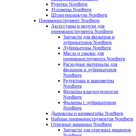
Рулетки Nordberg
Угломеры Nordberg
Штангенциркули Nordberg
Пневмоинструмент Nordberg
Аксессуары и модули для
пневмоинструмента Nordberg
Запчасти для фильтров и
лубрикаторов Nordberg
Лубрикаторы Nordberg
Масла и смазки для
пневмоинструмента Nordberg
Расходные материалы для
фильтров и лубрикаторов
Nordberg
Редукторы и манометры
Nordberg
Фильтры влагоотделители
Nordberg
Фильтры с лубрикатором
Nordberg
Дыроколы и кромкогибы Nordberg
Наборы пневмоинструментов Nordberg
Отрезные машинки Nordberg
Запчасти для отрезных машинок
Nordberg