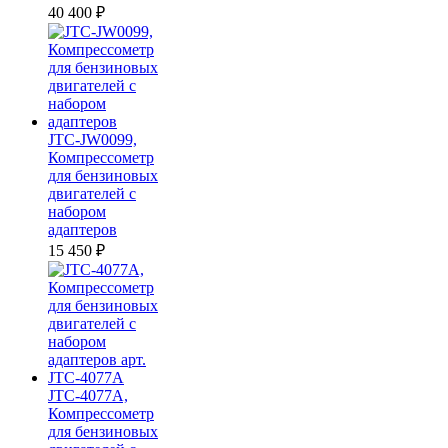
40 400
₽
JTC-JW0099,
Компрессометр
для бензиновых
двигателей с
набором
адаптеров
15 450
₽
JTC-4077A,
Компрессометр
для бензиновых