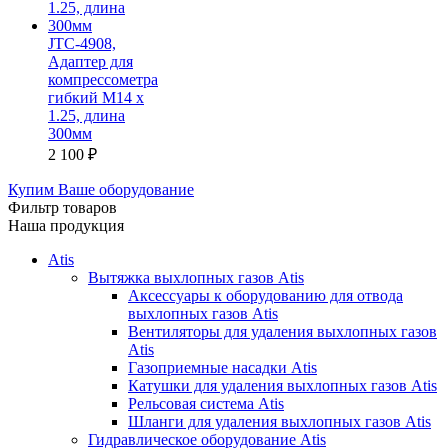
JTC-4908,
Адаптер для
компрессометра
гибкий M14 x
1.25, длина
300мм
2 100
₽
Купим Ваше оборудование
Фильтр товаров
Наша продукция
Atis
Вытяжка выхлопных газов Atis
Аксессуары к оборудованию для отвода
выхлопных газов Atis
Вентиляторы для удаления выхлопных газов
Atis
Газоприемные насадки Atis
Катушки для удаления выхлопных газов Atis
Рельсовая система Atis
Шланги для удаления выхлопных газов Atis
Гидравлическое оборудование Atis