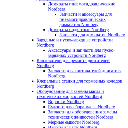
Домкраты пневмогидравлические
Nordberg
Запчасти и аксессуары для
пневмогидравлических
домкратов Nordberg
Домкраты подкатные Nordberg
Запчасти для домкратов Nordberg
Зарядные и пуско-зарядные устройства
Nordberg
Аксессуары и запчасти для пуско-
зарядных устройств Nordberg
Кантователи для ремонта двигателей
Nordberg
Запчасти для кантователей двигателя
Nordberg
Клепальные станки для тормозных колодок
Nordberg
Оборудование для замены масла и
технических жидкостей Nordberg
Воронки Nordberg
Емкости для сбора масла Nordberg
Запчасти для оборудования замены
технических жидкостей Nordberg
Мерные емкости Nordberg
Насосы для гсм Nordberg