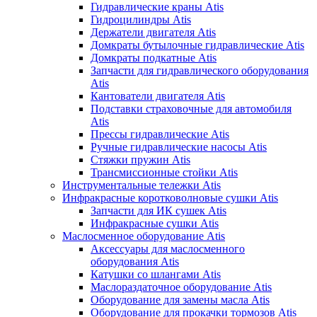
Гидравлические краны Atis
Гидроцилиндры Atis
Держатели двигателя Atis
Домкраты бутылочные гидравлические Atis
Домкраты подкатные Atis
Запчасти для гидравлического оборудования
Atis
Кантователи двигателя Atis
Подставки страховочные для автомобиля
Atis
Прессы гидравлические Atis
Ручные гидравлические насосы Atis
Стяжки пружин Atis
Трансмиссионные стойки Atis
Инструментальные тележки Atis
Инфракрасные коротковолновые сушки Atis
Запчасти для ИК сушек Atis
Инфракрасные сушки Atis
Маслосменное оборудование Atis
Аксессуары для маслосменного
оборудования Atis
Катушки со шлангами Atis
Маслораздаточное оборудование Atis
Оборудование для замены масла Atis
Оборудование для прокачки тормозов Atis