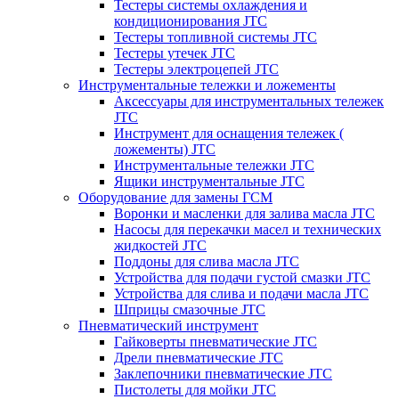
Тестеры системы охлаждения и
кондиционирования JTC
Тестеры топливной системы JTC
Тестеры утечек JTC
Тестеры электроцепей JTC
Инструментальные тележки и ложементы
Аксессуары для инструментальных тележек
JTC
Инструмент для оснащения тележек (
ложементы) JTC
Инструментальные тележки JTC
Ящики инструментальные JTC
Оборудование для замены ГСМ
Воронки и масленки для залива масла JTC
Насосы для перекачки масел и технических
жидкостей JTC
Поддоны для слива масла JTC
Устройства для подачи густой смазки JTC
Устройства для слива и подачи масла JTC
Шприцы смазочные JTC
Пневматический инструмент
Гайковерты пневматические JTC
Дрели пневматические JTC
Заклепочники пневматические JTC
Пистолеты для мойки JTC