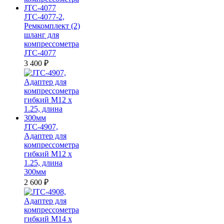
JTC-4077-2,
Ремкомплект (2)
шланг для
компрессометра
JTC-4077
3 400
₽
JTC-4907,
Адаптер для
компрессометра
гибкий M12 x
1.25, длина
300мм
2 600
₽