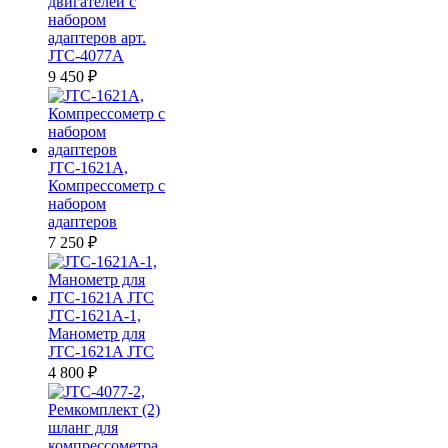
двигателей с
набором
адаптеров арт.
JTC-4077A
9 450
₽
JTC-1621A,
Компрессометр с
набором
адаптеров
7 250
₽
JTC-1621A-1,
Манометр для
JTC-1621A JTC
4 800
₽