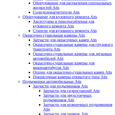
Оборудование для распыления специальных
жидкостей Atis
Солидолонагнетатели Atis
Оборудование для кузовного ремонта Atis
Аксессуары и приспособления для
кузовного ремонта Atis
Стапели для кузовного ремонта Atis
Окрасочно-сушильные камеры Atis
Запчасти для окрасочных камер Atis
Окрасочно-сушильные камеры для грузового
транспорта Atis
Окрасочно-сушильные камеры для легковых
автомобилей Atis
Окрасочно-сушильные камеры для
микроавтобусов Atis
Опции для окрасочно-сушильных камер Atis
Покрасочные камеры открытого типа Atis
Подъемники автомобильные Atis
Запчасти для подъемников Atis
Запчасти для гидростанций Atis
Запчасти для двухстоечных
подъемников Atis
Запчасти для ножничных подъемников
Atis
Запчасти для траверс Atis