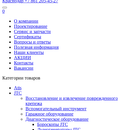
Краснодар
+7 861
205-45-27
0
О компании
Проектирование
Сервис и запчасти
Сертификаты
Вопросы и ответы
Полезная информация
Наши клиенты
АКЦИИ
Контакты
Вакансии
Категории товаров
Atis
JTC
Восстановление и извлечение поврежденного
крепежа
Вспомогательный инструмент
Гаражное оборудование
Диагностическое оборудование
Бороскопы JTC
Дымогенераторы JTC