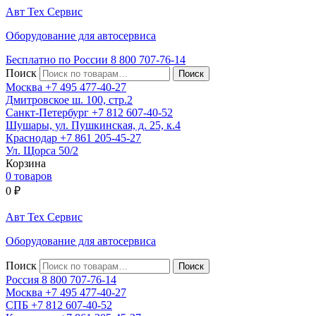
Авт
Тех
Сервис
Оборудование для автосервиса
Бесплатно по России
8 800
707-76-14
Поиск
Москва
+7 495
477-40-27
Дмитровское ш. 100, стр.2
Санкт-Петербург
+7 812
607-40-52
Шушары, ул. Пушкинская, д. 25, к.4
Краснодар
+7 861
205-45-27
Ул. Щорса 50/2
Корзина
0 товаров
0
₽
Авт
Тех
Сервис
Оборудование для автосервиса
Поиск
Россия 8 800
707-76-14
Москва
+7 495
477-40-27
СПБ
+7 812
607-40-52