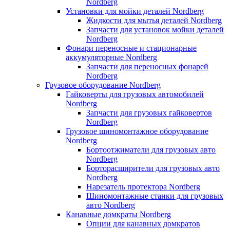
Nordberg
Установки для мойки деталей Nordberg
Жидкости для мытья деталей Nordberg
Запчасти для установок мойки деталей
Nordberg
Фонари переносные и стационарные
аккумуляторные Nordberg
Запчасти для переносных фонарей
Nordberg
Грузовое оборудование Nordberg
Гайковерты для грузовых автомобилей
Nordberg
Запчасти для грузовых гайковертов
Nordberg
Грузовое шиномонтажное оборудование
Nordberg
Бортоотжиматели для грузовых авто
Nordberg
Борторасширители для грузовых авто
Nordberg
Нарезатель протектора Nordberg
Шиномонтажные станки для грузовых
авто Nordberg
Канавные домкраты Nordberg
Опции для канавных домкратов