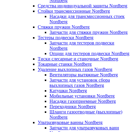
Nordberg
Средства индивидуальной защиты Nordberg
Стойки трансмиссионные Nordberg
Насадки для трансмиссионных стоек
Nordberg
Стяжки пружин Nordberg
Запчасти для стяжки пружин Nordberg
Тестеры подвески Nordberg
Запчасти для тестеров подвески
Nordberg
Опции для тестеров подвески Nordberg
Тиски слесарные и станочные Nordberg
Токарные станки Nordberg
Удаление выхлопных газов Nordberg
Вентиляторы вытяжные Nordberg
Запчасти для установок сбора
выхлопных газов Nordberg
Катушки Nordberg
Мобильные установки Nordberg
Насадки газоприемные Nordberg
Переходники Nordberg
Шланги газоотводные (выхлопные)
Nordberg
Ультразвуковые ванны Nordberg
Запчасти для ультразвуковых ванн