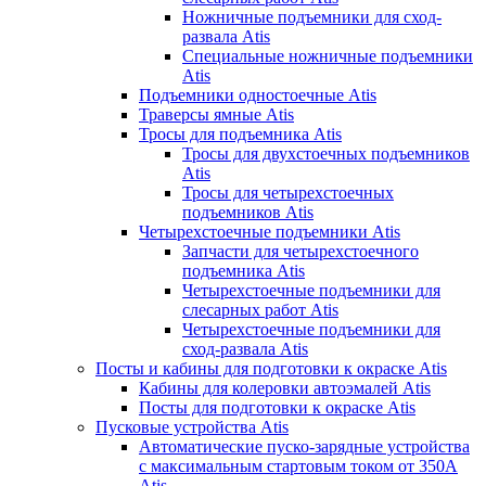
Ножничные подъемники для сход-
развала Atis
Специальные ножничные подъемники
Atis
Подъемники одностоечные Atis
Траверсы ямные Atis
Тросы для подъемника Atis
Тросы для двухстоечных подъемников
Atis
Тросы для четырехстоечных
подъемников Atis
Четырехстоечные подъемники Atis
Запчасти для четырехстоечного
подъемника Atis
Четырехстоечные подъемники для
слесарных работ Atis
Четырехстоечные подъемники для
сход-развала Atis
Посты и кабины для подготовки к окраске Atis
Кабины для колеровки автоэмалей Atis
Посты для подготовки к окраске Atis
Пусковые устройства Atis
Автоматические пуско-зарядные устройства
с максимальным стартовым током от 350А
Atis