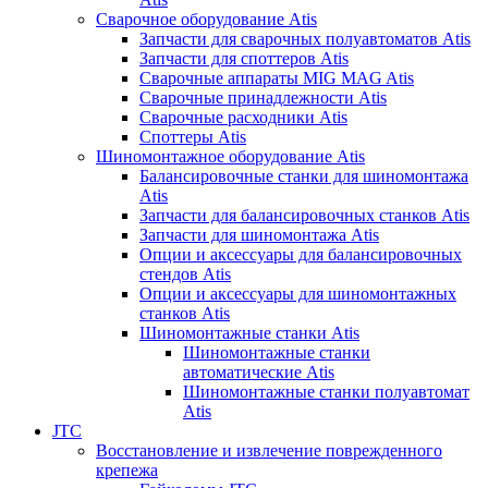
Сварочное оборудование Atis
Запчасти для сварочных полуавтоматов Atis
Запчасти для споттеров Atis
Сварочные аппараты MIG MAG Atis
Сварочные принадлежности Atis
Сварочные расходники Atis
Споттеры Atis
Шиномонтажное оборудование Atis
Балансировочные станки для шиномонтажа
Atis
Запчасти для балансировочных станков Atis
Запчасти для шиномонтажа Atis
Опции и аксессуары для балансировочных
стендов Atis
Опции и аксессуары для шиномонтажных
станков Atis
Шиномонтажные станки Atis
Шиномонтажные станки
автоматические Atis
Шиномонтажные станки полуавтомат
Atis
JTC
Восстановление и извлечение поврежденного
крепежа