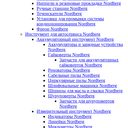
Ниппели и резиновые прокладки Nordberg
Ручные станции Nordberg
Течеискатели Nordberg
Установки для промывки системы
кондиционирования Nordberg
Фреон Nordberg
Инструмент для автосервиса Nordberg
Аккумуляторный инструмент Nordberg
Аккумуляторы и зарядные устройства
Nordberg
Гайковерты Nordberg
Запчасти для аккумуляторных
гайковертов Nordberg
Реноваторы Nordberg
Сабельные пилы Nordberg
Циркулярные пилы Nordberg
Шлифовальные машинки Nordberg
Шприцы для масла и смазки Nordberg
Шуруповерты Nordberg
Запчасти для шуруповертов
Nordberg
Измерительный инструмент Nordberg
Индикаторы Nordberg
Линейки Nordberg
Микрометры Nordberg