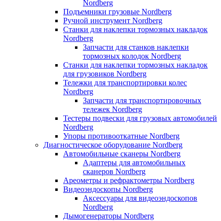
Nordberg
Подъемники грузовые Nordberg
Ручной инструмент Nordberg
Станки для наклепки тормозных накладок
Nordberg
Запчасти для станков наклепки
тормозных колодок Nordberg
Станки для наклепки тормозных накладок
для грузовиков Nordberg
Тележки для транспортировки колес
Nordberg
Запчасти для транспортировочных
тележек Nordberg
Тестеры подвески для грузовых автомобилей
Nordberg
Упоры противооткатные Nordberg
Диагностическое оборудование Nordberg
Автомобильные сканеры Nordberg
Адаптеры для автомобильных
сканеров Nordberg
Ареометры и рефрактометры Nordberg
Видеоэндоскопы Nordberg
Аксессуары для видеоэндоскопов
Nordberg
Дымогенераторы Nordberg