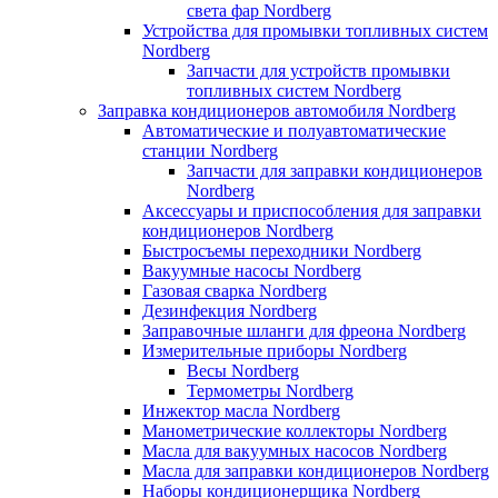
света фар Nordberg
Устройства для промывки топливных систем
Nordberg
Запчасти для устройств промывки
топливных систем Nordberg
Заправка кондиционеров автомобиля Nordberg
Автоматические и полуавтоматические
станции Nordberg
Запчасти для заправки кондиционеров
Nordberg
Аксессуары и приспособления для заправки
кондиционеров Nordberg
Быстросъемы переходники Nordberg
Вакуумные насосы Nordberg
Газовая сварка Nordberg
Дезинфекция Nordberg
Заправочные шланги для фреона Nordberg
Измерительные приборы Nordberg
Весы Nordberg
Термометры Nordberg
Инжектор масла Nordberg
Манометрические коллекторы Nordberg
Масла для вакуумных насосов Nordberg
Масла для заправки кондиционеров Nordberg
Наборы кондиционерщика Nordberg