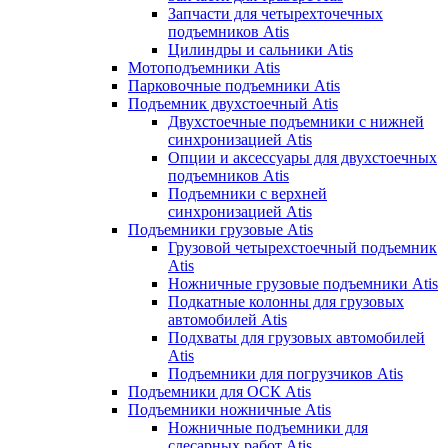
Запчасти для четырехточечных
подъемников Atis
Цилиндры и сальники Atis
Мотоподъемники Atis
Парковочные подъемники Atis
Подъемник двухстоечный Atis
Двухстоечные подъемники с нижней
синхронизацией Atis
Опции и аксессуары для двухстоечных
подъемников Atis
Подъемники с верхней
синхронизацией Atis
Подъемники грузовые Atis
Грузовой четырехстоечный подъемник
Atis
Ножничные грузовые подъемники Atis
Подкатные колонны для грузовых
автомобилей Atis
Подхваты для грузовых автомобилей
Atis
Подъемники для погрузчиков Atis
Подъемники для ОСК Atis
Подъемники ножничные Atis
Ножничные подъемники для
слесарных работ Atis