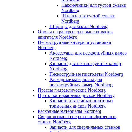
Наконечники для густой смазки
Nordberg
Шланги для густой смазки
Nordberg
Шприцы для масла Nordberg
Опоры и траверсы для вывешивания
двигателя Nordberg
Пескоструйные камеры и установки
Nordberg
Аксессуары для пескоструйных камер
Nordberg
Запчасти для пескоструйных камер
Nordberg
Пескоструйные пистолеты Nordberg
Расходные материалы для
пескоструйных камер Nordberg
Прессы гидравлические Nordberg
Проточка тормозных дисков Nordberg
Запчасти для станков проточки
тормозных дисков Nordberg
Расходные материалы Nordberg
Сверлильные и сверлильно-фрезерные
станки Nordberg
Запчасти для сверлильных станков