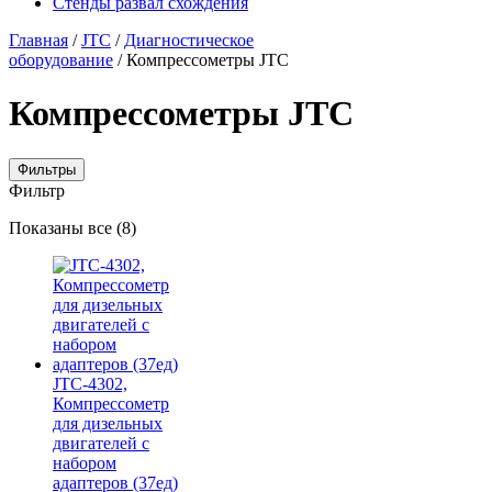
Стенды развал схождения
Главная
/
JTC
/
Диагностическое
оборудование
/ Компрессометры JTC
Компрессометры JTC
Фильтры
Фильтр
Цены:
Показаны все (8)
по
убыванию
JTC-4302,
Компрессометр
для дизельных
двигателей с
набором
адаптеров (37ед)