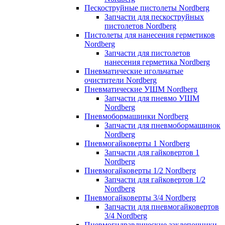
Пескоструйные пистолеты Nordberg
Запчасти для пескоструйных
пистолетов Nordberg
Пистолеты для нанесения герметиков
Nordberg
Запчасти для пистолетов
нанесения герметика Nordberg
Пневматические игольчатые
очистители Nordberg
Пневматические УШМ Nordberg
Запчасти для пневмо УШМ
Nordberg
Пневмобормашинки Nordberg
Запчасти для пневмобормашинок
Nordberg
Пневмогайковерты 1 Nordberg
Запчасти для гайковертов 1
Nordberg
Пневмогайковерты 1/2 Nordberg
Запчасти для гайковертов 1/2
Nordberg
Пневмогайковерты 3/4 Nordberg
Запчасти для пневмогайковертов
3/4 Nordberg
Пневмогидравлические заклепочники