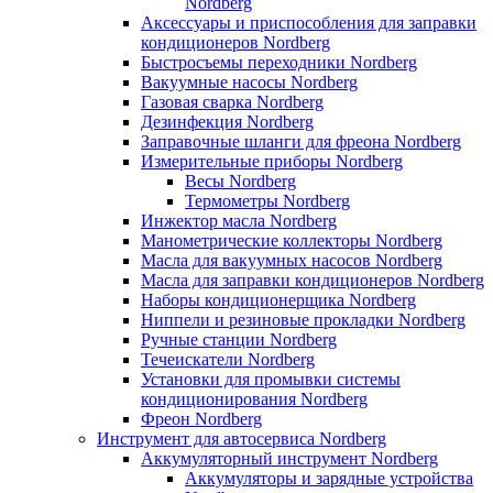
Nordberg
Аксессуары и приспособления для заправки
кондиционеров Nordberg
Быстросъемы переходники Nordberg
Вакуумные насосы Nordberg
Газовая сварка Nordberg
Дезинфекция Nordberg
Заправочные шланги для фреона Nordberg
Измерительные приборы Nordberg
Весы Nordberg
Термометры Nordberg
Инжектор масла Nordberg
Манометрические коллекторы Nordberg
Масла для вакуумных насосов Nordberg
Масла для заправки кондиционеров Nordberg
Наборы кондиционерщика Nordberg
Ниппели и резиновые прокладки Nordberg
Ручные станции Nordberg
Течеискатели Nordberg
Установки для промывки системы
кондиционирования Nordberg
Фреон Nordberg
Инструмент для автосервиса Nordberg
Аккумуляторный инструмент Nordberg
Аккумуляторы и зарядные устройства