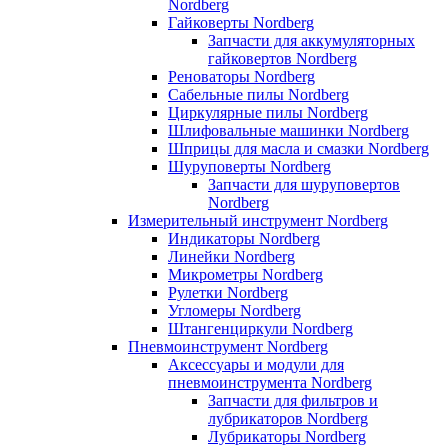
Nordberg
Гайковерты Nordberg
Запчасти для аккумуляторных
гайковертов Nordberg
Реноваторы Nordberg
Сабельные пилы Nordberg
Циркулярные пилы Nordberg
Шлифовальные машинки Nordberg
Шприцы для масла и смазки Nordberg
Шуруповерты Nordberg
Запчасти для шуруповертов
Nordberg
Измерительный инструмент Nordberg
Индикаторы Nordberg
Линейки Nordberg
Микрометры Nordberg
Рулетки Nordberg
Угломеры Nordberg
Штангенциркули Nordberg
Пневмоинструмент Nordberg
Аксессуары и модули для
пневмоинструмента Nordberg
Запчасти для фильтров и
лубрикаторов Nordberg
Лубрикаторы Nordberg