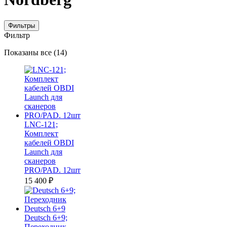
Фильтры
Фильтр
Цены:
Показаны все (14)
по
убыванию
LNC-121;
Комплект
кабелей OBDI
Launch для
сканеров
PRO/PAD. 12шт
15 400
₽
Deutsch 6+9;
Переходник