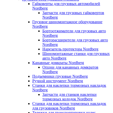
Гайковерты для грузовых автомобилей
Nordberg
Запчасти для грузовых гайковертов
Nordberg
Грузовое шиномонтажное оборудование
Nordberg
Бортоотжиматели для грузовых авто
Nordberg
Борторасширители для грузовых авто
Nordberg
Нарезатель протектора Nordberg
Шиномонтажные станки для грузовых
авто Nordberg
Канавные домкраты Nordberg
Опции для канавных домкратов
Nordberg
Подъемники грузовые Nordberg
Ручной инструмент Nordberg
Станки для наклепки тормозных накладок
Nordberg
Запчасти для станков наклепки
тормозных колодок Nordberg
Станки для наклепки тормозных накладок
для грузовиков Nordberg
Тележки для транспортировки колес