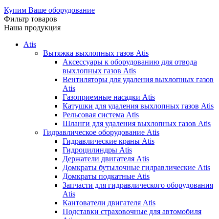
Купим Ваше оборудование
Фильтр товаров
Наша продукция
Atis
Вытяжка выхлопных газов Atis
Аксессуары к оборудованию для отвода
выхлопных газов Atis
Вентиляторы для удаления выхлопных газов
Atis
Газоприемные насадки Atis
Катушки для удаления выхлопных газов Atis
Рельсовая система Atis
Шланги для удаления выхлопных газов Atis
Гидравлическое оборудование Atis
Гидравлические краны Atis
Гидроцилиндры Atis
Держатели двигателя Atis
Домкраты бутылочные гидравлические Atis
Домкраты подкатные Atis
Запчасти для гидравлического оборудования
Atis
Кантователи двигателя Atis
Подставки страховочные для автомобиля