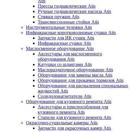
Atis
Прессы гидравлические Atis
Ручные гидравлические насосы Atis
Стяжки пружин Atis
Трансмиссионные стойки Atis
Инструментальные тележки Atis
Инфракрасные коротковолновые сушки Atis
Запчасти для ИК сушек Atis
Инфракрасные сушки Atis
Маслосменное оборудование Atis
Аксессуары для маслосменного
оборудования Atis
Катушки со шлангами Atis
Маслораздаточное оборудование Atis
Оборудование для замены масла Atis
Оборудование для прокачки тормозов Atis
Оборудование для распыления специальных
жидкостей Atis
Солидолонагнетатели Atis
Оборудование для кузовного ремонта Atis
Аксессуары и приспособления для
кузовного ремонта Atis
Стапели для кузовного ремонта Atis
Окрасочно-сушильные камеры Atis
Запчасти для окрасочных камер Atis