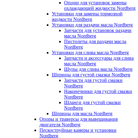
Опции для установок замены
охлаждающей жидкости Nordberg
Установки для замены тормозной
жидкости Nordberg
Установки для раздачи масла Nordberg
Запчасти для установок раздачи
масла Nordberg
Пистолеты для раздачи масла
Nordberg
Установки для слива масла Nordberg
Запчасти и аксессуары для слива
масла Nordberg
Щупы для слива масла Nordberg
Шприцы для густой смазки Nordberg
Запчасти для густой смазки
Nordberg
Наконечники для густой смазки
Nordberg
Шланги для густой смазки
Nordberg
Шприцы для масла Nordberg
Опоры и траверсы для вывешивания
двигателя Nordberg
Пескоструйные камеры и установки
Nordberg