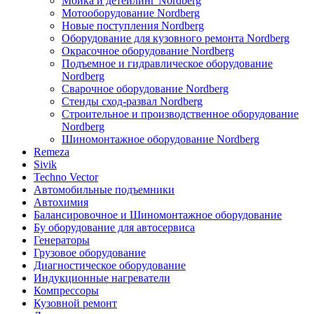
Мойка и детейлинг Nordberg
Мотооборудование Nordberg
Новые поступления Nordberg
Оборудование для кузовного ремонта Nordberg
Окрасочное оборудование Nordberg
Подъемное и гидравлическое оборудование
Nordberg
Сварочное оборудование Nordberg
Стенды сход-развал Nordberg
Строительное и производственное оборудование
Nordberg
Шиномонтажное оборудование Nordberg
Remeza
Sivik
Techno Vector
Автомобильные подъемники
Автохимия
Балансировочное и Шиномонтажное оборудование
Бу оборудование для автосервиса
Генераторы
Грузовое оборудование
Диагностическое оборудование
Индукционные нагреватели
Компрессоры
Кузовной ремонт