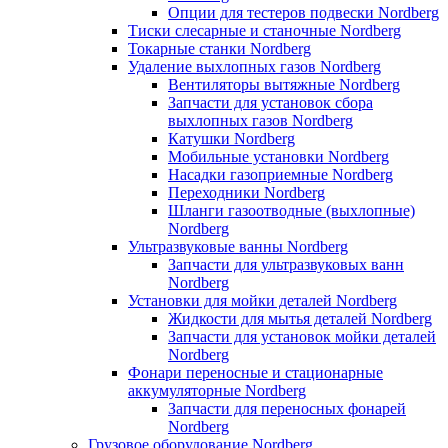
Опции для тестеров подвески Nordberg
Тиски слесарные и станочные Nordberg
Токарные станки Nordberg
Удаление выхлопных газов Nordberg
Вентиляторы вытяжные Nordberg
Запчасти для установок сбора
выхлопных газов Nordberg
Катушки Nordberg
Мобильные установки Nordberg
Насадки газоприемные Nordberg
Переходники Nordberg
Шланги газоотводные (выхлопные)
Nordberg
Ультразвуковые ванны Nordberg
Запчасти для ультразвуковых ванн
Nordberg
Установки для мойки деталей Nordberg
Жидкости для мытья деталей Nordberg
Запчасти для установок мойки деталей
Nordberg
Фонари переносные и стационарные
аккумуляторные Nordberg
Запчасти для переносных фонарей
Nordberg
Грузовое оборудование Nordberg