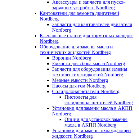
Аксессуары и запчасти для пуско-
зарядных устройств Nordberg
Кантователи для ремонта двигателей
Nordberg
Запчасти для кантователей двигателя
Nordberg
Клепальные станки для тормозных колодок
Nordberg
Оборудование для замены масла и
технических жидкостей Nordberg
Воронки Nordberg
Емкости для сбора масла Nordberg
Запчасти для оборудования замены
технических жидкостей Nordberg
Мерные емкости Nordberg
Насосы для гсм Nordberg
Солидолонагнетатели Nordberg
Пистолеты для
солидолонагнетателей Nordberg
Установки для замены масла в АКПП
Nordberg
Опции для установок замены
масла в АКПП Nordberg
Установки для замены охлаждающей
жидкости Nordberg