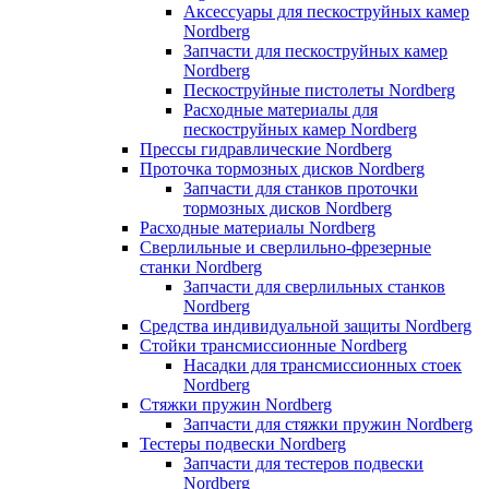
Аксессуары для пескоструйных камер
Nordberg
Запчасти для пескоструйных камер
Nordberg
Пескоструйные пистолеты Nordberg
Расходные материалы для
пескоструйных камер Nordberg
Прессы гидравлические Nordberg
Проточка тормозных дисков Nordberg
Запчасти для станков проточки
тормозных дисков Nordberg
Расходные материалы Nordberg
Сверлильные и сверлильно-фрезерные
станки Nordberg
Запчасти для сверлильных станков
Nordberg
Средства индивидуальной защиты Nordberg
Стойки трансмиссионные Nordberg
Насадки для трансмиссионных стоек
Nordberg
Стяжки пружин Nordberg
Запчасти для стяжки пружин Nordberg
Тестеры подвески Nordberg
Запчасти для тестеров подвески
Nordberg