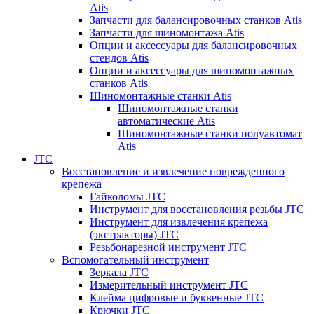
Atis
Запчасти для балансировочных станков Atis
Запчасти для шиномонтажа Atis
Опции и аксессуары для балансировочных
стендов Atis
Опции и аксессуары для шиномонтажных
станков Atis
Шиномонтажные станки Atis
Шиномонтажные станки
автоматические Atis
Шиномонтажные станки полуавтомат
Atis
JTC
Восстановление и извлечение поврежденного
крепежа
Гайколомы JTC
Инструмент для восстановления резьбы JTC
Инструмент для извлечения крепежа
(экстракторы) JTC
Резьбонарезной инструмент JTC
Вспомогательный инструмент
Зеркала JTC
Измерительный инструмент JTC
Клейма цифровые и буквенные JTC
Крючки JTC