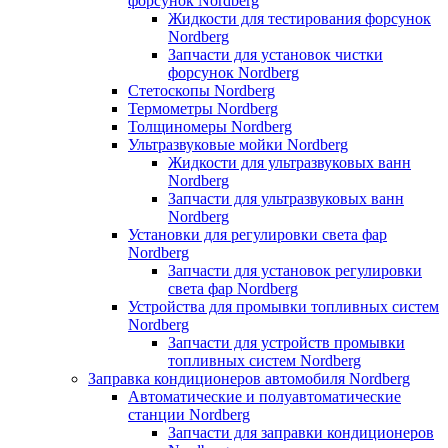
форсунок Nordberg
Жидкости для тестирования форсунок
Nordberg
Запчасти для установок чистки
форсунок Nordberg
Стетоскопы Nordberg
Термометры Nordberg
Толщиномеры Nordberg
Ультразвуковые мойки Nordberg
Жидкости для ультразвуковых ванн
Nordberg
Запчасти для ультразвуковых ванн
Nordberg
Установки для регулировки света фар
Nordberg
Запчасти для установок регулировки
света фар Nordberg
Устройства для промывки топливных систем
Nordberg
Запчасти для устройств промывки
топливных систем Nordberg
Заправка кондиционеров автомобиля Nordberg
Автоматические и полуавтоматические
станции Nordberg
Запчасти для заправки кондиционеров