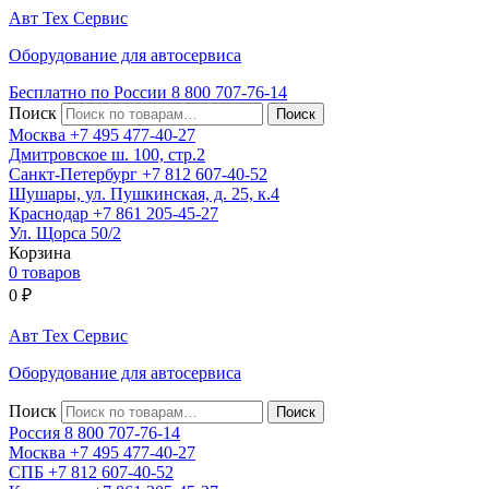
Авт
Тех
Сервис
Оборудование для автосервиса
Бесплатно по России
8 800
707-76-14
Поиск
Москва
+7 495
477-40-27
Дмитровское ш. 100, стр.2
Санкт-Петербург
+7 812
607-40-52
Шушары, ул. Пушкинская, д. 25, к.4
Краснодар
+7 861
205-45-27
Ул. Щорса 50/2
Корзина
0 товаров
0
₽
Авт
Тех
Сервис
Оборудование для автосервиса
Поиск
Россия 8 800
707-76-14
Москва
+7 495
477-40-27
СПБ
+7 812
607-40-52