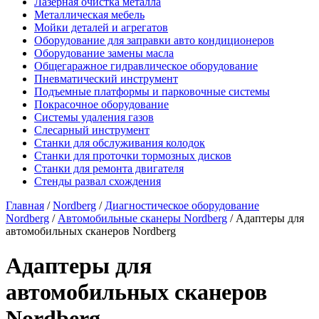
Лазерная очистка металла
Металлическая мебель
Мойки деталей и агрегатов
Оборудование для заправки авто кондиционеров
Оборудование замены масла
Общегаражное гидравлическое оборудование
Пневматический инструмент
Подъемные платформы и парковочные системы
Покрасочное оборудование
Системы удаления газов
Слесарный инструмент
Станки для обслуживания колодок
Станки для проточки тормозных дисков
Станки для ремонта двигателя
Стенды развал схождения
Главная
/
Nordberg
/
Диагностическое оборудование
Nordberg
/
Автомобильные сканеры Nordberg
/ Адаптеры для
автомобильных сканеров Nordberg
Адаптеры для
автомобильных сканеров
Nordberg