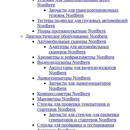
Nordberg
Запчасти для транспортировочных
тележек Nordberg
Тестеры подвески для грузовых автомобилей
Nordberg
Упоры противооткатные Nordberg
Диагностическое оборудование Nordberg
Автомобильные сканеры Nordberg
Адаптеры для автомобильных
сканеров Nordberg
Ареометры и рефрактометры Nordberg
Видеоэндоскопы Nordberg
Аксессуары для видеоэндоскопов
Nordberg
Дымогенераторы Nordberg
Запчасти для дымогенераторов
Nordberg
Компрессометры Nordberg
Манометры Nordberg
Стенды для проверки генераторов и
стартеров Nordberg
Запчасти для стендов для проверки
генераторов и стартеров Nordberg
Стенды для промывки и тестирования