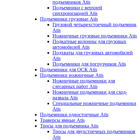
подъемников Atis
Подъемники с верхней
синхронизацией Atis
Подъемники грузовые Atis
Грузовой четырехстоечный подъемник
Atis
Ножничные грузовые подъемники Atis
Подкатные колонны для грузовых
автомобилей Atis
Подхваты для грузовых автомобилей
Atis
Подъемники для погрузчиков Atis
Подъемники для ОСК Atis
Подъемники ножничные Atis
Ножничные подъемники для
слесарных работ Atis
Ножничные подъемники для сход-
развала Atis
Специальные ножничные подъемники
Atis
Подъемники одностоечные Atis
Траверсы ямные Atis
Тросы для подъемника Atis
Тросы для двухстоечных подъемников
Atis