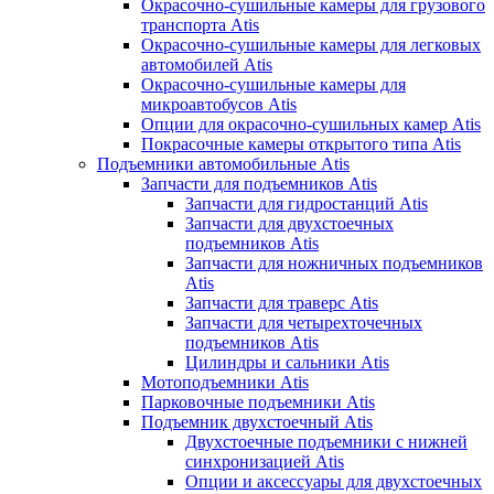
Окрасочно-сушильные камеры для грузового
транспорта Atis
Окрасочно-сушильные камеры для легковых
автомобилей Atis
Окрасочно-сушильные камеры для
микроавтобусов Atis
Опции для окрасочно-сушильных камер Atis
Покрасочные камеры открытого типа Atis
Подъемники автомобильные Atis
Запчасти для подъемников Atis
Запчасти для гидростанций Atis
Запчасти для двухстоечных
подъемников Atis
Запчасти для ножничных подъемников
Atis
Запчасти для траверс Atis
Запчасти для четырехточечных
подъемников Atis
Цилиндры и сальники Atis
Мотоподъемники Atis
Парковочные подъемники Atis
Подъемник двухстоечный Atis
Двухстоечные подъемники с нижней
синхронизацией Atis
Опции и аксессуары для двухстоечных