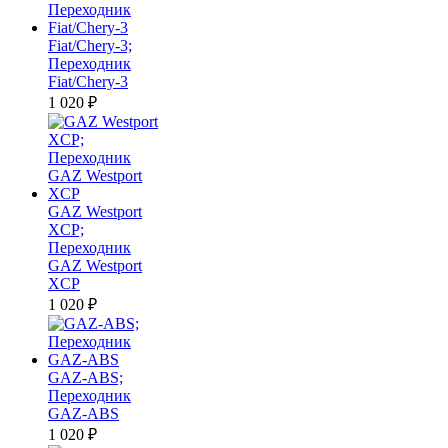
Fiat/Chery-3;
Переходник
Fiat/Chery-3
1 020
₽
GAZ Westport
XCP;
Переходник
GAZ Westport
XCP
1 020
₽
GAZ-ABS;
Переходник
GAZ-ABS
1 020
₽