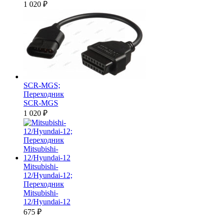
1 020
₽
SCR-MGS;
Переходник
SCR-MGS
1 020
₽
Mitsubishi-
12/Hyundai-12;
Переходник
Mitsubishi-
12/Hyundai-12
675
₽