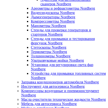
сканеров Nordberg
Ареометры и рефрактометры Nordberg
Видеоэндоскопы Nordberg
Дымогенераторы Nordberg
Компрессометры Nordberg
Манометры Nordberg
Стенды для проверки генераторов и
стартеров Nordberg
Стенды для промывки и тестирования
форсунок Nordberg
Стетоскопы Nordberg
Термометры Nordberg
Толщиномеры Nordberg
Ультразвуковые мойки Nordberg
Установки для регулировки света фар
Nordberg
Устройства для промывки топливных систем
Nordberg
Заправка кондиционеров автомобиля Nordberg
Инструмент для автосервиса Nordberg
Компрессоры воздушные и пневмоинструмент
Nordberg
Масла очистители технические жидкости Nordberg
Мебель для автосервиса Nordberg