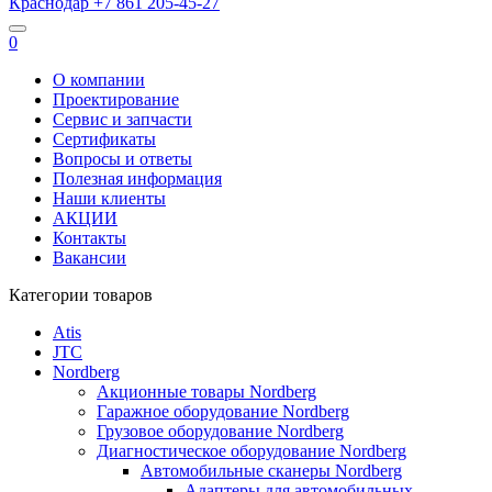
Краснодар
+7 861
205-45-27
0
О компании
Проектирование
Сервис и запчасти
Сертификаты
Вопросы и ответы
Полезная информация
Наши клиенты
АКЦИИ
Контакты
Вакансии
Категории товаров
Atis
JTC
Nordberg
Акционные товары Nordberg
Гаражное оборудование Nordberg
Грузовое оборудование Nordberg
Диагностическое оборудование Nordberg
Автомобильные сканеры Nordberg
Адаптеры для автомобильных