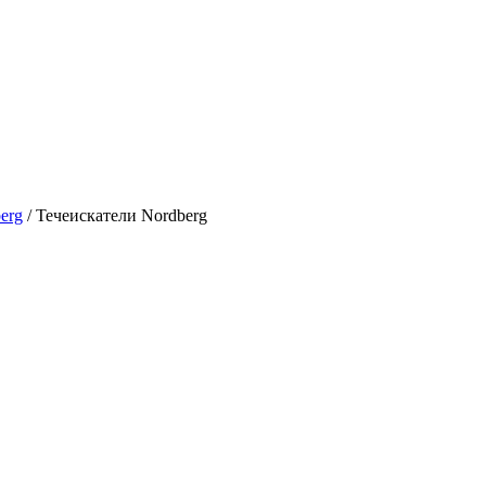
erg
/ Течеискатели Nordberg