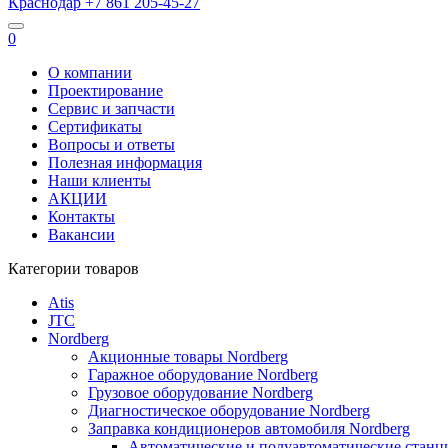
Краснодар
+7 861
205-45-27
0
О компании
Проектирование
Сервис и запчасти
Сертификаты
Вопросы и ответы
Полезная информация
Наши клиенты
АКЦИИ
Контакты
Вакансии
Категории товаров
Atis
JTC
Nordberg
Акционные товары Nordberg
Гаражное оборудование Nordberg
Грузовое оборудование Nordberg
Диагностическое оборудование Nordberg
Заправка кондиционеров автомобиля Nordberg
Автоматические и полуавтоматические станц