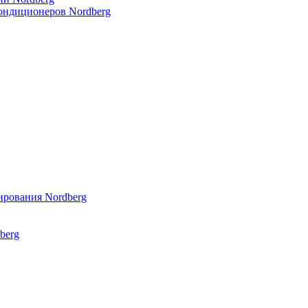
кондиционеров Nordberg
ирования Nordberg
berg