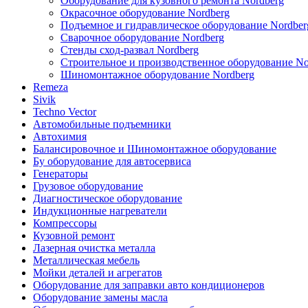
Оборудование для кузовного ремонта Nordberg
Окрасочное оборудование Nordberg
Подъемное и гидравлическое оборудование Nordber
Сварочное оборудование Nordberg
Стенды сход-развал Nordberg
Строительное и производственное оборудование No
Шиномонтажное оборудование Nordberg
Remeza
Sivik
Techno Vector
Автомобильные подъемники
Автохимия
Балансировочное и Шиномонтажное оборудование
Бу оборудование для автосервиса
Генераторы
Грузовое оборудование
Диагностическое оборудование
Индукционные нагреватели
Компрессоры
Кузовной ремонт
Лазерная очистка металла
Металлическая мебель
Мойки деталей и агрегатов
Оборудование для заправки авто кондиционеров
Оборудование замены масла