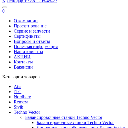
Краснодар
+7 861
205-45-27
0
О компании
Проектирование
Сервис и запчасти
Сертификаты
Вопросы и ответы
Полезная информация
Наши клиенты
АКЦИИ
Контакты
Вакансии
Категории товаров
Atis
JTC
Nordberg
Remeza
Sivik
Techno Vector
Балансировочные станки Techno Vector
Балансировочные станки Techno Vector
Дополнительное оборудование Techno Vector