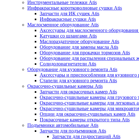
Инструментальные тележки Atis
Инфракрасные коротковолновые сушки Atis
Запчасти для ИК сушек Atis
Инфракрасные сушки Atis
Маслосменное оборудование Atis
Аксессуары для маслосменного оборудования 
Катушки со шлангами Atis
Маслораздаточное оборудование Atis
Оборудование для замены масла Atis
Оборудование для прокачки тормозов Atis
Оборудование для распыления специальных ж
Солидолонагнетатели Atis
Оборудование для кузовного ремонта Atis
Аксессуары и приспособления для кузовного 
Стапели для кузовного ремонта Atis
Окрасочно-сушильные камеры Atis
Запчасти для окрасочных камер Atis
Окрасочно-сушильные камеры для грузового т
Окрасочно-сушильные камеры для легковых а
Окрасочно-сушильные камеры для микроавтоб
Опции для окрасочно-сушильных камер Atis
Покрасочные камеры открытого типа Atis
Подъемники автомобильные Atis
Запчасти для подъемников Atis
Запчасти для гидростанций Atis