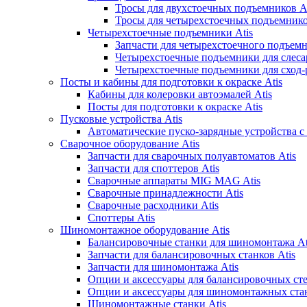
Тросы для двухстоечных подъемников At
Тросы для четырехстоечных подъемнико
Четырехстоечные подъемники Atis
Запчасти для четырехстоечного подъемн
Четырехстоечные подъемники для слеса
Четырехстоечные подъемники для сход-р
Посты и кабины для подготовки к окраске Atis
Кабины для колеровки автоэмалей Atis
Посты для подготовки к окраске Atis
Пусковые устройства Atis
Автоматические пуско-зарядные устройства с
Сварочное оборудование Atis
Запчасти для сварочных полуавтоматов Atis
Запчасти для споттеров Atis
Сварочные аппараты MIG MAG Atis
Сварочные принадлежности Atis
Сварочные расходники Atis
Споттеры Atis
Шиномонтажное оборудование Atis
Балансировочные станки для шиномонтажа At
Запчасти для балансировочных станков Atis
Запчасти для шиномонтажа Atis
Опции и аксессуары для балансировочных сте
Опции и аксессуары для шиномонтажных стан
Шиномонтажные станки Atis