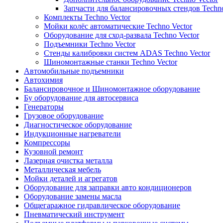
Запчасти для балансировочных стендов Techno
Комплекты Techno Vector
Мойки колёс автоматические Techno Vector
Оборудование для сход-развала Techno Vector
Подъемники Techno Vector
Стенды калибровки систем ADAS Techno Vector
Шиномонтажные станки Techno Vector
Автомобильные подъемники
Автохимия
Балансировочное и Шиномонтажное оборудование
Бу оборудование для автосервиса
Генераторы
Грузовое оборудование
Диагностическое оборудование
Индукционные нагреватели
Компрессоры
Кузовной ремонт
Лазерная очистка металла
Металлическая мебель
Мойки деталей и агрегатов
Оборудование для заправки авто кондиционеров
Оборудование замены масла
Общегаражное гидравлическое оборудование
Пневматический инструмент