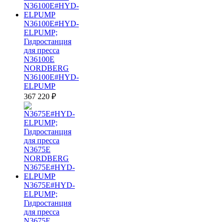
N36100E#HYD-
ELPUMP;
Гидростанция
для пресса
N36100E
NORDBERG
N36100E#HYD-
ELPUMP
367 220
₽
N3675E#HYD-
ELPUMP;
Гидростанция
для пресса
N3675E