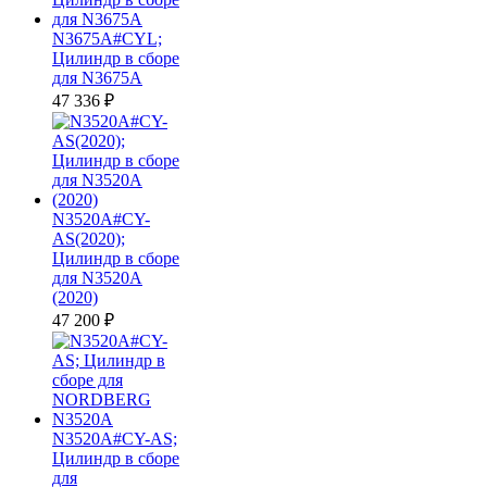
N3675A#CYL;
Цилиндр в сборе
для N3675A
47 336
₽
N3520A#CY-
AS(2020);
Цилиндр в сборе
для N3520A
(2020)
47 200
₽
N3520A#CY-AS;
Цилиндр в сборе
для