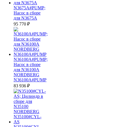
N3675A#PUMP;
Насос в сборе
для N3675A
95 770
₽
N36100A#PUMP;
Насос в сборе
для N36100A
NORDBERG
N36100A#PUMP
83 936
₽
N35100#CYL-