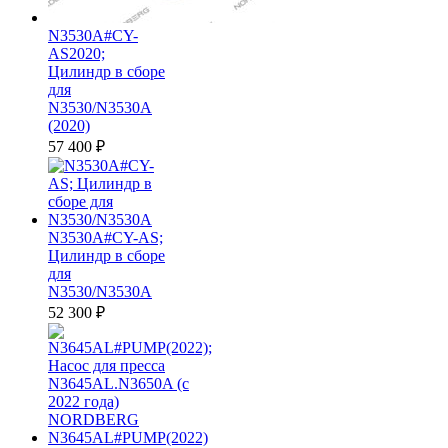
N3530A#CY-
AS2020;
Цилиндр в сборе
для
N3530/N3530A
(2020)
57 400
₽
N3530A#CY-AS;
Цилиндр в сборе
для
N3530/N3530A
52 300
₽