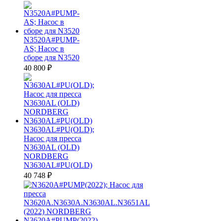
N3520A#PUMP-
AS; Насос в
сборе для N3520
40 800
₽
N3630AL#PU(OLD);
Насос для пресса
N3630AL (OLD)
NORDBERG
N3630AL#PU(OLD)
40 748
₽