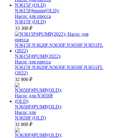
N3615F#pump(OLD);
Насос для пресса
N3615F (OLD)
33 300
₽
N3615F#PUMP(2022);
Насос для пресса
N3615F.N3620F.N3630F.N3650F.N3651FL
(2022)
32 800
₽
N3650F#PUMP(OLD);
Насос для
N3650F (OLD)
32 800
₽