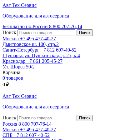
Авт
Тех
Сервис
Оборудование для автосервиса
Бесплатно по России
8 800
707-76-14
Поиск
Москва
+7 495
477-40-27
Дмитровское ш. 100, стр.2
Санкт-Петербург
+7 812
607-40-52
Шушары, ул. Пушкинская, д. 25, к.4
Краснодар
+7 861
205-45-27
Ул. Щорса 50/2
Корзина
0 товаров
0
₽
Авт
Тех
Сервис
Оборудование для автосервиса
Поиск
Россия 8 800
707-76-14
Москва
+7 495
477-40-27
СПБ
+7 812
607-40-52