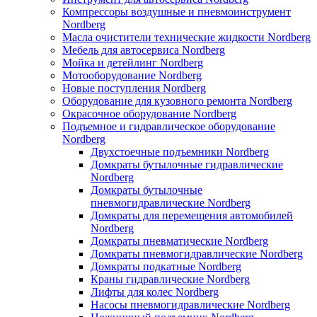
Компрессоры воздушные и пневмоинструмент
Nordberg
Масла очистители технические жидкости Nordberg
Мебель для автосервиса Nordberg
Мойка и детейлинг Nordberg
Мотооборудование Nordberg
Новые поступления Nordberg
Оборудование для кузовного ремонта Nordberg
Окрасочное оборудование Nordberg
Подъемное и гидравлическое оборудование
Nordberg
Двухстоечные подъемники Nordberg
Домкраты бутылочные гидравлические
Nordberg
Домкраты бутылочные
пневмогидравлические Nordberg
Домкраты для перемещения автомобилей
Nordberg
Домкраты пневматические Nordberg
Домкраты пневмогидравлические Nordberg
Домкраты подкатные Nordberg
Краны гидравлические Nordberg
Лифты для колес Nordberg
Насосы пневмогидравлические Nordberg