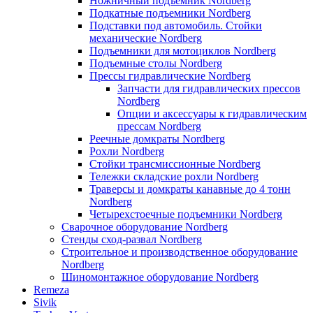
Ножничный подъемник Nordberg
Подкатные подъемники Nordberg
Подставки под автомобиль. Стойки
механические Nordberg
Подъемники для мотоциклов Nordberg
Подъемные столы Nordberg
Прессы гидравлические Nordberg
Запчасти для гидравлических прессов
Nordberg
Опции и аксессуары к гидравлическим
прессам Nordberg
Реечные домкраты Nordberg
Рохли Nordberg
Стойки трансмиссионные Nordberg
Тележки складские рохли Nordberg
Траверсы и домкраты канавные до 4 тонн
Nordberg
Четырехстоечные подъемники Nordberg
Сварочное оборудование Nordberg
Стенды сход-развал Nordberg
Строительное и производственное оборудование
Nordberg
Шиномонтажное оборудование Nordberg
Remeza
Sivik