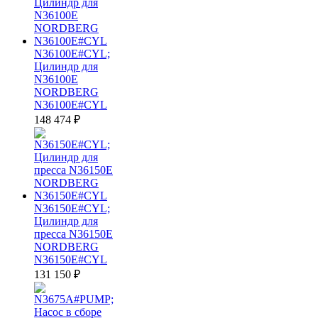
N36100E#CYL;
Цилиндр для
N36100E
NORDBERG
N36100E#CYL
148 474
₽
N36150E#CYL;
Цилиндр для
пресса N36150E
NORDBERG
N36150E#CYL
131 150
₽