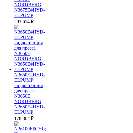
NORDBERG
N3675E#HYD-
ELPUMP
293 654
₽
N3650E#HYD-
ELPUMP;
Гидростанция
для пресса
N3650E
NORDBERG
N3650E#HYD-
ELPUMP
178 364
₽