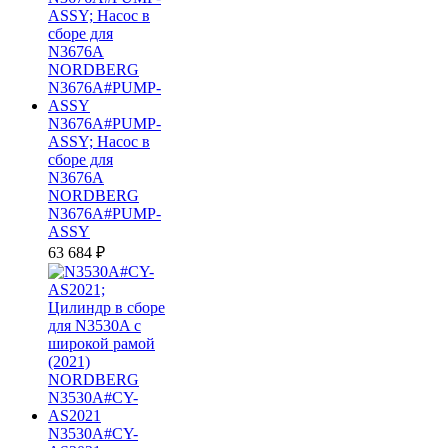
N3676A#PUMP-
ASSY; Насос в
сборе для
N3676A
NORDBERG
N3676A#PUMP-
ASSY
63 684
₽
N3530A#CY-