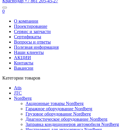
Краснодар
+7 861
205-45-27
0
О компании
Проектирование
Сервис и запчасти
Сертификаты
Вопросы и ответы
Полезная информация
Наши клиенты
АКЦИИ
Контакты
Вакансии
Категории товаров
Atis
JTC
Nordberg
Акционные товары Nordberg
Гаражное оборудование Nordberg
Грузовое оборудование Nordberg
Диагностическое оборудование Nordberg
Заправка кондиционеров автомобиля Nordberg
Инструмент для автосервиса Nordberg