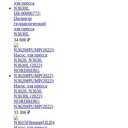
ЦБ-00006772;
Цилиндр
гидравлический
для пресса
N3630L
34 600
₽
N3620#PUMP(2022);
Насос для пресса
N3620. N3630.
N3630L (2022)
NORDBERG
N3620#PUMP(2022)
33 306
₽