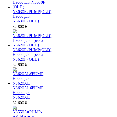
N3630F#PUMP(OLD);
Насос для
N3630F (OLD)
32 800
₽
N3620F#PUMP(OLD);
Насос для пресса
N3620F (OLD)
32 800
₽
N3620AL#PUMP;
Насос для
N3620AL
32 600
₽