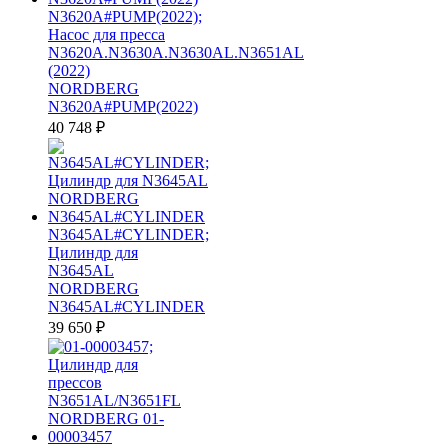
N3620A#PUMP(2022);
Насос для пресса
N3620A.N3630A.N3630AL.N3651AL
(2022)
NORDBERG
N3620A#PUMP(2022)
40 748
₽
N3645AL#CYLINDER;
Цилиндр для
N3645AL
NORDBERG
N3645AL#CYLINDER
39 650
₽