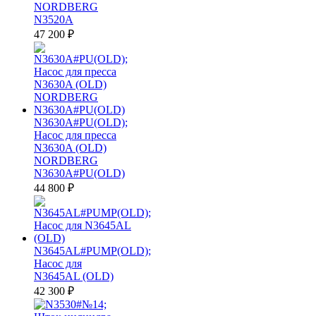
NORDBERG
N3520A
47 200
₽
N3630A#PU(OLD);
Насос для пресса
N3630A (OLD)
NORDBERG
N3630A#PU(OLD)
44 800
₽
N3645AL#PUMP(OLD);
Насос для
N3645AL (OLD)
42 300
₽