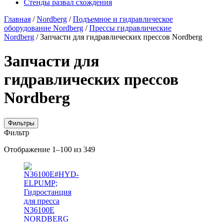
Стенды развал схождения
Главная
/
Nordberg
/
Подъемное и гидравлическое
оборудование Nordberg
/
Прессы гидравлические
Nordberg
/ Запчасти для гидравлических прессов Nordberg
Запчасти для
гидравлических прессов
Nordberg
Фильтры
Фильтр
Цены:
Отображение 1–100 из 349
по
убыванию