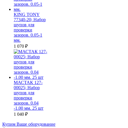
KING TONY
77340-20; Набор
щупов для
проверки
зазоров. 0.05-1
мм.
1 070
₽
МАСТАК 127-
00025; Набор
щупов для
проверки
зазоров. 0.04
-1.00 мм. 25 шт
1 040
₽
Купим Ваше оборудование