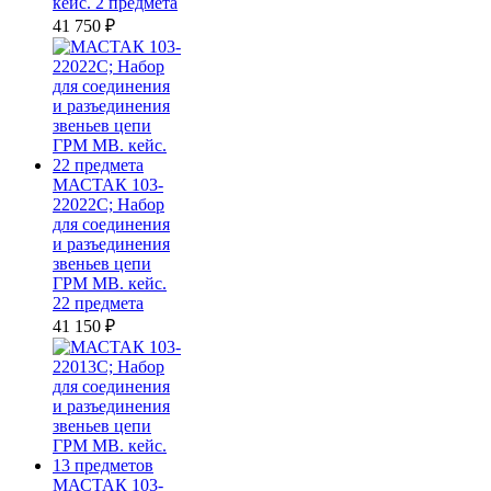
кейс. 2 предмета
41 750
₽
МАСТАК 103-
22022C; Набор
для соединения
и разъединения
звеньев цепи
ГРМ MB. кейс.
22 предмета
41 150
₽
МАСТАК 103-