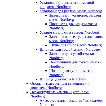
Установки для замены тормозной
жидкости Nordberg
Установки для раздачи масла Nordberg
Запчасти для установок раздачи
масла Nordberg
Пистолеты для раздачи масла
Nordberg
Установки для слива масла Nordberg
Запчасти и аксессуары для слива
масла Nordberg
Щупы для слива масла Nordberg
Шприцы для густой смазки Nordberg
Запчасти для густой смазки
Nordberg
Наконечники для густой смазки
Nordberg
Шланги для густой смазки
Nordberg
Шприцы для масла Nordberg
Опоры и траверсы для вывешивания
двигателя Nordberg
Пескоструйные камеры и установки
Nordberg
Аксессуары для пескоструйных камер
Nordberg