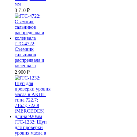
мм
3 710
₽
JTC-4722;
Съемник
сальников
распредвала и
коленвала
2 900
₽
JTC-1232; Щуп
для проверки
уровня масла в