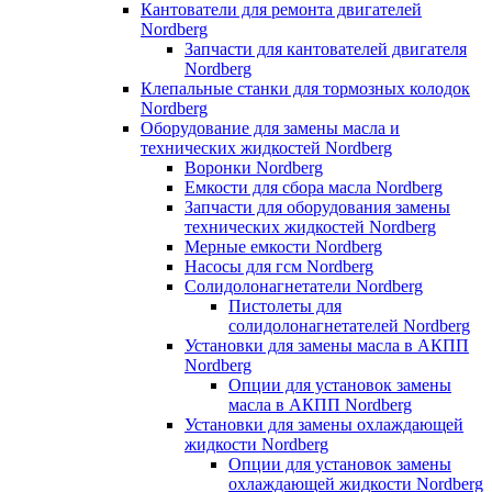
Кантователи для ремонта двигателей
Nordberg
Запчасти для кантователей двигателя
Nordberg
Клепальные станки для тормозных колодок
Nordberg
Оборудование для замены масла и
технических жидкостей Nordberg
Воронки Nordberg
Емкости для сбора масла Nordberg
Запчасти для оборудования замены
технических жидкостей Nordberg
Мерные емкости Nordberg
Насосы для гсм Nordberg
Солидолонагнетатели Nordberg
Пистолеты для
солидолонагнетателей Nordberg
Установки для замены масла в АКПП
Nordberg
Опции для установок замены
масла в АКПП Nordberg
Установки для замены охлаждающей
жидкости Nordberg
Опции для установок замены
охлаждающей жидкости Nordberg