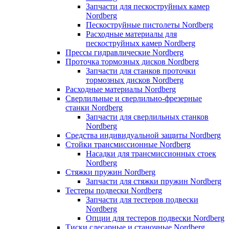
Запчасти для пескоструйных камер
Nordberg
Пескоструйные пистолеты Nordberg
Расходные материалы для
пескоструйных камер Nordberg
Прессы гидравлические Nordberg
Проточка тормозных дисков Nordberg
Запчасти для станков проточки
тормозных дисков Nordberg
Расходные материалы Nordberg
Сверлильные и сверлильно-фрезерные
станки Nordberg
Запчасти для сверлильных станков
Nordberg
Средства индивидуальной защиты Nordberg
Стойки трансмиссионные Nordberg
Насадки для трансмиссионных стоек
Nordberg
Стяжки пружин Nordberg
Запчасти для стяжки пружин Nordberg
Тестеры подвески Nordberg
Запчасти для тестеров подвески
Nordberg
Опции для тестеров подвески Nordberg
Тиски слесарные и станочные Nordberg