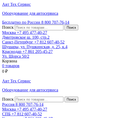
Авт
Тех
Сервис
Оборудование для автосервиса
Бесплатно по России
8 800
707-76-14
Поиск
Москва
+7 495
477-40-27
Дмитровское ш. 100, стр.2
Санкт-Петербург
+7 812
607-40-52
Шушары, ул. Пушкинская, д. 25, к.4
Краснодар
+7 861
205-45-27
Ул. Щорса 50/2
Корзина
0 товаров
0
₽
Авт
Тех
Сервис
Оборудование для автосервиса
Поиск
Россия 8 800
707-76-14
Москва
+7 495
477-40-27
СПБ
+7 812
607-40-52