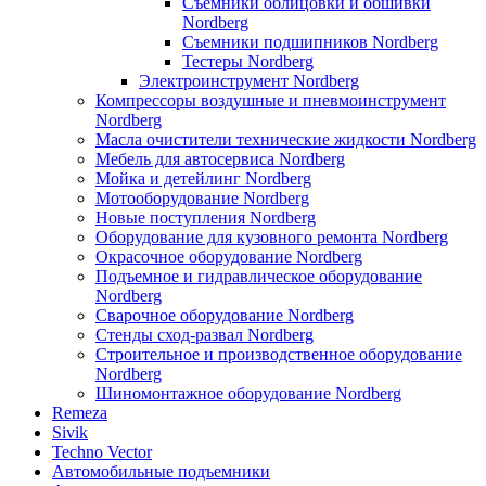
Съемники облицовки и обшивки
Nordberg
Съемники подшипников Nordberg
Тестеры Nordberg
Электроинструмент Nordberg
Компрессоры воздушные и пневмоинструмент
Nordberg
Масла очистители технические жидкости Nordberg
Мебель для автосервиса Nordberg
Мойка и детейлинг Nordberg
Мотооборудование Nordberg
Новые поступления Nordberg
Оборудование для кузовного ремонта Nordberg
Окрасочное оборудование Nordberg
Подъемное и гидравлическое оборудование
Nordberg
Сварочное оборудование Nordberg
Стенды сход-развал Nordberg
Строительное и производственное оборудование
Nordberg
Шиномонтажное оборудование Nordberg
Remeza
Sivik
Techno Vector
Автомобильные подъемники