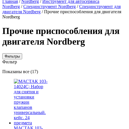
Главная
/
Nordberg
/
Инструмент для автосервиса
Nordberg
/
Специнструмент Nordberg
/
Специнструмент для
двигателя Nordberg
/ Прочие приспособления для двигателя
Nordberg
Прочие приспособления для
двигателя Nordberg
Фильтры
Фильтр
Цены:
Показаны все (17)
по
убыванию
МАСТАК 103-