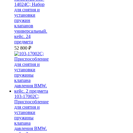
14024C; Набор
для снятия и
установки
пружин
клапанов
универсальный.
кейс. 24
предмета
52 800
₽
103-17002C;
Приспособление
для снятия и
установки
пружины
клапана
давления BMW.