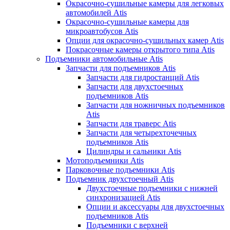
Окрасочно-сушильные камеры для легковых
автомобилей Atis
Окрасочно-сушильные камеры для
микроавтобусов Atis
Опции для окрасочно-сушильных камер Atis
Покрасочные камеры открытого типа Atis
Подъемники автомобильные Atis
Запчасти для подъемников Atis
Запчасти для гидростанций Atis
Запчасти для двухстоечных
подъемников Atis
Запчасти для ножничных подъемников
Atis
Запчасти для траверс Atis
Запчасти для четырехточечных
подъемников Atis
Цилиндры и сальники Atis
Мотоподъемники Atis
Парковочные подъемники Atis
Подъемник двухстоечный Atis
Двухстоечные подъемники с нижней
синхронизацией Atis
Опции и аксессуары для двухстоечных
подъемников Atis
Подъемники с верхней