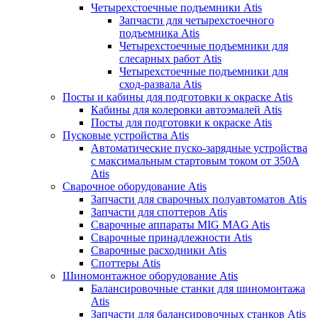
Четырехстоечные подъемники Atis
Запчасти для четырехстоечного
подъемника Atis
Четырехстоечные подъемники для
слесарных работ Atis
Четырехстоечные подъемники для
сход-развала Atis
Посты и кабины для подготовки к окраске Atis
Кабины для колеровки автоэмалей Atis
Посты для подготовки к окраске Atis
Пусковые устройства Atis
Автоматические пуско-зарядные устройства
с максимальным стартовым током от 350А
Atis
Сварочное оборудование Atis
Запчасти для сварочных полуавтоматов Atis
Запчасти для споттеров Atis
Сварочные аппараты MIG MAG Atis
Сварочные принадлежности Atis
Сварочные расходники Atis
Споттеры Atis
Шиномонтажное оборудование Atis
Балансировочные станки для шиномонтажа
Atis
Запчасти для балансировочных станков Atis