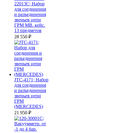
22013C; Набор
для соединения
и разъединения
звеньев цепи
ГРМ MB. кейс.
13 предметов
28 550
₽
JTC-4171; Набор
для соединения
и разъединения
звеньев цепи
ГРМ
(MERCEDES)
21 950
₽