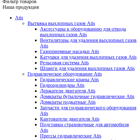
Фильтр товаров
Наша продукция
Atis
Вытяжка выхлопных газов Atis
Аксессуары к оборудованию для отвода
выхлопных газов Atis
Вентиляторы для удаления выхлопных газов
Atis
Газоприемные насадки Atis
Катушки для удаления выхлопных газов Atis
Рельсовая система Atis
Шланги для удаления выхлопных газов Atis
Гидравлическое оборудование Atis
Гидравлические краны Atis
Гидроцилиндры Atis
Держатели двигателя Atis
Домкраты бутылочные гидравлические Atis
Домкраты подкатные Atis
Запчасти для гидравлического оборудования
Atis
Кантователи двигателя Atis
Подставки страховочные для автомобиля
Atis
Прессы гидравлические Atis