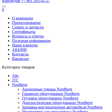
Краснодар
+7 861
205-45-27
0
О компании
Проектирование
Сервис и запчасти
Сертификаты
Вопросы и ответы
Полезная информация
Наши клиенты
АКЦИИ
Контакты
Вакансии
Категории товаров
Atis
JTC
Nordberg
Акционные товары Nordberg
Гаражное оборудование Nordberg
Грузовое оборудование Nordberg
Диагностическое оборудование Nordberg
Заправка кондиционеров автомобиля Nordberg
Инструмент для автосервиса Nordberg