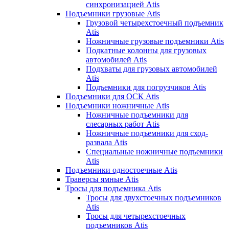
синхронизацией Atis
Подъемники грузовые Atis
Грузовой четырехстоечный подъемник
Atis
Ножничные грузовые подъемники Atis
Подкатные колонны для грузовых
автомобилей Atis
Подхваты для грузовых автомобилей
Atis
Подъемники для погрузчиков Atis
Подъемники для ОСК Atis
Подъемники ножничные Atis
Ножничные подъемники для
слесарных работ Atis
Ножничные подъемники для сход-
развала Atis
Специальные ножничные подъемники
Atis
Подъемники одностоечные Atis
Траверсы ямные Atis
Тросы для подъемника Atis
Тросы для двухстоечных подъемников
Atis
Тросы для четырехстоечных
подъемников Atis