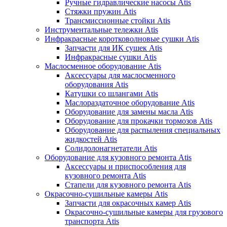
Ручные гидравлические насосы Atis
Стяжки пружин Atis
Трансмиссионные стойки Atis
Инструментальные тележки Atis
Инфракрасные коротковолновые сушки Atis
Запчасти для ИК сушек Atis
Инфракрасные сушки Atis
Маслосменное оборудование Atis
Аксессуары для маслосменного
оборудования Atis
Катушки со шлангами Atis
Маслораздаточное оборудование Atis
Оборудование для замены масла Atis
Оборудование для прокачки тормозов Atis
Оборудование для распыления специальных
жидкостей Atis
Солидолонагнетатели Atis
Оборудование для кузовного ремонта Atis
Аксессуары и приспособления для
кузовного ремонта Atis
Стапели для кузовного ремонта Atis
Окрасочно-сушильные камеры Atis
Запчасти для окрасочных камер Atis
Окрасочно-сушильные камеры для грузового
транспорта Atis