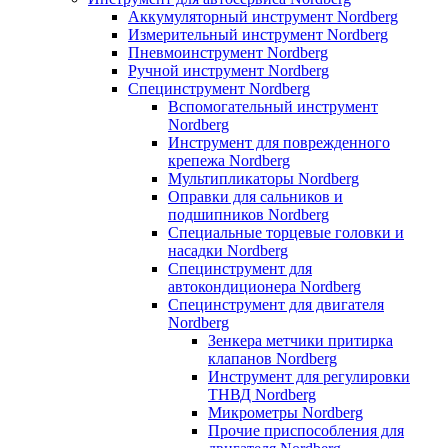
Аккумуляторный инструмент Nordberg
Измерительный инструмент Nordberg
Пневмоинструмент Nordberg
Ручной инструмент Nordberg
Специнструмент Nordberg
Вспомогательный инструмент
Nordberg
Инструмент для поврежденного
крепежа Nordberg
Мультипликаторы Nordberg
Оправки для сальников и
подшипников Nordberg
Специальные торцевые головки и
насадки Nordberg
Специнструмент для
автокондиционера Nordberg
Специнструмент для двигателя
Nordberg
Зенкера метчики притирка
клапанов Nordberg
Инструмент для регулировки
ТНВД Nordberg
Микрометры Nordberg
Прочие приспособления для