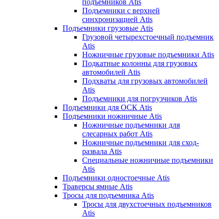
подъемников Atis
Подъемники с верхней
синхронизацией Atis
Подъемники грузовые Atis
Грузовой четырехстоечный подъемник
Atis
Ножничные грузовые подъемники Atis
Подкатные колонны для грузовых
автомобилей Atis
Подхваты для грузовых автомобилей
Atis
Подъемники для погрузчиков Atis
Подъемники для ОСК Atis
Подъемники ножничные Atis
Ножничные подъемники для
слесарных работ Atis
Ножничные подъемники для сход-
развала Atis
Специальные ножничные подъемники
Atis
Подъемники одностоечные Atis
Траверсы ямные Atis
Тросы для подъемника Atis
Тросы для двухстоечных подъемников
Atis