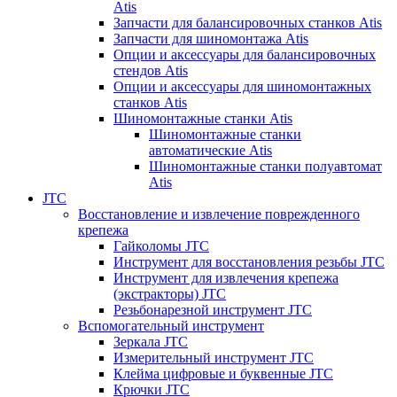
Atis
Запчасти для балансировочных станков Atis
Запчасти для шиномонтажа Atis
Опции и аксессуары для балансировочных
стендов Atis
Опции и аксессуары для шиномонтажных
станков Atis
Шиномонтажные станки Atis
Шиномонтажные станки
автоматические Atis
Шиномонтажные станки полуавтомат
Atis
JTC
Восстановление и извлечение поврежденного
крепежа
Гайколомы JTC
Инструмент для восстановления резьбы JTC
Инструмент для извлечения крепежа
(экстракторы) JTC
Резьбонарезной инструмент JTC
Вспомогательный инструмент
Зеркала JTC
Измерительный инструмент JTC
Клейма цифровые и буквенные JTC
Крючки JTC