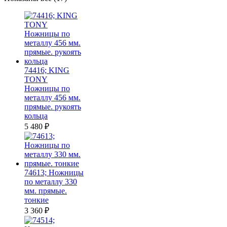
по
убыванию
74416; KING
TONY
Ножницы по
металлу 456 мм.
прямые. рукоять
кольца
5 480
₽
74613; Ножницы
по металлу 330
мм. прямые.
тонкие
3 360
₽