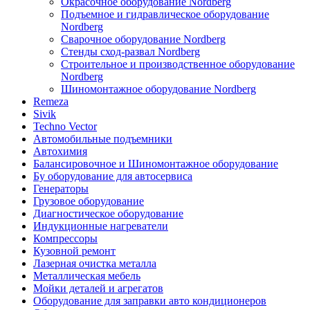
Окрасочное оборудование Nordberg
Подъемное и гидравлическое оборудование
Nordberg
Сварочное оборудование Nordberg
Стенды сход-развал Nordberg
Строительное и производственное оборудование
Nordberg
Шиномонтажное оборудование Nordberg
Remeza
Sivik
Techno Vector
Автомобильные подъемники
Автохимия
Балансировочное и Шиномонтажное оборудование
Бу оборудование для автосервиса
Генераторы
Грузовое оборудование
Диагностическое оборудование
Индукционные нагреватели
Компрессоры
Кузовной ремонт
Лазерная очистка металла
Металлическая мебель
Мойки деталей и агрегатов
Оборудование для заправки авто кондиционеров