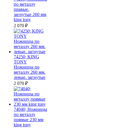
по металлу
правые.
загнутые 260 мм
king tony
2 070
₽
74250; KING
TONY
Ножницы по
металлу 260 мм.
левые. загнутые
2 070
₽
74040; Ножницы
по металлу
прямые 230 мм
king tony