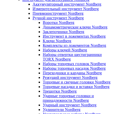
Аккумуляторный инструмент Nordberg
Измерительный инструмент Nordberg
Пневмоинструмент Nordberg
Ручной инструмент Nordberg
Воротки Nordberg
Динамометрические ключи Nordberg
Заклепочники Nordberg
Инструмент в ложементах Nordberg
Ключи Nordberg
Комплекты из ложементов Nordberg
Наборы ключей Nordberg
Наборы отвертки шестигранники
TORX Nordberg
Наборы торцевых головок Nordberg
Наборы торцевых насадок Nordberg
Переходники и карданы Nordberg
Режущий инструмент Nordberg
Торцевые и свечные головки Nordberg
Торцевые насадки и вставки Nordberg
Трещотки Nordberg
Ударные торцевые головки и
принадлежности Nordberg
Ударный инструмент Nordberg
Удлинители Nordberg