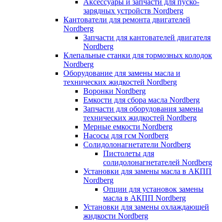
Аксессуары и запчасти для пуско-
зарядных устройств Nordberg
Кантователи для ремонта двигателей
Nordberg
Запчасти для кантователей двигателя
Nordberg
Клепальные станки для тормозных колодок
Nordberg
Оборудование для замены масла и
технических жидкостей Nordberg
Воронки Nordberg
Емкости для сбора масла Nordberg
Запчасти для оборудования замены
технических жидкостей Nordberg
Мерные емкости Nordberg
Насосы для гсм Nordberg
Солидолонагнетатели Nordberg
Пистолеты для
солидолонагнетателей Nordberg
Установки для замены масла в АКПП
Nordberg
Опции для установок замены
масла в АКПП Nordberg
Установки для замены охлаждающей
жидкости Nordberg