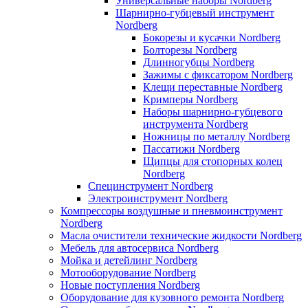
Универсальные наборы Nordberg
Шарнирно-губцевый инструмент
Nordberg
Бокорезы и кусачки Nordberg
Болторезы Nordberg
Длинногубцы Nordberg
Зажимы с фиксатором Nordberg
Клещи переставные Nordberg
Кримперы Nordberg
Наборы шарнирно-губцевого
инструмента Nordberg
Ножницы по металлу Nordberg
Пассатижи Nordberg
Щипцы для стопорных колец
Nordberg
Специнструмент Nordberg
Электроинструмент Nordberg
Компрессоры воздушные и пневмоинструмент
Nordberg
Масла очистители технические жидкости Nordberg
Мебель для автосервиса Nordberg
Мойка и детейлинг Nordberg
Мотооборудование Nordberg
Новые поступления Nordberg
Оборудование для кузовного ремонта Nordberg