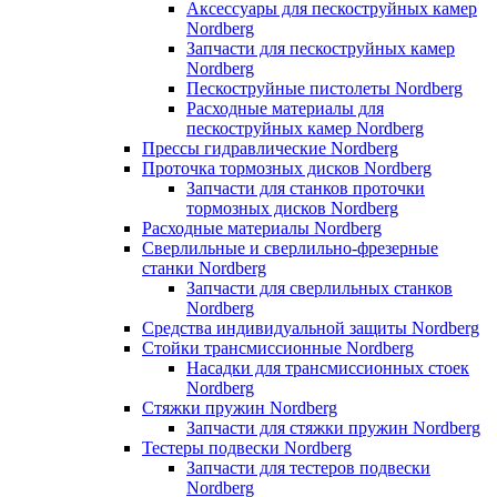
Аксессуары для пескоструйных камер
Nordberg
Запчасти для пескоструйных камер
Nordberg
Пескоструйные пистолеты Nordberg
Расходные материалы для
пескоструйных камер Nordberg
Прессы гидравлические Nordberg
Проточка тормозных дисков Nordberg
Запчасти для станков проточки
тормозных дисков Nordberg
Расходные материалы Nordberg
Сверлильные и сверлильно-фрезерные
станки Nordberg
Запчасти для сверлильных станков
Nordberg
Средства индивидуальной защиты Nordberg
Стойки трансмиссионные Nordberg
Насадки для трансмиссионных стоек
Nordberg
Стяжки пружин Nordberg
Запчасти для стяжки пружин Nordberg
Тестеры подвески Nordberg
Запчасти для тестеров подвески
Nordberg