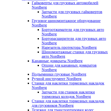
Гайковерты для грузовых автомобилей
Nordberg
Запчасти для грузовых гайковертов
Nordberg
Грузовое шиномонтажное оборудование
Nordberg
Бортоотжиматели для грузовых авто
Nordberg
Борторасширители для грузовых авто
Nordberg
Нарезатель протектора Nordberg
Шиномонтажные станки для грузовых
авто Nordberg
Канавные домкраты Nordberg
Опции для канавных домкратов
Nordberg
Подъемники грузовые Nordberg
Ручной инструмент Nordberg
Станки для наклепки тормозных накладок
Nordberg
Запчасти для станков наклепки
тормозных колодок Nordberg
Станки для наклепки тормозных накладок
для грузовиков Nordberg
Тележки для транспортировки колес