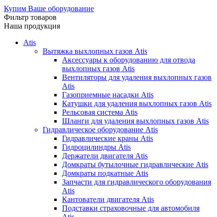
Купим Ваше оборудование
Фильтр товаров
Наша продукция
Atis
Вытяжка выхлопных газов Atis
Аксессуары к оборудованию для отвода
выхлопных газов Atis
Вентиляторы для удаления выхлопных газов
Atis
Газоприемные насадки Atis
Катушки для удаления выхлопных газов Atis
Рельсовая система Atis
Шланги для удаления выхлопных газов Atis
Гидравлическое оборудование Atis
Гидравлические краны Atis
Гидроцилиндры Atis
Держатели двигателя Atis
Домкраты бутылочные гидравлические Atis
Домкраты подкатные Atis
Запчасти для гидравлического оборудования
Atis
Кантователи двигателя Atis
Подставки страховочные для автомобиля
Atis