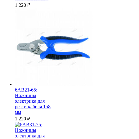
1 220
₽
6AB21-65;
Ножницы
электрика для
резки кабеля 158
мм
1 220
₽