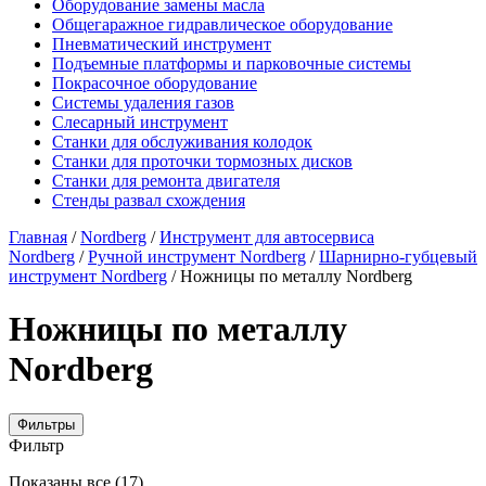
Оборудование замены масла
Общегаражное гидравлическое оборудование
Пневматический инструмент
Подъемные платформы и парковочные системы
Покрасочное оборудование
Системы удаления газов
Слесарный инструмент
Станки для обслуживания колодок
Станки для проточки тормозных дисков
Станки для ремонта двигателя
Стенды развал схождения
Главная
/
Nordberg
/
Инструмент для автосервиса
Nordberg
/
Ручной инструмент Nordberg
/
Шарнирно-губцевый
инструмент Nordberg
/ Ножницы по металлу Nordberg
Ножницы по металлу
Nordberg
Фильтры
Фильтр
Цены:
Показаны все (17)