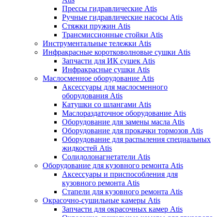
Прессы гидравлические Atis
Ручные гидравлические насосы Atis
Стяжки пружин Atis
Трансмиссионные стойки Atis
Инструментальные тележки Atis
Инфракрасные коротковолновые сушки Atis
Запчасти для ИК сушек Atis
Инфракрасные сушки Atis
Маслосменное оборудование Atis
Аксессуары для маслосменного
оборудования Atis
Катушки со шлангами Atis
Маслораздаточное оборудование Atis
Оборудование для замены масла Atis
Оборудование для прокачки тормозов Atis
Оборудование для распыления специальных
жидкостей Atis
Солидолонагнетатели Atis
Оборудование для кузовного ремонта Atis
Аксессуары и приспособления для
кузовного ремонта Atis
Стапели для кузовного ремонта Atis
Окрасочно-сушильные камеры Atis
Запчасти для окрасочных камер Atis