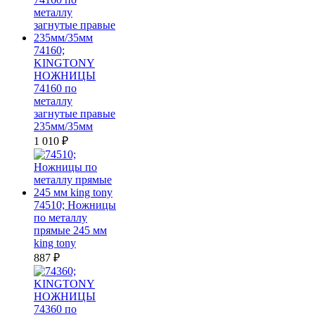
74160;
KINGTONY
НОЖНИЦЫ
74160 по
металлу
загнутые правые
235мм/35мм
1 010
₽
74510; Ножницы
по металлу
прямые 245 мм
king tony
887
₽