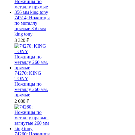
74514; Ножницы
по металлу
прямые 356 мм
king tony
3 320
₽
74270; KING
TONY
Ножницы по
металлу 260 мм.
прямые
2 080
₽
74260; Ножницы