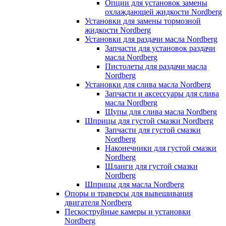
Опции для установок замены
охлаждающей жидкости Nordberg
Установки для замены тормозной
жидкости Nordberg
Установки для раздачи масла Nordberg
Запчасти для установок раздачи
масла Nordberg
Пистолеты для раздачи масла
Nordberg
Установки для слива масла Nordberg
Запчасти и аксессуары для слива
масла Nordberg
Щупы для слива масла Nordberg
Шприцы для густой смазки Nordberg
Запчасти для густой смазки
Nordberg
Наконечники для густой смазки
Nordberg
Шланги для густой смазки
Nordberg
Шприцы для масла Nordberg
Опоры и траверсы для вывешивания
двигателя Nordberg
Пескоструйные камеры и установки
Nordberg