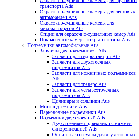
Окрасочно-сушильные камеры для грузового
транспорта Atis
Окрасочно-сушильные камеры для легковых
автомобилей Atis
Окрасочно-сушильные камеры для
микроавтобусов Atis
Опции для окрасочно-сушильных камер Atis
Покрасочные камеры открытого типа Atis
Подъемники автомобильные Atis
Запчасти для подъемников Atis
Запчасти для гидростанций Atis
Запчасти для двухстоечных
подъемников Atis
Запчасти для ножничных подъемников
Atis
Запчасти для траверс Atis
Запчасти для четырехточечных
подъемников Atis
Цилиндры и сальники Atis
Мотоподъемники Atis
Парковочные подъемники Atis
Подъемник двухстоечный Atis
Двухстоечные подъемники с нижней
синхронизацией Atis
Опции и аксессуары для двухстоечных