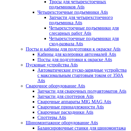
Тросы для четырехстоечных
подъемников Atis
Четырехстоечные подъемники Atis
Запчасти для четырехстоечного
подъемника Atis
Четырехстоечные подъемники для
слесарных работ Atis
Четырехстоечные подъемники для
сход-развала Atis
Посты и кабины для подготовки к окраске Atis
Кабины для колеровки автоэмалей Atis
Посты для подготовки к окраске Atis
Пусковые устройства Atis
Автоматические пуско-зарядные устройства
с максимальным стартовым током от 350А
Atis
Сварочное оборудование Atis
Запчасти для сварочных полуавтоматов Atis
Запчасти для споттеров Atis
Сварочные аппараты MIG MAG Atis
Сварочные принадлежности Atis
Сварочные расходники Atis
Споттеры Atis
Шиномонтажное оборудование Atis
Балансировочные станки для шиномонтажа