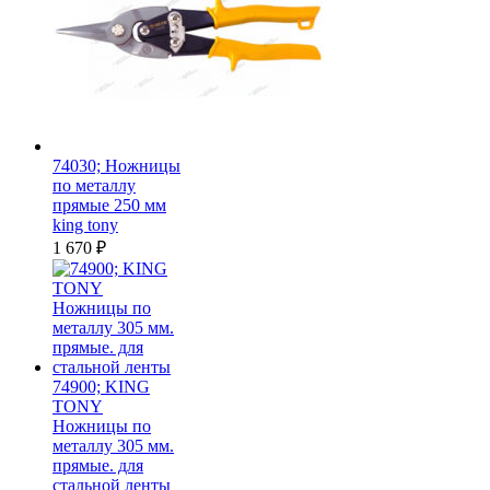
74030; Ножницы
по металлу
прямые 250 мм
king tony
1 670
₽
74900; KING
TONY
Ножницы по
металлу 305 мм.
прямые. для
стальной ленты