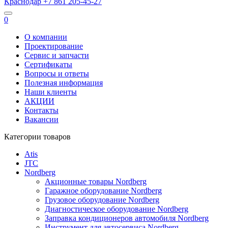
Краснодар
+7 861
205-45-27
0
О компании
Проектирование
Сервис и запчасти
Сертификаты
Вопросы и ответы
Полезная информация
Наши клиенты
АКЦИИ
Контакты
Вакансии
Категории товаров
Atis
JTC
Nordberg
Акционные товары Nordberg
Гаражное оборудование Nordberg
Грузовое оборудование Nordberg
Диагностическое оборудование Nordberg
Заправка кондиционеров автомобиля Nordberg
Инструмент для автосервиса Nordberg