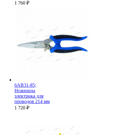
1 760
₽
6AB31-85;
Ножницы
электрика для
проводов 214 мм
1 720
₽