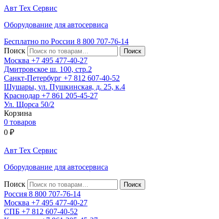
Авт
Тех
Сервис
Оборудование для автосервиса
Бесплатно по России
8 800
707-76-14
Поиск
Москва
+7 495
477-40-27
Дмитровское ш. 100, стр.2
Санкт-Петербург
+7 812
607-40-52
Шушары, ул. Пушкинская, д. 25, к.4
Краснодар
+7 861
205-45-27
Ул. Щорса 50/2
Корзина
0 товаров
0
₽
Авт
Тех
Сервис
Оборудование для автосервиса
Поиск
Россия 8 800
707-76-14
Москва
+7 495
477-40-27
СПБ
+7 812
607-40-52