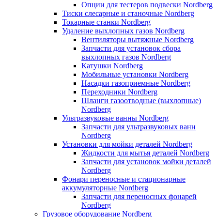
Опции для тестеров подвески Nordberg
Тиски слесарные и станочные Nordberg
Токарные станки Nordberg
Удаление выхлопных газов Nordberg
Вентиляторы вытяжные Nordberg
Запчасти для установок сбора
выхлопных газов Nordberg
Катушки Nordberg
Мобильные установки Nordberg
Насадки газоприемные Nordberg
Переходники Nordberg
Шланги газоотводные (выхлопные)
Nordberg
Ультразвуковые ванны Nordberg
Запчасти для ультразвуковых ванн
Nordberg
Установки для мойки деталей Nordberg
Жидкости для мытья деталей Nordberg
Запчасти для установок мойки деталей
Nordberg
Фонари переносные и стационарные
аккумуляторные Nordberg
Запчасти для переносных фонарей
Nordberg
Грузовое оборудование Nordberg