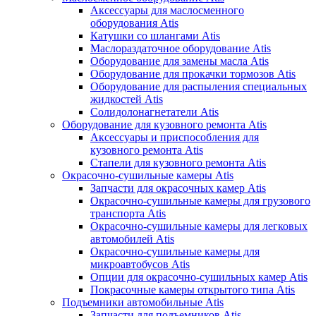
Аксессуары для маслосменного
оборудования Atis
Катушки со шлангами Atis
Маслораздаточное оборудование Atis
Оборудование для замены масла Atis
Оборудование для прокачки тормозов Atis
Оборудование для распыления специальных
жидкостей Atis
Солидолонагнетатели Atis
Оборудование для кузовного ремонта Atis
Аксессуары и приспособления для
кузовного ремонта Atis
Стапели для кузовного ремонта Atis
Окрасочно-сушильные камеры Atis
Запчасти для окрасочных камер Atis
Окрасочно-сушильные камеры для грузового
транспорта Atis
Окрасочно-сушильные камеры для легковых
автомобилей Atis
Окрасочно-сушильные камеры для
микроавтобусов Atis
Опции для окрасочно-сушильных камер Atis
Покрасочные камеры открытого типа Atis
Подъемники автомобильные Atis
Запчасти для подъемников Atis