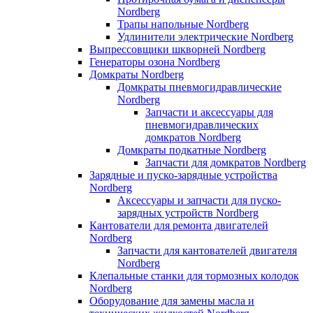
Nordberg
Трапы напольные Nordberg
Удлинители электрические Nordberg
Выпрессовщики шкворней Nordberg
Генераторы озона Nordberg
Домкраты Nordberg
Домкраты пневмогидравлические
Nordberg
Запчасти и аксессуары для
пневмогидравлических
домкратов Nordberg
Домкраты подкатные Nordberg
Запчасти для домкратов Nordberg
Зарядные и пуско-зарядные устройства
Nordberg
Аксессуары и запчасти для пуско-
зарядных устройств Nordberg
Кантователи для ремонта двигателей
Nordberg
Запчасти для кантователей двигателя
Nordberg
Клепальные станки для тормозных колодок
Nordberg
Оборудование для замены масла и