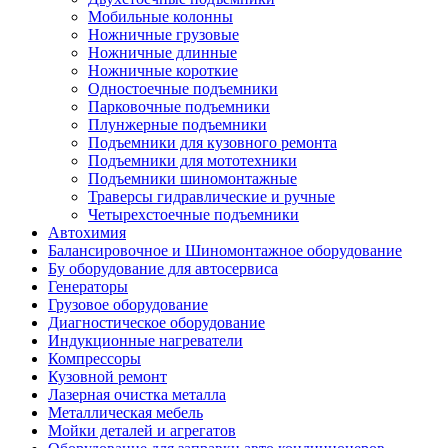
Мобильные колонны
Ножничные грузовые
Ножничные длинные
Ножничные короткие
Одностоечные подъемники
Парковочные подъемники
Плунжерные подъемники
Подъемники для кузовного ремонта
Подъемники для мототехники
Подъемники шиномонтажные
Траверсы гидравлические и ручные
Четырехстоечные подъемники
Автохимия
Балансировочное и Шиномонтажное оборудование
Бу оборудование для автосервиса
Генераторы
Грузовое оборудование
Диагностическое оборудование
Индукционные нагреватели
Компрессоры
Кузовной ремонт
Лазерная очистка металла
Металлическая мебель
Мойки деталей и агрегатов