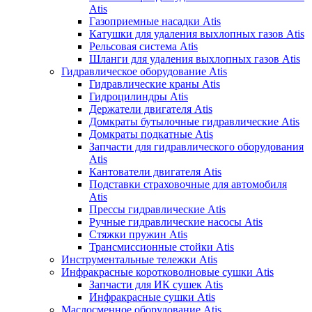
Atis
Газоприемные насадки Atis
Катушки для удаления выхлопных газов Atis
Рельсовая система Atis
Шланги для удаления выхлопных газов Atis
Гидравлическое оборудование Atis
Гидравлические краны Atis
Гидроцилиндры Atis
Держатели двигателя Atis
Домкраты бутылочные гидравлические Atis
Домкраты подкатные Atis
Запчасти для гидравлического оборудования
Atis
Кантователи двигателя Atis
Подставки страховочные для автомобиля
Atis
Прессы гидравлические Atis
Ручные гидравлические насосы Atis
Стяжки пружин Atis
Трансмиссионные стойки Atis
Инструментальные тележки Atis
Инфракрасные коротковолновые сушки Atis
Запчасти для ИК сушек Atis
Инфракрасные сушки Atis
Маслосменное оборудование Atis