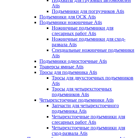
Подхваты для грузовых автомобилей
Atis
Подъемники для погрузчиков Atis
Подъемники для ОСК Atis
Подъемники ножничные Atis
Ножничные подъемники для
слесарных работ Atis
Ножничные подъемники для сход-
развала Atis
Специальные ножничные подъемники
Atis
Подъемники одностоечные Atis
Траверсы ямные Atis
Тросы для подъемника Atis
Тросы для двухстоечных подъемников
Atis
Тросы для четырехстоечных
подъемников Atis
Четырехстоечные подъемники Atis
Запчасти для четырехстоечного
подъемника Atis
Четырехстоечные подъемники для
слесарных работ Atis
Четырехстоечные подъемники для
сход-развала Atis