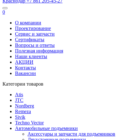
Краснодар
+7 861
205-45-27
0
О компании
Проектирование
Сервис и запчасти
Сертификаты
Вопросы и ответы
Полезная информация
Наши клиенты
АКЦИИ
Контакты
Вакансии
Категории товаров
Atis
JTC
Nordberg
Remeza
Sivik
Techno Vector
Автомобильные подъемники
Аксессуары и запчасти для подъемников
Двухстоечные подъемники