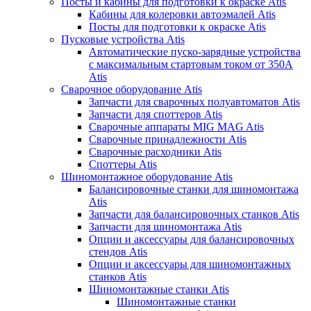
Посты и кабины для подготовки к окраске Atis
Кабины для колеровки автоэмалей Atis
Посты для подготовки к окраске Atis
Пусковые устройства Atis
Автоматические пуско-зарядные устройства
с максимальным стартовым током от 350А
Atis
Сварочное оборудование Atis
Запчасти для сварочных полуавтоматов Atis
Запчасти для споттеров Atis
Сварочные аппараты MIG MAG Atis
Сварочные принадлежности Atis
Сварочные расходники Atis
Споттеры Atis
Шиномонтажное оборудование Atis
Балансировочные станки для шиномонтажа
Atis
Запчасти для балансировочных станков Atis
Запчасти для шиномонтажа Atis
Опции и аксессуары для балансировочных
стендов Atis
Опции и аксессуары для шиномонтажных
станков Atis
Шиномонтажные станки Atis
Шиномонтажные станки