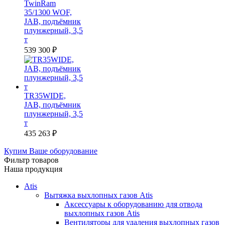
TwinRam
35/1300 WOF,
JAB, подъёмник
плунжерный, 3,5
т
539 300
₽
TR35WIDE,
JAB, подъёмник
плунжерный, 3,5
т
435 263
₽
Купим Ваше оборудование
Фильтр товаров
Наша продукция
Atis
Вытяжка выхлопных газов Atis
Аксессуары к оборудованию для отвода
выхлопных газов Atis
Вентиляторы для удаления выхлопных газов