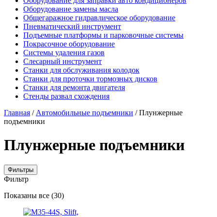
Оборудование для заправки авто кондиционеров
Оборудование замены масла
Общегаражное гидравлическое оборудование
Пневматический инструмент
Подъемные платформы и парковочные системы
Покрасочное оборудование
Системы удаления газов
Слесарный инструмент
Станки для обслуживания колодок
Станки для проточки тормозных дисков
Станки для ремонта двигателя
Стенды развал схождения
Главная
/
Автомобильные подъемники
/ Плунжерные
подъемники
Плунжерные подъемники
Фильтры
Фильтр
Цены:
Показаны все (30)
по
убыванию