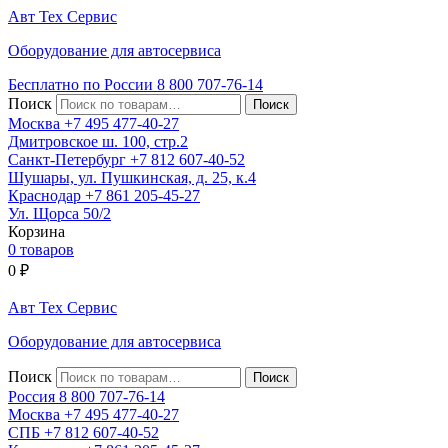
Авт
Тех
Сервис
Оборудование для автосервиса
Бесплатно по России
8 800
707-76-14
Поиск
Москва
+7 495
477-40-27
Дмитровское ш. 100, стр.2
Санкт-Петербург
+7 812
607-40-52
Шушары, ул. Пушкинская, д. 25, к.4
Краснодар
+7 861
205-45-27
Ул. Щорса 50/2
Корзина
0 товаров
0
₽
Авт
Тех
Сервис
Оборудование для автосервиса
Поиск
Россия 8 800
707-76-14
Москва
+7 495
477-40-27
СПБ
+7 812
607-40-52