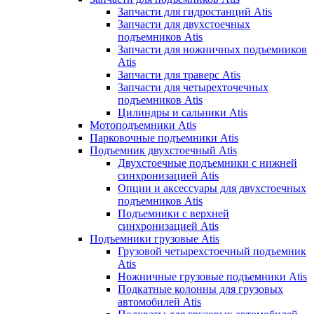
Запчасти для гидростанций Atis
Запчасти для двухстоечных
подъемников Atis
Запчасти для ножничных подъемников
Atis
Запчасти для траверс Atis
Запчасти для четырехточечных
подъемников Atis
Цилиндры и сальники Atis
Мотоподъемники Atis
Парковочные подъемники Atis
Подъемник двухстоечный Atis
Двухстоечные подъемники с нижней
синхронизацией Atis
Опции и аксессуары для двухстоечных
подъемников Atis
Подъемники с верхней
синхронизацией Atis
Подъемники грузовые Atis
Грузовой четырехстоечный подъемник
Atis
Ножничные грузовые подъемники Atis
Подкатные колонны для грузовых
автомобилей Atis