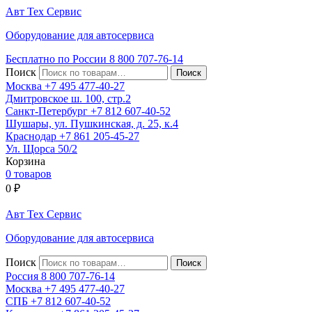
Авт
Тех
Сервис
Оборудование для автосервиса
Бесплатно по России
8 800
707-76-14
Поиск
Москва
+7 495
477-40-27
Дмитровское ш. 100, стр.2
Санкт-Петербург
+7 812
607-40-52
Шушары, ул. Пушкинская, д. 25, к.4
Краснодар
+7 861
205-45-27
Ул. Щорса 50/2
Корзина
0 товаров
0
₽
Авт
Тех
Сервис
Оборудование для автосервиса
Поиск
Россия 8 800
707-76-14
Москва
+7 495
477-40-27
СПБ
+7 812
607-40-52