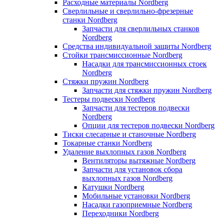
Расходные материалы Nordberg
Сверлильные и сверлильно-фрезерные
станки Nordberg
Запчасти для сверлильных станков
Nordberg
Средства индивидуальной защиты Nordberg
Стойки трансмиссионные Nordberg
Насадки для трансмиссионных стоек
Nordberg
Стяжки пружин Nordberg
Запчасти для стяжки пружин Nordberg
Тестеры подвески Nordberg
Запчасти для тестеров подвески
Nordberg
Опции для тестеров подвески Nordberg
Тиски слесарные и станочные Nordberg
Токарные станки Nordberg
Удаление выхлопных газов Nordberg
Вентиляторы вытяжные Nordberg
Запчасти для установок сбора
выхлопных газов Nordberg
Катушки Nordberg
Мобильные установки Nordberg
Насадки газоприемные Nordberg
Переходники Nordberg