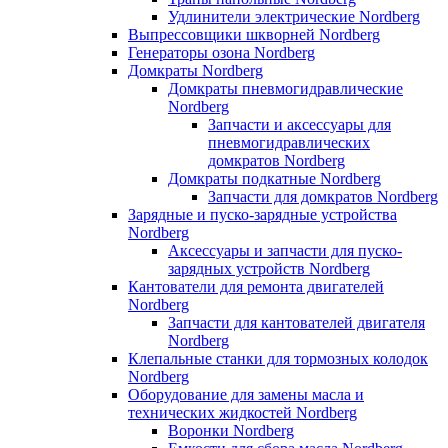
Удлинители электрические Nordberg
Выпрессовщики шкворней Nordberg
Генераторы озона Nordberg
Домкраты Nordberg
Домкраты пневмогидравлические
Nordberg
Запчасти и аксессуары для
пневмогидравлических
домкратов Nordberg
Домкраты подкатные Nordberg
Запчасти для домкратов Nordberg
Зарядные и пуско-зарядные устройства
Nordberg
Аксессуары и запчасти для пуско-
зарядных устройств Nordberg
Кантователи для ремонта двигателей
Nordberg
Запчасти для кантователей двигателя
Nordberg
Клепальные станки для тормозных колодок
Nordberg
Оборудование для замены масла и
технических жидкостей Nordberg
Воронки Nordberg