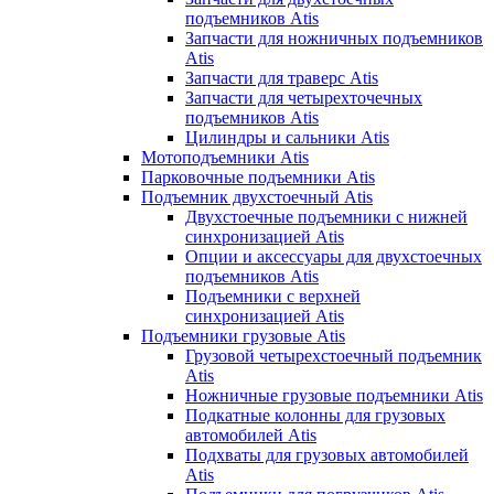
подъемников Atis
Запчасти для ножничных подъемников
Atis
Запчасти для траверс Atis
Запчасти для четырехточечных
подъемников Atis
Цилиндры и сальники Atis
Мотоподъемники Atis
Парковочные подъемники Atis
Подъемник двухстоечный Atis
Двухстоечные подъемники с нижней
синхронизацией Atis
Опции и аксессуары для двухстоечных
подъемников Atis
Подъемники с верхней
синхронизацией Atis
Подъемники грузовые Atis
Грузовой четырехстоечный подъемник
Atis
Ножничные грузовые подъемники Atis
Подкатные колонны для грузовых
автомобилей Atis
Подхваты для грузовых автомобилей
Atis