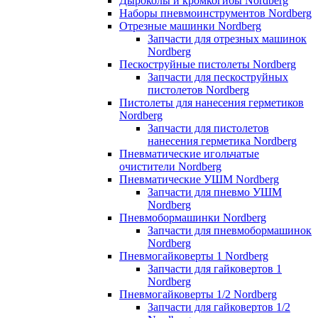
Дыроколы и кромкогибы Nordberg
Наборы пневмоинструментов Nordberg
Отрезные машинки Nordberg
Запчасти для отрезных машинок
Nordberg
Пескоструйные пистолеты Nordberg
Запчасти для пескоструйных
пистолетов Nordberg
Пистолеты для нанесения герметиков
Nordberg
Запчасти для пистолетов
нанесения герметика Nordberg
Пневматические игольчатые
очистители Nordberg
Пневматические УШМ Nordberg
Запчасти для пневмо УШМ
Nordberg
Пневмобормашинки Nordberg
Запчасти для пневмобормашинок
Nordberg
Пневмогайковерты 1 Nordberg
Запчасти для гайковертов 1
Nordberg
Пневмогайковерты 1/2 Nordberg
Запчасти для гайковертов 1/2