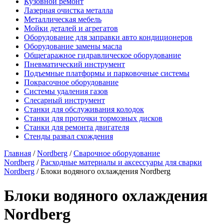
Кузовной ремонт
Лазерная очистка металла
Металлическая мебель
Мойки деталей и агрегатов
Оборудование для заправки авто кондиционеров
Оборудование замены масла
Общегаражное гидравлическое оборудование
Пневматический инструмент
Подъемные платформы и парковочные системы
Покрасочное оборудование
Системы удаления газов
Слесарный инструмент
Станки для обслуживания колодок
Станки для проточки тормозных дисков
Станки для ремонта двигателя
Стенды развал схождения
Главная
/
Nordberg
/
Сварочное оборудование
Nordberg
/
Расходные материалы и аксессуары для сварки
Nordberg
/ Блоки водяного охлаждения Nordberg
Блоки водяного охлаждения
Nordberg