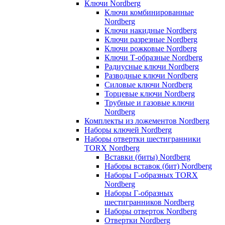
Ключи Nordberg
Ключи комбинированные
Nordberg
Ключи накидные Nordberg
Ключи разрезные Nordberg
Ключи рожковые Nordberg
Ключи Т-образные Nordberg
Радиусные ключи Nordberg
Разводные ключи Nordberg
Силовые ключи Nordberg
Торцевые ключи Nordberg
Трубные и газовые ключи
Nordberg
Комплекты из ложементов Nordberg
Наборы ключей Nordberg
Наборы отвертки шестигранники
TORX Nordberg
Вставки (биты) Nordberg
Наборы вставок (бит) Nordberg
Наборы Г-образных TORX
Nordberg
Наборы Г-образных
шестигранников Nordberg
Наборы отверток Nordberg
Отвертки Nordberg