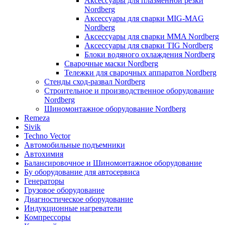
Аксессуары для плазменной резки
Nordberg
Аксессуары для сварки MIG-MAG
Nordberg
Аксессуары для сварки MMA Nordberg
Аксессуары для сварки TIG Nordberg
Блоки водяного охлаждения Nordberg
Сварочные маски Nordberg
Тележки для сварочных аппаратов Nordberg
Стенды сход-развал Nordberg
Строительное и производственное оборудование
Nordberg
Шиномонтажное оборудование Nordberg
Remeza
Sivik
Techno Vector
Автомобильные подъемники
Автохимия
Балансировочное и Шиномонтажное оборудование
Бу оборудование для автосервиса
Генераторы
Грузовое оборудование
Диагностическое оборудование
Индукционные нагреватели
Компрессоры