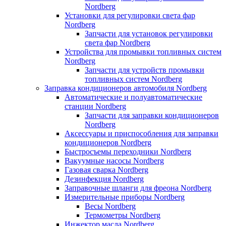
Nordberg
Установки для регулировки света фар
Nordberg
Запчасти для установок регулировки
света фар Nordberg
Устройства для промывки топливных систем
Nordberg
Запчасти для устройств промывки
топливных систем Nordberg
Заправка кондиционеров автомобиля Nordberg
Автоматические и полуавтоматические
станции Nordberg
Запчасти для заправки кондиционеров
Nordberg
Аксессуары и приспособления для заправки
кондиционеров Nordberg
Быстросъемы переходники Nordberg
Вакуумные насосы Nordberg
Газовая сварка Nordberg
Дезинфекция Nordberg
Заправочные шланги для фреона Nordberg
Измерительные приборы Nordberg
Весы Nordberg
Термометры Nordberg
Инжектор масла Nordberg