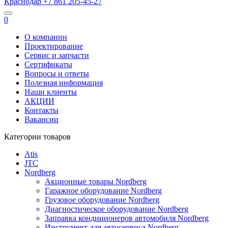
Краснодар
+7 861
205-45-27
0
О компании
Проектирование
Сервис и запчасти
Сертификаты
Вопросы и ответы
Полезная информация
Наши клиенты
АКЦИИ
Контакты
Вакансии
Категории товаров
Atis
JTC
Nordberg
Акционные товары Nordberg
Гаражное оборудование Nordberg
Грузовое оборудование Nordberg
Диагностическое оборудование Nordberg
Заправка кондиционеров автомобиля Nordberg
Инструмент для автосервиса Nordberg