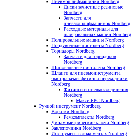
Пневмошлифмашинки Nordberg
Диски зачистные резиновые
Nordberg
Запчасти для
пневмошлифмашинок Nordberg
Расходные материалы для
шлифовальных машин Nordberg
Полировальные машины Nordberg
Продувочные пистолеты Nordberg
Торнадоры Nordberg
Запчасти для торнадоров
Nordberg
Шиповальные пистолеты Nordberg
Шланги для пневмоинструмента
быстросъемы фитинги переходники
Nordberg
Фитинги и пневмосоединения
Nordberg
Макси БРС Nordberg
Ручной инструмент Nordberg
Воротки Nordberg
Ремкомплекты Nordberg
Динамометрические ключи Nordberg
Заклепочники Nordberg
Инструмент в ложементах Nordberg