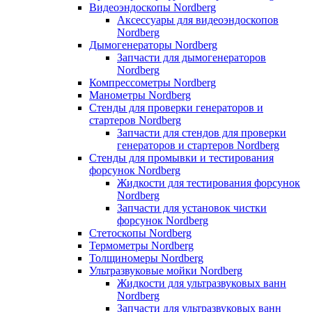
Видеоэндоскопы Nordberg
Аксессуары для видеоэндоскопов
Nordberg
Дымогенераторы Nordberg
Запчасти для дымогенераторов
Nordberg
Компрессометры Nordberg
Манометры Nordberg
Стенды для проверки генераторов и
стартеров Nordberg
Запчасти для стендов для проверки
генераторов и стартеров Nordberg
Стенды для промывки и тестирования
форсунок Nordberg
Жидкости для тестирования форсунок
Nordberg
Запчасти для установок чистки
форсунок Nordberg
Стетоскопы Nordberg
Термометры Nordberg
Толщиномеры Nordberg
Ультразвуковые мойки Nordberg
Жидкости для ультразвуковых ванн
Nordberg
Запчасти для ультразвуковых ванн