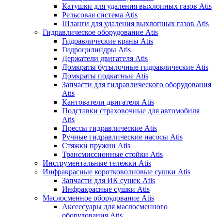
Катушки для удаления выхлопных газов Atis
Рельсовая система Atis
Шланги для удаления выхлопных газов Atis
Гидравлическое оборудование Atis
Гидравлические краны Atis
Гидроцилиндры Atis
Держатели двигателя Atis
Домкраты бутылочные гидравлические Atis
Домкраты подкатные Atis
Запчасти для гидравлического оборудования
Atis
Кантователи двигателя Atis
Подставки страховочные для автомобиля
Atis
Прессы гидравлические Atis
Ручные гидравлические насосы Atis
Стяжки пружин Atis
Трансмиссионные стойки Atis
Инструментальные тележки Atis
Инфракрасные коротковолновые сушки Atis
Запчасти для ИК сушек Atis
Инфракрасные сушки Atis
Маслосменное оборудование Atis
Аксессуары для маслосменного
оборудования Atis