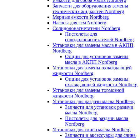
Емкости для сбора масла Nordberg
Запчасти для оборудования замены
технических жидкостей Nordberg
Мерные емкости Nordberg
Насосы для гсм Nordberg
Солидолонагнетатели Nordberg
Пистолеты для
солидолонагнетателей Nordberg
Установки для замены масла в АКПП
Nordberg
Опции для установок замены
масла в АКПП Nordberg
Установки для замены охлаждающей
жидкости Nordberg
Опции для установок замены
охлаждающей жидкости Nordberg
Установки для замены тормозной
жидкости Nordberg
Установки для раздачи масла Nordberg
Запчасти для установок раздачи
масла Nordberg
Пистолеты для раздачи масла
Nordberg
Установки для слива масла Nordberg
Запчасти и аксессуары для слива