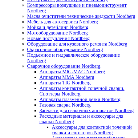
Компрессоры воздушные и пневмоинструмент
Nordberg
Масла очистители технические жидкости Nordberg
Мебель для автосервиса Nordberg
Мойка и детейлинг Nordberg
Мотооборудование Nordberg
Новые поступления Nordberg
Оборудование для кузовного ремонта Nordberg
Окрасочное оборудование Nordberg
Подъемное и гидравлическое оборудование
Nordberg
Сварочное оборудование Nordberg
Аппараты MIG-MAG Nordberg
Аппараты MMA Nordberg
Аппараты TIG Nordberg
Аппараты контактной точечной сварки.
Споттеры Nordberg
Аппараты плазменной резки Nordberg
Газовая сварка Nordberg
Запчасти для сварочных аппаратов Nordberg
Расходные материалы и аксессуары для
сварки Nordberg
Аксессуары для контактной точечной
сварки и споттеров Nordberg