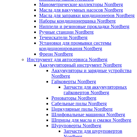
Манометрические коллекторы Nordberg
Масла для вакуумных насосов Nordberg
Масла для заправки кондиционеров Nordberg
Наборы кондиционерщика Nordberg
Ниппели и резиновые прокладки Nordberg
Ручные станции Nordberg
Течеискатели Nordberg
Установки для промывки системы
кондиционирования Nordberg
Фреон Nordberg
Инструмент для автосервиса Nordberg
Аккумуляторный инструмент Nordberg
Аккумуляторы и зарядные устройства
Nordberg
Гайковерты Nordberg
Запчасти для аккумуляторных
гайковертов Nordberg
Реноваторы Nordberg
Сабельные пилы Nordberg
Циркулярные пилы Nordberg
Шлифовальные машинки Nordberg
Шприцы для масла и смазки Nordberg
Шуруповерты Nordberg
Запчасти для шуруповертов
Nordberg