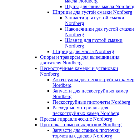
масла Nordberg
Щупы для слива масла Nordberg
Шприцы для густой смазки Nordberg
Запчасти для густой смазки
Nordberg
Наконечники для густой смазки
Nordberg
Шланги для густой смазки
Nordberg
Шприцы для масла Nordberg
Опоры и траверсы для вывешивания
двигателя Nordberg
Пескоструйные камеры и установки
Nordberg
Аксессуары для пескоструйных камер
Nordberg
Запчасти для пескоструйных камер
Nordberg
Пескоструйные пистолеты Nordberg
Расходные материалы для
пескоструйных камер Nordberg
Прессы гидравлические Nordberg
Проточка тормозных дисков Nordberg
Запчасти для станков проточки
тормозных дисков Nordberg