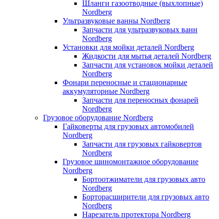
Шланги газоотводные (выхлопные)
Nordberg
Ультразвуковые ванны Nordberg
Запчасти для ультразвуковых ванн
Nordberg
Установки для мойки деталей Nordberg
Жидкости для мытья деталей Nordberg
Запчасти для установок мойки деталей
Nordberg
Фонари переносные и стационарные
аккумуляторные Nordberg
Запчасти для переносных фонарей
Nordberg
Грузовое оборудование Nordberg
Гайковерты для грузовых автомобилей
Nordberg
Запчасти для грузовых гайковертов
Nordberg
Грузовое шиномонтажное оборудование
Nordberg
Бортоотжиматели для грузовых авто
Nordberg
Борторасширители для грузовых авто
Nordberg
Нарезатель протектора Nordberg