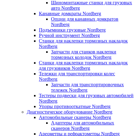
Шиномонтажные станки для грузовых
авто Nordberg
Канавные домкраты Nordberg
Опции для канавных домкратов
Nordberg
Подъемники грузовые Nordberg
Ручной инструмент Nordberg
Станки для наклепки тормозных накладок
Nordberg
Запчасти для станков наклепки
тормозных колодок Nordberg
Станки для наклепки тормозных накладок
для грузовиков Nordberg
Тележки для транспортировки колес
Nordberg
Запчасти для транспортировочных
тележек Nordberg
Тестеры подвески для грузовых автомобилей
Nordberg
Упоры противооткатные Nordberg
Диагностическое оборудование Nordberg
Автомобильные сканеры Nordberg
Адаптеры для автомобильных
сканеров Nordberg
Ареометры и рефрактометры Nordberg