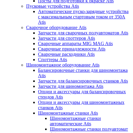
Посты для подготовки к окраске Atis
Пусковые устройства Atis
Автоматические пуско-зарядные устройства
с максимальным стартовым током от 350А
Atis
Сварочное оборудование Atis
Запчасти для сварочных полуавтоматов Atis
Запчасти для споттеров Atis
Сварочные аппараты MIG MAG Atis
Сварочные принадлежности Atis
Сварочные расходники Atis
Споттеры Atis
Шиномонтажное оборудование Atis
Балансировочные станки для шиномонтажа
Atis
Запчасти для балансировочных станков Atis
Запчасти для шиномонтажа Atis
Опции и аксессуары для балансировочных
стендов Atis
Опции и аксессуары для шиномонтажных
станков Atis
Шиномонтажные станки Atis
Шиномонтажные станки
автоматические Atis
Шиномонтажные станки полуавтомат