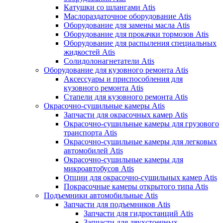
Катушки со шлангами Atis
Маслораздаточное оборудование Atis
Оборудование для замены масла Atis
Оборудование для прокачки тормозов Atis
Оборудование для распыления специальных
жидкостей Atis
Солидолонагнетатели Atis
Оборудование для кузовного ремонта Atis
Аксессуары и приспособления для
кузовного ремонта Atis
Стапели для кузовного ремонта Atis
Окрасочно-сушильные камеры Atis
Запчасти для окрасочных камер Atis
Окрасочно-сушильные камеры для грузового
транспорта Atis
Окрасочно-сушильные камеры для легковых
автомобилей Atis
Окрасочно-сушильные камеры для
микроавтобусов Atis
Опции для окрасочно-сушильных камер Atis
Покрасочные камеры открытого типа Atis
Подъемники автомобильные Atis
Запчасти для подъемников Atis
Запчасти для гидростанций Atis
Запчасти для двухстоечных