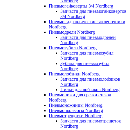
Nordberg
Пневмогайковерты 3/4 Nordberg
Запчасти для пневмогайковертов
3/4 Nordberg
Пневмогидравлические заклепочники
Nordberg
Пневмодрели Nordberg
Запчасти для пневмодрелей
Nordberg
Пневмозубила Nordberg
Запчасти для пневмозубил
Nordberg
Зубила для пневмозубил
Nordberg
Пневмолобзики Nordberg
Запчасти для пневмолобзиков
Nordberg
Пилки для лобзиков Nordberg
Пневмоножи для срезки стекол
Nordberg
Пневмоножницы Nordberg
Пневмопылесосы Nordberg
Пневмотрещотки Nordberg
Запчасти для пневмотрещоток
Nordberg