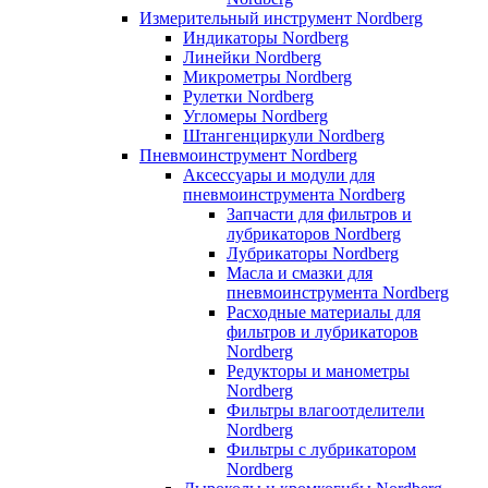
Измерительный инструмент Nordberg
Индикаторы Nordberg
Линейки Nordberg
Микрометры Nordberg
Рулетки Nordberg
Угломеры Nordberg
Штангенциркули Nordberg
Пневмоинструмент Nordberg
Аксессуары и модули для
пневмоинструмента Nordberg
Запчасти для фильтров и
лубрикаторов Nordberg
Лубрикаторы Nordberg
Масла и смазки для
пневмоинструмента Nordberg
Расходные материалы для
фильтров и лубрикаторов
Nordberg
Редукторы и манометры
Nordberg
Фильтры влагоотделители
Nordberg
Фильтры с лубрикатором
Nordberg