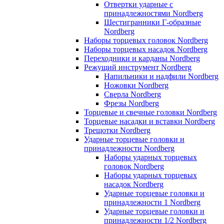
Отвертки ударные с
принадлежностями Nordberg
Шестигранники Г-образные
Nordberg
Наборы торцевых головок Nordberg
Наборы торцевых насадок Nordberg
Переходники и карданы Nordberg
Режущий инструмент Nordberg
Напильники и надфили Nordberg
Ножовки Nordberg
Сверла Nordberg
Фрезы Nordberg
Торцевые и свечные головки Nordberg
Торцевые насадки и вставки Nordberg
Трещотки Nordberg
Ударные торцевые головки и
принадлежности Nordberg
Наборы ударных торцевых
головок Nordberg
Наборы ударных торцевых
насадок Nordberg
Ударные торцевые головки и
принадлежности 1 Nordberg
Ударные торцевые головки и
принадлежности 1/2 Nordberg