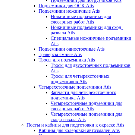
Подъемники для погрузчиков Atis
Подъемники для ОСК Atis
Подъемники ножничные Atis
Ножничные подъемники для
слесарных работ Atis
Ножничные подъемники для сход-
развала Atis
Специальные ножничные подъемники
Atis
Подъемники одностоечные Atis
Траверсы ямные Atis
Тросы для подъемника Atis
Тросы для двухстоечных подъемников
Atis
Тросы для четырехстоечных
подъемников Atis
Четырехстоечные подъемники Atis
Запчасти для четырехстоечного
подъемника Atis
Четырехстоечные подъемники для
слесарных работ Atis
Четырехстоечные подъемники для
сход-развала Atis
Посты и кабины для подготовки к окраске Atis
Кабины для колеровки автоэмалей Atis