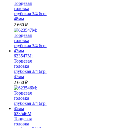
Торцевая
головка
глубокая 3/4 6гр.
48мм
2 660
₽
623547M;
Торцевая
головка
глубокая 3/4 6гр.
47мм
2 660
₽
623546M;
Торцевая
головка