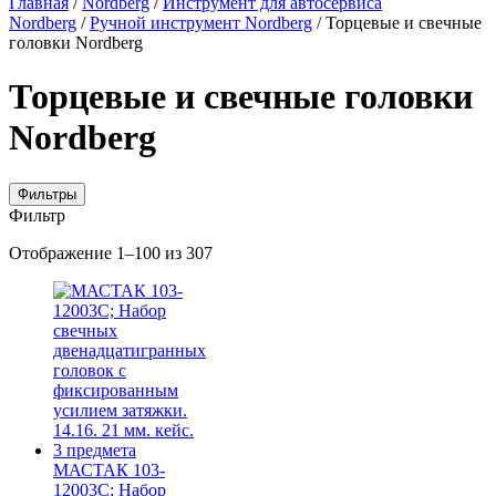
Главная
/
Nordberg
/
Инструмент для автосервиса
Nordberg
/
Ручной инструмент Nordberg
/ Торцевые и свечные
головки Nordberg
Торцевые и свечные головки
Nordberg
Фильтры
Фильтр
Цены:
Отображение 1–100 из 307
по
убыванию
МАСТАК 103-
12003C; Набор