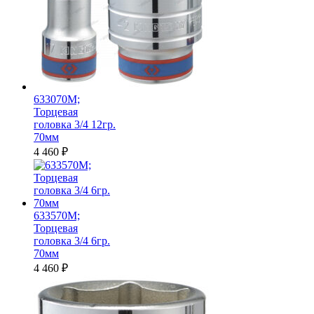
633070M;
Торцевая
головка 3/4 12гр.
70мм
4 460
₽
633570M;
Торцевая
головка 3/4 6гр.
70мм
4 460
₽