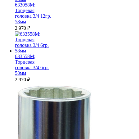
633058M;
Торцевая
головка 3/4 12гр.
58мм
2 970
₽
633558M;
Торцевая
головка 3/4 6гр.
58мм
2 970
₽