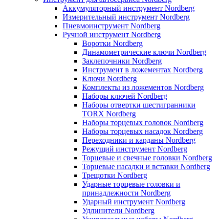
Аккумуляторный инструмент Nordberg
Измерительный инструмент Nordberg
Пневмоинструмент Nordberg
Ручной инструмент Nordberg
Воротки Nordberg
Динамометрические ключи Nordberg
Заклепочники Nordberg
Инструмент в ложементах Nordberg
Ключи Nordberg
Комплекты из ложементов Nordberg
Наборы ключей Nordberg
Наборы отвертки шестигранники
TORX Nordberg
Наборы торцевых головок Nordberg
Наборы торцевых насадок Nordberg
Переходники и карданы Nordberg
Режущий инструмент Nordberg
Торцевые и свечные головки Nordberg
Торцевые насадки и вставки Nordberg
Трещотки Nordberg
Ударные торцевые головки и
принадлежности Nordberg
Ударный инструмент Nordberg
Удлинители Nordberg