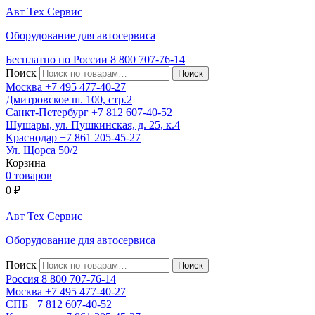
Авт
Тех
Сервис
Оборудование для автосервиса
Бесплатно по России
8 800
707-76-14
Поиск
Москва
+7 495
477-40-27
Дмитровское ш. 100, стр.2
Санкт-Петербург
+7 812
607-40-52
Шушары, ул. Пушкинская, д. 25, к.4
Краснодар
+7 861
205-45-27
Ул. Щорса 50/2
Корзина
0 товаров
0
₽
Авт
Тех
Сервис
Оборудование для автосервиса
Поиск
Россия 8 800
707-76-14
Москва
+7 495
477-40-27
СПБ
+7 812
607-40-52