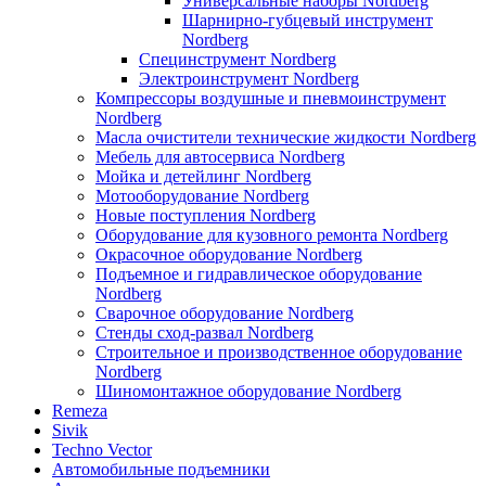
Универсальные наборы Nordberg
Шарнирно-губцевый инструмент
Nordberg
Специнструмент Nordberg
Электроинструмент Nordberg
Компрессоры воздушные и пневмоинструмент
Nordberg
Масла очистители технические жидкости Nordberg
Мебель для автосервиса Nordberg
Мойка и детейлинг Nordberg
Мотооборудование Nordberg
Новые поступления Nordberg
Оборудование для кузовного ремонта Nordberg
Окрасочное оборудование Nordberg
Подъемное и гидравлическое оборудование
Nordberg
Сварочное оборудование Nordberg
Стенды сход-развал Nordberg
Строительное и производственное оборудование
Nordberg
Шиномонтажное оборудование Nordberg
Remeza
Sivik
Techno Vector
Автомобильные подъемники