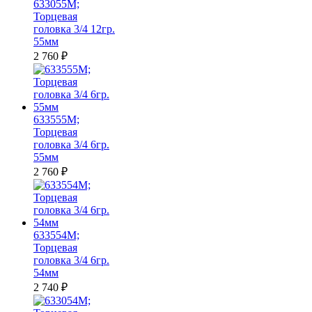
633055M;
Торцевая
головка 3/4 12гр.
55мм
2 760
₽
633555M;
Торцевая
головка 3/4 6гр.
55мм
2 760
₽
633554M;
Торцевая
головка 3/4 6гр.
54мм
2 740
₽