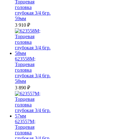
Торцевая
головка
глубокая 3/4 6гр.
59мм
3 910
₽
623558M;
Торцевая
головка
глубокая 3/4 6гр.
58мм
3 890
₽
623557M;
Торцевая
головка
глубокая 3/4 6гр.