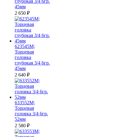
глубокая 3/4 6гр.
45мм
2 650
₽
623545M;
Торцевая
головка
глубокая 3/4 6гр.
45мм
2 640
₽
633552M;
Торцевая
головка 3/4 6гр.
52мм
2 580
₽