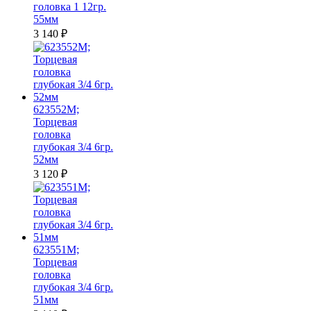
головка 1 12гр.
55мм
3 140
₽
623552M;
Торцевая
головка
глубокая 3/4 6гр.
52мм
3 120
₽
623551M;
Торцевая
головка
глубокая 3/4 6гр.
51мм