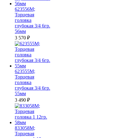
623556M;
Торцевая
головка
глубокая 3/4 6гр.
56мм
3 570
₽
623555M;
Торцевая
головка
глубокая 3/4 6гр.
55мм
3 490
₽
833058M;
Торцевая