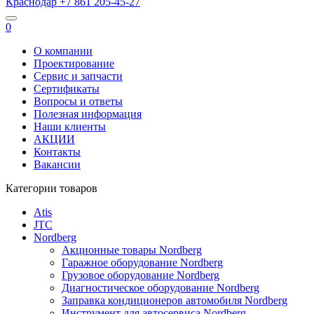
Краснодар
+7 861
205-45-27
0
О компании
Проектирование
Сервис и запчасти
Сертификаты
Вопросы и ответы
Полезная информация
Наши клиенты
АКЦИИ
Контакты
Вакансии
Категории товаров
Atis
JTC
Nordberg
Акционные товары Nordberg
Гаражное оборудование Nordberg
Грузовое оборудование Nordberg
Диагностическое оборудование Nordberg
Заправка кондиционеров автомобиля Nordberg
Инструмент для автосервиса Nordberg