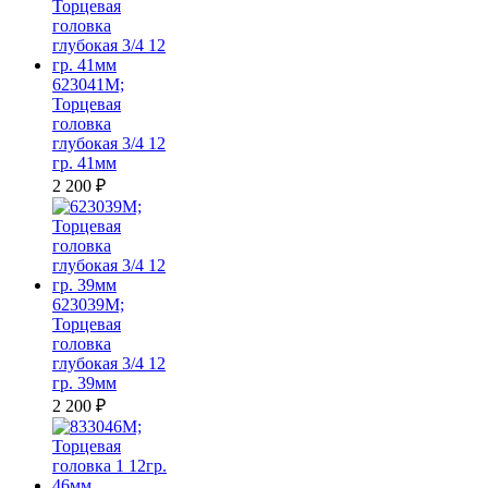
623041M;
Торцевая
головка
глубокая 3/4 12
гр. 41мм
2 200
₽
623039M;
Торцевая
головка
глубокая 3/4 12
гр. 39мм
2 200
₽