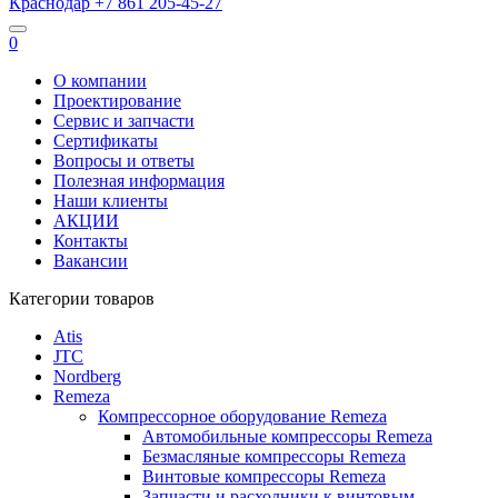
Краснодар
+7 861
205-45-27
0
О компании
Проектирование
Сервис и запчасти
Сертификаты
Вопросы и ответы
Полезная информация
Наши клиенты
АКЦИИ
Контакты
Вакансии
Категории товаров
Atis
JTC
Nordberg
Remeza
Компрессорное оборудование Remeza
Автомобильные компрессоры Remeza
Безмасляные компрессоры Remeza
Винтовые компрессоры Remeza
Запчасти и расходники к винтовым