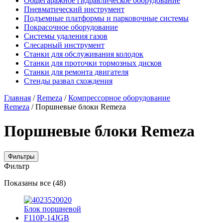
Общегаражное гидравлическое оборудование
Пневматический инструмент
Подъемные платформы и парковочные системы
Покрасочное оборудование
Системы удаления газов
Слесарный инструмент
Станки для обслуживания колодок
Станки для проточки тормозных дисков
Станки для ремонта двигателя
Стенды развал схождения
Главная
/
Remeza
/
Компрессорное оборудование
Remeza
/ Поршневые блоки Remeza
Поршневые блоки Remeza
Фильтры
Фильтр
Цены:
Показаны все (48)
по
убыванию