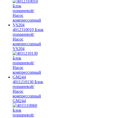
4012310010 Блок
поршневой/
Насос
компрессорный
VS204
4011210130 Блок
поршневой/
Насос
компрессорный
GM244