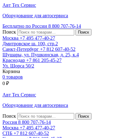
Авт
Тех
Сервис
Оборудование для автосервиса
Бесплатно по России
8 800
707-76-14
Поиск
Москва
+7 495
477-40-27
Дмитровское ш. 100, стр.2
Санкт-Петербург
+7 812
607-40-52
Шушары, ул. Пушкинская, д. 25, к.4
Краснодар
+7 861
205-45-27
Ул. Щорса 50/2
Корзина
0 товаров
0
₽
Авт
Тех
Сервис
Оборудование для автосервиса
Поиск
Россия 8 800
707-76-14
Москва
+7 495
477-40-27
СПБ
+7 812
607-40-52