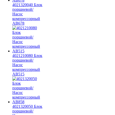
4021320040 Блок
поршневой/
Насос
компрессорный
AB678
4021210080 Блок
поршневой/
Насос
компрессорный
AB515
4021320050 Блок
поршневой/