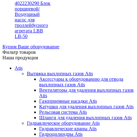
4022230290 Блок
поршневой/
Воздушный
насос для
троллейбусного
агрегата LBB
LB-50
Купим Ваше оборудование
Фильтр товаров
Наша продукция
Atis
Вытяжка выхлопных газов Atis
Аксессуары к оборудованию для отвода
выхлопных газов Atis
Вентиляторы для удаления выхлопных газов
Atis
Газоприемные насадки Atis
Катушки для удаления выхлопных газов Atis
Рельсовая система Atis
Шланги для удаления выхлопных газов Atis
Гидравлическое оборудование Atis
Гидравлические краны Atis
Гидроцилиндры Atis