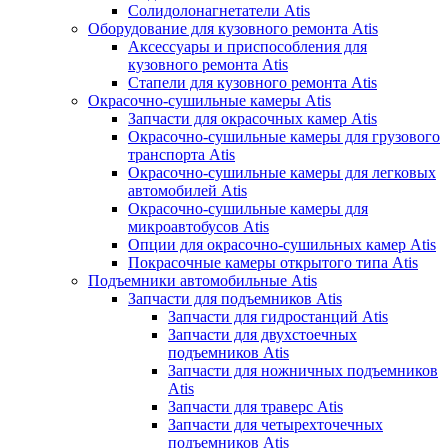
Солидолонагнетатели Atis
Оборудование для кузовного ремонта Atis
Аксессуары и приспособления для
кузовного ремонта Atis
Стапели для кузовного ремонта Atis
Окрасочно-сушильные камеры Atis
Запчасти для окрасочных камер Atis
Окрасочно-сушильные камеры для грузового
транспорта Atis
Окрасочно-сушильные камеры для легковых
автомобилей Atis
Окрасочно-сушильные камеры для
микроавтобусов Atis
Опции для окрасочно-сушильных камер Atis
Покрасочные камеры открытого типа Atis
Подъемники автомобильные Atis
Запчасти для подъемников Atis
Запчасти для гидростанций Atis
Запчасти для двухстоечных
подъемников Atis
Запчасти для ножничных подъемников
Atis
Запчасти для траверс Atis
Запчасти для четырехточечных
подъемников Atis