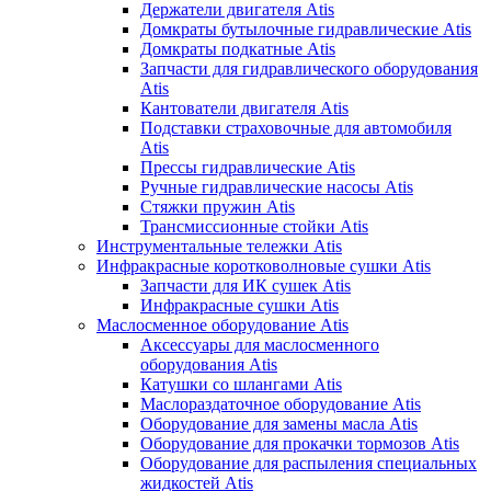
Держатели двигателя Atis
Домкраты бутылочные гидравлические Atis
Домкраты подкатные Atis
Запчасти для гидравлического оборудования
Atis
Кантователи двигателя Atis
Подставки страховочные для автомобиля
Atis
Прессы гидравлические Atis
Ручные гидравлические насосы Atis
Стяжки пружин Atis
Трансмиссионные стойки Atis
Инструментальные тележки Atis
Инфракрасные коротковолновые сушки Atis
Запчасти для ИК сушек Atis
Инфракрасные сушки Atis
Маслосменное оборудование Atis
Аксессуары для маслосменного
оборудования Atis
Катушки со шлангами Atis
Маслораздаточное оборудование Atis
Оборудование для замены масла Atis
Оборудование для прокачки тормозов Atis
Оборудование для распыления специальных
жидкостей Atis