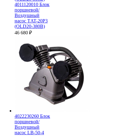
4011120010 Блок
поршневой/
Воздушный
насос ТAT-20P3
(OLD20-380В)
46 680
₽
4022230260 Блок
поршневой/
Воздушный
насос LB-50-4