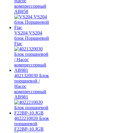
Насос
компрессорный
AB858
VS204 VS204
блок Поршневой
Fiac
4021320030 Блок
поршневой /
Насос
компрессорный
AB981
4022210020 Блок
поршневой
F22BP-10.JGB