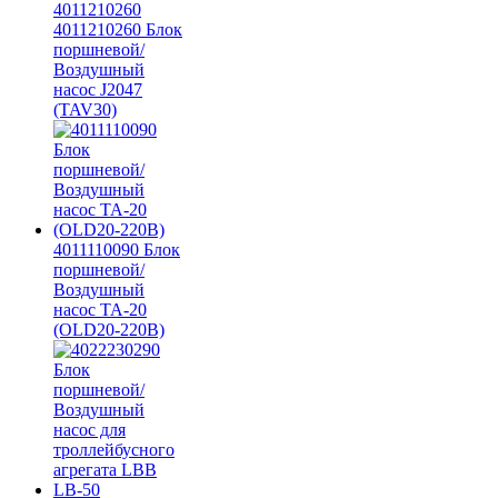
4011210260
4011210260 Блок
поршневой/
Воздушный
насос J2047
(TAV30)
4011110090 Блок
поршневой/
Воздушный
насос ТА-20
(OLD20-220В)