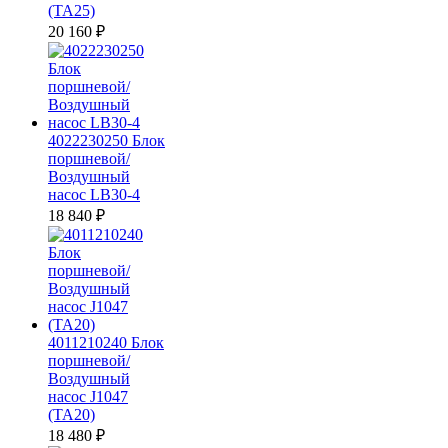
(TA25)
20 160
₽
4022230250 Блок
поршневой/
Воздушный
насос LB30-4
18 840
₽
4011210240 Блок
поршневой/
Воздушный
насос J1047
(TA20)
18 480
₽