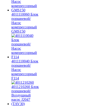
4011110060 Блок
поршневой/
Насос
компрессорный
GMS150
4011110040 Блок
поршневой/
Насос
компрессорный
F114