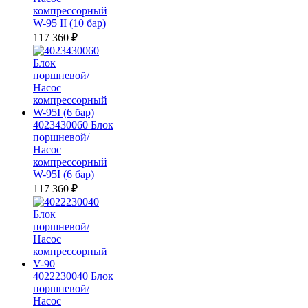
компрессорный
W-95 II (10 бар)
117 360
₽
4023430060 Блок
поршневой/
Насос
компрессорный
W-95I (6 бар)
117 360
₽
4022230040 Блок
поршневой/
Насос