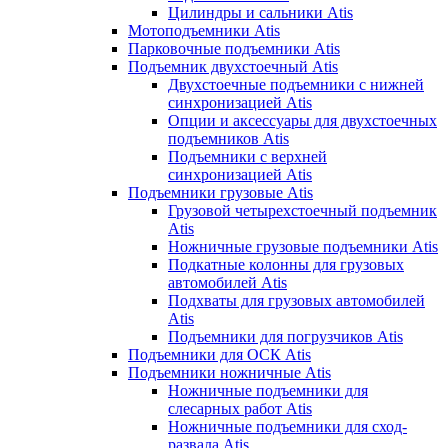
Цилиндры и сальники Atis
Мотоподъемники Atis
Парковочные подъемники Atis
Подъемник двухстоечный Atis
Двухстоечные подъемники с нижней
синхронизацией Atis
Опции и аксессуары для двухстоечных
подъемников Atis
Подъемники с верхней
синхронизацией Atis
Подъемники грузовые Atis
Грузовой четырехстоечный подъемник
Atis
Ножничные грузовые подъемники Atis
Подкатные колонны для грузовых
автомобилей Atis
Подхваты для грузовых автомобилей
Atis
Подъемники для погрузчиков Atis
Подъемники для ОСК Atis
Подъемники ножничные Atis
Ножничные подъемники для
слесарных работ Atis
Ножничные подъемники для сход-
развала Atis