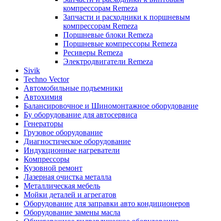
компрессорам Remeza
Запчасти и расходники к поршневым
компрессорам Remeza
Поршневые блоки Remeza
Поршневые компрессоры Remeza
Ресиверы Remeza
Электродвигатели Remeza
Sivik
Techno Vector
Автомобильные подъемники
Автохимия
Балансировочное и Шиномонтажное оборудование
Бу оборудование для автосервиса
Генераторы
Грузовое оборудование
Диагностическое оборудование
Индукционные нагреватели
Компрессоры
Кузовной ремонт
Лазерная очистка металла
Металлическая мебель
Мойки деталей и агрегатов
Оборудование для заправки авто кондиционеров
Оборудование замены масла