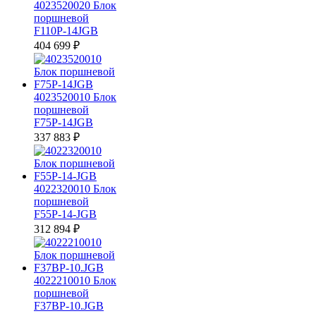
4023520020 Блок
поршневой
F110P-14JGB
404 699
₽
4023520010 Блок
поршневой
F75P-14JGB
337 883
₽
4022320010 Блок
поршневой
F55P-14-JGB
312 894
₽
4022210010 Блок
поршневой
F37BP-10.JGB