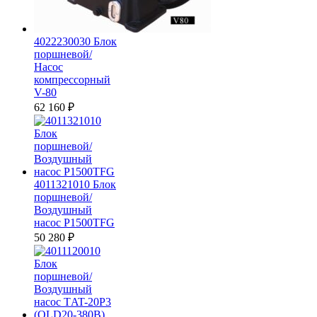
4022230030 Блок
поршневой/
Насос
компрессорный
V-80
62 160
₽
4011321010 Блок
поршневой/
Воздушный
насос P1500TFG
50 280
₽