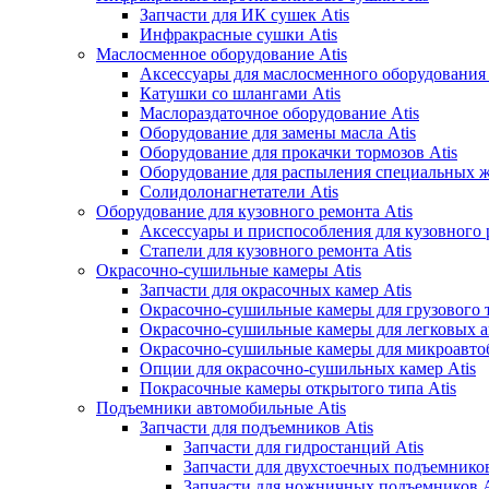
Запчасти для ИК сушек Atis
Инфракрасные сушки Atis
Маслосменное оборудование Atis
Аксессуары для маслосменного оборудования 
Катушки со шлангами Atis
Маслораздаточное оборудование Atis
Оборудование для замены масла Atis
Оборудование для прокачки тормозов Atis
Оборудование для распыления специальных ж
Солидолонагнетатели Atis
Оборудование для кузовного ремонта Atis
Аксессуары и приспособления для кузовного 
Стапели для кузовного ремонта Atis
Окрасочно-сушильные камеры Atis
Запчасти для окрасочных камер Atis
Окрасочно-сушильные камеры для грузового т
Окрасочно-сушильные камеры для легковых а
Окрасочно-сушильные камеры для микроавтоб
Опции для окрасочно-сушильных камер Atis
Покрасочные камеры открытого типа Atis
Подъемники автомобильные Atis
Запчасти для подъемников Atis
Запчасти для гидростанций Atis
Запчасти для двухстоечных подъемников
Запчасти для ножничных подъемников A