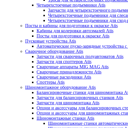
Четырехстоечные подъемники Atis
Запчасти для четырехстоечного подъемн
Четырехстоечные подъемники для слеса
Четырехстоечные подъемники для сход-р
Посты и кабины для подготовки к окраске Atis
Кабины для колеровки автоэмалей Atis
Посты для подготовки к окраске Atis
Пусковые устройства Atis
Автоматические пуско-зарядные устройства с
Сварочное оборудование Atis
Запчасти для сварочных полуавтоматов Atis
Запчасти для споттеров Atis
Сварочные аппараты MIG MAG Atis
Сварочные принадлежности Atis
Сварочные расходники Atis
Споттеры Atis
Шиномонтажное оборудование Atis
Балансировочные станки для шиномонтажа At
Запчасти для балансировочных станков Atis
Запчасти для шиномонтажа Atis
Опции и аксессуары для балансировочных сте
Опции и аксессуары для шиномонтажных стан
Шиномонтажные станки Atis
Шиномонтажные станки автоматические