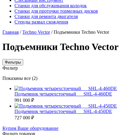
Слесарный инструмент
Станки для обслуживания колодок
Станки для проточки тормозных дисков
Станки для ремонта двигателя
Стенды развал схождения
Главная
/
Techno Vector
/ Подъемники Techno Vector
Подъемники Techno Vector
Фильтры
Фильтр
Цены:
Показаны все (2)
по
убыванию
Подъемник четырехстоечный SHL-4-460DE
991 000
₽
Подъемник четырехстоечный SHL-4-450DE
727 000
₽
Купим Ваше оборудование
Фильтр товаров