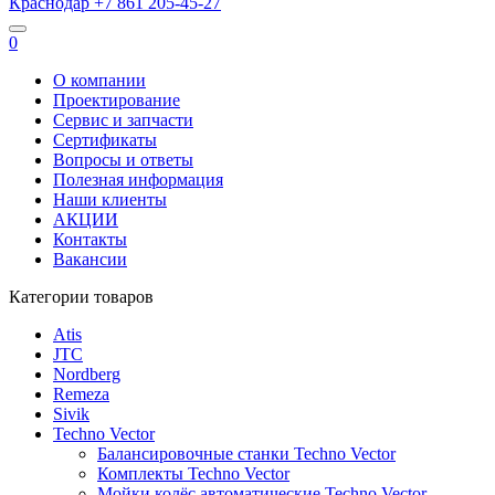
Краснодар
+7 861
205-45-27
0
О компании
Проектирование
Сервис и запчасти
Сертификаты
Вопросы и ответы
Полезная информация
Наши клиенты
АКЦИИ
Контакты
Вакансии
Категории товаров
Atis
JTC
Nordberg
Remeza
Sivik
Techno Vector
Балансировочные станки Techno Vector
Комплекты Techno Vector
Мойки колёс автоматические Techno Vector