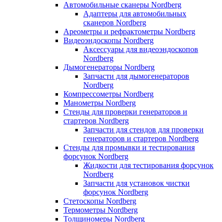
Автомобильные сканеры Nordberg
Адаптеры для автомобильных
сканеров Nordberg
Ареометры и рефрактометры Nordberg
Видеоэндоскопы Nordberg
Аксессуары для видеоэндоскопов
Nordberg
Дымогенераторы Nordberg
Запчасти для дымогенераторов
Nordberg
Компрессометры Nordberg
Манометры Nordberg
Стенды для проверки генераторов и
стартеров Nordberg
Запчасти для стендов для проверки
генераторов и стартеров Nordberg
Стенды для промывки и тестирования
форсунок Nordberg
Жидкости для тестирования форсунок
Nordberg
Запчасти для установок чистки
форсунок Nordberg
Стетоскопы Nordberg
Термометры Nordberg
Толщиномеры Nordberg