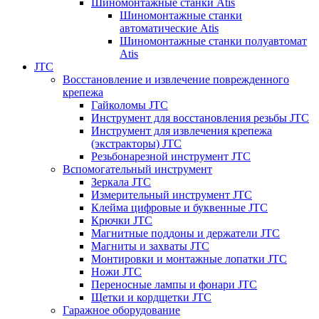
Шиномонтажные станки Atis
Шиномонтажные станки
автоматические Atis
Шиномонтажные станки полуавтомат
Atis
JTC
Восстановление и извлечение поврежденного
крепежа
Гайколомы JTC
Инструмент для восстановления резьбы JTC
Инструмент для извлечения крепежа
(экстракторы) JTC
Резьбонарезной инструмент JTC
Вспомогательный инструмент
Зеркала JTC
Измерительный инструмент JTC
Клейма цифровые и буквенные JTC
Крючки JTC
Магнитные поддоны и держатели JTC
Магниты и захваты JTC
Монтировки и монтажные лопатки JTC
Ножи JTC
Переносные лампы и фонари JTC
Щетки и кордщетки JTC
Гаражное оборудование