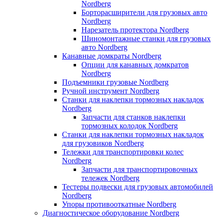
Nordberg
Борторасширители для грузовых авто
Nordberg
Нарезатель протектора Nordberg
Шиномонтажные станки для грузовых
авто Nordberg
Канавные домкраты Nordberg
Опции для канавных домкратов
Nordberg
Подъемники грузовые Nordberg
Ручной инструмент Nordberg
Станки для наклепки тормозных накладок
Nordberg
Запчасти для станков наклепки
тормозных колодок Nordberg
Станки для наклепки тормозных накладок
для грузовиков Nordberg
Тележки для транспортировки колес
Nordberg
Запчасти для транспортировочных
тележек Nordberg
Тестеры подвески для грузовых автомобилей
Nordberg
Упоры противооткатные Nordberg
Диагностическое оборудование Nordberg