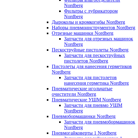
Nordberg
Фильтры с лубрикатором
Nordberg
Дыроколы и кромкогибы Nordberg
Наборы пневмоинструментов Nordberg
Отрезные машинки Nordberg
Запчасти для отрезных машинок
Nordberg
Пескоструйные пистолеты Nordberg
Запчасти для пескоструйных
пистолетов Nordberg
Пистолеты для нанесения герметиков
Nordberg
Запчасти для пистолетов
нанесения герметика Nordberg
Пневматические игольчатые
очистители Nordberg
Пневматические УШМ Nordberg
Запчасти для пневмо УШМ
Nordberg
Пневмобормашинки Nordberg
Запчасти для пневмобормашинок
Nordberg
Пневмогайковерты 1 Nordberg