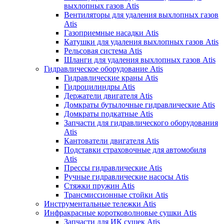
выхлопных газов Atis
Вентиляторы для удаления выхлопных газов
Atis
Газоприемные насадки Atis
Катушки для удаления выхлопных газов Atis
Рельсовая система Atis
Шланги для удаления выхлопных газов Atis
Гидравлическое оборудование Atis
Гидравлические краны Atis
Гидроцилиндры Atis
Держатели двигателя Atis
Домкраты бутылочные гидравлические Atis
Домкраты подкатные Atis
Запчасти для гидравлического оборудования
Atis
Кантователи двигателя Atis
Подставки страховочные для автомобиля
Atis
Прессы гидравлические Atis
Ручные гидравлические насосы Atis
Стяжки пружин Atis
Трансмиссионные стойки Atis
Инструментальные тележки Atis
Инфракрасные коротковолновые сушки Atis
Запчасти для ИК сушек Atis