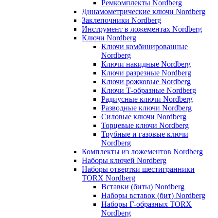
Ремкомплекты Nordberg
Динамометрические ключи Nordberg
Заклепочники Nordberg
Инструмент в ложементах Nordberg
Ключи Nordberg
Ключи комбинированные
Nordberg
Ключи накидные Nordberg
Ключи разрезные Nordberg
Ключи рожковые Nordberg
Ключи Т-образные Nordberg
Радиусные ключи Nordberg
Разводные ключи Nordberg
Силовые ключи Nordberg
Торцевые ключи Nordberg
Трубные и газовые ключи
Nordberg
Комплекты из ложементов Nordberg
Наборы ключей Nordberg
Наборы отвертки шестигранники
TORX Nordberg
Вставки (биты) Nordberg
Наборы вставок (бит) Nordberg
Наборы Г-образных TORX
Nordberg