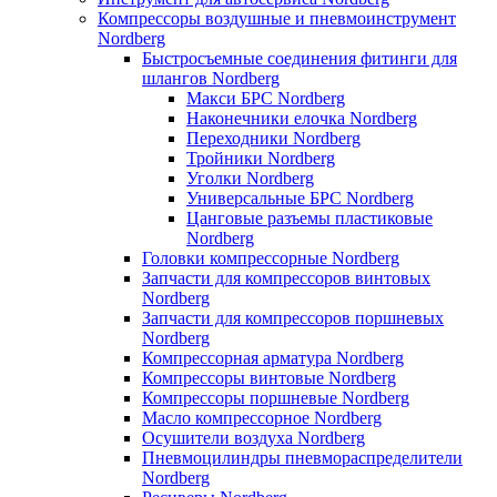
Компрессоры воздушные и пневмоинструмент
Nordberg
Быстросъемные соединения фитинги для
шлангов Nordberg
Макси БРС Nordberg
Наконечники елочка Nordberg
Переходники Nordberg
Тройники Nordberg
Уголки Nordberg
Универсальные БРС Nordberg
Цанговые разъемы пластиковые
Nordberg
Головки компрессорные Nordberg
Запчасти для компрессоров винтовых
Nordberg
Запчасти для компрессоров поршневых
Nordberg
Компрессорная арматура Nordberg
Компрессоры винтовые Nordberg
Компрессоры поршневые Nordberg
Масло компрессорное Nordberg
Осушители воздуха Nordberg
Пневмоцилиндры пневмораспределители
Nordberg