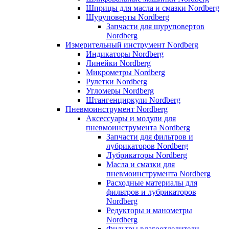
Шприцы для масла и смазки Nordberg
Шуруповерты Nordberg
Запчасти для шуруповертов
Nordberg
Измерительный инструмент Nordberg
Индикаторы Nordberg
Линейки Nordberg
Микрометры Nordberg
Рулетки Nordberg
Угломеры Nordberg
Штангенциркули Nordberg
Пневмоинструмент Nordberg
Аксессуары и модули для
пневмоинструмента Nordberg
Запчасти для фильтров и
лубрикаторов Nordberg
Лубрикаторы Nordberg
Масла и смазки для
пневмоинструмента Nordberg
Расходные материалы для
фильтров и лубрикаторов
Nordberg
Редукторы и манометры
Nordberg
Фильтры влагоотделители