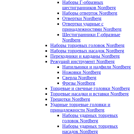
Наборы Г-образных
шестигранников Nordberg
Наборы отверток Nordberg
Отвертки Nordberg
Отвертки ударные с
принадлежностями Nordberg
Шестигранники Г-образные
Nordberg
Наборы торцевых головок Nordberg
Наборы торцевых насадок Nordberg
Переходники и карданы Nordberg
Режущий инструмент Nordberg
Напильники и надфили Nordberg
Ножовки Nordberg
Сверла Nordberg
Фрезы Nordberg
Торцевые и свечные головки Nordberg
Торцевые насадки и вставки Nordberg
Трещотки Nordberg
Ударные торцевые головки и
принадлежности Nordberg
Наборы ударных торцевых
головок Nordberg
Наборы ударных торцевых
насадок Nordberg