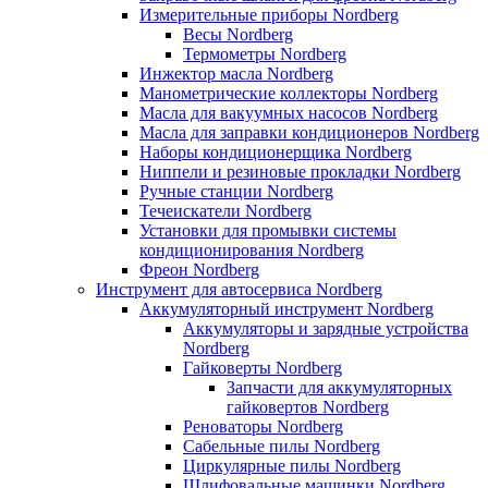
Измерительные приборы Nordberg
Весы Nordberg
Термометры Nordberg
Инжектор масла Nordberg
Манометрические коллекторы Nordberg
Масла для вакуумных насосов Nordberg
Масла для заправки кондиционеров Nordberg
Наборы кондиционерщика Nordberg
Ниппели и резиновые прокладки Nordberg
Ручные станции Nordberg
Течеискатели Nordberg
Установки для промывки системы
кондиционирования Nordberg
Фреон Nordberg
Инструмент для автосервиса Nordberg
Аккумуляторный инструмент Nordberg
Аккумуляторы и зарядные устройства
Nordberg
Гайковерты Nordberg
Запчасти для аккумуляторных
гайковертов Nordberg
Реноваторы Nordberg
Сабельные пилы Nordberg
Циркулярные пилы Nordberg
Шлифовальные машинки Nordberg