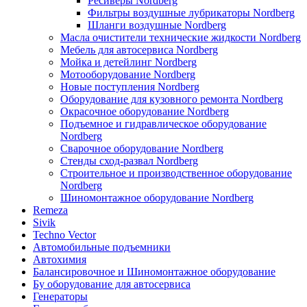
Ресиверы Nordberg
Фильтры воздушные лубрикаторы Nordberg
Шланги воздушные Nordberg
Масла очистители технические жидкости Nordberg
Мебель для автосервиса Nordberg
Мойка и детейлинг Nordberg
Мотооборудование Nordberg
Новые поступления Nordberg
Оборудование для кузовного ремонта Nordberg
Окрасочное оборудование Nordberg
Подъемное и гидравлическое оборудование
Nordberg
Сварочное оборудование Nordberg
Стенды сход-развал Nordberg
Строительное и производственное оборудование
Nordberg
Шиномонтажное оборудование Nordberg
Remeza
Sivik
Techno Vector
Автомобильные подъемники
Автохимия
Балансировочное и Шиномонтажное оборудование
Бу оборудование для автосервиса
Генераторы