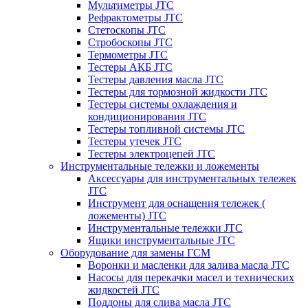
Мультиметры JTC
Рефрактометры JTC
Стетоскопы JTC
Стробоскопы JTC
Термометры JTC
Тестеры АКБ JTC
Тестеры давления масла JTC
Тестеры для тормозной жидкости JTC
Тестеры системы охлаждения и
кондиционирования JTC
Тестеры топливной системы JTC
Тестеры утечек JTC
Тестеры электроцепей JTC
Инструментальные тележки и ложементы
Аксессуары для инструментальных тележек
JTC
Инструмент для оснащения тележек (
ложементы) JTC
Инструментальные тележки JTC
Ящики инструментальные JTC
Оборудование для замены ГСМ
Воронки и масленки для залива масла JTC
Насосы для перекачки масел и технических
жидкостей JTC
Поддоны для слива масла JTC