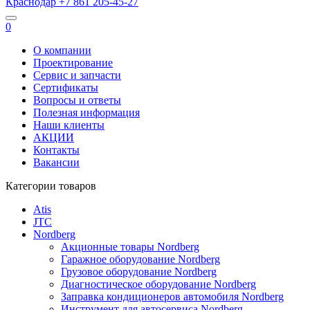
Краснодар
+7 861
205-45-27
0
О компании
Проектирование
Сервис и запчасти
Сертификаты
Вопросы и ответы
Полезная информация
Наши клиенты
АКЦИИ
Контакты
Вакансии
Категории товаров
Atis
JTC
Nordberg
Акционные товары Nordberg
Гаражное оборудование Nordberg
Грузовое оборудование Nordberg
Диагностическое оборудование Nordberg
Заправка кондиционеров автомобиля Nordberg
Инструмент для автосервиса Nordberg