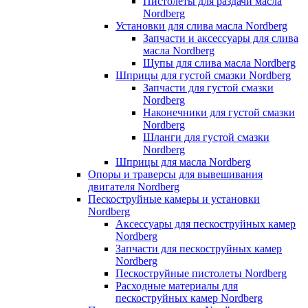
Пистолеты для раздачи масла
Nordberg
Установки для слива масла Nordberg
Запчасти и аксессуары для слива
масла Nordberg
Щупы для слива масла Nordberg
Шприцы для густой смазки Nordberg
Запчасти для густой смазки
Nordberg
Наконечники для густой смазки
Nordberg
Шланги для густой смазки
Nordberg
Шприцы для масла Nordberg
Опоры и траверсы для вывешивания
двигателя Nordberg
Пескоструйные камеры и установки
Nordberg
Аксессуары для пескоструйных камер
Nordberg
Запчасти для пескоструйных камер
Nordberg
Пескоструйные пистолеты Nordberg
Расходные материалы для
пескоструйных камер Nordberg