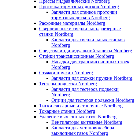
Прессы гидравлические Nordberg
Проточка тормозных дисков Nordberg
Запчасти для станков проточки
тормозных дисков Nordberg
Расходные материалы Nordberg
Сверлильные и сверлильно-фрезерные
станки Nordberg
Запчасти для сверлильных станков
Nordberg
Средства индивидуальной защиты Nordberg
Стойки трансмиссионные Nordberg
Насадки для трансмиссионных стоек
Nordberg
Стяжки пружин Nordberg
Запчасти для стяжки пружин Nordberg
Тестеры подвески Nordberg
Запчасти для тестеров подвески
Nordberg
Опции для тестеров подвески Nordberg
Тиски слесарные и станочные Nordberg
Токарные станки Nordberg
Удаление выхлопных газов Nordberg
Вентиляторы вытяжные Nordberg
Запчасти для установок сбора
выхлопных газов Nordberg