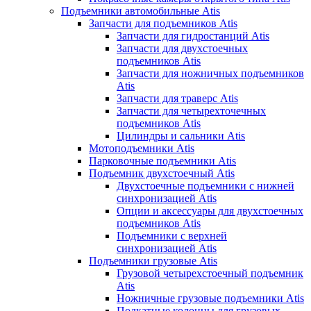
Подъемники автомобильные Atis
Запчасти для подъемников Atis
Запчасти для гидростанций Atis
Запчасти для двухстоечных
подъемников Atis
Запчасти для ножничных подъемников
Atis
Запчасти для траверс Atis
Запчасти для четырехточечных
подъемников Atis
Цилиндры и сальники Atis
Мотоподъемники Atis
Парковочные подъемники Atis
Подъемник двухстоечный Atis
Двухстоечные подъемники с нижней
синхронизацией Atis
Опции и аксессуары для двухстоечных
подъемников Atis
Подъемники с верхней
синхронизацией Atis
Подъемники грузовые Atis
Грузовой четырехстоечный подъемник
Atis
Ножничные грузовые подъемники Atis
Подкатные колонны для грузовых