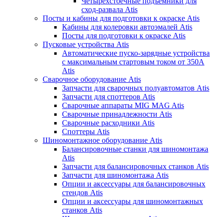
Четырехстоечные подъемники для
сход-развала Atis
Посты и кабины для подготовки к окраске Atis
Кабины для колеровки автоэмалей Atis
Посты для подготовки к окраске Atis
Пусковые устройства Atis
Автоматические пуско-зарядные устройства
с максимальным стартовым током от 350А
Atis
Сварочное оборудование Atis
Запчасти для сварочных полуавтоматов Atis
Запчасти для споттеров Atis
Сварочные аппараты MIG MAG Atis
Сварочные принадлежности Atis
Сварочные расходники Atis
Споттеры Atis
Шиномонтажное оборудование Atis
Балансировочные станки для шиномонтажа
Atis
Запчасти для балансировочных станков Atis
Запчасти для шиномонтажа Atis
Опции и аксессуары для балансировочных
стендов Atis
Опции и аксессуары для шиномонтажных
станков Atis