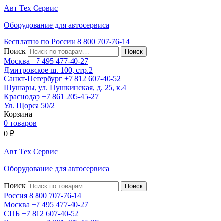
Авт
Тех
Сервис
Оборудование для автосервиса
Бесплатно по России
8 800
707-76-14
Поиск
Москва
+7 495
477-40-27
Дмитровское ш. 100, стр.2
Санкт-Петербург
+7 812
607-40-52
Шушары, ул. Пушкинская, д. 25, к.4
Краснодар
+7 861
205-45-27
Ул. Щорса 50/2
Корзина
0 товаров
0
₽
Авт
Тех
Сервис
Оборудование для автосервиса
Поиск
Россия 8 800
707-76-14
Москва
+7 495
477-40-27
СПБ
+7 812
607-40-52