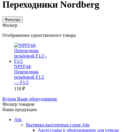
Переходники Nordberg
Фильтры
Фильтр
Отображение единственного товара
NPFF44;
Переходник
резьбовой F1/2
— F1/2
118
₽
Купим Ваше оборудование
Фильтр товаров
Наша продукция
Atis
Вытяжка выхлопных газов Atis
Аксессуары к оборудованию для отвода