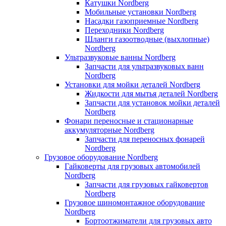
Катушки Nordberg
Мобильные установки Nordberg
Насадки газоприемные Nordberg
Переходники Nordberg
Шланги газоотводные (выхлопные)
Nordberg
Ультразвуковые ванны Nordberg
Запчасти для ультразвуковых ванн
Nordberg
Установки для мойки деталей Nordberg
Жидкости для мытья деталей Nordberg
Запчасти для установок мойки деталей
Nordberg
Фонари переносные и стационарные
аккумуляторные Nordberg
Запчасти для переносных фонарей
Nordberg
Грузовое оборудование Nordberg
Гайковерты для грузовых автомобилей
Nordberg
Запчасти для грузовых гайковертов
Nordberg
Грузовое шиномонтажное оборудование
Nordberg
Бортоотжиматели для грузовых авто