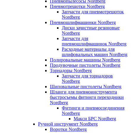
Пневмопылесосы Nordberg
Пневмотрещотки Nordberg
Запчасти для пневмотрещоток
Nordberg
Пневмошлифмашинки Nordberg
Диски зачистные резиновые
Nordberg
Запчасти для
пневмошлифмашинок Nordberg
Расходные материалы для
шлифовальных машин Nordberg
Полировальные машины Nordberg
Продувочные пистолеты Nordberg
Торнадоры Nordberg
Запчасти для торнадоров
Nordberg
Шиповальные пистолеты Nordberg
Шланги для пневмоинструмента
быстросъемы фитинги переходники
Nordberg
Фитинги и пневмосоединения
Nordberg
Макси БРС Nordberg
Ручной инструмент Nordberg
Воротки Nordberg