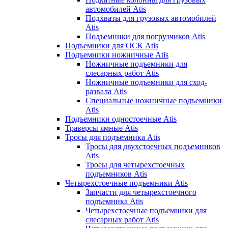
автомобилей Atis
Подхваты для грузовых автомобилей
Atis
Подъемники для погрузчиков Atis
Подъемники для ОСК Atis
Подъемники ножничные Atis
Ножничные подъемники для
слесарных работ Atis
Ножничные подъемники для сход-
развала Atis
Специальные ножничные подъемники
Atis
Подъемники одностоечные Atis
Траверсы ямные Atis
Тросы для подъемника Atis
Тросы для двухстоечных подъемников
Atis
Тросы для четырехстоечных
подъемников Atis
Четырехстоечные подъемники Atis
Запчасти для четырехстоечного
подъемника Atis
Четырехстоечные подъемники для
слесарных работ Atis