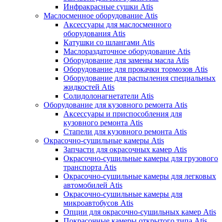
Инфракрасные сушки Atis
Маслосменное оборудование Atis
Аксессуары для маслосменного
оборудования Atis
Катушки со шлангами Atis
Маслораздаточное оборудование Atis
Оборудование для замены масла Atis
Оборудование для прокачки тормозов Atis
Оборудование для распыления специальных
жидкостей Atis
Солидолонагнетатели Atis
Оборудование для кузовного ремонта Atis
Аксессуары и приспособления для
кузовного ремонта Atis
Стапели для кузовного ремонта Atis
Окрасочно-сушильные камеры Atis
Запчасти для окрасочных камер Atis
Окрасочно-сушильные камеры для грузового
транспорта Atis
Окрасочно-сушильные камеры для легковых
автомобилей Atis
Окрасочно-сушильные камеры для
микроавтобусов Atis
Опции для окрасочно-сушильных камер Atis
Покрасочные камеры открытого типа Atis