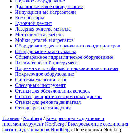
Грузовое оборудование
Диагностическое оборудование
Индукционные нагреватели
Компрессоры
Кузовной ремонт
Лазерная очистка металла
Металлическая мебель
Мойки деталей и агрегатов
Оборудование для заправки авто кондиционеров
Оборудование замены масла
Общегаражное гидравлическое оборудование
Пневматический инструмент
Подъемные платформы и парковочные системы
Покрасочное оборудование
Системы удаления газов
Слесарный инструмент
Станки для обслуживания колодок
Станки для проточки тормозных дисков
Станки для ремонта двигателя
Стенды развал схождения
Главная
/
Nordberg
/
Компрессоры воздушные и
пневмоинструмент Nordberg
/
Быстросъемные соединения
фитинги для шлангов Nordberg
/ Переходники Nordberg