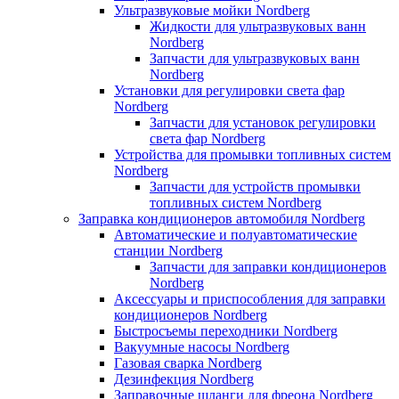
Ультразвуковые мойки Nordberg
Жидкости для ультразвуковых ванн
Nordberg
Запчасти для ультразвуковых ванн
Nordberg
Установки для регулировки света фар
Nordberg
Запчасти для установок регулировки
света фар Nordberg
Устройства для промывки топливных систем
Nordberg
Запчасти для устройств промывки
топливных систем Nordberg
Заправка кондиционеров автомобиля Nordberg
Автоматические и полуавтоматические
станции Nordberg
Запчасти для заправки кондиционеров
Nordberg
Аксессуары и приспособления для заправки
кондиционеров Nordberg
Быстросъемы переходники Nordberg
Вакуумные насосы Nordberg
Газовая сварка Nordberg
Дезинфекция Nordberg
Заправочные шланги для фреона Nordberg