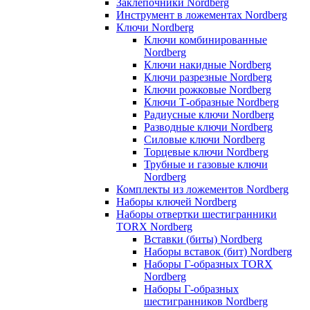
Заклепочники Nordberg
Инструмент в ложементах Nordberg
Ключи Nordberg
Ключи комбинированные
Nordberg
Ключи накидные Nordberg
Ключи разрезные Nordberg
Ключи рожковые Nordberg
Ключи Т-образные Nordberg
Радиусные ключи Nordberg
Разводные ключи Nordberg
Силовые ключи Nordberg
Торцевые ключи Nordberg
Трубные и газовые ключи
Nordberg
Комплекты из ложементов Nordberg
Наборы ключей Nordberg
Наборы отвертки шестигранники
TORX Nordberg
Вставки (биты) Nordberg
Наборы вставок (бит) Nordberg
Наборы Г-образных TORX
Nordberg
Наборы Г-образных
шестигранников Nordberg