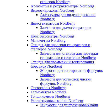
сканеров Nordberg
Ареометры и рефрактометры Nordberg
Видеоэндоскопы Nordberg
Аксессуары для видеоэндоскопов
Nordberg
Дымогенераторы Nordberg
Запчасти для дымогенераторов
Nordberg
Компрессометры Nordberg
Манометры Nordberg
Стенды для проверки генераторов и
стартеров Nordberg
Запчасти для стендов для проверки
генераторов и стартеров Nordberg
Стенды для промывки и тестирования
форсунок Nordberg
Жидкости для тестирования форсунок
Nordberg
Запчасти для установок чистки
форсунок Nordberg
Стетоскопы Nordberg
Термометры Nordberg
Толщиномеры Nordberg
Ультразвуковые мойки Nordberg
Жидкости для ультразвуковых ванн