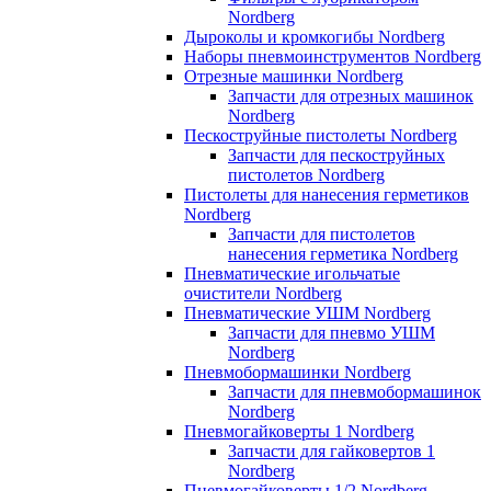
Nordberg
Дыроколы и кромкогибы Nordberg
Наборы пневмоинструментов Nordberg
Отрезные машинки Nordberg
Запчасти для отрезных машинок
Nordberg
Пескоструйные пистолеты Nordberg
Запчасти для пескоструйных
пистолетов Nordberg
Пистолеты для нанесения герметиков
Nordberg
Запчасти для пистолетов
нанесения герметика Nordberg
Пневматические игольчатые
очистители Nordberg
Пневматические УШМ Nordberg
Запчасти для пневмо УШМ
Nordberg
Пневмобормашинки Nordberg
Запчасти для пневмобормашинок
Nordberg
Пневмогайковерты 1 Nordberg
Запчасти для гайковертов 1
Nordberg
Пневмогайковерты 1/2 Nordberg