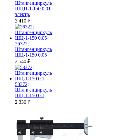
Штангенциркуль
ШЦЦ-1-150 0.01
электр.
3 410
₽
26322;
Штангенциркуль
ШЦ-1-150 0.05
2 540
₽
53372;
Штангенциркуль
ШЦ-1-150 0.1
2 330
₽