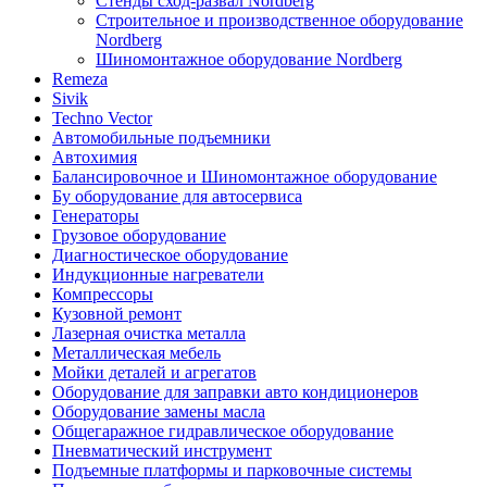
Стенды сход-развал Nordberg
Строительное и производственное оборудование
Nordberg
Шиномонтажное оборудование Nordberg
Remeza
Sivik
Techno Vector
Автомобильные подъемники
Автохимия
Балансировочное и Шиномонтажное оборудование
Бу оборудование для автосервиса
Генераторы
Грузовое оборудование
Диагностическое оборудование
Индукционные нагреватели
Компрессоры
Кузовной ремонт
Лазерная очистка металла
Металлическая мебель
Мойки деталей и агрегатов
Оборудование для заправки авто кондиционеров
Оборудование замены масла
Общегаражное гидравлическое оборудование
Пневматический инструмент
Подъемные платформы и парковочные системы