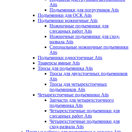
Atis
Подъемники для погрузчиков Atis
Подъемники для ОСК Atis
Подъемники ножничные Atis
Ножничные подъемники для
слесарных работ Atis
Ножничные подъемники для сход-
развала Atis
Специальные ножничные подъемники
Atis
Подъемники одностоечные Atis
Траверсы ямные Atis
Тросы для подъемника Atis
Тросы для двухстоечных подъемников
Atis
Тросы для четырехстоечных
подъемников Atis
Четырехстоечные подъемники Atis
Запчасти для четырехстоечного
подъемника Atis
Четырехстоечные подъемники для
слесарных работ Atis
Четырехстоечные подъемники для
сход-развала Atis
Посты и кабины для подготовки к окраске Atis