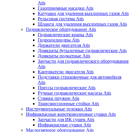
Atis
Газоприемные насадки Atis
Катушки для удаления выхлопных газов Atis
Рельсовая система Atis
Шланги для удаления выхлопных газов Atis
Гидравлическое оборудование Atis
Гидравлические краны Atis
Гидроцилиндры Atis
Держатели двигателя Atis
Домкраты бутылочные гидравлические Atis
Домкраты подкатные Atis
Запчасти для гидравлического оборудования
Atis
Кантователи двигателя Atis
Подставки страховочные для автомобиля
Atis
Прессы гидравлические Atis
Ручные гидравлические насосы Atis
Стяжки пружин Atis
Трансмиссионные стойки Atis
Инструментальные тележки Atis
Инфракрасные коротковолновые сушки Atis
Запчасти для ИК сушек Atis
Инфракрасные сушки Atis
Маслосменное оборудование Atis