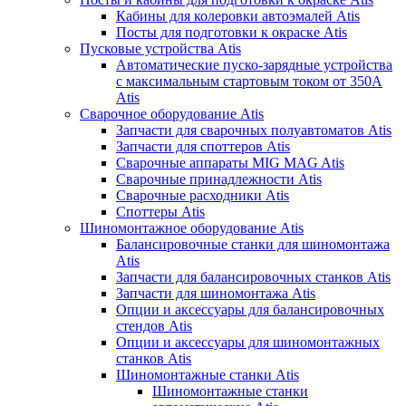
Кабины для колеровки автоэмалей Atis
Посты для подготовки к окраске Atis
Пусковые устройства Atis
Автоматические пуско-зарядные устройства
с максимальным стартовым током от 350А
Atis
Сварочное оборудование Atis
Запчасти для сварочных полуавтоматов Atis
Запчасти для споттеров Atis
Сварочные аппараты MIG MAG Atis
Сварочные принадлежности Atis
Сварочные расходники Atis
Споттеры Atis
Шиномонтажное оборудование Atis
Балансировочные станки для шиномонтажа
Atis
Запчасти для балансировочных станков Atis
Запчасти для шиномонтажа Atis
Опции и аксессуары для балансировочных
стендов Atis
Опции и аксессуары для шиномонтажных
станков Atis
Шиномонтажные станки Atis
Шиномонтажные станки