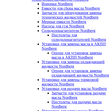
Воронки Nordberg
Емкости для сбора масла Nordberg
Запчасти для оборудования замены
технических жидкостей Nordberg
Мерные емкости Nordberg
Насосы для гсм Nordberg
Солидолонагнетатели Nordberg
Пистолеты для
солидолонагнетателей Nordberg
Установки для замены масла в АКПП
Nordberg
Опции для установок замены
масла в АКПП Nordberg
Установки для замены охлаждающей
жидкости Nordberg
Опции для установок замены
охлаждающей жидкости Nordberg
Установки для замены тормозной
жидкости Nordberg
Установки для раздачи масла Nordberg
Запчасти для установок раздачи
масла Nordberg
Пистолеты для раздачи масла
Nordberg
Установки для слива масла Nordberg