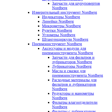
Запчасти для шуруповертов
Nordberg
Измерительный инструмент Nordberg
Индикаторы Nordberg
Линейки Nordberg
Микрометры Nordberg
Рулетки Nordberg
Угломеры Nordberg
Штангенциркули Nordberg
Пневмоинструмент Nordberg
Аксессуары и модули для
пневмоинструмента Nordberg
Запчасти для фильтров и
лубрикаторов Nordberg
Лубрикаторы Nordberg
Масла и смазки для
пневмоинструмента Nordberg
Расходные материалы для
фильтров и лубрикаторов
Nordberg
Редукторы и манометры
Nordberg
Фильтры влагоотделители
Nordberg
Фильтры с лубрикатором