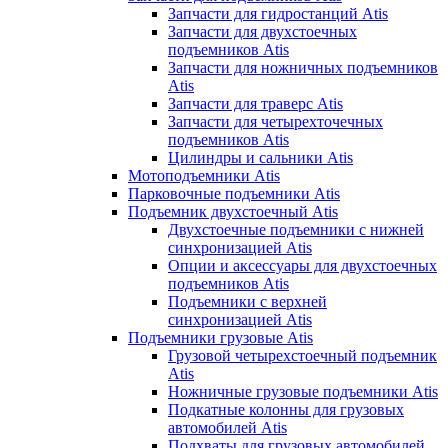
Запчасти для гидростанций Atis
Запчасти для двухстоечных
подъемников Atis
Запчасти для ножничных подъемников
Atis
Запчасти для траверс Atis
Запчасти для четырехточечных
подъемников Atis
Цилиндры и сальники Atis
Мотоподъемники Atis
Парковочные подъемники Atis
Подъемник двухстоечный Atis
Двухстоечные подъемники с нижней
синхронизацией Atis
Опции и аксессуары для двухстоечных
подъемников Atis
Подъемники с верхней
синхронизацией Atis
Подъемники грузовые Atis
Грузовой четырехстоечный подъемник
Atis
Ножничные грузовые подъемники Atis
Подкатные колонны для грузовых
автомобилей Atis
Подхваты для грузовых автомобилей