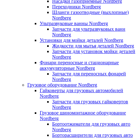
Насадки газоприемные Nordberg
Переходники Nordberg
Шланги газоотводные (выхлопные)
Nordberg
Ультразвуковые ванны Nordberg
Запчасти для ультразвуковых ванн
Nordberg
Установки для мойки деталей Nordberg
Жидкости для мытья деталей Nordberg
Запчасти для установок мойки деталей
Nordberg
Фонари переносные и стационарные
аккумуляторные Nordberg
Запчасти для переносных фонарей
Nordberg
Грузовое оборудование Nordberg
Гайковерты для грузовых автомобилей
Nordberg
Запчасти для грузовых гайковертов
Nordberg
Грузовое шиномонтажное оборудование
Nordberg
Бортоотжиматели для грузовых авто
Nordberg
Борторасширители для грузовых авто