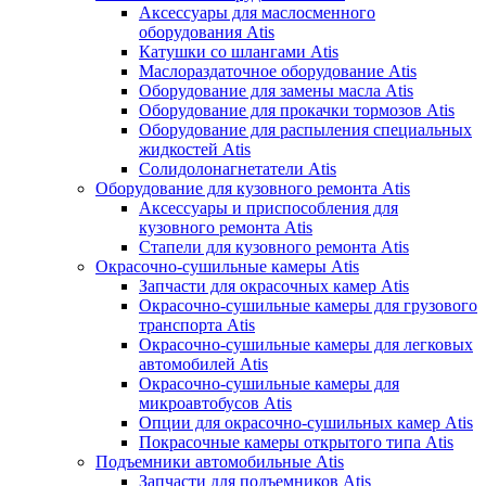
Аксессуары для маслосменного
оборудования Atis
Катушки со шлангами Atis
Маслораздаточное оборудование Atis
Оборудование для замены масла Atis
Оборудование для прокачки тормозов Atis
Оборудование для распыления специальных
жидкостей Atis
Солидолонагнетатели Atis
Оборудование для кузовного ремонта Atis
Аксессуары и приспособления для
кузовного ремонта Atis
Стапели для кузовного ремонта Atis
Окрасочно-сушильные камеры Atis
Запчасти для окрасочных камер Atis
Окрасочно-сушильные камеры для грузового
транспорта Atis
Окрасочно-сушильные камеры для легковых
автомобилей Atis
Окрасочно-сушильные камеры для
микроавтобусов Atis
Опции для окрасочно-сушильных камер Atis
Покрасочные камеры открытого типа Atis
Подъемники автомобильные Atis
Запчасти для подъемников Atis