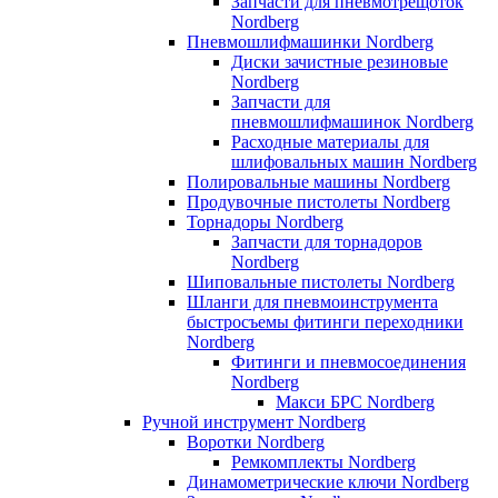
Запчасти для пневмотрещоток
Nordberg
Пневмошлифмашинки Nordberg
Диски зачистные резиновые
Nordberg
Запчасти для
пневмошлифмашинок Nordberg
Расходные материалы для
шлифовальных машин Nordberg
Полировальные машины Nordberg
Продувочные пистолеты Nordberg
Торнадоры Nordberg
Запчасти для торнадоров
Nordberg
Шиповальные пистолеты Nordberg
Шланги для пневмоинструмента
быстросъемы фитинги переходники
Nordberg
Фитинги и пневмосоединения
Nordberg
Макси БРС Nordberg
Ручной инструмент Nordberg
Воротки Nordberg
Ремкомплекты Nordberg
Динамометрические ключи Nordberg