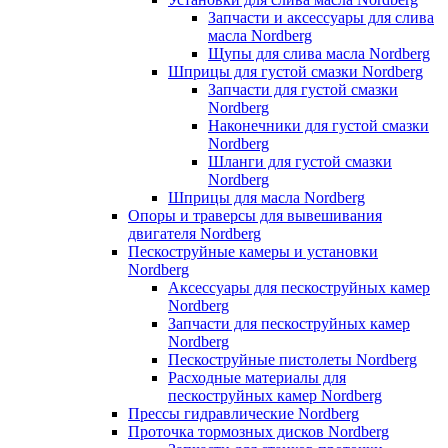
Запчасти и аксессуары для слива
масла Nordberg
Щупы для слива масла Nordberg
Шприцы для густой смазки Nordberg
Запчасти для густой смазки
Nordberg
Наконечники для густой смазки
Nordberg
Шланги для густой смазки
Nordberg
Шприцы для масла Nordberg
Опоры и траверсы для вывешивания
двигателя Nordberg
Пескоструйные камеры и установки
Nordberg
Аксессуары для пескоструйных камер
Nordberg
Запчасти для пескоструйных камер
Nordberg
Пескоструйные пистолеты Nordberg
Расходные материалы для
пескоструйных камер Nordberg
Прессы гидравлические Nordberg
Проточка тормозных дисков Nordberg