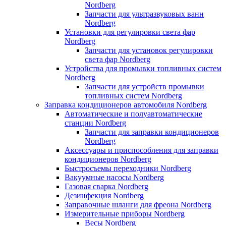
Nordberg
Запчасти для ультразвуковых ванн
Nordberg
Установки для регулировки света фар
Nordberg
Запчасти для установок регулировки
света фар Nordberg
Устройства для промывки топливных систем
Nordberg
Запчасти для устройств промывки
топливных систем Nordberg
Заправка кондиционеров автомобиля Nordberg
Автоматические и полуавтоматические
станции Nordberg
Запчасти для заправки кондиционеров
Nordberg
Аксессуары и приспособления для заправки
кондиционеров Nordberg
Быстросъемы переходники Nordberg
Вакуумные насосы Nordberg
Газовая сварка Nordberg
Дезинфекция Nordberg
Заправочные шланги для фреона Nordberg
Измерительные приборы Nordberg
Весы Nordberg