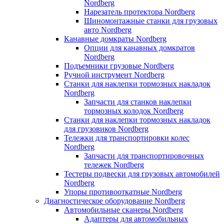
Nordberg
Нарезатель протектора Nordberg
Шиномонтажные станки для грузовых
авто Nordberg
Канавные домкраты Nordberg
Опции для канавных домкратов
Nordberg
Подъемники грузовые Nordberg
Ручной инструмент Nordberg
Станки для наклепки тормозных накладок
Nordberg
Запчасти для станков наклепки
тормозных колодок Nordberg
Станки для наклепки тормозных накладок
для грузовиков Nordberg
Тележки для транспортировки колес
Nordberg
Запчасти для транспортировочных
тележек Nordberg
Тестеры подвески для грузовых автомобилей
Nordberg
Упоры противооткатные Nordberg
Диагностическое оборудование Nordberg
Автомобильные сканеры Nordberg
Адаптеры для автомобильных