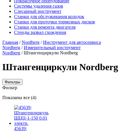
Покрасочное оборудование
Системы удаления газов
Слесарный инструмент
Станки для обслуживания колодок
Станки для проточки тормозных дисков
Станки для ремонта двигателя
Стенды развал схождения
Главная
/
Nordberg
/
Инструмент для автосервиса
Nordberg
/
Измерительный инструмент
Nordberg
/ Штангенциркули Nordberg
Штангенциркули Nordberg
Фильтры
Фильтр
Цены:
Показаны все (4)
по
убыванию
45639;