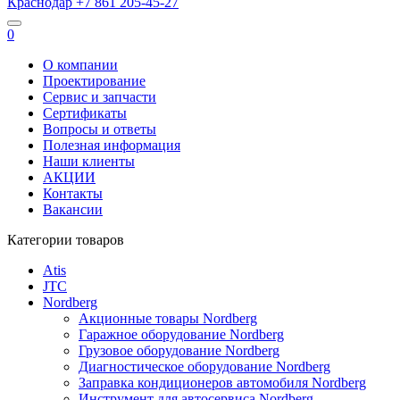
Краснодар
+7 861
205-45-27
0
О компании
Проектирование
Сервис и запчасти
Сертификаты
Вопросы и ответы
Полезная информация
Наши клиенты
АКЦИИ
Контакты
Вакансии
Категории товаров
Atis
JTC
Nordberg
Акционные товары Nordberg
Гаражное оборудование Nordberg
Грузовое оборудование Nordberg
Диагностическое оборудование Nordberg
Заправка кондиционеров автомобиля Nordberg
Инструмент для автосервиса Nordberg