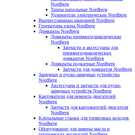
Nordberg
Трапы напольные Nordberg
Удлинители электрические Nordberg
Выпрессовщики шкворней Nordberg
Генераторы озона Nordberg
Домкраты Nordberg
Домкраты пневмогидравлические
Nordberg
Запчасти и аксессуары для
пневмогидравлических
домкратов Nordberg
Домкраты подкатные Nordberg
Запчасти для домкратов Nordberg
Зарядные и пуско-зарядные устройства
Nordberg
Аксессуары и запчасти для пуско-
зарядных устройств Nordberg
Кантователи для ремонта двигателей
Nordberg
Запчасти для кантователей двигателя
Nordberg
Клепальные станки для тормозных колодок
Nordberg
Оборудование для замены масла и
технических жидкостей Nordberg