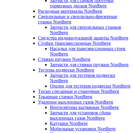
Запчасти для станков проточки
тормозных дисков Nordberg
Расходные материалы Nordberg
Сверлильные и сверлильно-фрезерные
станки Nordberg
Запчасти для сверлильных станков
Nordberg
Средства индивидуальной защиты Nordberg
Стойки трансмиссионные Nordberg
Насадки для трансмиссионных стоек
Nordberg
Стяжки пружин Nordberg
Запчасти для стяжки пружин Nordberg
Тестеры подвески Nordberg
Запчасти для тестеров подвески
Nordberg
Опции для тестеров подвески Nordberg
Тиски слесарные и станочные Nordberg
Токарные станки Nordberg
Удаление выхлопных газов Nordberg
Вентиляторы вытяжные Nordberg
Запчасти для установок сбора
выхлопных газов Nordberg
Катушки Nordberg
Мобильные установки Nordberg