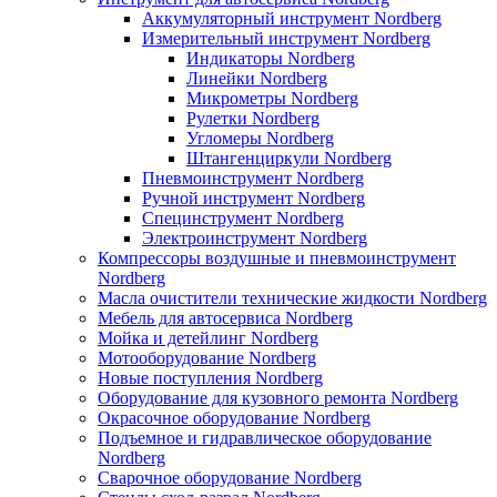
Аккумуляторный инструмент Nordberg
Измерительный инструмент Nordberg
Индикаторы Nordberg
Линейки Nordberg
Микрометры Nordberg
Рулетки Nordberg
Угломеры Nordberg
Штангенциркули Nordberg
Пневмоинструмент Nordberg
Ручной инструмент Nordberg
Специнструмент Nordberg
Электроинструмент Nordberg
Компрессоры воздушные и пневмоинструмент
Nordberg
Масла очистители технические жидкости Nordberg
Мебель для автосервиса Nordberg
Мойка и детейлинг Nordberg
Мотооборудование Nordberg
Новые поступления Nordberg
Оборудование для кузовного ремонта Nordberg
Окрасочное оборудование Nordberg
Подъемное и гидравлическое оборудование
Nordberg
Сварочное оборудование Nordberg