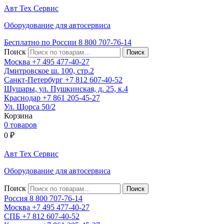
Авт
Тех
Сервис
Оборудование для автосервиса
Бесплатно по России
8 800
707-76-14
Поиск
Москва
+7 495
477-40-27
Дмитровское ш. 100, стр.2
Санкт-Петербург
+7 812
607-40-52
Шушары, ул. Пушкинская, д. 25, к.4
Краснодар
+7 861
205-45-27
Ул. Щорса 50/2
Корзина
0 товаров
0
₽
Авт
Тех
Сервис
Оборудование для автосервиса
Поиск
Россия 8 800
707-76-14
Москва
+7 495
477-40-27
СПБ
+7 812
607-40-52