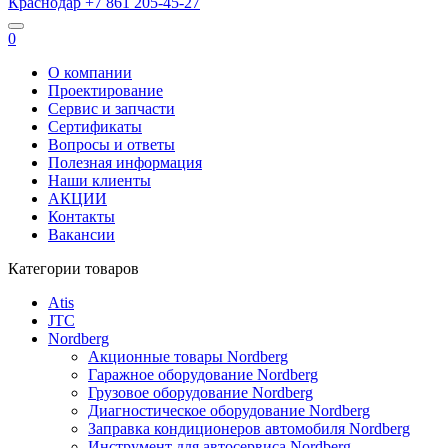
Краснодар
+7 861
205-45-27
0
О компании
Проектирование
Сервис и запчасти
Сертификаты
Вопросы и ответы
Полезная информация
Наши клиенты
АКЦИИ
Контакты
Вакансии
Категории товаров
Atis
JTC
Nordberg
Акционные товары Nordberg
Гаражное оборудование Nordberg
Грузовое оборудование Nordberg
Диагностическое оборудование Nordberg
Заправка кондиционеров автомобиля Nordberg
Инструмент для автосервиса Nordberg