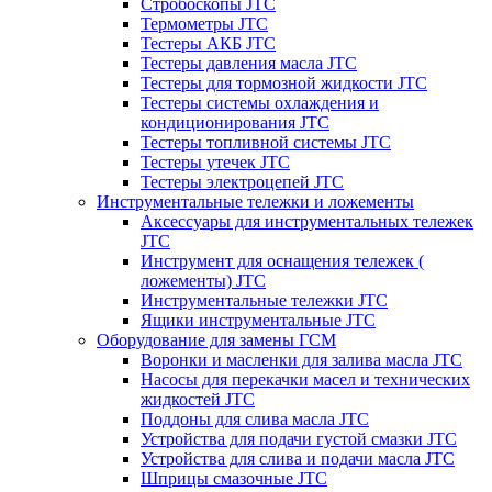
Стробоскопы JTC
Термометры JTC
Тестеры АКБ JTC
Тестеры давления масла JTC
Тестеры для тормозной жидкости JTC
Тестеры системы охлаждения и
кондиционирования JTC
Тестеры топливной системы JTC
Тестеры утечек JTC
Тестеры электроцепей JTC
Инструментальные тележки и ложементы
Аксессуары для инструментальных тележек
JTC
Инструмент для оснащения тележек (
ложементы) JTC
Инструментальные тележки JTC
Ящики инструментальные JTC
Оборудование для замены ГСМ
Воронки и масленки для залива масла JTC
Насосы для перекачки масел и технических
жидкостей JTC
Поддоны для слива масла JTC
Устройства для подачи густой смазки JTC
Устройства для слива и подачи масла JTC
Шприцы смазочные JTC