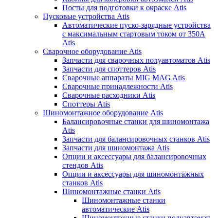
Посты для подготовки к окраске Atis
Пусковые устройства Atis
Автоматические пуско-зарядные устройства
с максимальным стартовым током от 350А
Atis
Сварочное оборудование Atis
Запчасти для сварочных полуавтоматов Atis
Запчасти для споттеров Atis
Сварочные аппараты MIG MAG Atis
Сварочные принадлежности Atis
Сварочные расходники Atis
Споттеры Atis
Шиномонтажное оборудование Atis
Балансировочные станки для шиномонтажа
Atis
Запчасти для балансировочных станков Atis
Запчасти для шиномонтажа Atis
Опции и аксессуары для балансировочных
стендов Atis
Опции и аксессуары для шиномонтажных
станков Atis
Шиномонтажные станки Atis
Шиномонтажные станки
автоматические Atis
Шиномонтажные станки полуавтомат