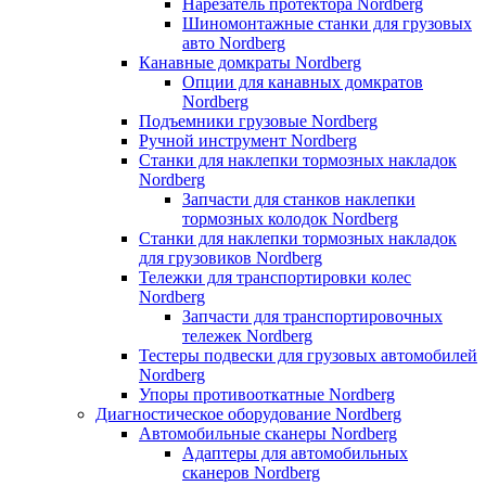
Нарезатель протектора Nordberg
Шиномонтажные станки для грузовых
авто Nordberg
Канавные домкраты Nordberg
Опции для канавных домкратов
Nordberg
Подъемники грузовые Nordberg
Ручной инструмент Nordberg
Станки для наклепки тормозных накладок
Nordberg
Запчасти для станков наклепки
тормозных колодок Nordberg
Станки для наклепки тормозных накладок
для грузовиков Nordberg
Тележки для транспортировки колес
Nordberg
Запчасти для транспортировочных
тележек Nordberg
Тестеры подвески для грузовых автомобилей
Nordberg
Упоры противооткатные Nordberg
Диагностическое оборудование Nordberg
Автомобильные сканеры Nordberg
Адаптеры для автомобильных
сканеров Nordberg