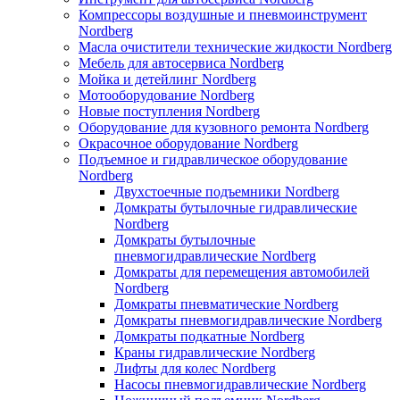
Компрессоры воздушные и пневмоинструмент
Nordberg
Масла очистители технические жидкости Nordberg
Мебель для автосервиса Nordberg
Мойка и детейлинг Nordberg
Мотооборудование Nordberg
Новые поступления Nordberg
Оборудование для кузовного ремонта Nordberg
Окрасочное оборудование Nordberg
Подъемное и гидравлическое оборудование
Nordberg
Двухстоечные подъемники Nordberg
Домкраты бутылочные гидравлические
Nordberg
Домкраты бутылочные
пневмогидравлические Nordberg
Домкраты для перемещения автомобилей
Nordberg
Домкраты пневматические Nordberg
Домкраты пневмогидравлические Nordberg
Домкраты подкатные Nordberg
Краны гидравлические Nordberg
Лифты для колес Nordberg
Насосы пневмогидравлические Nordberg