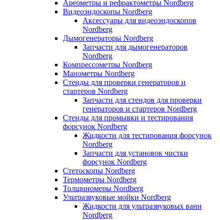
Ареометры и рефрактометры Nordberg
Видеоэндоскопы Nordberg
Аксессуары для видеоэндоскопов
Nordberg
Дымогенераторы Nordberg
Запчасти для дымогенераторов
Nordberg
Компрессометры Nordberg
Манометры Nordberg
Стенды для проверки генераторов и
стартеров Nordberg
Запчасти для стендов для проверки
генераторов и стартеров Nordberg
Стенды для промывки и тестирования
форсунок Nordberg
Жидкости для тестирования форсунок
Nordberg
Запчасти для установок чистки
форсунок Nordberg
Стетоскопы Nordberg
Термометры Nordberg
Толщиномеры Nordberg
Ультразвуковые мойки Nordberg
Жидкости для ультразвуковых ванн
Nordberg