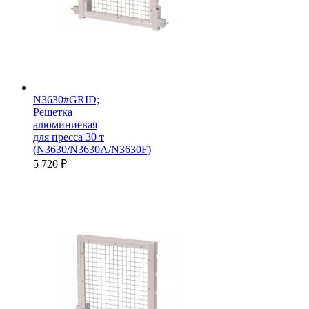
N3630#GRID;
Решетка
алюминиевая
для пресса 30 т
(N3630/N3630A/N3630F)
5 720
₽