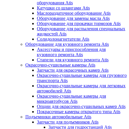
оборудования Atis
Катушки со шлангами Atis
Маслораздаточное оборудование Atis
Оборудование для замены масла Atis
Оборудование для прокачки тормозов Atis
Оборудование для распыления специальных
жидкостей Atis
Солидолонагнетатели Atis
Оборудование для кузовного ремонта Atis
Аксессуары и приспособления для
кузовного ремонта Atis
Стапели для кузовного ремонта Atis
Окрасочно-сушильные камеры Atis
Запчасти для окрасочных камер Atis
Окрасочно-сушильные камеры для грузового
транспорта Atis
Окрасочно-сушильные камеры для легковых
автомобилей Atis
Окрасочно-сушильные камеры для
микроавтобусов Atis
Опции для окрасочно-сушильных камер Atis
Покрасочные камеры открытого типа Atis
Подъемники автомобильные Atis
Запчасти для подъемников Atis
Запчасти для гидростанций Atis