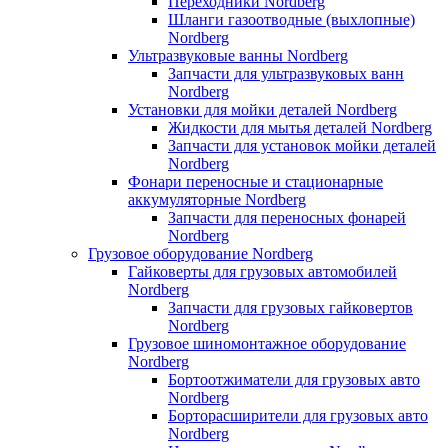
Переходники Nordberg
Шланги газоотводные (выхлопные)
Nordberg
Ультразвуковые ванны Nordberg
Запчасти для ультразвуковых ванн
Nordberg
Установки для мойки деталей Nordberg
Жидкости для мытья деталей Nordberg
Запчасти для установок мойки деталей
Nordberg
Фонари переносные и стационарные
аккумуляторные Nordberg
Запчасти для переносных фонарей
Nordberg
Грузовое оборудование Nordberg
Гайковерты для грузовых автомобилей
Nordberg
Запчасти для грузовых гайковертов
Nordberg
Грузовое шиномонтажное оборудование
Nordberg
Бортоотжиматели для грузовых авто
Nordberg
Борторасширители для грузовых авто
Nordberg