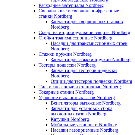
Расходные материалы Nordberg
Сверлильные и сверлильно-фрезерные
станки Nordberg
Запчасти для сверлильных станков
Nordberg
Средства индивидуальной защиты Nordberg
Стойки трансмиссионные Nordberg
Насадки для трансмиссионных стоек
Nordberg
Стяжки пружин Nordberg
Запчасти для стяжки пружин Nordberg
Тестеры подвески Nordberg
Запчасти для тестеров подвески
Nordberg
Опции для тестеров подвески Nordberg
Тиски слесарные и станочные Nordberg
Токарные станки Nordberg
Удаление выхлопных газов Nordberg
Вентиляторы вытяжные Nordberg
Запчасти для установок сбора
выхлопных газов Nordberg
Катушки Nordberg
Мобильные установки Nordberg
Насадки газоприемные Nordberg