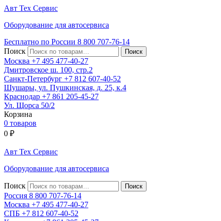
Авт
Тех
Сервис
Оборудование для автосервиса
Бесплатно по России
8 800
707-76-14
Поиск
Москва
+7 495
477-40-27
Дмитровское ш. 100, стр.2
Санкт-Петербург
+7 812
607-40-52
Шушары, ул. Пушкинская, д. 25, к.4
Краснодар
+7 861
205-45-27
Ул. Щорса 50/2
Корзина
0 товаров
0
₽
Авт
Тех
Сервис
Оборудование для автосервиса
Поиск
Россия 8 800
707-76-14
Москва
+7 495
477-40-27
СПБ
+7 812
607-40-52