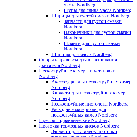
масла Nordberg
Щупы для слива масла Nordberg
Шприцы для густой смазки Nordberg
Запчасти для густой смазки
Nordberg
Наконечники для густой смазки
Nordberg
Шланги для густой смазки
Nordberg
Шприцы для масла Nordberg
Опоры и траверсы для вывешивания
двигателя Nordberg
Пескоструйные камеры и установки
Nordberg
Аксессуары для пескоструйных камер
Nordberg
Запчасти для пескоструйных камер
Nordberg
Пескоструйные пистолеты Nordberg
Расходные материалы для
пескоструйных камер Nordberg
Прессы гидравлические Nordberg
Проточка тормозных дисков Nordberg
Запчасти для станков проточки
тормозных дисков Nordberg