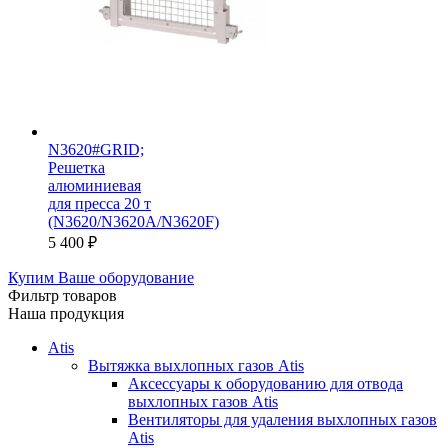
N3620#GRID;
Решетка
алюминиевая
для пресса 20 т
(N3620/N3620A/N3620F)
5 400
₽
Купим Ваше оборудование
Фильтр товаров
Наша продукция
Atis
Вытяжка выхлопных газов Atis
Аксессуары к оборудованию для отвода
выхлопных газов Atis
Вентиляторы для удаления выхлопных газов
Atis