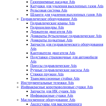
Газоприемные насадки Atis
Катушки для удаления выхлопных газов Atis
Рельсовая система Atis
Шланги для удаления выхлопных газов Atis
Гидравлическое оборудование Atis
Гидравлические краны Atis
Гидроцилиндры Atis
Держатели двигателя Atis
Домкраты бутылочные гидравлические Atis
Домкраты подкатные Atis
Запчасти для гидравлического оборудования
Atis
Кантователи двигателя Atis
Подставки страховочные для автомобиля
Atis
Прессы гидравлические Atis
Ручные гидравлические насосы Atis
Стяжки пружин Atis
Трансмиссионные стойки Atis
Инструментальные тележки Atis
Инфракрасные коротковолновые сушки Atis
Запчасти для ИК сушек Atis
Инфракрасные сушки Atis
Маслосменное оборудование Atis
Аксессуары для маслосменного