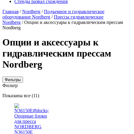
Стенды развал схождения
Главная
/
Nordberg
/
Подъемное и гидравлическое
оборудование Nordberg
/
Прессы гидравлические
Nordberg
/ Опции и аксессуары к гидравлическим прессам
Nordberg
Опции и аксессуары к
гидравлическим прессам
Nordberg
Фильтры
Фильтр
Цены:
Показаны все (11)
по
убыванию