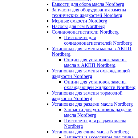
Емкости для сбора масла Nordberg
Запчасти для оборудования замены
технических жидкостей Nordberg
Мерные емкости Nordberg
Насосы для гсм Nordberg
Солидолонагнетатели Nordberg
Пистолеты для
солидолонагнетателей Nordberg
Установки для замены масла в АКПП
Nordberg
Опции для установок замены
масла в АКПП Nordberg
Установки для замены охлаждающей
жидкости Nordberg
Опции для установок замены
охлаждающей жидкости Nordberg
Установки для замены тормозной
жидкости Nordberg
Установки для раздачи масла Nordberg
Запчасти для установок раздачи
масла Nordberg
Пистолеты для раздачи масла
Nordberg
Установки для слива масла Nordberg
Запчасти и аксессуары для слива