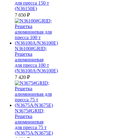
для пресса 150 т
(N36150E)
7 650
₽
N36100#GRID;
Решетка
алюминиевая
для пресса 100 т
(N36100A/N36100E)
7 420
₽
N3675#GRID;
Решетка
алюминиевая
для пресса 75 т
(N3675A/N3675E)