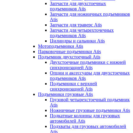
Запчасти для двухстоечных
подъемников Atis
Запчасти для ножничных подъемников
Atis
Запчасти для траверс Atis
Запчасти для четырехточечных
подъемников Atis
Цилиндры и сальники Atis
Мотоподъемники Atis
Парковочные подъемники Atis
Подъемник двухстоечный Atis
Двухстоечные подъемники с нижней
синхронизацией Atis
Опции и аксессуары для двухстоечных
подъемников Atis
Подъемники с верхней
синхронизацией Atis
Подъемники грузовые Atis
Грузовой четырехстоечный подъемник
Atis
Ножничные грузовые подъемники Atis
Подкатные колонны для грузовых
автомобилей Atis
Подхваты для грузовых автомобилей
Atis