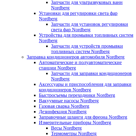
Запчасти для ультразвуковых ванн
Nordberg
Установки для регулировки света фар
Nordberg
Запчасти для установок регулировки
света фар Nordberg
Устройства для промывки топливных систем
Nordberg
Запчасти для устройств промывки
топливных систем Nordberg
Заправка кондиционеров автомобиля Nordberg
Автоматические и полуавтоматические
станции Nordberg
Запчасти для заправки кондиционеров
Nordberg
Аксессуары и приспособления для заправки
кондиционеров Nordberg
Быстросъемы переходники Nordberg
Вакуумные насосы Nordberg
Газовая сварка Nordberg
Дезинфекция Nordberg
Заправочные шланги для фреона Nordberg
Измерительные приборы Nordberg
Весы Nordberg
Термометры Nordberg