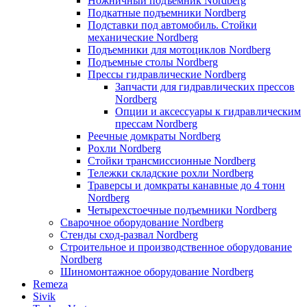
Ножничный подъемник Nordberg
Подкатные подъемники Nordberg
Подставки под автомобиль. Стойки
механические Nordberg
Подъемники для мотоциклов Nordberg
Подъемные столы Nordberg
Прессы гидравлические Nordberg
Запчасти для гидравлических прессов
Nordberg
Опции и аксессуары к гидравлическим
прессам Nordberg
Реечные домкраты Nordberg
Рохли Nordberg
Стойки трансмиссионные Nordberg
Тележки складские рохли Nordberg
Траверсы и домкраты канавные до 4 тонн
Nordberg
Четырехстоечные подъемники Nordberg
Сварочное оборудование Nordberg
Стенды сход-развал Nordberg
Строительное и производственное оборудование
Nordberg
Шиномонтажное оборудование Nordberg
Remeza
Sivik