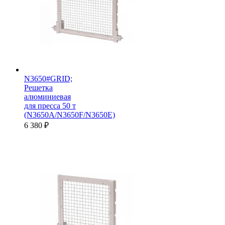
N3650#GRID;
Решетка
алюминиевая
для пресса 50 т
(N3650A/N3650F/N3650E)
6 380
₽