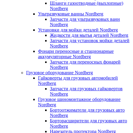
Шланги газоотводные (выхлопные)
Nordberg
Ультразвуковые ванны Nordberg
Запчасти для ультразвуковых ванн
Nordberg
Установки для мойки деталей Nordberg
Жидкости для мытья деталей Nordberg
Запчасти для установок мойки деталей
Nordberg
Фонари переносные и стационарные
аккумуляторные Nordberg
Запчасти для переносных фонарей
Nordberg
Грузовое оборудование Nordberg
Гайковерты для грузовых автомобилей
Nordberg
Запчасти для грузовых гайковертов
Nordberg
Грузовое шиномонтажное оборудование
Nordberg
Бортоотжиматели для грузовых авто
Nordberg
Борторасширители для грузовых авто
Nordberg
Нарезатель протектора Nordberg