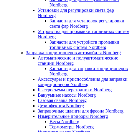
Nordberg
Установки для регулировки света фар
Nordberg
Запчасти для установок регулировки
света фар Nordberg
Устройства для промывки топливных систем
Nordberg
Запчасти для устройств промывки
топливных систем Nordberg
Заправка кондиционеров автомобиля Nordberg
Автоматические и полуавтоматические
станции Nordberg
Запчасти для заправки кондиционеров
Nordberg
Аксессуары и приспособления для заправки
кондиционеров Nordberg
Быстросъемы переходники Nordberg
Вакуумные насосы Nordberg
Газовая сварка Nordberg
Дезинфекция Nordberg
Заправочные шланги для фреона Nordberg
Измерительные приборы Nordberg
Весы Nordberg
Термометры Nordberg