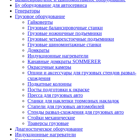
Бу оборудование для автосервиса
Генераторы
Грузовое оборудование
Гайковерты
Грузовые балансировочные станки
Грузовые ножничные подъемники
Грузовые четырехстоечные подъемники
Грузовые шиномонтажные станки
Домкраты
Индукционные нагреватели
Канавные домкраты SOMMERER
Окрасочные камеры
Опции и аксессуары для грузовых стендов развал-
схождения
Подкатные колонны
Посты подготовки к окраске
Пресса для грузовых авто
Станки для наклепки тормозных накладок
Стапели для грузовых автомобилей
Стенды развал-схождения для грузовых авто
Стойки механические
Траверсы грузовые
Диагностическое оборудование
Индукционные нагреватели