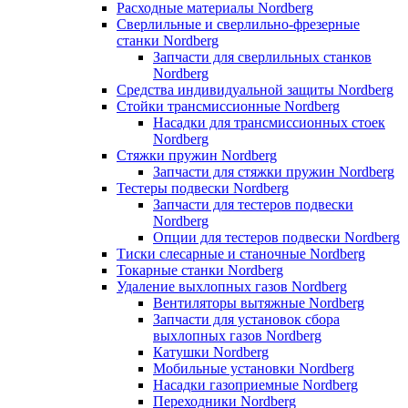
Расходные материалы Nordberg
Сверлильные и сверлильно-фрезерные
станки Nordberg
Запчасти для сверлильных станков
Nordberg
Средства индивидуальной защиты Nordberg
Стойки трансмиссионные Nordberg
Насадки для трансмиссионных стоек
Nordberg
Стяжки пружин Nordberg
Запчасти для стяжки пружин Nordberg
Тестеры подвески Nordberg
Запчасти для тестеров подвески
Nordberg
Опции для тестеров подвески Nordberg
Тиски слесарные и станочные Nordberg
Токарные станки Nordberg
Удаление выхлопных газов Nordberg
Вентиляторы вытяжные Nordberg
Запчасти для установок сбора
выхлопных газов Nordberg
Катушки Nordberg
Мобильные установки Nordberg
Насадки газоприемные Nordberg
Переходники Nordberg