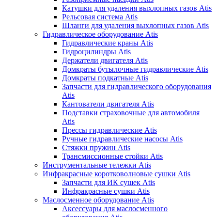
Катушки для удаления выхлопных газов Atis
Рельсовая система Atis
Шланги для удаления выхлопных газов Atis
Гидравлическое оборудование Atis
Гидравлические краны Atis
Гидроцилиндры Atis
Держатели двигателя Atis
Домкраты бутылочные гидравлические Atis
Домкраты подкатные Atis
Запчасти для гидравлического оборудования
Atis
Кантователи двигателя Atis
Подставки страховочные для автомобиля
Atis
Прессы гидравлические Atis
Ручные гидравлические насосы Atis
Стяжки пружин Atis
Трансмиссионные стойки Atis
Инструментальные тележки Atis
Инфракрасные коротковолновые сушки Atis
Запчасти для ИК сушек Atis
Инфракрасные сушки Atis
Маслосменное оборудование Atis
Аксессуары для маслосменного