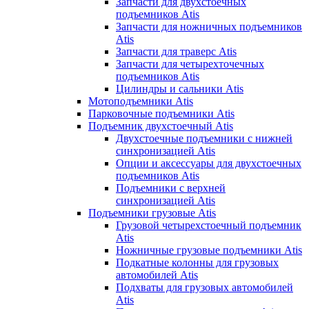
Запчасти для двухстоечных
подъемников Atis
Запчасти для ножничных подъемников
Atis
Запчасти для траверс Atis
Запчасти для четырехточечных
подъемников Atis
Цилиндры и сальники Atis
Мотоподъемники Atis
Парковочные подъемники Atis
Подъемник двухстоечный Atis
Двухстоечные подъемники с нижней
синхронизацией Atis
Опции и аксессуары для двухстоечных
подъемников Atis
Подъемники с верхней
синхронизацией Atis
Подъемники грузовые Atis
Грузовой четырехстоечный подъемник
Atis
Ножничные грузовые подъемники Atis
Подкатные колонны для грузовых
автомобилей Atis
Подхваты для грузовых автомобилей
Atis