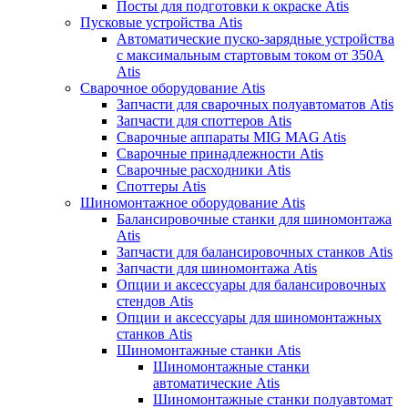
Посты для подготовки к окраске Atis
Пусковые устройства Atis
Автоматические пуско-зарядные устройства
с максимальным стартовым током от 350А
Atis
Сварочное оборудование Atis
Запчасти для сварочных полуавтоматов Atis
Запчасти для споттеров Atis
Сварочные аппараты MIG MAG Atis
Сварочные принадлежности Atis
Сварочные расходники Atis
Споттеры Atis
Шиномонтажное оборудование Atis
Балансировочные станки для шиномонтажа
Atis
Запчасти для балансировочных станков Atis
Запчасти для шиномонтажа Atis
Опции и аксессуары для балансировочных
стендов Atis
Опции и аксессуары для шиномонтажных
станков Atis
Шиномонтажные станки Atis
Шиномонтажные станки
автоматические Atis
Шиномонтажные станки полуавтомат