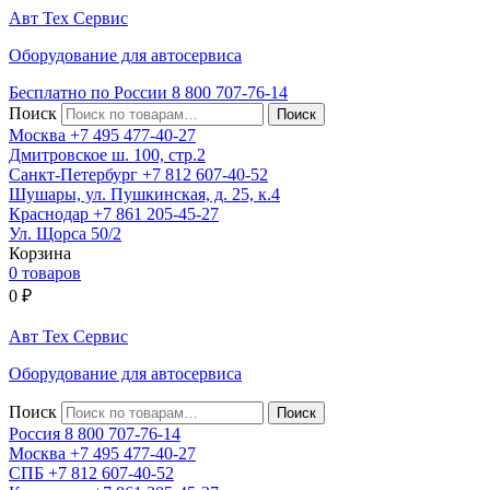
Авт
Тех
Сервис
Оборудование для автосервиса
Бесплатно по России
8 800
707-76-14
Поиск
Москва
+7 495
477-40-27
Дмитровское ш. 100, стр.2
Санкт-Петербург
+7 812
607-40-52
Шушары, ул. Пушкинская, д. 25, к.4
Краснодар
+7 861
205-45-27
Ул. Щорса 50/2
Корзина
0 товаров
0
₽
Авт
Тех
Сервис
Оборудование для автосервиса
Поиск
Россия 8 800
707-76-14
Москва
+7 495
477-40-27
СПБ
+7 812
607-40-52