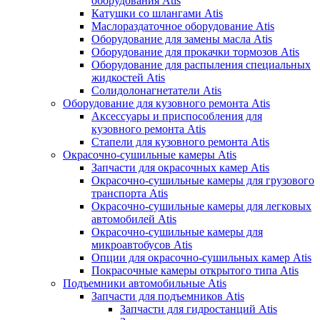
оборудования Atis
Катушки со шлангами Atis
Маслораздаточное оборудование Atis
Оборудование для замены масла Atis
Оборудование для прокачки тормозов Atis
Оборудование для распыления специальных
жидкостей Atis
Солидолонагнетатели Atis
Оборудование для кузовного ремонта Atis
Аксессуары и приспособления для
кузовного ремонта Atis
Стапели для кузовного ремонта Atis
Окрасочно-сушильные камеры Atis
Запчасти для окрасочных камер Atis
Окрасочно-сушильные камеры для грузового
транспорта Atis
Окрасочно-сушильные камеры для легковых
автомобилей Atis
Окрасочно-сушильные камеры для
микроавтобусов Atis
Опции для окрасочно-сушильных камер Atis
Покрасочные камеры открытого типа Atis
Подъемники автомобильные Atis
Запчасти для подъемников Atis
Запчасти для гидростанций Atis