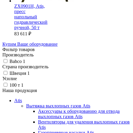
ZX0901H, Atis,
пресс
напольный
гидравлический
ручной, 50 т
83 611
₽
Купим Ваше оборудование
Фильтр товаров
Производитель
Bahco
1
Страна производитель
Швеция
1
Усилие
100 т
1
Наша продукция
Atis
Вытяжка выхлопных газов Atis
Аксессуары к оборудованию для отвода
выхлопных газов Atis
Вентиляторы для удаления выхлопных газов
Atis
Газоприемные насадки Atis