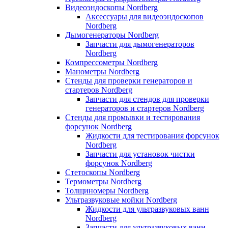
Видеоэндоскопы Nordberg
Аксессуары для видеоэндоскопов
Nordberg
Дымогенераторы Nordberg
Запчасти для дымогенераторов
Nordberg
Компрессометры Nordberg
Манометры Nordberg
Стенды для проверки генераторов и
стартеров Nordberg
Запчасти для стендов для проверки
генераторов и стартеров Nordberg
Стенды для промывки и тестирования
форсунок Nordberg
Жидкости для тестирования форсунок
Nordberg
Запчасти для установок чистки
форсунок Nordberg
Стетоскопы Nordberg
Термометры Nordberg
Толщиномеры Nordberg
Ультразвуковые мойки Nordberg
Жидкости для ультразвуковых ванн
Nordberg
Запчасти для ультразвуковых ванн