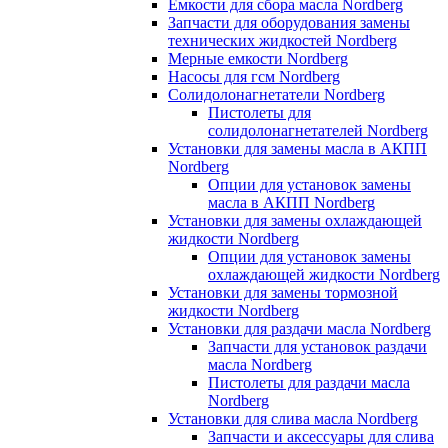
Емкости для сбора масла Nordberg
Запчасти для оборудования замены
технических жидкостей Nordberg
Мерные емкости Nordberg
Насосы для гсм Nordberg
Солидолонагнетатели Nordberg
Пистолеты для
солидолонагнетателей Nordberg
Установки для замены масла в АКПП
Nordberg
Опции для установок замены
масла в АКПП Nordberg
Установки для замены охлаждающей
жидкости Nordberg
Опции для установок замены
охлаждающей жидкости Nordberg
Установки для замены тормозной
жидкости Nordberg
Установки для раздачи масла Nordberg
Запчасти для установок раздачи
масла Nordberg
Пистолеты для раздачи масла
Nordberg
Установки для слива масла Nordberg
Запчасти и аксессуары для слива