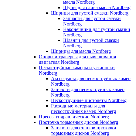
масла Nordberg
Щупы для слива масла Nordberg
Шприцы для густой смазки Nordberg
Запчасти для густой смазки
Nordberg
Наконечники для густой смазки
Nordberg
Шланги для густой смазки
Nordberg
Шприцы для масла Nordberg
Опоры и траверсы для вывешивания
двигателя Nordberg
Пескоструйные камеры и установки
Nordberg
Аксессуары для пескоструйных камер
Nordberg
Запчасти для пескоструйных камер
Nordberg
Пескоструйные пистолеты Nordberg
Расходные материалы для
пескоструйных камер Nordberg
Прессы гидравлические Nordberg
Проточка тормозных дисков Nordberg
Запчасти для станков проточки
тормозных дисков Nordberg