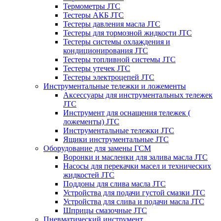
Термометры JTC
Тестеры АКБ JTC
Тестеры давления масла JTC
Тестеры для тормозной жидкости JTC
Тестеры системы охлаждения и
кондиционирования JTC
Тестеры топливной системы JTC
Тестеры утечек JTC
Тестеры электроцепей JTC
Инструментальные тележки и ложементы
Аксессуары для инструментальных тележек
JTC
Инструмент для оснащения тележек (
ложементы) JTC
Инструментальные тележки JTC
Ящики инструментальные JTC
Оборудование для замены ГСМ
Воронки и масленки для залива масла JTC
Насосы для перекачки масел и технических
жидкостей JTC
Поддоны для слива масла JTC
Устройства для подачи густой смазки JTC
Устройства для слива и подачи масла JTC
Шприцы смазочные JTC
Пневматический инструмент