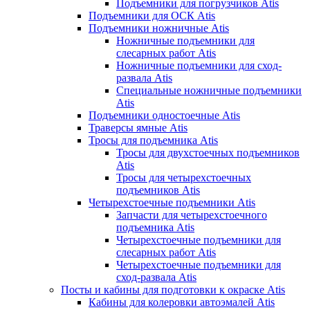
Подъемники для погрузчиков Atis
Подъемники для ОСК Atis
Подъемники ножничные Atis
Ножничные подъемники для
слесарных работ Atis
Ножничные подъемники для сход-
развала Atis
Специальные ножничные подъемники
Atis
Подъемники одностоечные Atis
Траверсы ямные Atis
Тросы для подъемника Atis
Тросы для двухстоечных подъемников
Atis
Тросы для четырехстоечных
подъемников Atis
Четырехстоечные подъемники Atis
Запчасти для четырехстоечного
подъемника Atis
Четырехстоечные подъемники для
слесарных работ Atis
Четырехстоечные подъемники для
сход-развала Atis
Посты и кабины для подготовки к окраске Atis
Кабины для колеровки автоэмалей Atis