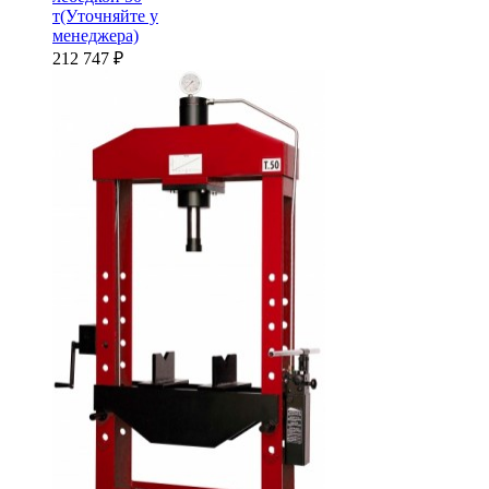
т(Уточняйте у
менеджера)
212 747
₽