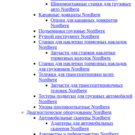
Шиномонтажные станки для грузовых
авто Nordberg
Канавные домкраты Nordberg
Опции для канавных домкратов
Nordberg
Подъемники грузовые Nordberg
Ручной инструмент Nordberg
Станки для наклепки тормозных накладок
Nordberg
Запчасти для станков наклепки
тормозных колодок Nordberg
Станки для наклепки тормозных накладок
для грузовиков Nordberg
Тележки для транспортировки колес
Nordberg
Запчасти для транспортировочных
тележек Nordberg
Тестеры подвески для грузовых автомобилей
Nordberg
Упоры противооткатные Nordberg
Диагностическое оборудование Nordberg
Автомобильные сканеры Nordberg
Адаптеры для автомобильных
сканеров Nordberg
Ареометры и рефрактометры Nordberg