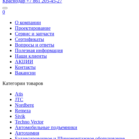
Краснодар
+7 861
205-45-27
0
О компании
Проектирование
Сервис и запчасти
Сертификаты
Вопросы и ответы
Полезная информация
Наши клиенты
АКЦИИ
Контакты
Вакансии
Категории товаров
Atis
JTC
Nordberg
Remeza
Sivik
Techno Vector
Автомобильные подъемники
Автохимия
Балансировочное и Шиномонтажное оборудование