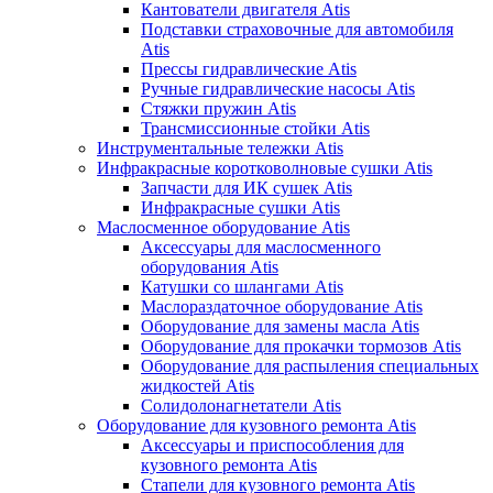
Кантователи двигателя Atis
Подставки страховочные для автомобиля
Atis
Прессы гидравлические Atis
Ручные гидравлические насосы Atis
Стяжки пружин Atis
Трансмиссионные стойки Atis
Инструментальные тележки Atis
Инфракрасные коротковолновые сушки Atis
Запчасти для ИК сушек Atis
Инфракрасные сушки Atis
Маслосменное оборудование Atis
Аксессуары для маслосменного
оборудования Atis
Катушки со шлангами Atis
Маслораздаточное оборудование Atis
Оборудование для замены масла Atis
Оборудование для прокачки тормозов Atis
Оборудование для распыления специальных
жидкостей Atis
Солидолонагнетатели Atis
Оборудование для кузовного ремонта Atis
Аксессуары и приспособления для
кузовного ремонта Atis
Стапели для кузовного ремонта Atis