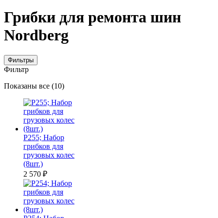
Грибки для ремонта шин
Nordberg
Фильтры
Фильтр
Цены:
Показаны все (10)
по
убыванию
P255; Набор
грибков для
грузовых колес
(8шт.)
2 570
₽