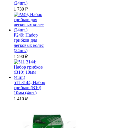
(24шт.)
1 730
₽
P249; Набор
грибков для
легковых колес
(24шт.)
1 590
₽
511 3144; Набор
грибков (B10)
10мм (4шт.)
1 410
₽