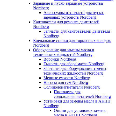
Зарядные и пуско-зарядные устройства
Nordberg
Аксессуары и запчасти для пуско-
зарядных устройств Nordberg
Кантователи для ремонта двигателей
Nordberg
Запчасти для кантователей двигателя
Nordberg
Клепальные станки для тормозных колодок
Nordberg
Оборудование для замены масла и
технических жидкостей Nordberg
Воронки Nordberg
Емкости для сбора масла Nordberg
Запчасти для оборудования замены
технических жидкостей Nordberg
Мерные емкости Nordberg
Насосы для гсм Nordberg
Солидолонагнетатели Nordberg
Пистолеты для
солидолонагнетателей Nordberg
Установки для замены масла в АКПП
Nordberg
Опции для установок замены
масла в АКПП Nordberg