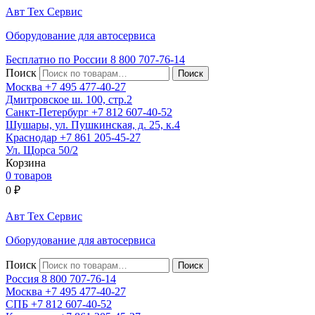
Авт
Тех
Сервис
Оборудование для автосервиса
Бесплатно по России
8 800
707-76-14
Поиск
Москва
+7 495
477-40-27
Дмитровское ш. 100, стр.2
Санкт-Петербург
+7 812
607-40-52
Шушары, ул. Пушкинская, д. 25, к.4
Краснодар
+7 861
205-45-27
Ул. Щорса 50/2
Корзина
0 товаров
0
₽
Авт
Тех
Сервис
Оборудование для автосервиса
Поиск
Россия 8 800
707-76-14
Москва
+7 495
477-40-27
СПБ
+7 812
607-40-52