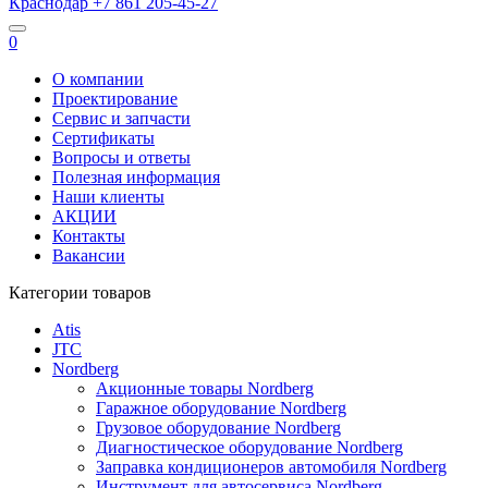
Краснодар
+7 861
205-45-27
0
О компании
Проектирование
Сервис и запчасти
Сертификаты
Вопросы и ответы
Полезная информация
Наши клиенты
АКЦИИ
Контакты
Вакансии
Категории товаров
Atis
JTC
Nordberg
Акционные товары Nordberg
Гаражное оборудование Nordberg
Грузовое оборудование Nordberg
Диагностическое оборудование Nordberg
Заправка кондиционеров автомобиля Nordberg
Инструмент для автосервиса Nordberg