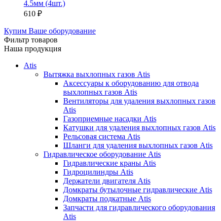
4.5мм (4шт.)
610
₽
Купим Ваше оборудование
Фильтр товаров
Наша продукция
Atis
Вытяжка выхлопных газов Atis
Аксессуары к оборудованию для отвода
выхлопных газов Atis
Вентиляторы для удаления выхлопных газов
Atis
Газоприемные насадки Atis
Катушки для удаления выхлопных газов Atis
Рельсовая система Atis
Шланги для удаления выхлопных газов Atis
Гидравлическое оборудование Atis
Гидравлические краны Atis
Гидроцилиндры Atis
Держатели двигателя Atis
Домкраты бутылочные гидравлические Atis
Домкраты подкатные Atis
Запчасти для гидравлического оборудования
Atis