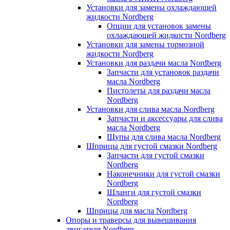
Установки для замены охлаждающей
жидкости Nordberg
Опции для установок замены
охлаждающей жидкости Nordberg
Установки для замены тормозной
жидкости Nordberg
Установки для раздачи масла Nordberg
Запчасти для установок раздачи
масла Nordberg
Пистолеты для раздачи масла
Nordberg
Установки для слива масла Nordberg
Запчасти и аксессуары для слива
масла Nordberg
Щупы для слива масла Nordberg
Шприцы для густой смазки Nordberg
Запчасти для густой смазки
Nordberg
Наконечники для густой смазки
Nordberg
Шланги для густой смазки
Nordberg
Шприцы для масла Nordberg
Опоры и траверсы для вывешивания
двигателя Nordberg