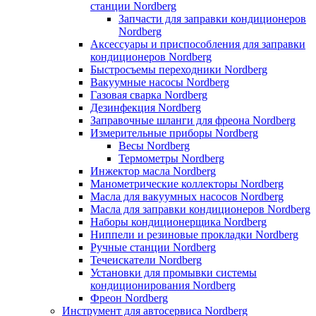
станции Nordberg
Запчасти для заправки кондиционеров
Nordberg
Аксессуары и приспособления для заправки
кондиционеров Nordberg
Быстросъемы переходники Nordberg
Вакуумные насосы Nordberg
Газовая сварка Nordberg
Дезинфекция Nordberg
Заправочные шланги для фреона Nordberg
Измерительные приборы Nordberg
Весы Nordberg
Термометры Nordberg
Инжектор масла Nordberg
Манометрические коллекторы Nordberg
Масла для вакуумных насосов Nordberg
Масла для заправки кондиционеров Nordberg
Наборы кондиционерщика Nordberg
Ниппели и резиновые прокладки Nordberg
Ручные станции Nordberg
Течеискатели Nordberg
Установки для промывки системы
кондиционирования Nordberg
Фреон Nordberg
Инструмент для автосервиса Nordberg