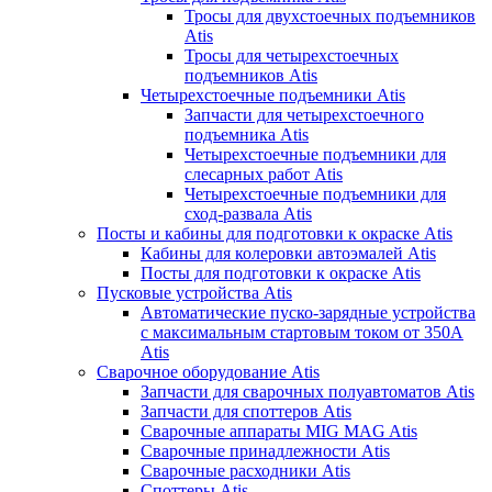
Тросы для двухстоечных подъемников
Atis
Тросы для четырехстоечных
подъемников Atis
Четырехстоечные подъемники Atis
Запчасти для четырехстоечного
подъемника Atis
Четырехстоечные подъемники для
слесарных работ Atis
Четырехстоечные подъемники для
сход-развала Atis
Посты и кабины для подготовки к окраске Atis
Кабины для колеровки автоэмалей Atis
Посты для подготовки к окраске Atis
Пусковые устройства Atis
Автоматические пуско-зарядные устройства
с максимальным стартовым током от 350А
Atis
Сварочное оборудование Atis
Запчасти для сварочных полуавтоматов Atis
Запчасти для споттеров Atis
Сварочные аппараты MIG MAG Atis
Сварочные принадлежности Atis
Сварочные расходники Atis
Споттеры Atis