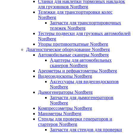
Станки для наклепки тормозных накладок
для грузовиков Nordberg
Тележки для транспортировки колес
Nordberg
Запчасти для транспортировочных
тележек Nordberg
Тестеры подвески для грузовых автомобилей
Nordberg
Упоры противооткатные Nordberg
Диагностическое оборудование Nordberg
Автомобильные сканеры Nordberg
Адаптеры для автомобильных
сканеров Nordberg
Ареометры и рефрактометры Nordberg
Видеоэндоскопы Nordberg
Аксессуары для видеоэндоскопов
Nordberg
Дымогенераторы Nordberg
Запчасти для дымогенераторов
Nordberg
Компрессометры Nordberg
Манометры Nordberg
Стенды для проверки генераторов и
стартеров Nordberg
Запчасти для стендов для проверки