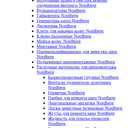
Воздушные шланги быстросъемные
соединения фитинги Nordberg
Вулканизаторы Nordberg
Гайковерты Nordberg
Генераторы азота Nordberg
Дископрав Nordberg
Клети для накачки колес Nordberg
Ключи баллонные Nordberg
Мойки колес Nordberg
Монтажки Nordberg
Пневмошлифмашинки для зачистки шин
Nordberg
Подъемники шиномонтажные Nordberg
Расходные материалы для шиномонтажа
Nordberg
Балансировочные грузики Nordberg
Вентили удлинители золотники
Nordberg
Герметик Nordberg
Грибки для ремонта шин Nordberg
Диагональные заплатки Nordberg
Диски зачистные резиновые Nordberg
Жгуты для ремонта шин Nordberg
Жидкость для поиска проколов
Nordberg