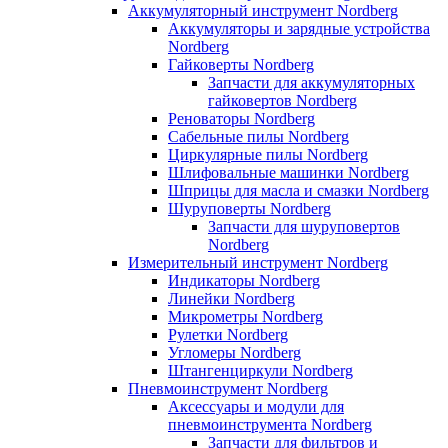
Аккумуляторный инструмент Nordberg
Аккумуляторы и зарядные устройства
Nordberg
Гайковерты Nordberg
Запчасти для аккумуляторных
гайковертов Nordberg
Реноваторы Nordberg
Сабельные пилы Nordberg
Циркулярные пилы Nordberg
Шлифовальные машинки Nordberg
Шприцы для масла и смазки Nordberg
Шуруповерты Nordberg
Запчасти для шуруповертов
Nordberg
Измерительный инструмент Nordberg
Индикаторы Nordberg
Линейки Nordberg
Микрометры Nordberg
Рулетки Nordberg
Угломеры Nordberg
Штангенциркули Nordberg
Пневмоинструмент Nordberg
Аксессуары и модули для
пневмоинструмента Nordberg
Запчасти для фильтров и