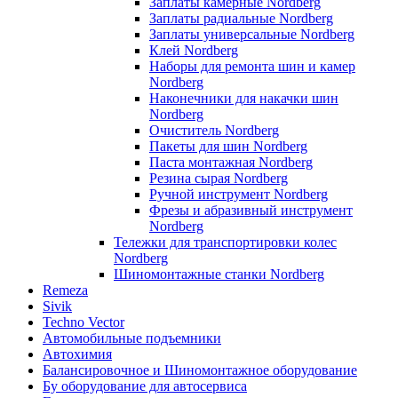
Заплаты камерные Nordberg
Заплаты радиальные Nordberg
Заплаты универсальные Nordberg
Клей Nordberg
Наборы для ремонта шин и камер
Nordberg
Наконечники для накачки шин
Nordberg
Очиститель Nordberg
Пакеты для шин Nordberg
Паста монтажная Nordberg
Резина сырая Nordberg
Ручной инструмент Nordberg
Фрезы и абразивный инструмент
Nordberg
Тележки для транспортировки колес
Nordberg
Шиномонтажные станки Nordberg
Remeza
Sivik
Techno Vector
Автомобильные подъемники
Автохимия
Балансировочное и Шиномонтажное оборудование
Бу оборудование для автосервиса