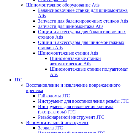
Шиномонтажное оборудование Atis
Балансировочные станки для шиномонтажа
Atis
Запчасти для балансировочных станков Atis
Запчасти для шиномонтажа Atis
Опции и аксессуары для балансировочных
стендов Atis
Опции и аксессуары для шиномонтажных
станков Atis
Шиномонтажные станки Atis
Шиномонтажные станки
автоматические Atis
Шиномонтажные станки полуавтомат
Atis
JTC
Восстановление и извлечение поврежденного
крепежа
Гайколомы JTC
Инструмент для восстановления резьбы JTC
Инструмент для извлечения крепежа
(экстракторы) JTC
Резьбонарезной инструмент JTC
Вспомогательный инструмент
Зеркала JTC