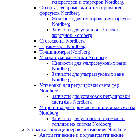
генераторов и стартеров Nordberg
Стенды для промывки и тестирования
форсунок Nordberg
Жидкости для тестирования форсунок
Nordberg
Запчасти для установок чистки
форсунок Nordberg
Стетоскопы Nordberg
Термометры Nordberg
Толщиномеры Nordberg
Ультразвуковые мойки Nordberg
Жидкости для ультразвуковых ванн
Nordberg
Запчасти для ультразвуковых ванн
Nordberg
Установки для регулировки света фар
Nordberg
Запчасти для установок регулировки
света фар Nordberg
Устройства для промывки топливных систем
Nordberg
Запчасти для устройств промывки
топливных систем Nordberg
Заправка кондиционеров автомобиля Nordberg
Автоматические и полуавтоматические