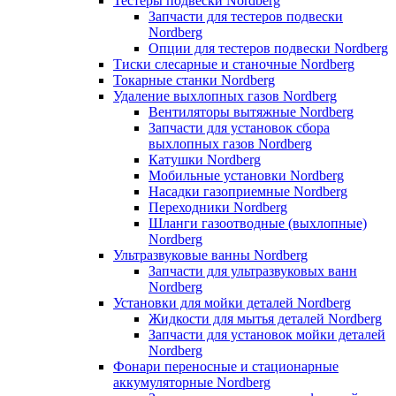
Тестеры подвески Nordberg
Запчасти для тестеров подвески
Nordberg
Опции для тестеров подвески Nordberg
Тиски слесарные и станочные Nordberg
Токарные станки Nordberg
Удаление выхлопных газов Nordberg
Вентиляторы вытяжные Nordberg
Запчасти для установок сбора
выхлопных газов Nordberg
Катушки Nordberg
Мобильные установки Nordberg
Насадки газоприемные Nordberg
Переходники Nordberg
Шланги газоотводные (выхлопные)
Nordberg
Ультразвуковые ванны Nordberg
Запчасти для ультразвуковых ванн
Nordberg
Установки для мойки деталей Nordberg
Жидкости для мытья деталей Nordberg
Запчасти для установок мойки деталей
Nordberg
Фонари переносные и стационарные
аккумуляторные Nordberg