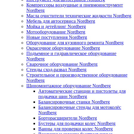
Компрессоры воздушные и пневмоинструмент
Nordberg
Масла очистители технические жидкости Nordberg
Мебель для автосервиса Nordberg
Мойка и детейлинг Nordberg
Мотооборудование Nordberg
Новые поступления Nordberg
Оборудование для кузовного ремонта Nordberg
Окрасочное оборудование Nordberg
Подъемное и гидравлическое оборудование
Nordberg
Сварочное оборудование Nordberg
Стенды сход-развал Nordberg
Строительное и производственное оборудование
Nordberg
Шиномонтажное оборудование Nordberg
Автоматические станции и пистолеты для
подкачки шин Nordberg
Балансировочные станки Nordberg
Балансировочные стенды для мотоколёс
Nordberg
Борторасширители Nordberg
Бустеры для подкачки колес Nordberg
Ванны для проверки колес Nordberg