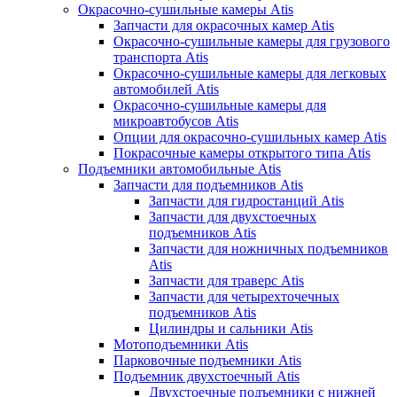
Окрасочно-сушильные камеры Atis
Запчасти для окрасочных камер Atis
Окрасочно-сушильные камеры для грузового
транспорта Atis
Окрасочно-сушильные камеры для легковых
автомобилей Atis
Окрасочно-сушильные камеры для
микроавтобусов Atis
Опции для окрасочно-сушильных камер Atis
Покрасочные камеры открытого типа Atis
Подъемники автомобильные Atis
Запчасти для подъемников Atis
Запчасти для гидростанций Atis
Запчасти для двухстоечных
подъемников Atis
Запчасти для ножничных подъемников
Atis
Запчасти для траверс Atis
Запчасти для четырехточечных
подъемников Atis
Цилиндры и сальники Atis
Мотоподъемники Atis
Парковочные подъемники Atis
Подъемник двухстоечный Atis
Двухстоечные подъемники с нижней