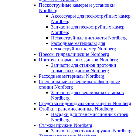
Пескоструйные камеры и установки
Nordberg
Аксессуары для пескоструйных камер
Nordberg
Запчасти для пескоструйных камер
Nordberg
Пескоструйные пистолеты Nordberg
Расходные материалы для
пескоструйных камер Nordberg
Прессы гидравлические Nordberg
Проточка тормозных дисков Nordberg
Запчасти для станков проточки
тормозных дисков Nordberg
Расходные материалы Nordberg
Сверлильные и сверлильно-фрезерные
станки Nordberg
Запчасти для сверлильных станков
Nordberg
Средства индивидуальной защиты Nordberg
Стойки трансмиссионные Nordberg
Насадки для трансмиссионных стоек
Nordberg
Стяжки пружин Nordberg
Запчасти для стяжки пружин Nordberg