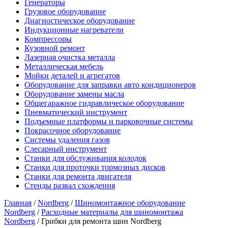
Генераторы
Грузовое оборудование
Диагностическое оборудование
Индукционные нагреватели
Компрессоры
Кузовной ремонт
Лазерная очистка металла
Металлическая мебель
Мойки деталей и агрегатов
Оборудование для заправки авто кондиционеров
Оборудование замены масла
Общегаражное гидравлическое оборудование
Пневматический инструмент
Подъемные платформы и парковочные системы
Покрасочное оборудование
Системы удаления газов
Слесарный инструмент
Станки для обслуживания колодок
Станки для проточки тормозных дисков
Станки для ремонта двигателя
Стенды развал схождения
Главная
/
Nordberg
/
Шиномонтажное оборудование
Nordberg
/
Расходные материалы для шиномонтажа
Nordberg
/ Грибки для ремонта шин Nordberg