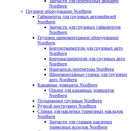
Запчасти для переносных фонарей
Nordberg
Грузовое оборудование Nordberg
Гайковерты для грузовых автомобилей
Nordberg
Запчасти для грузовых гайковертов
Nordberg
Грузовое шиномонтажное оборудование
Nordberg
Бортоотжиматели для грузовых авто
Nordberg
Борторасширители для грузовых авто
Nordberg
Нарезатель протектора Nordberg
Шиномонтажные станки для грузовых
авто Nordberg
Канавные домкраты Nordberg
Опции для канавных домкратов
Nordberg
Подъемники грузовые Nordberg
Ручной инструмент Nordberg
Станки для наклепки тормозных накладок
Nordberg
Запчасти для станков наклепки
тормозных колодок Nordberg