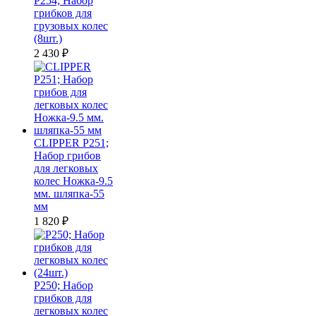
P254; Набор
грибков для
грузовых колес
(8шт.)
2 430
₽
CLIPPER P251;
Набор грибов
для легковых
колес Ножка-9.5
мм. шляпка-55
мм
1 820
₽
P250; Набор
грибков для
легковых колес