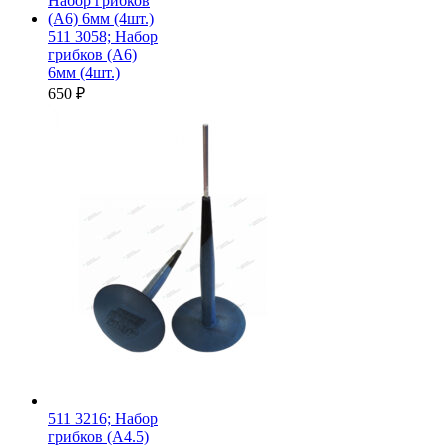
511 3058; Набор
грибков (A6)
6мм (4шт.)
650
₽
511 3216; Набор
грибков (A4.5)