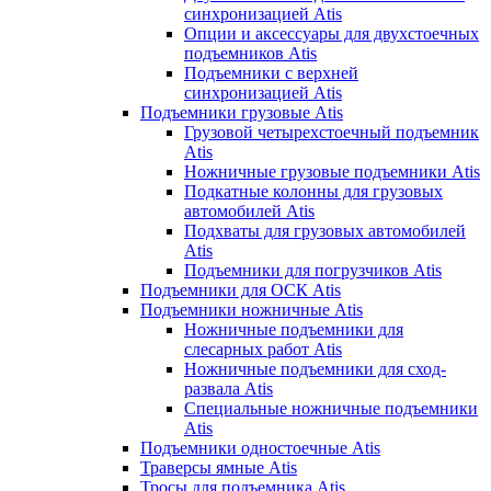
синхронизацией Atis
Опции и аксессуары для двухстоечных
подъемников Atis
Подъемники с верхней
синхронизацией Atis
Подъемники грузовые Atis
Грузовой четырехстоечный подъемник
Atis
Ножничные грузовые подъемники Atis
Подкатные колонны для грузовых
автомобилей Atis
Подхваты для грузовых автомобилей
Atis
Подъемники для погрузчиков Atis
Подъемники для ОСК Atis
Подъемники ножничные Atis
Ножничные подъемники для
слесарных работ Atis
Ножничные подъемники для сход-
развала Atis
Специальные ножничные подъемники
Atis
Подъемники одностоечные Atis
Траверсы ямные Atis
Тросы для подъемника Atis