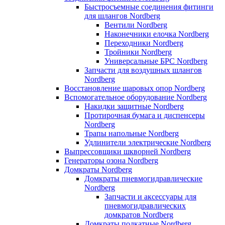
Быстросъемные соединения фитинги
для шлангов Nordberg
Вентили Nordberg
Наконечники елочка Nordberg
Переходники Nordberg
Тройники Nordberg
Универсальные БРС Nordberg
Запчасти для воздушных шлангов
Nordberg
Восстановление шаровых опор Nordberg
Вспомогательное оборудование Nordberg
Накидки защитные Nordberg
Протирочная бумага и диспенсеры
Nordberg
Трапы напольные Nordberg
Удлинители электрические Nordberg
Выпрессовщики шкворней Nordberg
Генераторы озона Nordberg
Домкраты Nordberg
Домкраты пневмогидравлические
Nordberg
Запчасти и аксессуары для
пневмогидравлических
домкратов Nordberg
Домкраты подкатные Nordberg