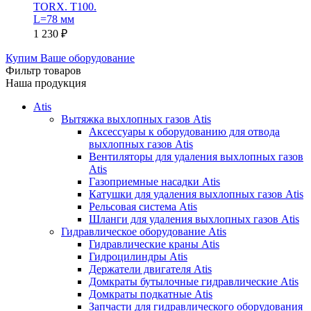
TORX. T100.
L=78 мм
1 230
₽
Купим Ваше оборудование
Фильтр товаров
Наша продукция
Atis
Вытяжка выхлопных газов Atis
Аксессуары к оборудованию для отвода
выхлопных газов Atis
Вентиляторы для удаления выхлопных газов
Atis
Газоприемные насадки Atis
Катушки для удаления выхлопных газов Atis
Рельсовая система Atis
Шланги для удаления выхлопных газов Atis
Гидравлическое оборудование Atis
Гидравлические краны Atis
Гидроцилиндры Atis
Держатели двигателя Atis
Домкраты бутылочные гидравлические Atis
Домкраты подкатные Atis
Запчасти для гидравлического оборудования