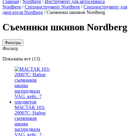
Главная
/
Nordberg
/
Инструмент для автосервиса
Nordberg
/
Специнструмент Nordberg
/
Специнструмент для
двигателя Nordberg
/ Съемники шкивов Nordberg
Съемники шкивов Nordberg
Фильтры
Фильтр
Цены:
Показаны все (13)
по
убыванию
МАСТАК 103-
20007C; Набор
съемников
шкива
распредвала
VAG. кейс. 7