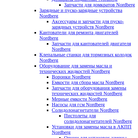
Запчасти для домкратов Nordberg
Зарядные и пуско-зарядные устройства
Nordberg
Аксессуары и запчасти для пуско-
зарядных устройств Nordberg
Кантователи для ремонта двигателей
Nordberg
Запчасти для кантователей двигателя
Nordberg
Клепальные станки для тормозных колодок
Nordberg
Оборудование для замены масла и
технических жидкостей Nordberg
Воронки Nordberg
Емкости для сбора масла Nordberg
Запчасти для оборудования замены
технических жидкостей Nordberg
Мерные емкости Nordberg
Насосы для гсм Nordberg
Солидолонагнетатели Nordberg
Пистолеты для
солидолонагнетателей Nordberg
Установки для замены масла в АКПП
Nordberg
Опции для установок замены