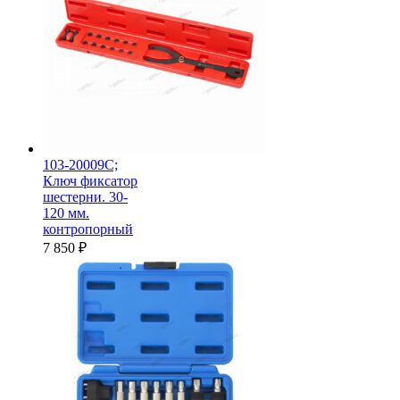
103-20009C;
Ключ фиксатор
шестерни. 30-
120 мм.
контропорный
7 850
₽