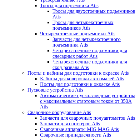
Тросы для подъемника Atis
Тросы для двухстоечных подъемников
Atis
Тросы для четырехстоечных
подъемников Atis
Четырехстоечные подъемники Atis
Запчасти для четырехстоечного
подъемника Atis
Четырехстоечные подъемники для
слесарных работ Atis
Четырехстоечные подъемники для
сход-развала Atis
Посты и кабины для подготовки к окраске Atis
Кабины для колеровки автоэмалей Atis
Посты для подготовки к окраске Atis
Пусковые устройства Atis
Автоматические пуско-зарядные устройства
с максимальным стартовым током от 350А
Atis
Сварочное оборудование Atis
Запчасти для сварочных полуавтоматов Atis
Запчасти для споттеров Atis
Сварочные аппараты MIG MAG Atis
Сварочные принадлежности Atis