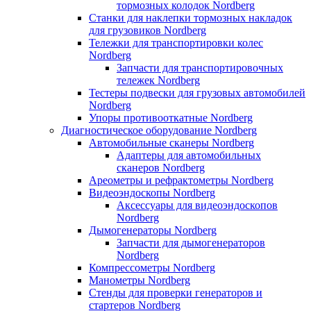
тормозных колодок Nordberg
Станки для наклепки тормозных накладок
для грузовиков Nordberg
Тележки для транспортировки колес
Nordberg
Запчасти для транспортировочных
тележек Nordberg
Тестеры подвески для грузовых автомобилей
Nordberg
Упоры противооткатные Nordberg
Диагностическое оборудование Nordberg
Автомобильные сканеры Nordberg
Адаптеры для автомобильных
сканеров Nordberg
Ареометры и рефрактометры Nordberg
Видеоэндоскопы Nordberg
Аксессуары для видеоэндоскопов
Nordberg
Дымогенераторы Nordberg
Запчасти для дымогенераторов
Nordberg
Компрессометры Nordberg
Манометры Nordberg
Стенды для проверки генераторов и
стартеров Nordberg