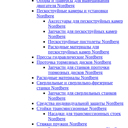
Опоры и траверсы для вывешивания
двигателя Nordberg
Пескоструйные камеры и установки
Nordberg
Аксессуары для пескоструйных камер
Nordberg
Запчасти для пескоструйных камер
Nordberg
Пескоструйные пистолеты Nordberg
Расходные материалы для
пескоструйных камер Nordberg
Прессы гидравлические Nordberg
Проточка тормозных дисков Nordberg
Запчасти для станков проточки
тормозных дисков Nordberg
Расходные материалы Nordberg
Сверлильные и сверлильно-фрезерные
станки Nordberg
Запчасти для сверлильных станков
Nordberg
Средства индивидуальной защиты Nordberg
Стойки трансмиссионные Nordberg
Насадки для трансмиссионных стоек
Nordberg
Стяжки пружин Nordberg