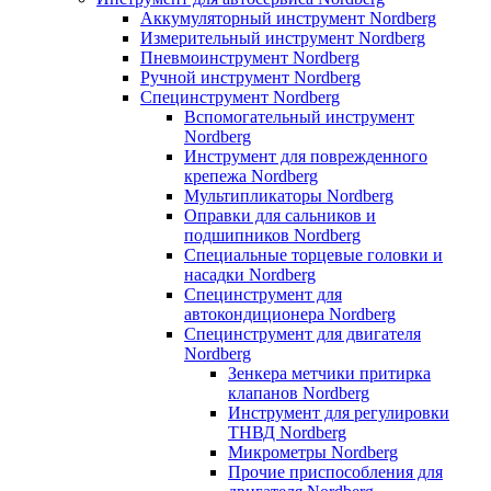
Аккумуляторный инструмент Nordberg
Измерительный инструмент Nordberg
Пневмоинструмент Nordberg
Ручной инструмент Nordberg
Специнструмент Nordberg
Вспомогательный инструмент
Nordberg
Инструмент для поврежденного
крепежа Nordberg
Мультипликаторы Nordberg
Оправки для сальников и
подшипников Nordberg
Специальные торцевые головки и
насадки Nordberg
Специнструмент для
автокондиционера Nordberg
Специнструмент для двигателя
Nordberg
Зенкера метчики притирка
клапанов Nordberg
Инструмент для регулировки
ТНВД Nordberg
Микрометры Nordberg
Прочие приспособления для