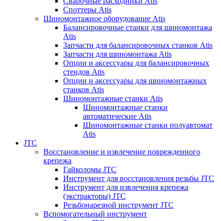
Сварочные расходники Atis
Споттеры Atis
Шиномонтажное оборудование Atis
Балансировочные станки для шиномонтажа
Atis
Запчасти для балансировочных станков Atis
Запчасти для шиномонтажа Atis
Опции и аксессуары для балансировочных
стендов Atis
Опции и аксессуары для шиномонтажных
станков Atis
Шиномонтажные станки Atis
Шиномонтажные станки
автоматические Atis
Шиномонтажные станки полуавтомат
Atis
JTC
Восстановление и извлечение поврежденного
крепежа
Гайколомы JTC
Инструмент для восстановления резьбы JTC
Инструмент для извлечения крепежа
(экстракторы) JTC
Резьбонарезной инструмент JTC
Вспомогательный инструмент