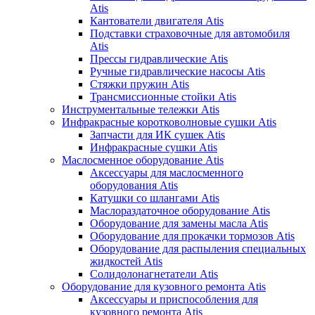
Atis
Кантователи двигателя Atis
Подставки страховочные для автомобиля
Atis
Прессы гидравлические Atis
Ручные гидравлические насосы Atis
Стяжки пружин Atis
Трансмиссионные стойки Atis
Инструментальные тележки Atis
Инфракрасные коротковолновые сушки Atis
Запчасти для ИК сушек Atis
Инфракрасные сушки Atis
Маслосменное оборудование Atis
Аксессуары для маслосменного
оборудования Atis
Катушки со шлангами Atis
Маслораздаточное оборудование Atis
Оборудование для замены масла Atis
Оборудование для прокачки тормозов Atis
Оборудование для распыления специальных
жидкостей Atis
Солидолонагнетатели Atis
Оборудование для кузовного ремонта Atis
Аксессуары и приспособления для
кузовного ремонта Atis