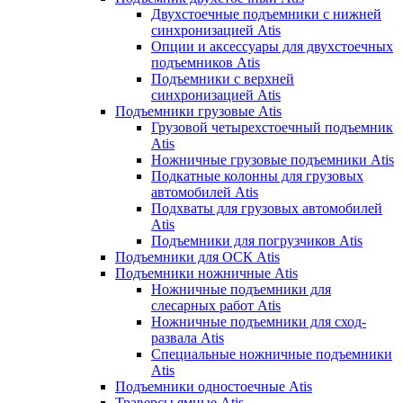
Двухстоечные подъемники с нижней
синхронизацией Atis
Опции и аксессуары для двухстоечных
подъемников Atis
Подъемники с верхней
синхронизацией Atis
Подъемники грузовые Atis
Грузовой четырехстоечный подъемник
Atis
Ножничные грузовые подъемники Atis
Подкатные колонны для грузовых
автомобилей Atis
Подхваты для грузовых автомобилей
Atis
Подъемники для погрузчиков Atis
Подъемники для ОСК Atis
Подъемники ножничные Atis
Ножничные подъемники для
слесарных работ Atis
Ножничные подъемники для сход-
развала Atis
Специальные ножничные подъемники
Atis
Подъемники одностоечные Atis
Траверсы ямные Atis