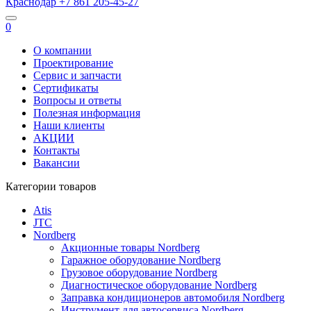
Краснодар
+7 861
205-45-27
0
О компании
Проектирование
Сервис и запчасти
Сертификаты
Вопросы и ответы
Полезная информация
Наши клиенты
АКЦИИ
Контакты
Вакансии
Категории товаров
Atis
JTC
Nordberg
Акционные товары Nordberg
Гаражное оборудование Nordberg
Грузовое оборудование Nordberg
Диагностическое оборудование Nordberg
Заправка кондиционеров автомобиля Nordberg
Инструмент для автосервиса Nordberg