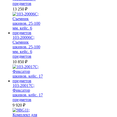
предметов
13 250
₽
103-20006C;
Съемник
шкивов. 25-100
мм. кейс. 6
предметов
10 850
₽
103-20017C;
Фиксатор
шкивов. кейс. 17
предметов
9 920
₽