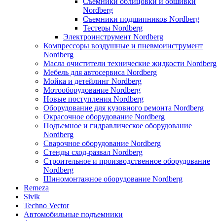
Съемники облицовки и обшивки
Nordberg
Съемники подшипников Nordberg
Тестеры Nordberg
Электроинструмент Nordberg
Компрессоры воздушные и пневмоинструмент
Nordberg
Масла очистители технические жидкости Nordberg
Мебель для автосервиса Nordberg
Мойка и детейлинг Nordberg
Мотооборудование Nordberg
Новые поступления Nordberg
Оборудование для кузовного ремонта Nordberg
Окрасочное оборудование Nordberg
Подъемное и гидравлическое оборудование
Nordberg
Сварочное оборудование Nordberg
Стенды сход-развал Nordberg
Строительное и производственное оборудование
Nordberg
Шиномонтажное оборудование Nordberg
Remeza
Sivik
Techno Vector
Автомобильные подъемники