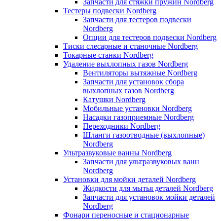
Запчасти для стяжки пружин Nordberg
Тестеры подвески Nordberg
Запчасти для тестеров подвески
Nordberg
Опции для тестеров подвески Nordberg
Тиски слесарные и станочные Nordberg
Токарные станки Nordberg
Удаление выхлопных газов Nordberg
Вентиляторы вытяжные Nordberg
Запчасти для установок сбора
выхлопных газов Nordberg
Катушки Nordberg
Мобильные установки Nordberg
Насадки газоприемные Nordberg
Переходники Nordberg
Шланги газоотводные (выхлопные)
Nordberg
Ультразвуковые ванны Nordberg
Запчасти для ультразвуковых ванн
Nordberg
Установки для мойки деталей Nordberg
Жидкости для мытья деталей Nordberg
Запчасти для установок мойки деталей
Nordberg
Фонари переносные и стационарные