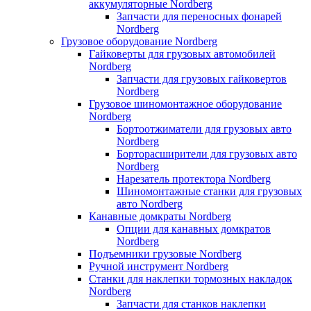
аккумуляторные Nordberg
Запчасти для переносных фонарей
Nordberg
Грузовое оборудование Nordberg
Гайковерты для грузовых автомобилей
Nordberg
Запчасти для грузовых гайковертов
Nordberg
Грузовое шиномонтажное оборудование
Nordberg
Бортоотжиматели для грузовых авто
Nordberg
Борторасширители для грузовых авто
Nordberg
Нарезатель протектора Nordberg
Шиномонтажные станки для грузовых
авто Nordberg
Канавные домкраты Nordberg
Опции для канавных домкратов
Nordberg
Подъемники грузовые Nordberg
Ручной инструмент Nordberg
Станки для наклепки тормозных накладок
Nordberg
Запчасти для станков наклепки