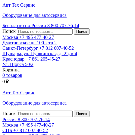
Авт
Тех
Сервис
Оборудование для автосервиса
Бесплатно по России
8 800
707-76-14
Поиск
Москва
+7 495
477-40-27
Дмитровское ш. 100, стр.2
Санкт-Петербург
+7 812
607-40-52
Шушары, ул. Пушкинская, д. 25, к.4
Краснодар
+7 861
205-45-27
Ул. Щорса 50/2
Корзина
0 товаров
0
₽
Авт
Тех
Сервис
Оборудование для автосервиса
Поиск
Россия 8 800
707-76-14
Москва
+7 495
477-40-27
СПБ
+7 812
607-40-52