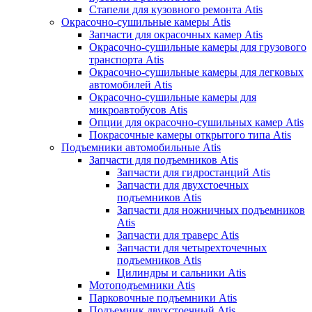
Стапели для кузовного ремонта Atis
Окрасочно-сушильные камеры Atis
Запчасти для окрасочных камер Atis
Окрасочно-сушильные камеры для грузового
транспорта Atis
Окрасочно-сушильные камеры для легковых
автомобилей Atis
Окрасочно-сушильные камеры для
микроавтобусов Atis
Опции для окрасочно-сушильных камер Atis
Покрасочные камеры открытого типа Atis
Подъемники автомобильные Atis
Запчасти для подъемников Atis
Запчасти для гидростанций Atis
Запчасти для двухстоечных
подъемников Atis
Запчасти для ножничных подъемников
Atis
Запчасти для траверс Atis
Запчасти для четырехточечных
подъемников Atis
Цилиндры и сальники Atis
Мотоподъемники Atis
Парковочные подъемники Atis
Подъемник двухстоечный Atis