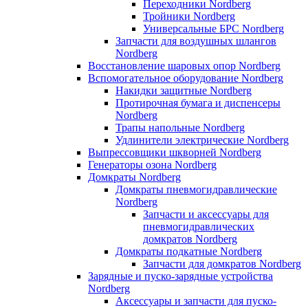
Переходники Nordberg
Тройники Nordberg
Универсальные БРС Nordberg
Запчасти для воздушных шлангов
Nordberg
Восстановление шаровых опор Nordberg
Вспомогательное оборудование Nordberg
Накидки защитные Nordberg
Протирочная бумага и диспенсеры
Nordberg
Трапы напольные Nordberg
Удлинители электрические Nordberg
Выпрессовщики шкворней Nordberg
Генераторы озона Nordberg
Домкраты Nordberg
Домкраты пневмогидравлические
Nordberg
Запчасти и аксессуары для
пневмогидравлических
домкратов Nordberg
Домкраты подкатные Nordberg
Запчасти для домкратов Nordberg
Зарядные и пуско-зарядные устройства
Nordberg
Аксессуары и запчасти для пуско-