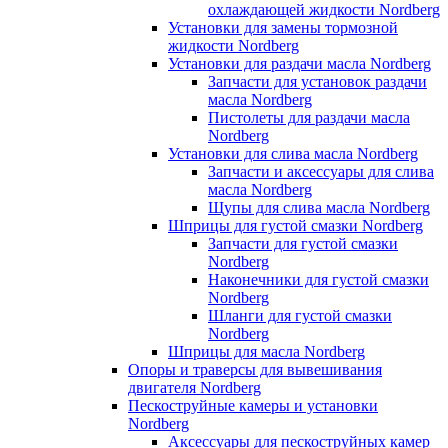
охлаждающей жидкости Nordberg
Установки для замены тормозной
жидкости Nordberg
Установки для раздачи масла Nordberg
Запчасти для установок раздачи
масла Nordberg
Пистолеты для раздачи масла
Nordberg
Установки для слива масла Nordberg
Запчасти и аксессуары для слива
масла Nordberg
Щупы для слива масла Nordberg
Шприцы для густой смазки Nordberg
Запчасти для густой смазки
Nordberg
Наконечники для густой смазки
Nordberg
Шланги для густой смазки
Nordberg
Шприцы для масла Nordberg
Опоры и траверсы для вывешивания
двигателя Nordberg
Пескоструйные камеры и установки
Nordberg
Аксессуары для пескоструйных камер