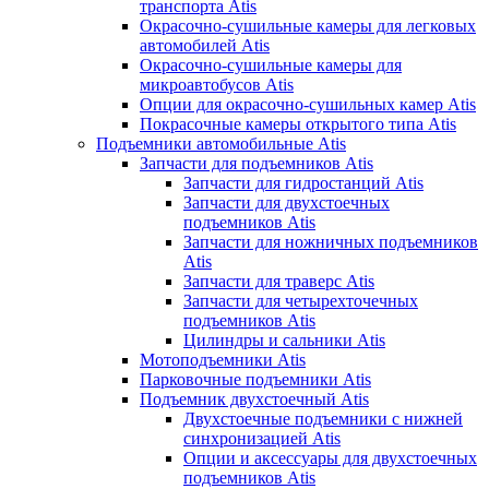
транспорта Atis
Окрасочно-сушильные камеры для легковых
автомобилей Atis
Окрасочно-сушильные камеры для
микроавтобусов Atis
Опции для окрасочно-сушильных камер Atis
Покрасочные камеры открытого типа Atis
Подъемники автомобильные Atis
Запчасти для подъемников Atis
Запчасти для гидростанций Atis
Запчасти для двухстоечных
подъемников Atis
Запчасти для ножничных подъемников
Atis
Запчасти для траверс Atis
Запчасти для четырехточечных
подъемников Atis
Цилиндры и сальники Atis
Мотоподъемники Atis
Парковочные подъемники Atis
Подъемник двухстоечный Atis
Двухстоечные подъемники с нижней
синхронизацией Atis
Опции и аксессуары для двухстоечных
подъемников Atis