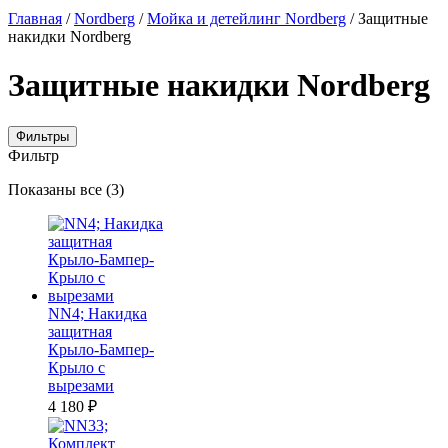
Главная
/
Nordberg
/
Мойка и детейлинг Nordberg
/ Защитные
накидки Nordberg
Защитные накидки Nordberg
Фильтры
Фильтр
Цены:
Показаны все (3)
по
убыванию
NN4; Накидка
защитная
Крыло-Бампер-
Крыло с
вырезами
4 180
₽