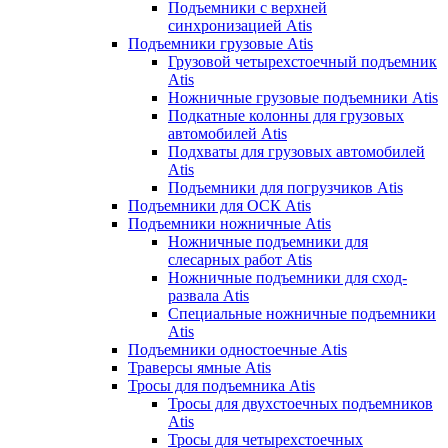
Подъемники с верхней
синхронизацией Atis
Подъемники грузовые Atis
Грузовой четырехстоечный подъемник
Atis
Ножничные грузовые подъемники Atis
Подкатные колонны для грузовых
автомобилей Atis
Подхваты для грузовых автомобилей
Atis
Подъемники для погрузчиков Atis
Подъемники для ОСК Atis
Подъемники ножничные Atis
Ножничные подъемники для
слесарных работ Atis
Ножничные подъемники для сход-
развала Atis
Специальные ножничные подъемники
Atis
Подъемники одностоечные Atis
Траверсы ямные Atis
Тросы для подъемника Atis
Тросы для двухстоечных подъемников
Atis
Тросы для четырехстоечных