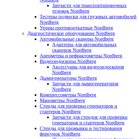
Запчасти для транспортировочных
тележек Nordberg
Тестеры подвески для грузовых автомобилей
Nordberg
Упоры противооткатные Nordberg
Диагностическое оборудование Nordberg
Автомобильные сканеры Nordberg
Адаптеры для автомобильных
сканеров Nordberg
Ареометры и рефрактометры Nordberg
Видеоэндоскопы Nordberg
Аксессуары для видеоэндоскопов
Nordberg
Дымогенераторы Nordberg
Запчасти для дымогенераторов
Nordberg
Компрессометры Nordberg
Манометры Nordberg
Стенды для проверки генераторов и
стартеров Nordberg
Запчасти для стендов для проверки
генераторов и стартеров Nordberg
Стенды для промывки и тестирования
форсунок Nordberg