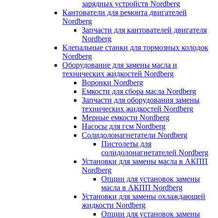
зарядных устройств Nordberg
Кантователи для ремонта двигателей
Nordberg
Запчасти для кантователей двигателя
Nordberg
Клепальные станки для тормозных колодок
Nordberg
Оборудование для замены масла и
технических жидкостей Nordberg
Воронки Nordberg
Емкости для сбора масла Nordberg
Запчасти для оборудования замены
технических жидкостей Nordberg
Мерные емкости Nordberg
Насосы для гсм Nordberg
Солидолонагнетатели Nordberg
Пистолеты для
солидолонагнетателей Nordberg
Установки для замены масла в АКПП
Nordberg
Опции для установок замены
масла в АКПП Nordberg
Установки для замены охлаждающей
жидкости Nordberg
Опции для установок замены