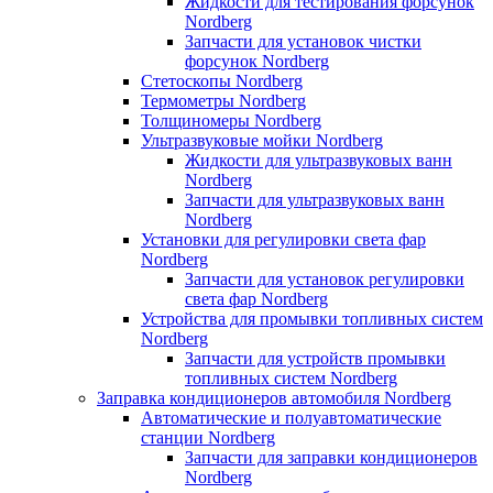
Жидкости для тестирования форсунок
Nordberg
Запчасти для установок чистки
форсунок Nordberg
Стетоскопы Nordberg
Термометры Nordberg
Толщиномеры Nordberg
Ультразвуковые мойки Nordberg
Жидкости для ультразвуковых ванн
Nordberg
Запчасти для ультразвуковых ванн
Nordberg
Установки для регулировки света фар
Nordberg
Запчасти для установок регулировки
света фар Nordberg
Устройства для промывки топливных систем
Nordberg
Запчасти для устройств промывки
топливных систем Nordberg
Заправка кондиционеров автомобиля Nordberg
Автоматические и полуавтоматические
станции Nordberg
Запчасти для заправки кондиционеров
Nordberg