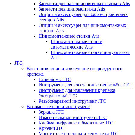
Запчасти для балансировочных станков Atis
Запчасти для шиномонтажа Atis
Опции и аксессуары для балансировочных
стендов Atis
Опции и аксессуары для шиномонтажных
станков Atis
Шиномонтажные станки Atis
Шиномонтажные станки
автоматические Atis
Шиномонтажные станки полуавтомат
Atis
JTC
Восстановление и извлечение поврежденного
крепежа
Гайколомы JTC
Инструмент для восстановления резьбы JTC
Инструмент для извлечения крепежа
(экстракторы) JTC
Резьбонарезной инструмент JTC
Вспомогательный инструмент
Зеркала JTC
Измерительный инструмент JTC
Клейма цифровые и буквенные JTC
Крючки JTC
Магнитные поддоны и держатели JTC