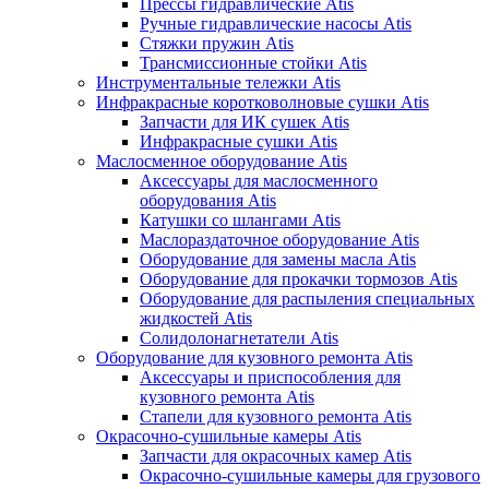
Прессы гидравлические Atis
Ручные гидравлические насосы Atis
Стяжки пружин Atis
Трансмиссионные стойки Atis
Инструментальные тележки Atis
Инфракрасные коротковолновые сушки Atis
Запчасти для ИК сушек Atis
Инфракрасные сушки Atis
Маслосменное оборудование Atis
Аксессуары для маслосменного
оборудования Atis
Катушки со шлангами Atis
Маслораздаточное оборудование Atis
Оборудование для замены масла Atis
Оборудование для прокачки тормозов Atis
Оборудование для распыления специальных
жидкостей Atis
Солидолонагнетатели Atis
Оборудование для кузовного ремонта Atis
Аксессуары и приспособления для
кузовного ремонта Atis
Стапели для кузовного ремонта Atis
Окрасочно-сушильные камеры Atis
Запчасти для окрасочных камер Atis
Окрасочно-сушильные камеры для грузового