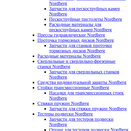
Nordberg
Запчасти для пескоструйных камер
Nordberg
Пескоструйные пистолеты Nordberg
Расходные материалы для
пескоструйных камер Nordberg
Прессы гидравлические Nordberg
Проточка тормозных дисков Nordberg
Запчасти для станков проточки
тормозных дисков Nordberg
Расходные материалы Nordberg
Сверлильные и сверлильно-фрезерные
станки Nordberg
Запчасти для сверлильных станков
Nordberg
Средства индивидуальной защиты Nordberg
Стойки трансмиссионные Nordberg
Насадки для трансмиссионных стоек
Nordberg
Стяжки пружин Nordberg
Запчасти для стяжки пружин Nordberg
Тестеры подвески Nordberg
Запчасти для тестеров подвески
Nordberg
Опции для тестеров подвески Nordberg