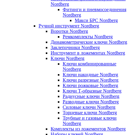
Nordberg
Фитинги и пневмосоединения
Nordberg
Макси БРС Nordberg
Ручной инструмент Nordberg
Воротки Nordberg
Ремкомплекты Nordberg
Динамометрические ключи Nordberg
Заклепочники Nordberg
Инструмент в ложементах Nordberg
Ключи Nordberg
Ключи комбинированные
Nordberg
Ключи накидные Nordberg
Ключи разрезные Nordberg
Ключи рожковые Nordberg
Ключи Т-образные Nordberg
Радиусные ключи Nordberg
Разводные ключи Nordberg
Силовые ключи Nordberg
Торцевые ключи Nordberg
Трубные и газовые ключи
Nordberg
Комплекты из ложементов Nordberg
Наборы ключей Nordberg