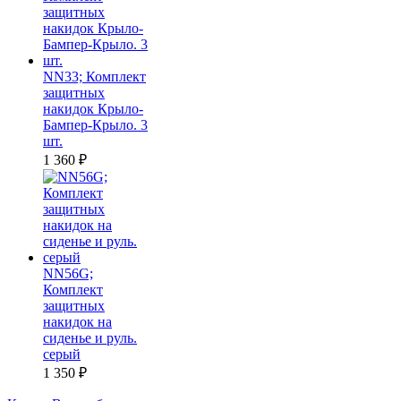
NN33; Комплект
защитных
накидок Крыло-
Бампер-Крыло. 3
шт.
1 360
₽
NN56G;
Комплект
защитных
накидок на
сиденье и руль.
серый
1 350
₽