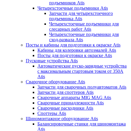
подъемников Atis
Четырехстоечные подъемники Atis
Запчасти для четырехстоечного
подъемника Atis
Четырехстоечные подъемники для
слесарных работ Atis
Четырехстоечные подъемники для
сход-развала Atis
Посты и кабины для подготовки к окраске Atis
Кабины для колеровки автоэмалей Atis
Посты для подготовки к окраске Atis
Пусковые устройства Atis
Автоматические пуско-зарядные устройства
с максимальным стартовым током от 350А
Atis
Сварочное оборудование Atis
Запчасти для сварочных полуавтоматов Atis
Запчасти для споттеров Atis
Сварочные аппараты MIG MAG Atis
Сварочные принадлежности Atis
Сварочные расходники Atis
Споттеры Atis
Шиномонтажное оборудование Atis
Балансировочные станки для шиномонтажа
Atis