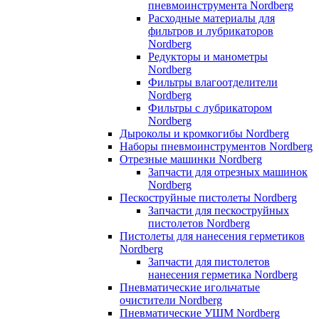
пневмоинструмента Nordberg
Расходные материалы для
фильтров и лубрикаторов
Nordberg
Редукторы и манометры
Nordberg
Фильтры влагоотделители
Nordberg
Фильтры с лубрикатором
Nordberg
Дыроколы и кромкогибы Nordberg
Наборы пневмоинструментов Nordberg
Отрезные машинки Nordberg
Запчасти для отрезных машинок
Nordberg
Пескоструйные пистолеты Nordberg
Запчасти для пескоструйных
пистолетов Nordberg
Пистолеты для нанесения герметиков
Nordberg
Запчасти для пистолетов
нанесения герметика Nordberg
Пневматические игольчатые
очистители Nordberg
Пневматические УШМ Nordberg