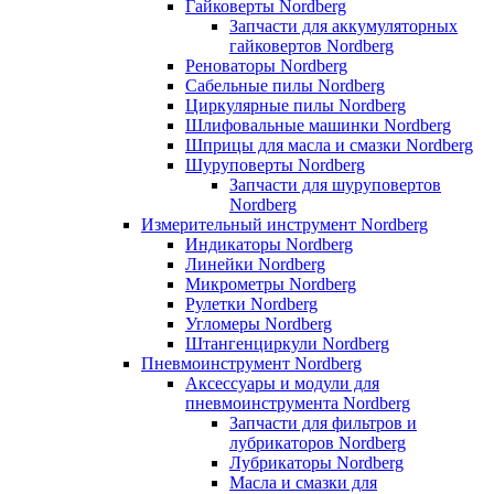
Гайковерты Nordberg
Запчасти для аккумуляторных
гайковертов Nordberg
Реноваторы Nordberg
Сабельные пилы Nordberg
Циркулярные пилы Nordberg
Шлифовальные машинки Nordberg
Шприцы для масла и смазки Nordberg
Шуруповерты Nordberg
Запчасти для шуруповертов
Nordberg
Измерительный инструмент Nordberg
Индикаторы Nordberg
Линейки Nordberg
Микрометры Nordberg
Рулетки Nordberg
Угломеры Nordberg
Штангенциркули Nordberg
Пневмоинструмент Nordberg
Аксессуары и модули для
пневмоинструмента Nordberg
Запчасти для фильтров и
лубрикаторов Nordberg
Лубрикаторы Nordberg
Масла и смазки для