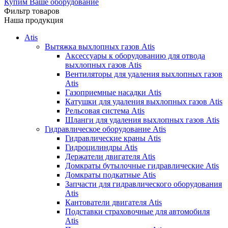
Купим Ваше оборудование
Фильтр товаров
Наша продукция
Atis
Вытяжка выхлопных газов Atis
Аксессуары к оборудованию для отвода
выхлопных газов Atis
Вентиляторы для удаления выхлопных газов
Atis
Газоприемные насадки Atis
Катушки для удаления выхлопных газов Atis
Рельсовая система Atis
Шланги для удаления выхлопных газов Atis
Гидравлическое оборудование Atis
Гидравлические краны Atis
Гидроцилиндры Atis
Держатели двигателя Atis
Домкраты бутылочные гидравлические Atis
Домкраты подкатные Atis
Запчасти для гидравлического оборудования
Atis
Кантователи двигателя Atis
Подставки страховочные для автомобиля
Atis