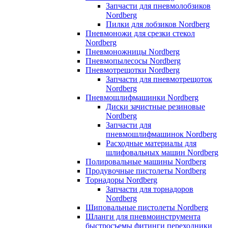
Запчасти для пневмолобзиков
Nordberg
Пилки для лобзиков Nordberg
Пневмоножи для срезки стекол
Nordberg
Пневмоножницы Nordberg
Пневмопылесосы Nordberg
Пневмотрещотки Nordberg
Запчасти для пневмотрещоток
Nordberg
Пневмошлифмашинки Nordberg
Диски зачистные резиновые
Nordberg
Запчасти для
пневмошлифмашинок Nordberg
Расходные материалы для
шлифовальных машин Nordberg
Полировальные машины Nordberg
Продувочные пистолеты Nordberg
Торнадоры Nordberg
Запчасти для торнадоров
Nordberg
Шиповальные пистолеты Nordberg
Шланги для пневмоинструмента
быстросъемы фитинги переходники