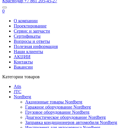
Краснодар
+7 861
205-45-27
0
О компании
Проектирование
Сервис и запчасти
Сертификаты
Вопросы и ответы
Полезная информация
Наши клиенты
АКЦИИ
Контакты
Вакансии
Категории товаров
Atis
JTC
Nordberg
Акционные товары Nordberg
Гаражное оборудование Nordberg
Грузовое оборудование Nordberg
Диагностическое оборудование Nordberg
Заправка кондиционеров автомобиля Nordberg
Инструмент для автосервиса Nordberg