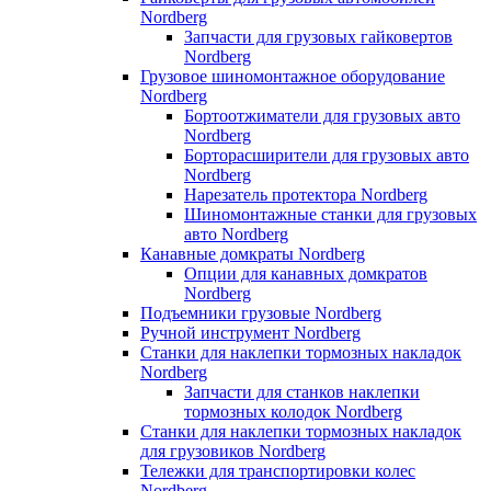
Nordberg
Запчасти для грузовых гайковертов
Nordberg
Грузовое шиномонтажное оборудование
Nordberg
Бортоотжиматели для грузовых авто
Nordberg
Борторасширители для грузовых авто
Nordberg
Нарезатель протектора Nordberg
Шиномонтажные станки для грузовых
авто Nordberg
Канавные домкраты Nordberg
Опции для канавных домкратов
Nordberg
Подъемники грузовые Nordberg
Ручной инструмент Nordberg
Станки для наклепки тормозных накладок
Nordberg
Запчасти для станков наклепки
тормозных колодок Nordberg
Станки для наклепки тормозных накладок
для грузовиков Nordberg
Тележки для транспортировки колес
Nordberg