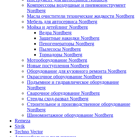
Компрессоры воздушные и пневмоинструмент
Nordberg
Масла очистители технические жидкости Nordberg
Мебель для автосервиса Nordberg
Мойка и детейлинг Nordberg
Ведра Nordberg
Защитные накидки Nordberg
Пеногенераторы Nordberg
Пылесосы Nordberg
Торнадоры Nordberg
Мотооборудование Nordberg
Новые поступления Nordberg
Оборудование для кузовного ремонта Nordberg
Окрасочное оборудование Nordberg
Подъемное и гидравлическое оборудование
Nordberg
Сварочное оборудование Nordberg
Стенды сход-развал Nordberg
Строительное и производственное оборудование
Nordberg
Шиномонтажное оборудование Nordberg
Remeza
Sivik
Techno Vector