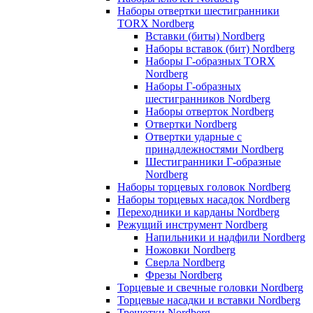
Наборы отвертки шестигранники
TORX Nordberg
Вставки (биты) Nordberg
Наборы вставок (бит) Nordberg
Наборы Г-образных TORX
Nordberg
Наборы Г-образных
шестигранников Nordberg
Наборы отверток Nordberg
Отвертки Nordberg
Отвертки ударные с
принадлежностями Nordberg
Шестигранники Г-образные
Nordberg
Наборы торцевых головок Nordberg
Наборы торцевых насадок Nordberg
Переходники и карданы Nordberg
Режущий инструмент Nordberg
Напильники и надфили Nordberg
Ножовки Nordberg
Сверла Nordberg
Фрезы Nordberg
Торцевые и свечные головки Nordberg
Торцевые насадки и вставки Nordberg
Трещотки Nordberg