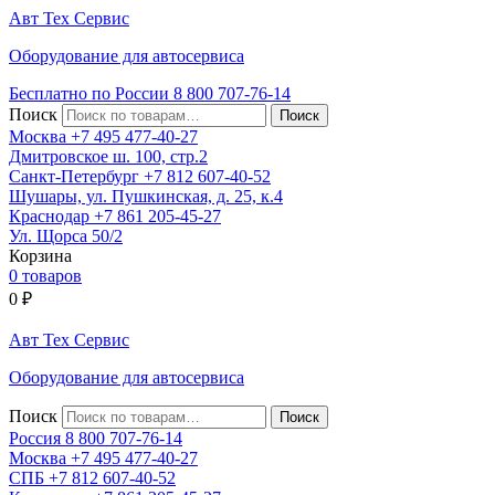
Авт
Тех
Сервис
Оборудование для автосервиса
Бесплатно по России
8 800
707-76-14
Поиск
Москва
+7 495
477-40-27
Дмитровское ш. 100, стр.2
Санкт-Петербург
+7 812
607-40-52
Шушары, ул. Пушкинская, д. 25, к.4
Краснодар
+7 861
205-45-27
Ул. Щорса 50/2
Корзина
0 товаров
0
₽
Авт
Тех
Сервис
Оборудование для автосервиса
Поиск
Россия 8 800
707-76-14
Москва
+7 495
477-40-27
СПБ
+7 812
607-40-52