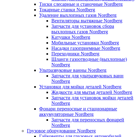
Тиски слесарные и станочные Nordberg
Токарные станки Nordberg
Удаление выхлопных газов Nordberg
Вентиляторы вытяжные Nordberg
Запчасти для установок сбора
выхлопных газов Nordberg
Катушки Nordberg
Мобильные установки Nordberg
Насадки газоприемные Nordberg
Переходники Nordberg
Шланги газоотводные (выхлопные)
Nordberg
Ультразвуковые ванны Nordberg
Запчасти для ультразвуковых ванн
Nordberg
Установки для мойки деталей Nordberg
Жидкости для мытья деталей Nordberg
Запчасти для установок мойки деталей
Nordberg
Фонари переносные и стационарные
аккумуляторные Nordberg
Запчасти для переносных фонарей
Nordberg
Грузовое оборудование Nordberg
Гайковерты для грузовых автомобилей