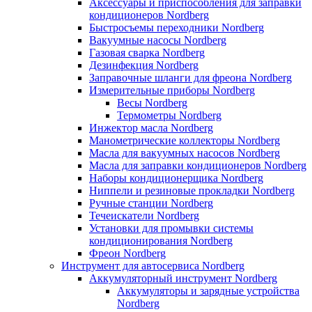
Аксессуары и приспособления для заправки
кондиционеров Nordberg
Быстросъемы переходники Nordberg
Вакуумные насосы Nordberg
Газовая сварка Nordberg
Дезинфекция Nordberg
Заправочные шланги для фреона Nordberg
Измерительные приборы Nordberg
Весы Nordberg
Термометры Nordberg
Инжектор масла Nordberg
Манометрические коллекторы Nordberg
Масла для вакуумных насосов Nordberg
Масла для заправки кондиционеров Nordberg
Наборы кондиционерщика Nordberg
Ниппели и резиновые прокладки Nordberg
Ручные станции Nordberg
Течеискатели Nordberg
Установки для промывки системы
кондиционирования Nordberg
Фреон Nordberg
Инструмент для автосервиса Nordberg
Аккумуляторный инструмент Nordberg
Аккумуляторы и зарядные устройства
Nordberg