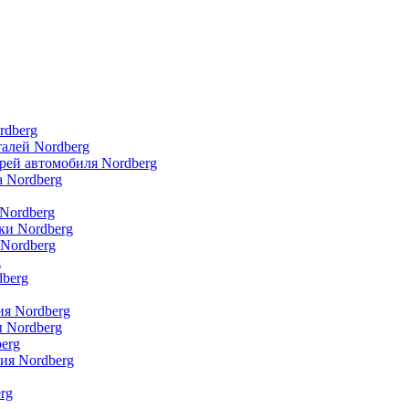
rdberg
талей Nordberg
рей автомобиля Nordberg
 Nordberg
Nordberg
ки Nordberg
Nordberg
g
dberg
я Nordberg
 Nordberg
erg
ия Nordberg
rg