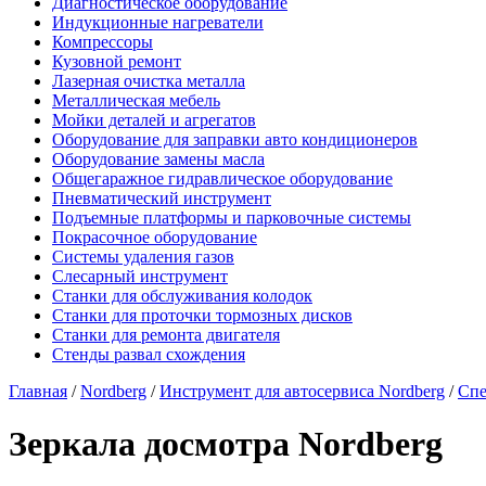
Диагностическое оборудование
Индукционные нагреватели
Компрессоры
Кузовной ремонт
Лазерная очистка металла
Металлическая мебель
Мойки деталей и агрегатов
Оборудование для заправки авто кондиционеров
Оборудование замены масла
Общегаражное гидравлическое оборудование
Пневматический инструмент
Подъемные платформы и парковочные системы
Покрасочное оборудование
Системы удаления газов
Слесарный инструмент
Станки для обслуживания колодок
Станки для проточки тормозных дисков
Станки для ремонта двигателя
Стенды развал схождения
Главная
/
Nordberg
/
Инструмент для автосервиса Nordberg
/
Спе
Зеркала досмотра Nordberg