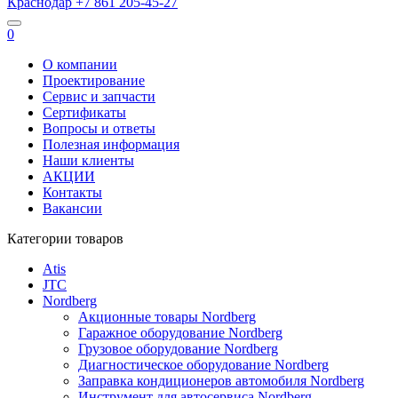
Краснодар
+7 861
205-45-27
0
О компании
Проектирование
Сервис и запчасти
Сертификаты
Вопросы и ответы
Полезная информация
Наши клиенты
АКЦИИ
Контакты
Вакансии
Категории товаров
Atis
JTC
Nordberg
Акционные товары Nordberg
Гаражное оборудование Nordberg
Грузовое оборудование Nordberg
Диагностическое оборудование Nordberg
Заправка кондиционеров автомобиля Nordberg
Инструмент для автосервиса Nordberg