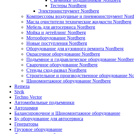
Съемники подшипников Nordberg
Тестеры Nordberg
Электроинструмент Nordberg
Компрессоры воздушные и пневмоинструмент Nord
Масла очистители технические жидкости Nordberg
Мебель для автосервиса Nordberg
Мойка и детейлинг Nordberg
Мотооборудование Nordberg
Новые поступления Nordberg
Оборудование для кузовного ремонта Nordberg
Окрасочное оборудование Nordberg
Подъемное и гидравлическое оборудование Nordber
Сварочное оборудование Nordberg
Стенды сход-развал Nordberg
Строительное и производственное оборудование No
Шиномонтажное оборудование Nordberg
Remeza
Sivik
Techno Vector
Автомобильные подъемники
Автохимия
Балансировочное и Шиномонтажное оборудование
Бу оборудование для автосервиса
Генераторы
Грузовое оборудование