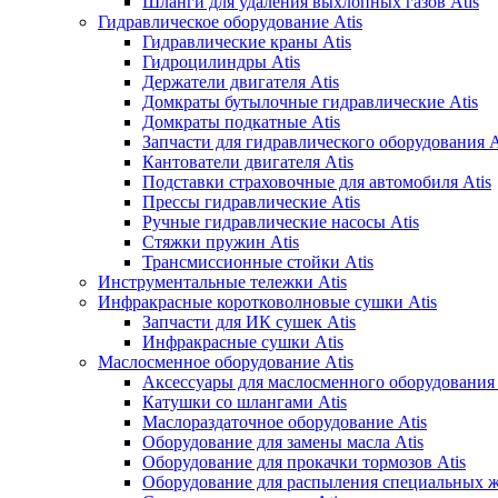
Шланги для удаления выхлопных газов Atis
Гидравлическое оборудование Atis
Гидравлические краны Atis
Гидроцилиндры Atis
Держатели двигателя Atis
Домкраты бутылочные гидравлические Atis
Домкраты подкатные Atis
Запчасти для гидравлического оборудования A
Кантователи двигателя Atis
Подставки страховочные для автомобиля Atis
Прессы гидравлические Atis
Ручные гидравлические насосы Atis
Стяжки пружин Atis
Трансмиссионные стойки Atis
Инструментальные тележки Atis
Инфракрасные коротковолновые сушки Atis
Запчасти для ИК сушек Atis
Инфракрасные сушки Atis
Маслосменное оборудование Atis
Аксессуары для маслосменного оборудования 
Катушки со шлангами Atis
Маслораздаточное оборудование Atis
Оборудование для замены масла Atis
Оборудование для прокачки тормозов Atis
Оборудование для распыления специальных ж