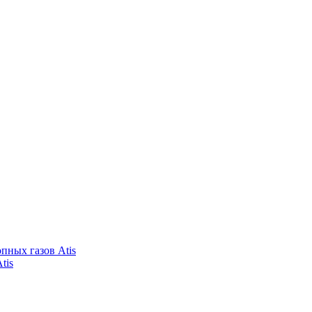
пных газов Atis
tis