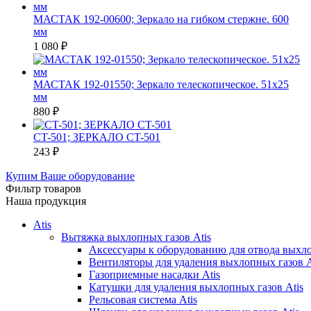
МАСТАК 192-00600; Зеркало на гибком стержне. 600
мм
1 080
₽
МАСТАК 192-01550; Зеркало телескопическое. 51х25
мм
880
₽
CT-501; ЗЕРКАЛО CT-501
243
₽
Купим Ваше оборудование
Фильтр товаров
Наша продукция
Atis
Вытяжка выхлопных газов Atis
Аксессуары к оборудованию для отвода выхло
Вентиляторы для удаления выхлопных газов A
Газоприемные насадки Atis
Катушки для удаления выхлопных газов Atis
Рельсовая система Atis