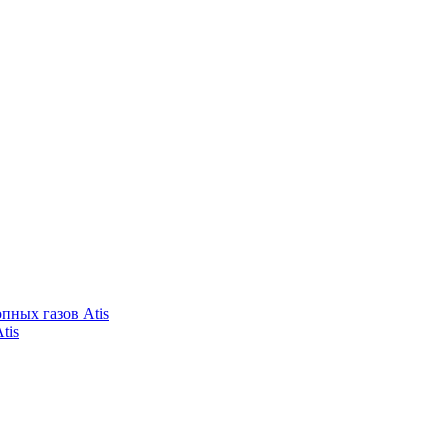
пных газов Atis
tis