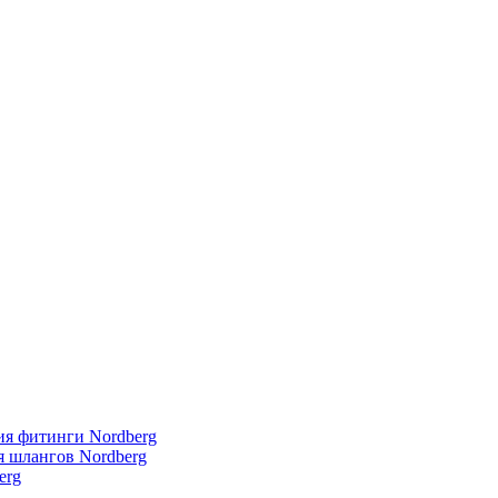
я фитинги Nordberg
 шлангов Nordberg
erg