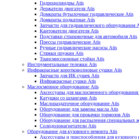
Гидроцилиндры Atis
Держатели двигателя Atis
Домкраты бутылочные гидравлические Atis
Домкраты подкатные Atis
Запчасти для гидравлического оборудования A
Кантователи двигателя Atis
Подставки страховочные для автомобиля Atis
Прессы гидравлические Atis
Ручные гидравлические насосы Atis
Стяжки пружин Atis
Трансмиссионные стойки Atis
Инструментальные тележки Atis
Инфракрасные коротковолновые сушки Atis
Запчасти для ИК сушек Atis
Инфракрасные сушки Atis
Маслосменное оборудование Atis
Аксессуары для маслосменного оборудования 
Катушки со шлангами Atis
Маслораздаточное оборудование Atis
Оборудование для замены масла Atis
Оборудование для прокачки тормозов Atis
Оборудование для распыления специальных ж
Солидолонагнетатели Atis
Оборудование для кузовного ремонта Atis
Аксессуары и приспособления для кузовного 