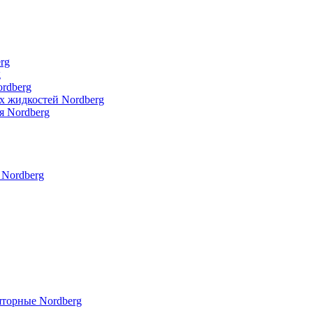
rg
g
rdberg
х жидкостей Nordberg
я Nordberg
 Nordberg
торные Nordberg