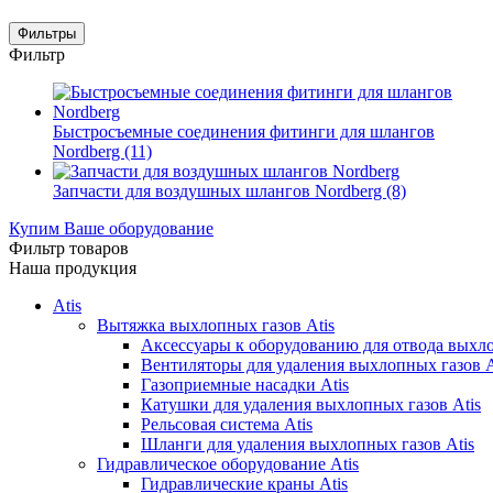
Фильтры
Фильтр
Быстросъемные соединения фитинги для шлангов
Nordberg
(11)
Запчасти для воздушных шлангов Nordberg
(8)
Купим Ваше оборудование
Фильтр товаров
Наша продукция
Atis
Вытяжка выхлопных газов Atis
Аксессуары к оборудованию для отвода выхло
Вентиляторы для удаления выхлопных газов A
Газоприемные насадки Atis
Катушки для удаления выхлопных газов Atis
Рельсовая система Atis
Шланги для удаления выхлопных газов Atis
Гидравлическое оборудование Atis
Гидравлические краны Atis