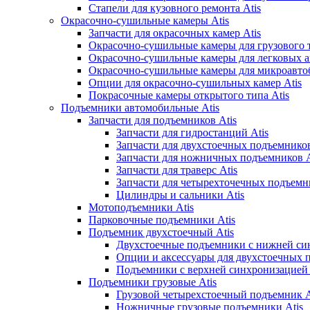
Стапели для кузовного ремонта Atis
Окрасочно-сушильные камеры Atis
Запчасти для окрасочных камер Atis
Окрасочно-сушильные камеры для грузового т
Окрасочно-сушильные камеры для легковых а
Окрасочно-сушильные камеры для микроавтоб
Опции для окрасочно-сушильных камер Atis
Покрасочные камеры открытого типа Atis
Подъемники автомобильные Atis
Запчасти для подъемников Atis
Запчасти для гидростанций Atis
Запчасти для двухстоечных подъемников
Запчасти для ножничных подъемников A
Запчасти для траверс Atis
Запчасти для четырехточечных подъемни
Цилиндры и сальники Atis
Мотоподъемники Atis
Парковочные подъемники Atis
Подъемник двухстоечный Atis
Двухстоечные подъемники с нижней син
Опции и аксессуары для двухстоечных 
Подъемники с верхней синхронизацией 
Подъемники грузовые Atis
Грузовой четырехстоечный подъемник A
Ножничные грузовые подъемники Atis