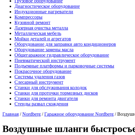
Грузовое оборудование
Диагностическое оборудование
Индукционные нагреватели
Компрессоры
Кузовной ремонт
Лазерная очистка металла
Металлическая мебель
Мойки деталей и агрегатов
Оборудование для заправки авто кондиционеров
Оборудование замены масла
Общегаражное гидравлическое оборудование
Пневматический инструмент
Подъемные платформы и парковочные системы
Покрасочное оборудование
Системы удаления газов
Слесарный инструмент
Станки для обслуживания колодок
Станки для проточки тормозных дисков
Станки для ремонта двигателя
Стенды развал схождения
Главная
/
Nordberg
/
Гаражное оборудование Nordberg
/ Воздушн
Воздушные шланги быстросъе