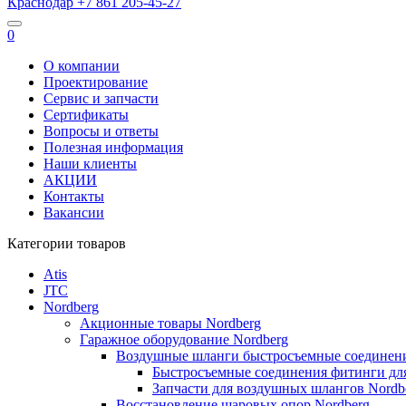
Краснодар
+7 861
205-45-27
0
О компании
Проектирование
Сервис и запчасти
Сертификаты
Вопросы и ответы
Полезная информация
Наши клиенты
АКЦИИ
Контакты
Вакансии
Категории товаров
Atis
JTC
Nordberg
Акционные товары Nordberg
Гаражное оборудование Nordberg
Воздушные шланги быстросъемные соединени
Быстросъемные соединения фитинги для
Запчасти для воздушных шлангов Nordb
Восстановление шаровых опор Nordberg