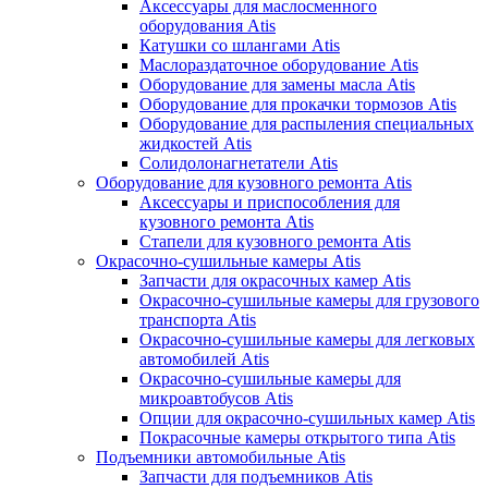
Аксессуары для маслосменного
оборудования Atis
Катушки со шлангами Atis
Маслораздаточное оборудование Atis
Оборудование для замены масла Atis
Оборудование для прокачки тормозов Atis
Оборудование для распыления специальных
жидкостей Atis
Солидолонагнетатели Atis
Оборудование для кузовного ремонта Atis
Аксессуары и приспособления для
кузовного ремонта Atis
Стапели для кузовного ремонта Atis
Окрасочно-сушильные камеры Atis
Запчасти для окрасочных камер Atis
Окрасочно-сушильные камеры для грузового
транспорта Atis
Окрасочно-сушильные камеры для легковых
автомобилей Atis
Окрасочно-сушильные камеры для
микроавтобусов Atis
Опции для окрасочно-сушильных камер Atis
Покрасочные камеры открытого типа Atis
Подъемники автомобильные Atis
Запчасти для подъемников Atis