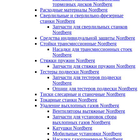
тормозных дисков Nordberg
Расходные материалы Nordberg
Сверлильные и сверлильно-фрезерные
станки Nordberg
Запчасти для сверлильных станков
Nordberg
Средства индивидуальной защиты Nordberg
Стойки трансмиссионные Nordberg
Насадки для трансмиссионных стоек
Nordberg
Стяжки пружин Nordberg
Запчасти для стяжки пружин Nordberg
Тестеры подвески Nordberg
Запчасти для тестеров подвески
Nordberg
Опции для тестеров подвески Nordberg
Тиски слесарные и станочные Nordberg
Токарные станки Nordberg
Удаление выхлопных газов Nordberg
Вентиляторы вытяжные Nordberg
Запчасти для установок сбора
выхлопных газов Nordberg
Катушки Nordberg
Мобильные установки Nordberg
Насадки газоприемные Nordberg