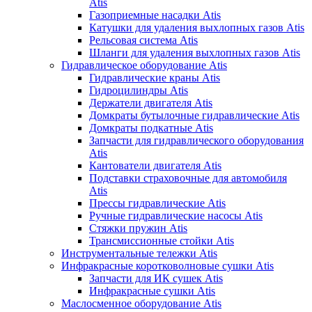
Atis
Газоприемные насадки Atis
Катушки для удаления выхлопных газов Atis
Рельсовая система Atis
Шланги для удаления выхлопных газов Atis
Гидравлическое оборудование Atis
Гидравлические краны Atis
Гидроцилиндры Atis
Держатели двигателя Atis
Домкраты бутылочные гидравлические Atis
Домкраты подкатные Atis
Запчасти для гидравлического оборудования
Atis
Кантователи двигателя Atis
Подставки страховочные для автомобиля
Atis
Прессы гидравлические Atis
Ручные гидравлические насосы Atis
Стяжки пружин Atis
Трансмиссионные стойки Atis
Инструментальные тележки Atis
Инфракрасные коротковолновые сушки Atis
Запчасти для ИК сушек Atis
Инфракрасные сушки Atis
Маслосменное оборудование Atis