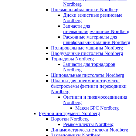
Nordberg
Пневмошлифмашинки Nordberg
Диски зачистные резиновые
Nordberg
Запчасти для
пневмошлифмашинок Nordberg
Расходные материалы для
шлифовальных машин Nordberg
Полировальные машины Nordberg
Продувочные пистолеты Nordberg
Торнадоры Nordberg
Запчасти для торнадоров
Nordberg
Шиповальные пистолеты Nordberg
Шланги для пневмоинструмента
быстросъемы фитинги переходники
Nordberg
Фитинги и пневмосоединения
Nordberg
Макси БРС Nordberg
Ручной инструмент Nordberg
Воротки Nordberg
Ремкомплекты Nordberg
Динамометрические ключи Nordberg
Заклепочники Nordberg