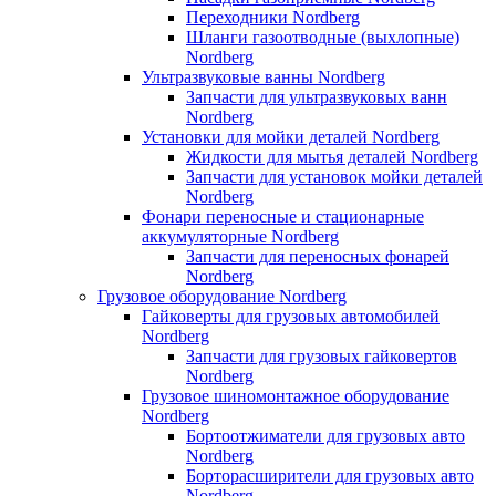
Переходники Nordberg
Шланги газоотводные (выхлопные)
Nordberg
Ультразвуковые ванны Nordberg
Запчасти для ультразвуковых ванн
Nordberg
Установки для мойки деталей Nordberg
Жидкости для мытья деталей Nordberg
Запчасти для установок мойки деталей
Nordberg
Фонари переносные и стационарные
аккумуляторные Nordberg
Запчасти для переносных фонарей
Nordberg
Грузовое оборудование Nordberg
Гайковерты для грузовых автомобилей
Nordberg
Запчасти для грузовых гайковертов
Nordberg
Грузовое шиномонтажное оборудование
Nordberg
Бортоотжиматели для грузовых авто
Nordberg
Борторасширители для грузовых авто
Nordberg