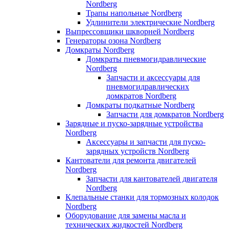
Nordberg
Трапы напольные Nordberg
Удлинители электрические Nordberg
Выпрессовщики шкворней Nordberg
Генераторы озона Nordberg
Домкраты Nordberg
Домкраты пневмогидравлические
Nordberg
Запчасти и аксессуары для
пневмогидравлических
домкратов Nordberg
Домкраты подкатные Nordberg
Запчасти для домкратов Nordberg
Зарядные и пуско-зарядные устройства
Nordberg
Аксессуары и запчасти для пуско-
зарядных устройств Nordberg
Кантователи для ремонта двигателей
Nordberg
Запчасти для кантователей двигателя
Nordberg
Клепальные станки для тормозных колодок
Nordberg
Оборудование для замены масла и
технических жидкостей Nordberg