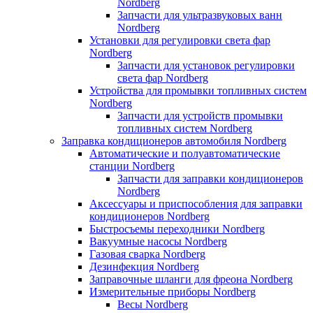
Nordberg
Запчасти для ультразвуковых ванн
Nordberg
Установки для регулировки света фар
Nordberg
Запчасти для установок регулировки
света фар Nordberg
Устройства для промывки топливных систем
Nordberg
Запчасти для устройств промывки
топливных систем Nordberg
Заправка кондиционеров автомобиля Nordberg
Автоматические и полуавтоматические
станции Nordberg
Запчасти для заправки кондиционеров
Nordberg
Аксессуары и приспособления для заправки
кондиционеров Nordberg
Быстросъемы переходники Nordberg
Вакуумные насосы Nordberg
Газовая сварка Nordberg
Дезинфекция Nordberg
Заправочные шланги для фреона Nordberg
Измерительные приборы Nordberg
Весы Nordberg