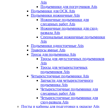
Atis
Подъемники для погрузчиков Atis
Подъемники для ОСК Atis
Подъемники ножничные Atis
Ножничные подъемники для
слесарных работ Atis
Ножничные подъемники для сход-
развала Atis
Специальные ножничные подъемники
Atis
Подъемники одностоечные Atis
Траверсы ямные Atis
Тросы для подъемника Atis
Тросы для двухстоечных подъемников
Atis
Тросы для четырехстоечных
подъемников Atis
Четырехстоечные подъемники Atis
Запчасти для четырехстоечного
подъемника Atis
Четырехстоечные подъемники для
слесарных работ Atis
Четырехстоечные подъемники для
сход-развала Atis
Посты и кабины для подготовки к окраске Atis