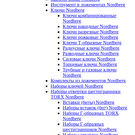
Инструмент в ложементах Nordberg
Ключи Nordberg
Ключи комбинированные
Nordberg
Ключи накидные Nordberg
Ключи разрезные Nordberg
Ключи рожковые Nordberg
Ключи Т-образные Nordberg
Радиусные ключи Nordberg
Разводные ключи Nordberg
Силовые ключи Nordberg
Торцевые ключи Nordberg
Трубные и газовые ключи
Nordberg
Комплекты из ложементов Nordberg
Наборы ключей Nordberg
Наборы отвертки шестигранники
TORX Nordberg
Вставки (биты) Nordberg
Наборы вставок (бит) Nordberg
Наборы Г-образных TORX
Nordberg
Наборы Г-образных
шестигранников Nordberg
Наборы отверток Nordberg