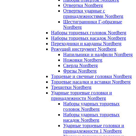
Отвертки Nordberg
Отвертки ударные с
принадлежностями Nordberg
Шестигранники Г-образные
Nordberg
Наборы торцевых головок Nordberg
Наборы торцевых насадок Nordberg
Переходники и карданы Nordberg
Режущий инструмент Nordberg
Напильники и надфили Nordberg
Ножовки Nordberg
Сверла Nordberg
Фрезы Nordberg
Торцевые и свечные головки Nordberg
Торцевые насадки и вставки Nordberg
Трещотки Nordberg
Ударные торцевые головки и
принадлежности Nordberg
Наборы ударных торцевых
головок Nordberg
Наборы ударных торцевых
насадок Nordberg
Ударные торцевые головки и
принадлежности 1 Nordberg