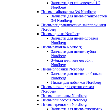
Запчасти для гайковертов 1/2
Nordberg
Пневмогайковерты 3/4 Nordberg
Запчасти для пневмогайковертов
3/4 Nordberg
Пневмогидравлические заклепочники
Nordberg
Пневмодрели Nordberg
Запчасти для пневмодрелей
Nordberg
Пневмозубила Nordberg
Запчасти для пневмозубил
Nordberg
Зубила для пневмозубил
Nordberg
Пневмолобзики Nordberg
Запчасти для пневмолобзиков
Nordberg
Пилки для лобзиков Nordberg
Пневмоножи для срезки стекол
Nordberg
Пневмоножницы Nordberg
Пневмопылесосы Nordberg
Пневмотрещотки Nordberg
Запчасти для пневмотрещоток