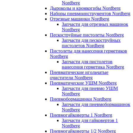
Nordberg
Дыроколы и кромкогибы Nordberg
Наборы пневмоинструментов Nordberg
Отрезные машинки Nordberg
Запчасти для отрезных машинок
Nordberg
Пескоструйные пистолеты Nordberg
Запчасти для пескоструйных
пистолетов Nordberg
Пистолеты для нанесения герметиков
Nordberg
Запчасти для пистолетов
нанесения герметика Nordberg
Пневматические игольчатые
очистители Nordberg
Пневматические УШМ Nordberg
Запчасти для пневмо УШМ
Nordberg
Пневмобормашинки Nordberg
Запчасти для пневмобормашинок
Nordberg
Пневмогайковерты 1 Nordberg
Запчасти для гайковертов 1
Nordberg
Пневмогайковерты 1/2 Nordberg