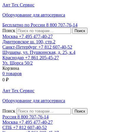
Авт
Тех
Сервис
Оборудование для автосервиса
Бесплатно по России
8 800
707-76-14
Поиск
Москва
+7 495
477-40-27
Дмитровское ш. 100, стр.2
Санкт-Петербург
+7 812
607-40-52
Шушары, ул. Пушкинская, д. 25, к.4
Краснодар
+7 861
205-45-27
Ул. Щорса 50/2
Корзина
0 товаров
0
₽
Авт
Тех
Сервис
Оборудование для автосервиса
Поиск
Россия 8 800
707-76-14
Москва
+7 495
477-40-27
СПБ
+7 812
607-40-52