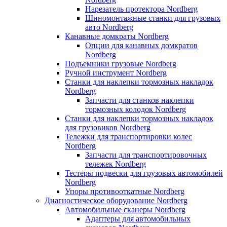
Нарезатель протектора Nordberg
Шиномонтажные станки для грузовых
авто Nordberg
Канавные домкраты Nordberg
Опции для канавных домкратов
Nordberg
Подъемники грузовые Nordberg
Ручной инструмент Nordberg
Станки для наклепки тормозных накладок
Nordberg
Запчасти для станков наклепки
тормозных колодок Nordberg
Станки для наклепки тормозных накладок
для грузовиков Nordberg
Тележки для транспортировки колес
Nordberg
Запчасти для транспортировочных
тележек Nordberg
Тестеры подвески для грузовых автомобилей
Nordberg
Упоры противооткатные Nordberg
Диагностическое оборудование Nordberg
Автомобильные сканеры Nordberg
Адаптеры для автомобильных