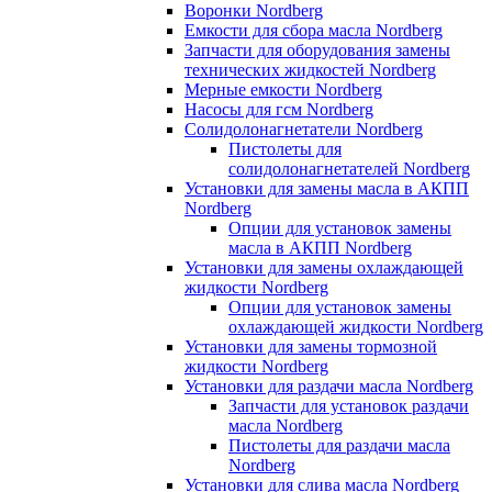
Воронки Nordberg
Емкости для сбора масла Nordberg
Запчасти для оборудования замены
технических жидкостей Nordberg
Мерные емкости Nordberg
Насосы для гсм Nordberg
Солидолонагнетатели Nordberg
Пистолеты для
солидолонагнетателей Nordberg
Установки для замены масла в АКПП
Nordberg
Опции для установок замены
масла в АКПП Nordberg
Установки для замены охлаждающей
жидкости Nordberg
Опции для установок замены
охлаждающей жидкости Nordberg
Установки для замены тормозной
жидкости Nordberg
Установки для раздачи масла Nordberg
Запчасти для установок раздачи
масла Nordberg
Пистолеты для раздачи масла
Nordberg
Установки для слива масла Nordberg