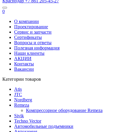
Краснодар
+7 861
205-45-27
0
О компании
Проектирование
Сервис и запчасти
Сертификаты
Вопросы и ответы
Полезная информация
Наши клиенты
АКЦИИ
Контакты
Вакансии
Категории товаров
Atis
JTC
Nordberg
Remeza
Компрессорное оборудование Remeza
Sivik
Techno Vector
Автомобильные подъемники
Автохимия