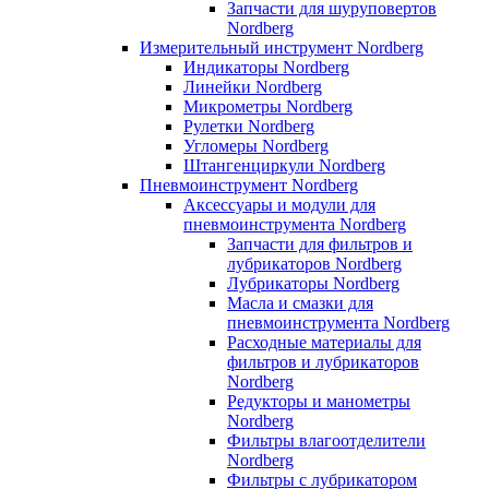
Запчасти для шуруповертов
Nordberg
Измерительный инструмент Nordberg
Индикаторы Nordberg
Линейки Nordberg
Микрометры Nordberg
Рулетки Nordberg
Угломеры Nordberg
Штангенциркули Nordberg
Пневмоинструмент Nordberg
Аксессуары и модули для
пневмоинструмента Nordberg
Запчасти для фильтров и
лубрикаторов Nordberg
Лубрикаторы Nordberg
Масла и смазки для
пневмоинструмента Nordberg
Расходные материалы для
фильтров и лубрикаторов
Nordberg
Редукторы и манометры
Nordberg
Фильтры влагоотделители
Nordberg
Фильтры с лубрикатором