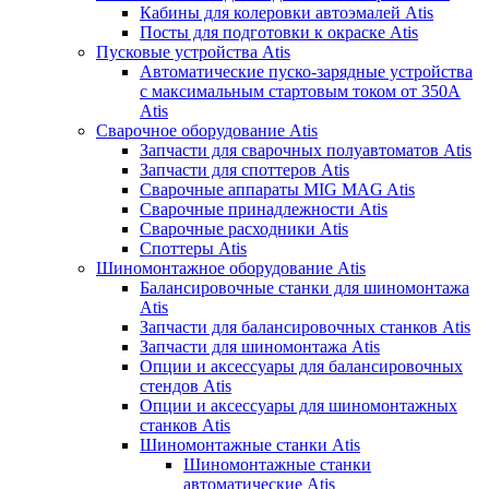
Кабины для колеровки автоэмалей Atis
Посты для подготовки к окраске Atis
Пусковые устройства Atis
Автоматические пуско-зарядные устройства
с максимальным стартовым током от 350А
Atis
Сварочное оборудование Atis
Запчасти для сварочных полуавтоматов Atis
Запчасти для споттеров Atis
Сварочные аппараты MIG MAG Atis
Сварочные принадлежности Atis
Сварочные расходники Atis
Споттеры Atis
Шиномонтажное оборудование Atis
Балансировочные станки для шиномонтажа
Atis
Запчасти для балансировочных станков Atis
Запчасти для шиномонтажа Atis
Опции и аксессуары для балансировочных
стендов Atis
Опции и аксессуары для шиномонтажных
станков Atis
Шиномонтажные станки Atis
Шиномонтажные станки
автоматические Atis