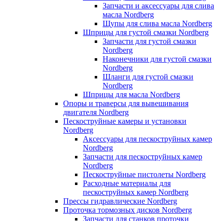
Запчасти и аксессуары для слива
масла Nordberg
Щупы для слива масла Nordberg
Шприцы для густой смазки Nordberg
Запчасти для густой смазки
Nordberg
Наконечники для густой смазки
Nordberg
Шланги для густой смазки
Nordberg
Шприцы для масла Nordberg
Опоры и траверсы для вывешивания
двигателя Nordberg
Пескоструйные камеры и установки
Nordberg
Аксессуары для пескоструйных камер
Nordberg
Запчасти для пескоструйных камер
Nordberg
Пескоструйные пистолеты Nordberg
Расходные материалы для
пескоструйных камер Nordberg
Прессы гидравлические Nordberg
Проточка тормозных дисков Nordberg
Запчасти для станков проточки