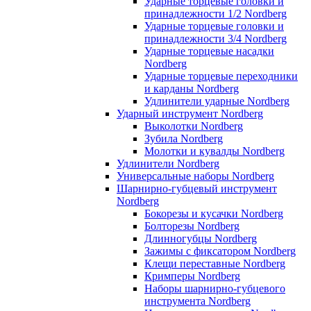
Ударные торцевые головки и
принадлежности 1/2 Nordberg
Ударные торцевые головки и
принадлежности 3/4 Nordberg
Ударные торцевые насадки
Nordberg
Ударные торцевые переходники
и карданы Nordberg
Удлинители ударные Nordberg
Ударный инструмент Nordberg
Выколотки Nordberg
Зубила Nordberg
Молотки и кувалды Nordberg
Удлинители Nordberg
Универсальные наборы Nordberg
Шарнирно-губцевый инструмент
Nordberg
Бокорезы и кусачки Nordberg
Болторезы Nordberg
Длинногубцы Nordberg
Зажимы с фиксатором Nordberg
Клещи переставные Nordberg
Кримперы Nordberg
Наборы шарнирно-губцевого
инструмента Nordberg