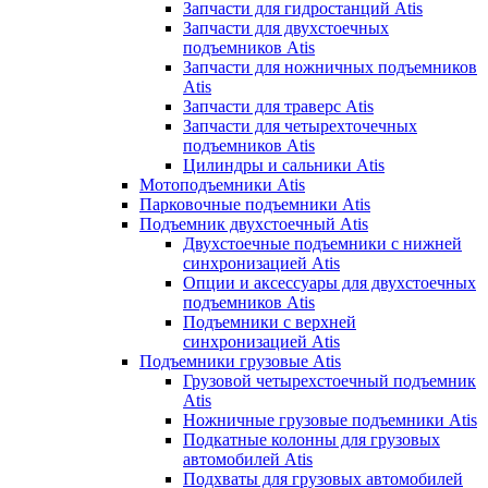
Запчасти для гидростанций Atis
Запчасти для двухстоечных
подъемников Atis
Запчасти для ножничных подъемников
Atis
Запчасти для траверс Atis
Запчасти для четырехточечных
подъемников Atis
Цилиндры и сальники Atis
Мотоподъемники Atis
Парковочные подъемники Atis
Подъемник двухстоечный Atis
Двухстоечные подъемники с нижней
синхронизацией Atis
Опции и аксессуары для двухстоечных
подъемников Atis
Подъемники с верхней
синхронизацией Atis
Подъемники грузовые Atis
Грузовой четырехстоечный подъемник
Atis
Ножничные грузовые подъемники Atis
Подкатные колонны для грузовых
автомобилей Atis
Подхваты для грузовых автомобилей