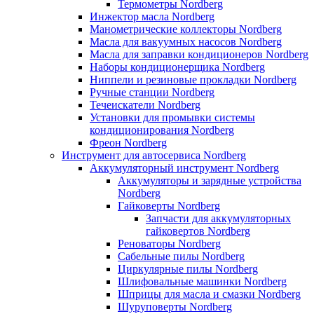
Термометры Nordberg
Инжектор масла Nordberg
Манометрические коллекторы Nordberg
Масла для вакуумных насосов Nordberg
Масла для заправки кондиционеров Nordberg
Наборы кондиционерщика Nordberg
Ниппели и резиновые прокладки Nordberg
Ручные станции Nordberg
Течеискатели Nordberg
Установки для промывки системы
кондиционирования Nordberg
Фреон Nordberg
Инструмент для автосервиса Nordberg
Аккумуляторный инструмент Nordberg
Аккумуляторы и зарядные устройства
Nordberg
Гайковерты Nordberg
Запчасти для аккумуляторных
гайковертов Nordberg
Реноваторы Nordberg
Сабельные пилы Nordberg
Циркулярные пилы Nordberg
Шлифовальные машинки Nordberg
Шприцы для масла и смазки Nordberg
Шуруповерты Nordberg