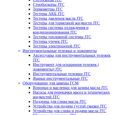
Стробоскопы JTC
Термометры JTC
Тестеры АКБ JTC
Тестеры давления масла JTC
Тестеры для тормозной жидкости JTC
Тестеры системы охлаждения и
кондиционирования JTC
Тестеры топливной системы JTC
Тестеры утечек JTC
Тестеры электроцепей JTC
Инструментальные тележки и ложементы
Аксессуары для инструментальных тележек
JTC
Инструмент для оснащения тележек (
ложементы) JTC
Инструментальные тележки JTC
Ящики инструментальные JTC
Оборудование для замены ГСМ
Воронки и масленки для залива масла JTC
Насосы для перекачки масел и технических
жидкостей JTC
Поддоны для слива масла JTC
Устройства для подачи густой смазки JTC
Устройства для слива и подачи масла JTC