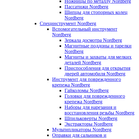
Ножницы по металлу Nordberg
Пассатижи Nordberg
Щипцы для стопорных колец
Nordberg
Специнструмент Nordberg
Вспомогательный инструмент
Nordberg
Зеркала досмотра Nordberg
Магнитные поддоны и тарелки
Nordberg
Магниты и захваты для мелких
деталей Nordberg
Приспособления для открытия
дверей автомобиля Nordberg
Инструмент для поврежденного
крепежа Nordberg
Гайколомы Nordberg
Головки для поврежденного
крепежа Nordberg
Наборы для нарезания и
восстановления резьбы Nordberg
Шпильковерты Nordberg
Экстракторы Nordberg
Мультипликаторы Nordberg
Оправки для сальников и