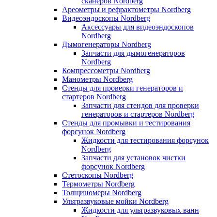
сканеров Nordberg
Ареометры и рефрактометры Nordberg
Видеоэндоскопы Nordberg
Аксессуары для видеоэндоскопов
Nordberg
Дымогенераторы Nordberg
Запчасти для дымогенераторов
Nordberg
Компрессометры Nordberg
Манометры Nordberg
Стенды для проверки генераторов и
стартеров Nordberg
Запчасти для стендов для проверки
генераторов и стартеров Nordberg
Стенды для промывки и тестирования
форсунок Nordberg
Жидкости для тестирования форсунок
Nordberg
Запчасти для установок чистки
форсунок Nordberg
Стетоскопы Nordberg
Термометры Nordberg
Толщиномеры Nordberg
Ультразвуковые мойки Nordberg
Жидкости для ультразвуковых ванн