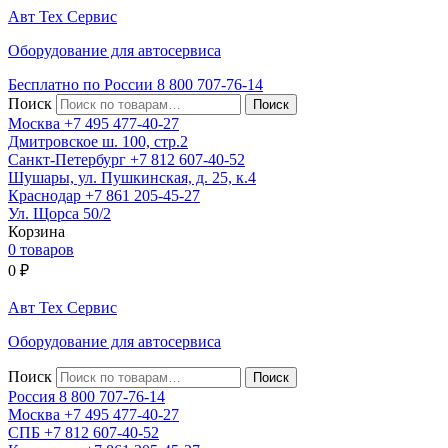
Авт
Тех
Сервис
Оборудование для автосервиса
Бесплатно по России
8 800
707-76-14
Поиск
Москва
+7 495
477-40-27
Дмитровское ш. 100, стр.2
Санкт-Петербург
+7 812
607-40-52
Шушары, ул. Пушкинская, д. 25, к.4
Краснодар
+7 861
205-45-27
Ул. Щорса 50/2
Корзина
0 товаров
0
₽
Авт
Тех
Сервис
Оборудование для автосервиса
Поиск
Россия 8 800
707-76-14
Москва
+7 495
477-40-27
СПБ
+7 812
607-40-52