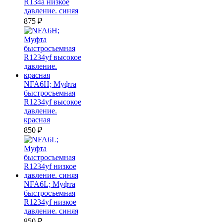
R134a низкое
давление. синяя
875
₽
NFA6H; Муфта
быстросъемная
R1234yf высокое
давление.
красная
850
₽
NFA6L; Муфта
быстросъемная
R1234yf низкое
давление. синяя
850
₽