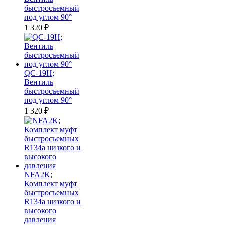
быстросъемный
под углом 90°
1 320
₽
QC-19H;
Вентиль
быстросъемный
под углом 90°
1 320
₽
NFA2K;
Комплект муфт
быстросъемных
R134a низкого и
высокого
давления