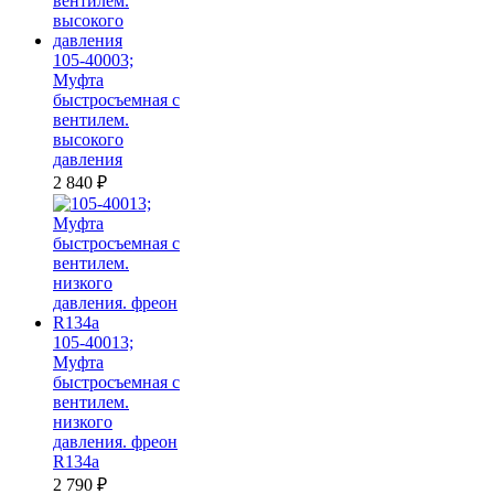
105-40003;
Муфта
быстросъемная с
вентилем.
высокого
давления
2 840
₽
105-40013;
Муфта
быстросъемная с
вентилем.
низкого
давления. фреон
R134a
2 790
₽