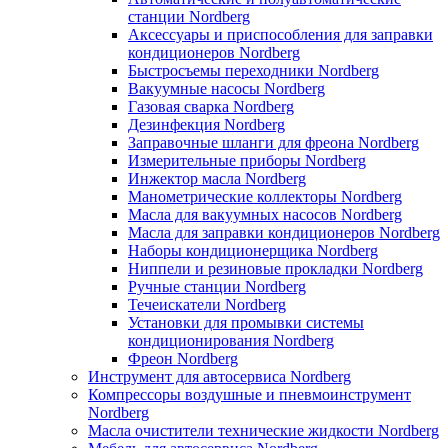
станции Nordberg
Аксессуары и приспособления для заправки
кондиционеров Nordberg
Быстросъемы переходники Nordberg
Вакуумные насосы Nordberg
Газовая сварка Nordberg
Дезинфекция Nordberg
Заправочные шланги для фреона Nordberg
Измерительные приборы Nordberg
Инжектор масла Nordberg
Манометрические коллекторы Nordberg
Масла для вакуумных насосов Nordberg
Масла для заправки кондиционеров Nordberg
Наборы кондиционерщика Nordberg
Ниппели и резиновые прокладки Nordberg
Ручные станции Nordberg
Течеискатели Nordberg
Установки для промывки системы
кондиционирования Nordberg
Фреон Nordberg
Инструмент для автосервиса Nordberg
Компрессоры воздушные и пневмоинструмент
Nordberg
Масла очистители технические жидкости Nordberg