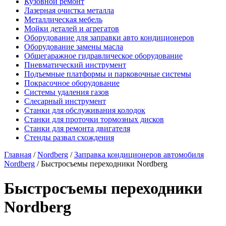
Кузовной ремонт
Лазерная очистка металла
Металлическая мебель
Мойки деталей и агрегатов
Оборудование для заправки авто кондиционеров
Оборудование замены масла
Общегаражное гидравлическое оборудование
Пневматический инструмент
Подъемные платформы и парковочные системы
Покрасочное оборудование
Системы удаления газов
Слесарный инструмент
Станки для обслуживания колодок
Станки для проточки тормозных дисков
Станки для ремонта двигателя
Стенды развал схождения
Главная
/
Nordberg
/
Заправка кондиционеров автомобиля
Nordberg
/ Быстросъемы переходники Nordberg
Быстросъемы переходники
Nordberg