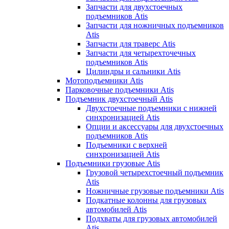
Запчасти для двухстоечных
подъемников Atis
Запчасти для ножничных подъемников
Atis
Запчасти для траверс Atis
Запчасти для четырехточечных
подъемников Atis
Цилиндры и сальники Atis
Мотоподъемники Atis
Парковочные подъемники Atis
Подъемник двухстоечный Atis
Двухстоечные подъемники с нижней
синхронизацией Atis
Опции и аксессуары для двухстоечных
подъемников Atis
Подъемники с верхней
синхронизацией Atis
Подъемники грузовые Atis
Грузовой четырехстоечный подъемник
Atis
Ножничные грузовые подъемники Atis
Подкатные колонны для грузовых
автомобилей Atis
Подхваты для грузовых автомобилей
Atis