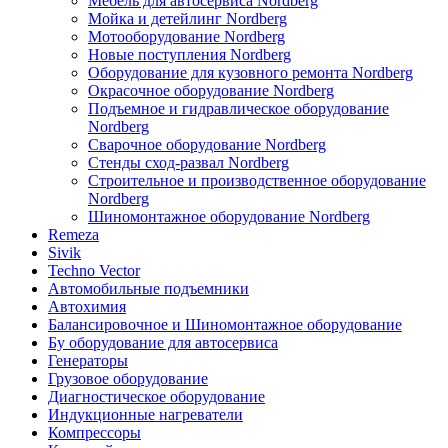
Мебель для автосервиса Nordberg
Мойка и детейлинг Nordberg
Мотооборудование Nordberg
Новые поступления Nordberg
Оборудование для кузовного ремонта Nordberg
Окрасочное оборудование Nordberg
Подъемное и гидравлическое оборудование
Nordberg
Сварочное оборудование Nordberg
Стенды сход-развал Nordberg
Строительное и производственное оборудование
Nordberg
Шиномонтажное оборудование Nordberg
Remeza
Sivik
Techno Vector
Автомобильные подъемники
Автохимия
Балансировочное и Шиномонтажное оборудование
Бу оборудование для автосервиса
Генераторы
Грузовое оборудование
Диагностическое оборудование
Индукционные нагреватели
Компрессоры