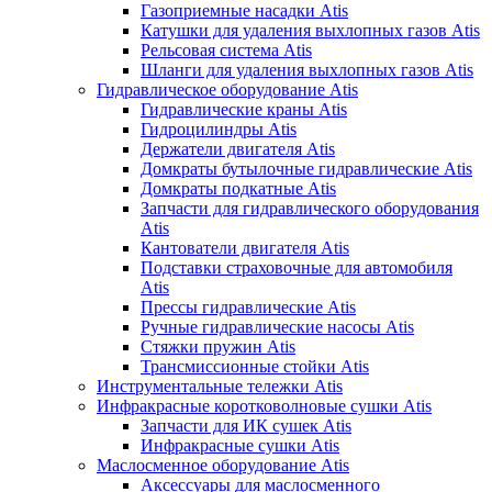
Газоприемные насадки Atis
Катушки для удаления выхлопных газов Atis
Рельсовая система Atis
Шланги для удаления выхлопных газов Atis
Гидравлическое оборудование Atis
Гидравлические краны Atis
Гидроцилиндры Atis
Держатели двигателя Atis
Домкраты бутылочные гидравлические Atis
Домкраты подкатные Atis
Запчасти для гидравлического оборудования
Atis
Кантователи двигателя Atis
Подставки страховочные для автомобиля
Atis
Прессы гидравлические Atis
Ручные гидравлические насосы Atis
Стяжки пружин Atis
Трансмиссионные стойки Atis
Инструментальные тележки Atis
Инфракрасные коротковолновые сушки Atis
Запчасти для ИК сушек Atis
Инфракрасные сушки Atis
Маслосменное оборудование Atis
Аксессуары для маслосменного