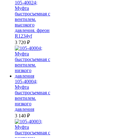
105-40024;
Муфта
быстросъемная с
вентилем.
высокого
давления. фреон
R1234yf
3 720
₽
105-40004;
Муфта
быстросъемная с
вентилем.
низкого
давления
3 140
₽