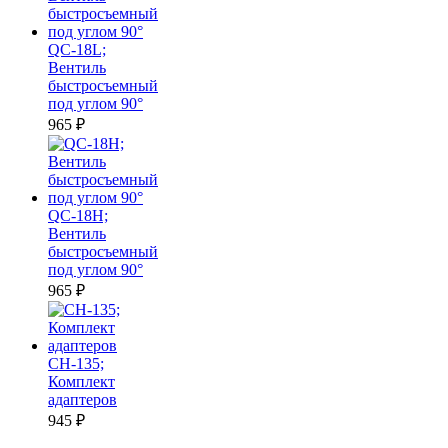
QC-18L;
Вентиль
быстросъемный
под углом 90°
965
₽
QC-18H;
Вентиль
быстросъемный
под углом 90°
965
₽
CH-135;
Комплект
адаптеров
945
₽