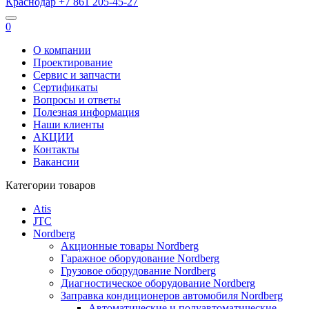
Краснодар
+7 861
205-45-27
0
О компании
Проектирование
Сервис и запчасти
Сертификаты
Вопросы и ответы
Полезная информация
Наши клиенты
АКЦИИ
Контакты
Вакансии
Категории товаров
Atis
JTC
Nordberg
Акционные товары Nordberg
Гаражное оборудование Nordberg
Грузовое оборудование Nordberg
Диагностическое оборудование Nordberg
Заправка кондиционеров автомобиля Nordberg
Автоматические и полуавтоматические