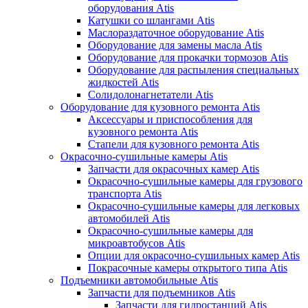
оборудования Atis
Катушки со шлангами Atis
Маслораздаточное оборудование Atis
Оборудование для замены масла Atis
Оборудование для прокачки тормозов Atis
Оборудование для распыления специальных
жидкостей Atis
Солидолонагнетатели Atis
Оборудование для кузовного ремонта Atis
Аксессуары и приспособления для
кузовного ремонта Atis
Стапели для кузовного ремонта Atis
Окрасочно-сушильные камеры Atis
Запчасти для окрасочных камер Atis
Окрасочно-сушильные камеры для грузового
транспорта Atis
Окрасочно-сушильные камеры для легковых
автомобилей Atis
Окрасочно-сушильные камеры для
микроавтобусов Atis
Опции для окрасочно-сушильных камер Atis
Покрасочные камеры открытого типа Atis
Подъемники автомобильные Atis
Запчасти для подъемников Atis
Запчасти для гидростанций Atis