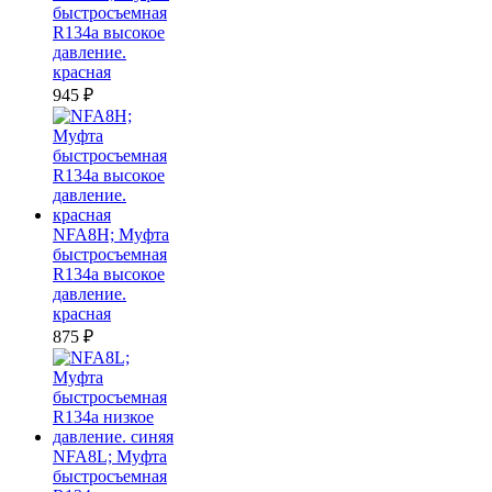
быстросъемная
R134a высокое
давление.
красная
945
₽
NFA8H; Муфта
быстросъемная
R134a высокое
давление.
красная
875
₽
NFA8L; Муфта
быстросъемная