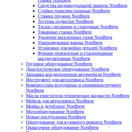
станки Nordberg
Средства индивидуальной защиты Nordberg
Стойки трансмиссионные Nordberg
Стяжки пружин Nordberg
Тестеры подвески Nordberg
Тиски слесарные и станочные Nordberg
Токарные станки Nordberg
Удаление выхлопных газов Nordberg
Ультразвуковые ванны Nordberg
Установки для мойки деталей Nordberg
Фонари переносные и стационарные
аккумуляторные Nordberg
Грузовое оборудование Nordberg
Диагностическое оборудование Nordberg
Заправка кондиционеров автомобиля Nordberg
Инструмент для автосервиса Nordberg
Компрессоры воздушные и пневмоинструмент
Nordberg
Масла очистители технические жидкости Nordberg
Мебель для автосервиса Nordberg
Мойка и детейлинг Nordberg
Мотооборудование Nordberg
Новые поступления Nordberg
Оборудование для кузовного ремонта Nordberg
Окрасочное оборудование Nordberg