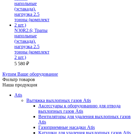
N30R2.6; Трапы
напольные
(эстакада).
нагрузка 2.5
тонны (комплект
2 шт.)
5 580
₽
Купим Ваше оборудование
Фильтр товаров
Наша продукция
Atis
Вытяжка выхлопных газов Atis
Аксессуары к оборудованию для отвода
выхлопных газов Atis
Вентиляторы для удаления выхлопных газов
Atis
Газоприемные насадки Atis
Катушки для удаления выхлопных газов Atis