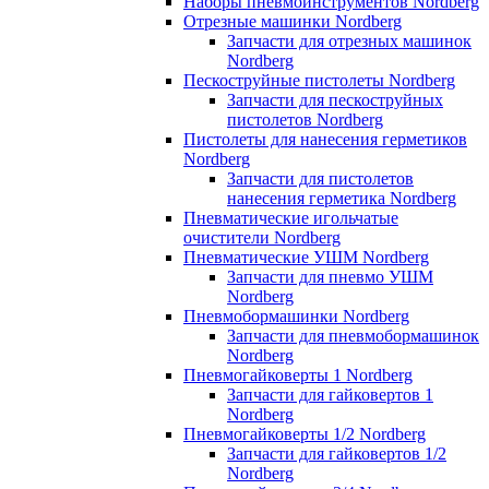
Наборы пневмоинструментов Nordberg
Отрезные машинки Nordberg
Запчасти для отрезных машинок
Nordberg
Пескоструйные пистолеты Nordberg
Запчасти для пескоструйных
пистолетов Nordberg
Пистолеты для нанесения герметиков
Nordberg
Запчасти для пистолетов
нанесения герметика Nordberg
Пневматические игольчатые
очистители Nordberg
Пневматические УШМ Nordberg
Запчасти для пневмо УШМ
Nordberg
Пневмобормашинки Nordberg
Запчасти для пневмобормашинок
Nordberg
Пневмогайковерты 1 Nordberg
Запчасти для гайковертов 1
Nordberg
Пневмогайковерты 1/2 Nordberg
Запчасти для гайковертов 1/2
Nordberg