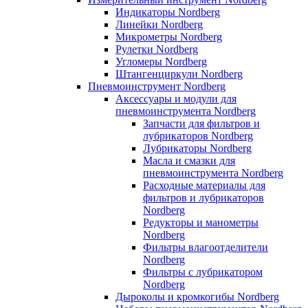
Индикаторы Nordberg
Линейки Nordberg
Микрометры Nordberg
Рулетки Nordberg
Угломеры Nordberg
Штангенциркули Nordberg
Пневмоинструмент Nordberg
Аксессуары и модули для
пневмоинструмента Nordberg
Запчасти для фильтров и
лубрикаторов Nordberg
Лубрикаторы Nordberg
Масла и смазки для
пневмоинструмента Nordberg
Расходные материалы для
фильтров и лубрикаторов
Nordberg
Редукторы и манометры
Nordberg
Фильтры влагоотделители
Nordberg
Фильтры с лубрикатором
Nordberg
Дыроколы и кромкогибы Nordberg