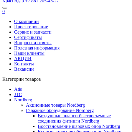
Краснодар
+7 861
205-45-27
0
О компании
Проектирование
Сервис и запчасти
Сертификаты
Вопросы и ответы
Полезная информация
Наши клиенты
АКЦИИ
Контакты
Вакансии
Категории товаров
Atis
JTC
Nordberg
Акционные товары Nordberg
Гаражное оборудование Nordberg
Воздушные шланги быстросъемные
соединения фитинги Nordberg
Восстановление шаровых опор Nordberg
Вспомогательное оборудование Nordberg