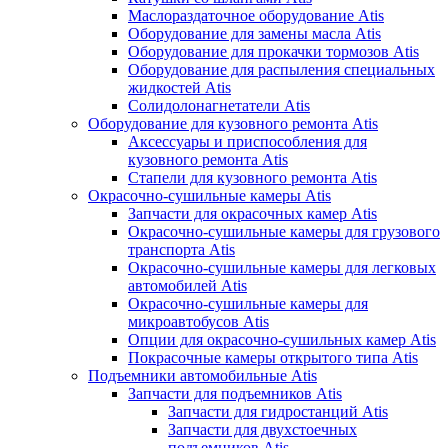
Маслораздаточное оборудование Atis
Оборудование для замены масла Atis
Оборудование для прокачки тормозов Atis
Оборудование для распыления специальных
жидкостей Atis
Солидолонагнетатели Atis
Оборудование для кузовного ремонта Atis
Аксессуары и приспособления для
кузовного ремонта Atis
Стапели для кузовного ремонта Atis
Окрасочно-сушильные камеры Atis
Запчасти для окрасочных камер Atis
Окрасочно-сушильные камеры для грузового
транспорта Atis
Окрасочно-сушильные камеры для легковых
автомобилей Atis
Окрасочно-сушильные камеры для
микроавтобусов Atis
Опции для окрасочно-сушильных камер Atis
Покрасочные камеры открытого типа Atis
Подъемники автомобильные Atis
Запчасти для подъемников Atis
Запчасти для гидростанций Atis
Запчасти для двухстоечных
подъемников Atis