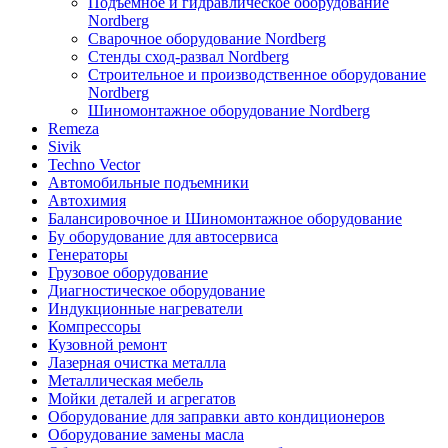
Подъемное и гидравлическое оборудование
Nordberg
Сварочное оборудование Nordberg
Стенды сход-развал Nordberg
Строительное и производственное оборудование
Nordberg
Шиномонтажное оборудование Nordberg
Remeza
Sivik
Techno Vector
Автомобильные подъемники
Автохимия
Балансировочное и Шиномонтажное оборудование
Бу оборудование для автосервиса
Генераторы
Грузовое оборудование
Диагностическое оборудование
Индукционные нагреватели
Компрессоры
Кузовной ремонт
Лазерная очистка металла
Металлическая мебель
Мойки деталей и агрегатов
Оборудование для заправки авто кондиционеров
Оборудование замены масла