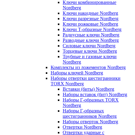
Ключи комбинированные
Nordberg
Ключи накидные Nordberg
Ключи разрезные Nordberg
Ключи рожковые Nordberg
Ключи Т-образные Nordberg
Радиусные ключи Nordberg
Разводные ключи Nordberg
Силовые ключи Nordberg
Торцевые ключи Nordberg
Трубные и газовые ключи
Nordberg
Комплекты из ложементов Nordberg
Наборы ключей Nordberg
Наборы отвертки шестигранники
TORX Nordberg
Вставки (биты) Nordberg
Наборы вставок (бит) Nordberg
Наборы Г-образных TORX
Nordberg
Наборы Г-образных
шестигранников Nordberg
Наборы отверток Nordberg
Отвертки Nordberg
Отвертки ударные с