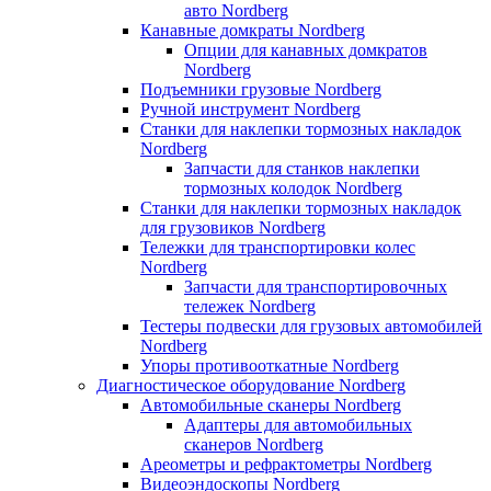
авто Nordberg
Канавные домкраты Nordberg
Опции для канавных домкратов
Nordberg
Подъемники грузовые Nordberg
Ручной инструмент Nordberg
Станки для наклепки тормозных накладок
Nordberg
Запчасти для станков наклепки
тормозных колодок Nordberg
Станки для наклепки тормозных накладок
для грузовиков Nordberg
Тележки для транспортировки колес
Nordberg
Запчасти для транспортировочных
тележек Nordberg
Тестеры подвески для грузовых автомобилей
Nordberg
Упоры противооткатные Nordberg
Диагностическое оборудование Nordberg
Автомобильные сканеры Nordberg
Адаптеры для автомобильных
сканеров Nordberg
Ареометры и рефрактометры Nordberg
Видеоэндоскопы Nordberg