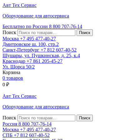
Авт
Тех
Сервис
Оборудование для автосервиса
Бесплатно по России
8 800
707-76-14
Поиск
Москва
+7 495
477-40-27
Дмитровское ш. 100, стр.2
Санкт-Петербург
+7 812
607-40-52
Шушары, ул. Пушкинская, д. 25, к.4
Краснодар
+7 861
205-45-27
Ул. Щорса 50/2
Корзина
0 товаров
0
₽
Авт
Тех
Сервис
Оборудование для автосервиса
Поиск
Россия 8 800
707-76-14
Москва
+7 495
477-40-27
СПБ
+7 812
607-40-52