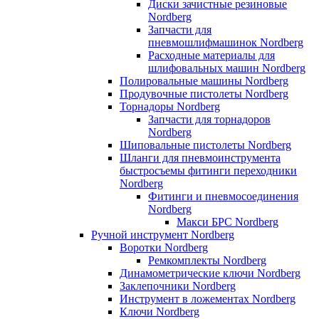
Диски зачистные резиновые
Nordberg
Запчасти для
пневмошлифмашинок Nordberg
Расходные материалы для
шлифовальных машин Nordberg
Полировальные машины Nordberg
Продувочные пистолеты Nordberg
Торнадоры Nordberg
Запчасти для торнадоров
Nordberg
Шиповальные пистолеты Nordberg
Шланги для пневмоинструмента
быстросъемы фитинги переходники
Nordberg
Фитинги и пневмосоединения
Nordberg
Макси БРС Nordberg
Ручной инструмент Nordberg
Воротки Nordberg
Ремкомплекты Nordberg
Динамометрические ключи Nordberg
Заклепочники Nordberg
Инструмент в ложементах Nordberg
Ключи Nordberg