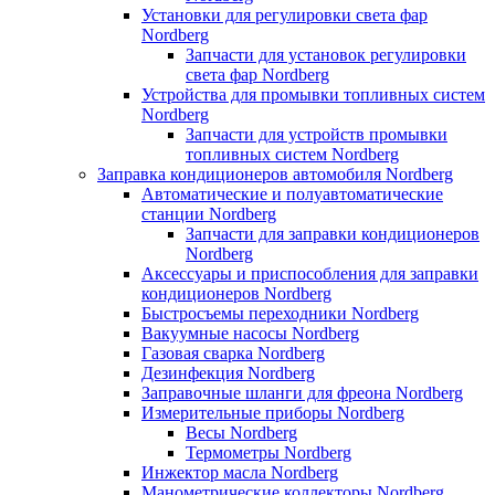
Установки для регулировки света фар
Nordberg
Запчасти для установок регулировки
света фар Nordberg
Устройства для промывки топливных систем
Nordberg
Запчасти для устройств промывки
топливных систем Nordberg
Заправка кондиционеров автомобиля Nordberg
Автоматические и полуавтоматические
станции Nordberg
Запчасти для заправки кондиционеров
Nordberg
Аксессуары и приспособления для заправки
кондиционеров Nordberg
Быстросъемы переходники Nordberg
Вакуумные насосы Nordberg
Газовая сварка Nordberg
Дезинфекция Nordberg
Заправочные шланги для фреона Nordberg
Измерительные приборы Nordberg
Весы Nordberg
Термометры Nordberg
Инжектор масла Nordberg
Манометрические коллекторы Nordberg