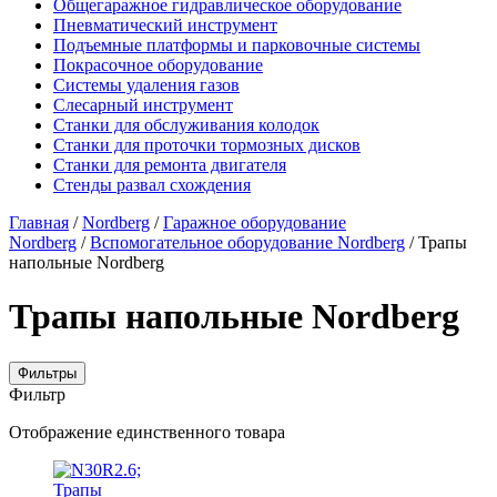
Общегаражное гидравлическое оборудование
Пневматический инструмент
Подъемные платформы и парковочные системы
Покрасочное оборудование
Системы удаления газов
Слесарный инструмент
Станки для обслуживания колодок
Станки для проточки тормозных дисков
Станки для ремонта двигателя
Стенды развал схождения
Главная
/
Nordberg
/
Гаражное оборудование
Nordberg
/
Вспомогательное оборудование Nordberg
/ Трапы
напольные Nordberg
Трапы напольные Nordberg
Фильтры
Фильтр
Отображение единственного товара