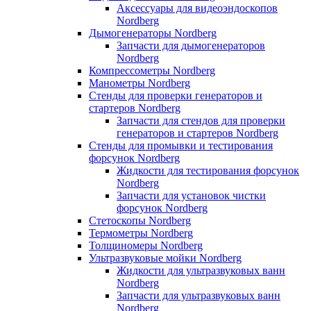
Аксессуары для видеоэндоскопов
Nordberg
Дымогенераторы Nordberg
Запчасти для дымогенераторов
Nordberg
Компрессометры Nordberg
Манометры Nordberg
Стенды для проверки генераторов и
стартеров Nordberg
Запчасти для стендов для проверки
генераторов и стартеров Nordberg
Стенды для промывки и тестирования
форсунок Nordberg
Жидкости для тестирования форсунок
Nordberg
Запчасти для установок чистки
форсунок Nordberg
Стетоскопы Nordberg
Термометры Nordberg
Толщиномеры Nordberg
Ультразвуковые мойки Nordberg
Жидкости для ультразвуковых ванн
Nordberg
Запчасти для ультразвуковых ванн
Nordberg