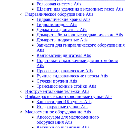
Рельсовая система Atis
Шланги для удаления выхлопных газов Atis
Гидравлическое оборудование Atis
Гидравлические краны Atis
Гидроцилиндры Atis
Держатели двигателя Atis
Домкраты бутылочные гидравлические Atis
Домкраты подкатные Atis
Запчасти для гидравлического оборудования
Atis
Кантователи двигателя Atis
Подставки страховочные для автомобиля
Atis
Прессы гидравлические Atis
Ручные гидравлические насосы Atis
Стяжки пружин Atis
Трансмиссионные стойки Atis
Инструментальные тележки Atis
Инфракрасные коротковолновые сушки Atis
Запчасти для ИК сушек Atis
Инфракрасные сушки Atis
Маслосменное оборудование Atis
Аксессуары для маслосменного
оборудования Atis
Катушки со шлангами Atis