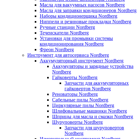
Масла для вакуумных насосов Nordberg
Масла для заправки кондиционеров Nordberg
Наборы кондиционерщика Nordberg
Ниппели и резиновые прокладки Nordberg
Ручные станции Nordberg
Течеискатели Nordberg
Установки для промывки системы
кондиционирования Nordberg
Фреон Nordberg
Инструмент для автосервиса Nordberg
Аккумуляторный инструмент Nordberg
Аккумуляторы и зарядные устройства
Nordberg
Гайковерты Nordberg
Запчасти для аккумуляторных
гайковертов Nordberg
Реноваторы Nordberg
Сабельные пилы Nordberg
Циркулярные пилы Nordberg
Шлифовальные машинки Nordberg
Шприцы для масла и смазки Nordberg
Шуруповерты Nordberg
Запчасти для шуруповертов
Nordberg
Измерительный инструмент Nordberg