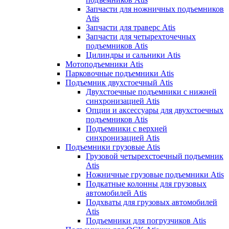
Запчасти для ножничных подъемников
Atis
Запчасти для траверс Atis
Запчасти для четырехточечных
подъемников Atis
Цилиндры и сальники Atis
Мотоподъемники Atis
Парковочные подъемники Atis
Подъемник двухстоечный Atis
Двухстоечные подъемники с нижней
синхронизацией Atis
Опции и аксессуары для двухстоечных
подъемников Atis
Подъемники с верхней
синхронизацией Atis
Подъемники грузовые Atis
Грузовой четырехстоечный подъемник
Atis
Ножничные грузовые подъемники Atis
Подкатные колонны для грузовых
автомобилей Atis
Подхваты для грузовых автомобилей
Atis
Подъемники для погрузчиков Atis