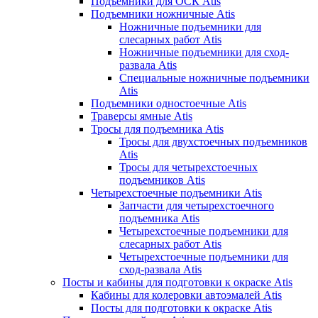
Подъемники для ОСК Atis
Подъемники ножничные Atis
Ножничные подъемники для
слесарных работ Atis
Ножничные подъемники для сход-
развала Atis
Специальные ножничные подъемники
Atis
Подъемники одностоечные Atis
Траверсы ямные Atis
Тросы для подъемника Atis
Тросы для двухстоечных подъемников
Atis
Тросы для четырехстоечных
подъемников Atis
Четырехстоечные подъемники Atis
Запчасти для четырехстоечного
подъемника Atis
Четырехстоечные подъемники для
слесарных работ Atis
Четырехстоечные подъемники для
сход-развала Atis
Посты и кабины для подготовки к окраске Atis
Кабины для колеровки автоэмалей Atis
Посты для подготовки к окраске Atis