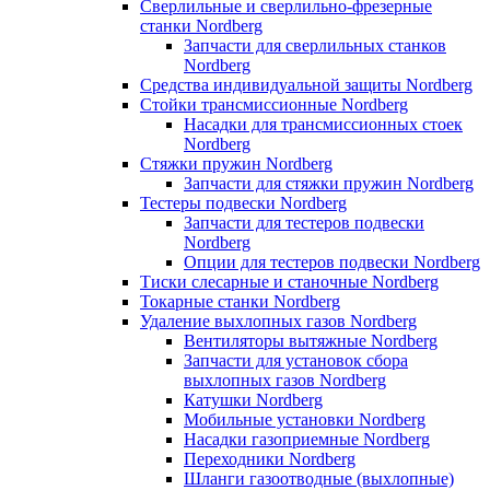
Сверлильные и сверлильно-фрезерные
станки Nordberg
Запчасти для сверлильных станков
Nordberg
Средства индивидуальной защиты Nordberg
Стойки трансмиссионные Nordberg
Насадки для трансмиссионных стоек
Nordberg
Стяжки пружин Nordberg
Запчасти для стяжки пружин Nordberg
Тестеры подвески Nordberg
Запчасти для тестеров подвески
Nordberg
Опции для тестеров подвески Nordberg
Тиски слесарные и станочные Nordberg
Токарные станки Nordberg
Удаление выхлопных газов Nordberg
Вентиляторы вытяжные Nordberg
Запчасти для установок сбора
выхлопных газов Nordberg
Катушки Nordberg
Мобильные установки Nordberg
Насадки газоприемные Nordberg
Переходники Nordberg
Шланги газоотводные (выхлопные)