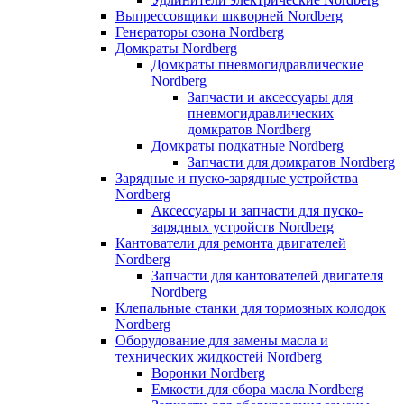
Выпрессовщики шкворней Nordberg
Генераторы озона Nordberg
Домкраты Nordberg
Домкраты пневмогидравлические
Nordberg
Запчасти и аксессуары для
пневмогидравлических
домкратов Nordberg
Домкраты подкатные Nordberg
Запчасти для домкратов Nordberg
Зарядные и пуско-зарядные устройства
Nordberg
Аксессуары и запчасти для пуско-
зарядных устройств Nordberg
Кантователи для ремонта двигателей
Nordberg
Запчасти для кантователей двигателя
Nordberg
Клепальные станки для тормозных колодок
Nordberg
Оборудование для замены масла и
технических жидкостей Nordberg
Воронки Nordberg
Емкости для сбора масла Nordberg