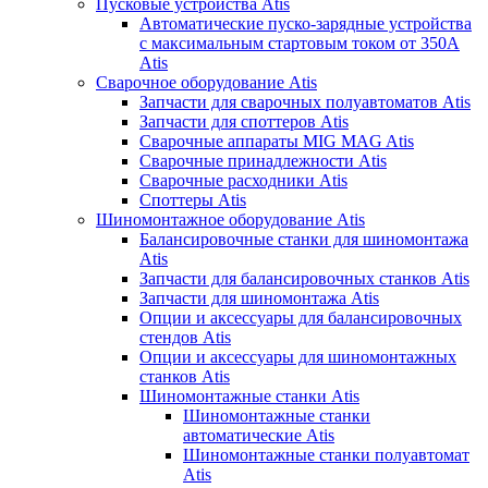
Пусковые устройства Atis
Автоматические пуско-зарядные устройства
с максимальным стартовым током от 350А
Atis
Сварочное оборудование Atis
Запчасти для сварочных полуавтоматов Atis
Запчасти для споттеров Atis
Сварочные аппараты MIG MAG Atis
Сварочные принадлежности Atis
Сварочные расходники Atis
Споттеры Atis
Шиномонтажное оборудование Atis
Балансировочные станки для шиномонтажа
Atis
Запчасти для балансировочных станков Atis
Запчасти для шиномонтажа Atis
Опции и аксессуары для балансировочных
стендов Atis
Опции и аксессуары для шиномонтажных
станков Atis
Шиномонтажные станки Atis
Шиномонтажные станки
автоматические Atis
Шиномонтажные станки полуавтомат
Atis