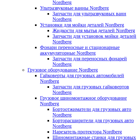
Nordberg
Ультразвуковые ванны Nordberg
Запчасти для ультразвуковых ванн
Nordberg
Установки для мойки деталей Nordberg
Жидкости для мытья деталей Nordberg
Запчасти для установок мойки деталей
Nordberg
Фонари переносные и стационарные
аккумуляторные Nordberg
Запчасти для переносных фонарей
Nordberg
Грузовое оборудование Nordberg
Гайковерты для грузовых автомобилей
Nordberg
Запчасти для грузовых гайковертов
Nordberg
Грузовое шиномонтажное оборудование
Nordberg
Бортоотжиматели для грузовых авто
Nordberg
Борторасширители для грузовых авто
Nordberg
Нарезатель протектора Nordberg
Шиномонтажные станки для грузовых