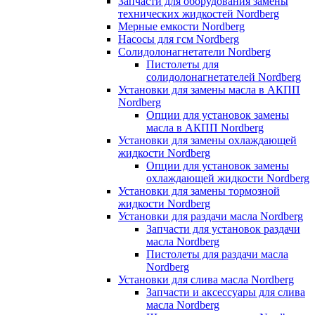
Запчасти для оборудования замены
технических жидкостей Nordberg
Мерные емкости Nordberg
Насосы для гсм Nordberg
Солидолонагнетатели Nordberg
Пистолеты для
солидолонагнетателей Nordberg
Установки для замены масла в АКПП
Nordberg
Опции для установок замены
масла в АКПП Nordberg
Установки для замены охлаждающей
жидкости Nordberg
Опции для установок замены
охлаждающей жидкости Nordberg
Установки для замены тормозной
жидкости Nordberg
Установки для раздачи масла Nordberg
Запчасти для установок раздачи
масла Nordberg
Пистолеты для раздачи масла
Nordberg
Установки для слива масла Nordberg
Запчасти и аксессуары для слива
масла Nordberg