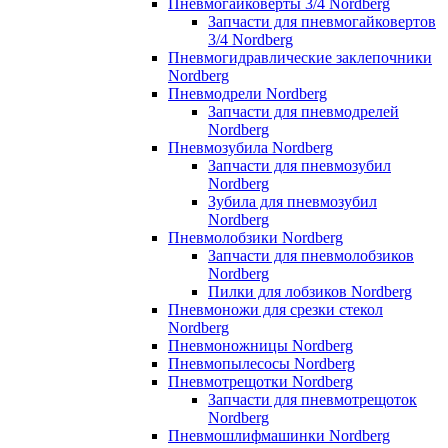
Пневмогайковерты 3/4 Nordberg
Запчасти для пневмогайковертов
3/4 Nordberg
Пневмогидравлические заклепочники
Nordberg
Пневмодрели Nordberg
Запчасти для пневмодрелей
Nordberg
Пневмозубила Nordberg
Запчасти для пневмозубил
Nordberg
Зубила для пневмозубил
Nordberg
Пневмолобзики Nordberg
Запчасти для пневмолобзиков
Nordberg
Пилки для лобзиков Nordberg
Пневмоножи для срезки стекол
Nordberg
Пневмоножницы Nordberg
Пневмопылесосы Nordberg
Пневмотрещотки Nordberg
Запчасти для пневмотрещоток
Nordberg
Пневмошлифмашинки Nordberg