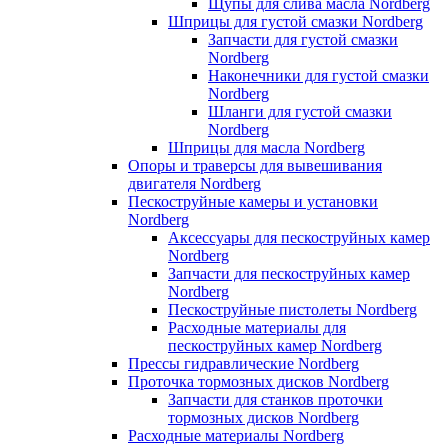
Щупы для слива масла Nordberg
Шприцы для густой смазки Nordberg
Запчасти для густой смазки
Nordberg
Наконечники для густой смазки
Nordberg
Шланги для густой смазки
Nordberg
Шприцы для масла Nordberg
Опоры и траверсы для вывешивания
двигателя Nordberg
Пескоструйные камеры и установки
Nordberg
Аксессуары для пескоструйных камер
Nordberg
Запчасти для пескоструйных камер
Nordberg
Пескоструйные пистолеты Nordberg
Расходные материалы для
пескоструйных камер Nordberg
Прессы гидравлические Nordberg
Проточка тормозных дисков Nordberg
Запчасти для станков проточки
тормозных дисков Nordberg
Расходные материалы Nordberg