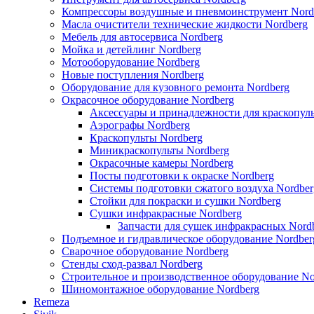
Компрессоры воздушные и пневмоинструмент Nord
Масла очистители технические жидкости Nordberg
Мебель для автосервиса Nordberg
Мойка и детейлинг Nordberg
Мотооборудование Nordberg
Новые поступления Nordberg
Оборудование для кузовного ремонта Nordberg
Окрасочное оборудование Nordberg
Аксессуары и принадлежности для краскопуль
Аэрографы Nordberg
Краскопульты Nordberg
Миникраскопульты Nordberg
Окрасочные камеры Nordberg
Посты подготовки к окраске Nordberg
Системы подготовки сжатого воздуха Nordber
Стойки для покраски и сушки Nordberg
Сушки инфракрасные Nordberg
Запчасти для сушек инфракрасных Nord
Подъемное и гидравлическое оборудование Nordber
Сварочное оборудование Nordberg
Стенды сход-развал Nordberg
Строительное и производственное оборудование No
Шиномонтажное оборудование Nordberg
Remeza