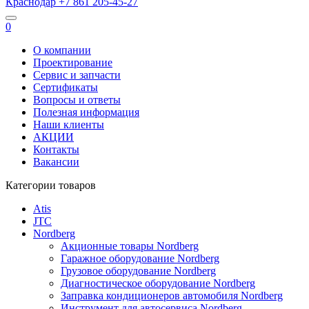
Краснодар
+7 861
205-45-27
0
О компании
Проектирование
Сервис и запчасти
Сертификаты
Вопросы и ответы
Полезная информация
Наши клиенты
АКЦИИ
Контакты
Вакансии
Категории товаров
Atis
JTC
Nordberg
Акционные товары Nordberg
Гаражное оборудование Nordberg
Грузовое оборудование Nordberg
Диагностическое оборудование Nordberg
Заправка кондиционеров автомобиля Nordberg
Инструмент для автосервиса Nordberg