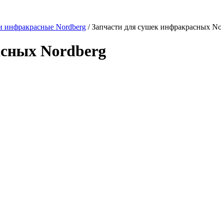
 инфракрасные Nordberg
/ Запчасти для сушек инфракрасных No
асных Nordberg