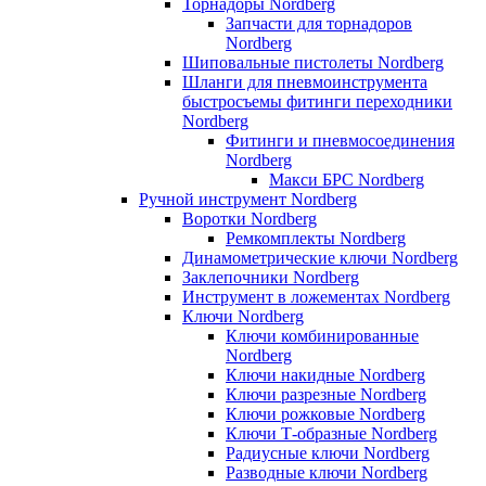
Торнадоры Nordberg
Запчасти для торнадоров
Nordberg
Шиповальные пистолеты Nordberg
Шланги для пневмоинструмента
быстросъемы фитинги переходники
Nordberg
Фитинги и пневмосоединения
Nordberg
Макси БРС Nordberg
Ручной инструмент Nordberg
Воротки Nordberg
Ремкомплекты Nordberg
Динамометрические ключи Nordberg
Заклепочники Nordberg
Инструмент в ложементах Nordberg
Ключи Nordberg
Ключи комбинированные
Nordberg
Ключи накидные Nordberg
Ключи разрезные Nordberg
Ключи рожковые Nordberg
Ключи Т-образные Nordberg
Радиусные ключи Nordberg
Разводные ключи Nordberg