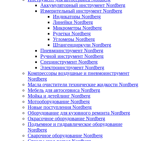
Аккумуляторный инструмент Nordberg
Измерительный инструмент Nordberg
Индикаторы Nordberg
Линейки Nordberg
Микрометры Nordberg
Рулетки Nordberg
Угломеры Nordberg
Штангенциркули Nordberg
Пневмоинструмент Nordberg
Ручной инструмент Nordberg
Специнструмент Nordberg
Электроинструмент Nordberg
Компрессоры воздушные и пневмоинструмент
Nordberg
Масла очистители технические жидкости Nordberg
Мебель для автосервиса Nordberg
Мойка и детейлинг Nordberg
Мотооборудование Nordberg
Новые поступления Nordberg
Оборудование для кузовного ремонта Nordberg
Окрасочное оборудование Nordberg
Подъемное и гидравлическое оборудование
Nordberg
Сварочное оборудование Nordberg