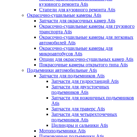
кузовного ремонта Atis
Стапели для кузовного ремонта Atis
Окрасочно-сушильные камеры Atis
Запчасти для окрасочных камер Atis
Окрасочно-сушильные камеры для грузового
транспорта Atis
Окрасочно-сушильные камеры для легковых
автомобилей Atis
Окрасочно-сушильные камеры для
микроавтобусов Atis
Опции для окрасочно-сушильных камер Atis
Покрасочные камеры открытого типа Atis
Подъемники автомобильные Atis
Запчасти для подъемников Atis
Запчасти для гидростанций Atis
Запчасти для двухстоечных
подъемников Atis
Запчасти для ножничных подъемников
Atis
Запчасти для траверс Atis
Запчасти для четырехточечных
подъемников Atis
Цилиндры и сальники Atis
Мотоподъемники Atis
Парковочные подъемники Atis