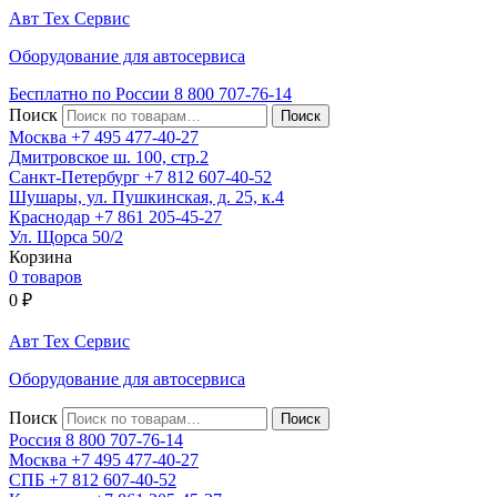
Авт
Тех
Сервис
Оборудование для автосервиса
Бесплатно по России
8 800
707-76-14
Поиск
Москва
+7 495
477-40-27
Дмитровское ш. 100, стр.2
Санкт-Петербург
+7 812
607-40-52
Шушары, ул. Пушкинская, д. 25, к.4
Краснодар
+7 861
205-45-27
Ул. Щорса 50/2
Корзина
0 товаров
0
₽
Авт
Тех
Сервис
Оборудование для автосервиса
Поиск
Россия 8 800
707-76-14
Москва
+7 495
477-40-27
СПБ
+7 812
607-40-52