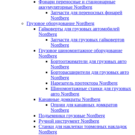
Фонари переносные и стационарные
аккумуляторные Nordberg
Запчасти для переносных фонарей
Nordberg
Грузовое оборудование Nordberg
Гайковерты для грузовых автомобилей
Nordberg
Запчасти для грузовых гайковертов
Nordberg
Грузовое шиномонтажное оборудование
Nordberg
Бортоотжиматели для грузовых авто
Nordberg
Борторасширители для грузовых авто
Nordberg
Нарезатель протектора Nordberg
Шиномонтажные станки для грузовых
авто Nordberg
Канавные домкраты Nordberg
Опции для канавных домкратов
Nordberg
Подъемники грузовые Nordberg
Ручной инструмент Nordberg
Станки для наклепки тормозных накладок
Nordberg