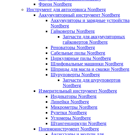
Фреон Nordberg
Инструмент для автосервиса Nordberg
Аккумуляторный инструмент Nordberg
Аккумуляторы и зарядные устройства
Nordberg
Гайковерты Nordberg
Запчасти для аккумуляторных
гайковертов Nordberg
Реноваторы Nordberg
Сабельные пилы Nordberg
Циркулярные пилы Nordberg
Шлифовальные машинки Nordberg
Шприцы для масла и смазки Nordberg
Шуруповерты Nordberg
Запчасти для шуруповертов
Nordberg
Измерительный инструмент Nordberg
Индикаторы Nordberg
Линейки Nordberg
Микрометры Nordberg
Рулетки Nordberg
Угломеры Nordberg
Штангенциркули Nordberg
Пневмоинструмент Nordberg
Аксессуары и модули для