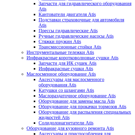
Запчасти для гидравлического оборудования
Atis
Кантователи двигателя Atis
Подставки страховочные для автомобиля
Atis
Прессы гидравлические Atis
Ручные гидравлические насосы Atis
Стяжки пружин Atis
Трансмиссионные стойки Atis
Инструментальные тележки Atis
Инфракрасные коротковолновые сушки Atis
Запчасти для ИК сушек Atis
Инфракрасные сушки Atis
Маслосменное оборудование Atis
Аксессуары для маслосменного
оборудования Atis
Катушки со шлангами Atis
Маслораздаточное оборудование Atis
Оборудование для замены масла Atis
Оборудование для прокачки тормозов Atis
Оборудование для распыления специальных
жидкостей Atis
Солидолонагнетатели Atis
Оборудование для кузовного ремонта Atis
Аксессуары и приспособления для