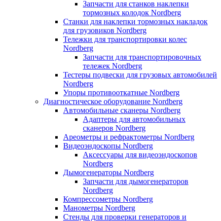
Запчасти для станков наклепки
тормозных колодок Nordberg
Станки для наклепки тормозных накладок
для грузовиков Nordberg
Тележки для транспортировки колес
Nordberg
Запчасти для транспортировочных
тележек Nordberg
Тестеры подвески для грузовых автомобилей
Nordberg
Упоры противооткатные Nordberg
Диагностическое оборудование Nordberg
Автомобильные сканеры Nordberg
Адаптеры для автомобильных
сканеров Nordberg
Ареометры и рефрактометры Nordberg
Видеоэндоскопы Nordberg
Аксессуары для видеоэндоскопов
Nordberg
Дымогенераторы Nordberg
Запчасти для дымогенераторов
Nordberg
Компрессометры Nordberg
Манометры Nordberg
Стенды для проверки генераторов и