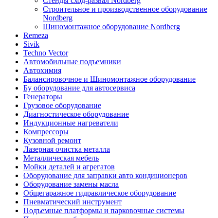
Стенды сход-развал Nordberg
Строительное и производственное оборудование
Nordberg
Шиномонтажное оборудование Nordberg
Remeza
Sivik
Techno Vector
Автомобильные подъемники
Автохимия
Балансировочное и Шиномонтажное оборудование
Бу оборудование для автосервиса
Генераторы
Грузовое оборудование
Диагностическое оборудование
Индукционные нагреватели
Компрессоры
Кузовной ремонт
Лазерная очистка металла
Металлическая мебель
Мойки деталей и агрегатов
Оборудование для заправки авто кондиционеров
Оборудование замены масла
Общегаражное гидравлическое оборудование
Пневматический инструмент
Подъемные платформы и парковочные системы