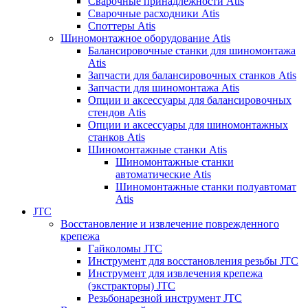
Сварочные принадлежности Atis
Сварочные расходники Atis
Споттеры Atis
Шиномонтажное оборудование Atis
Балансировочные станки для шиномонтажа
Atis
Запчасти для балансировочных станков Atis
Запчасти для шиномонтажа Atis
Опции и аксессуары для балансировочных
стендов Atis
Опции и аксессуары для шиномонтажных
станков Atis
Шиномонтажные станки Atis
Шиномонтажные станки
автоматические Atis
Шиномонтажные станки полуавтомат
Atis
JTC
Восстановление и извлечение поврежденного
крепежа
Гайколомы JTC
Инструмент для восстановления резьбы JTC
Инструмент для извлечения крепежа
(экстракторы) JTC
Резьбонарезной инструмент JTC