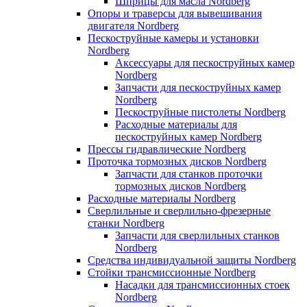
Шприцы для масла Nordberg
Опоры и траверсы для вывешивания
двигателя Nordberg
Пескоструйные камеры и установки
Nordberg
Аксессуары для пескоструйных камер
Nordberg
Запчасти для пескоструйных камер
Nordberg
Пескоструйные пистолеты Nordberg
Расходные материалы для
пескоструйных камер Nordberg
Прессы гидравлические Nordberg
Проточка тормозных дисков Nordberg
Запчасти для станков проточки
тормозных дисков Nordberg
Расходные материалы Nordberg
Сверлильные и сверлильно-фрезерные
станки Nordberg
Запчасти для сверлильных станков
Nordberg
Средства индивидуальной защиты Nordberg
Стойки трансмиссионные Nordberg
Насадки для трансмиссионных стоек
Nordberg