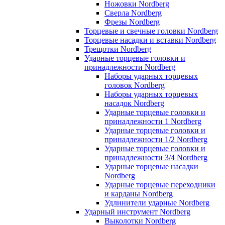
Ножовки Nordberg
Сверла Nordberg
Фрезы Nordberg
Торцевые и свечные головки Nordberg
Торцевые насадки и вставки Nordberg
Трещотки Nordberg
Ударные торцевые головки и
принадлежности Nordberg
Наборы ударных торцевых
головок Nordberg
Наборы ударных торцевых
насадок Nordberg
Ударные торцевые головки и
принадлежности 1 Nordberg
Ударные торцевые головки и
принадлежности 1/2 Nordberg
Ударные торцевые головки и
принадлежности 3/4 Nordberg
Ударные торцевые насадки
Nordberg
Ударные торцевые переходники
и карданы Nordberg
Удлинители ударные Nordberg
Ударный инструмент Nordberg
Выколотки Nordberg