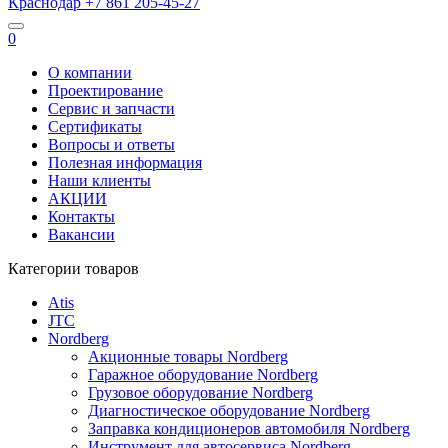
Краснодар
+7 861
205-45-27
0
О компании
Проектирование
Сервис и запчасти
Сертификаты
Вопросы и ответы
Полезная информация
Наши клиенты
АКЦИИ
Контакты
Вакансии
Категории товаров
Atis
JTC
Nordberg
Акционные товары Nordberg
Гаражное оборудование Nordberg
Грузовое оборудование Nordberg
Диагностическое оборудование Nordberg
Заправка кондиционеров автомобиля Nordberg
Инструмент для автосервиса Nordberg