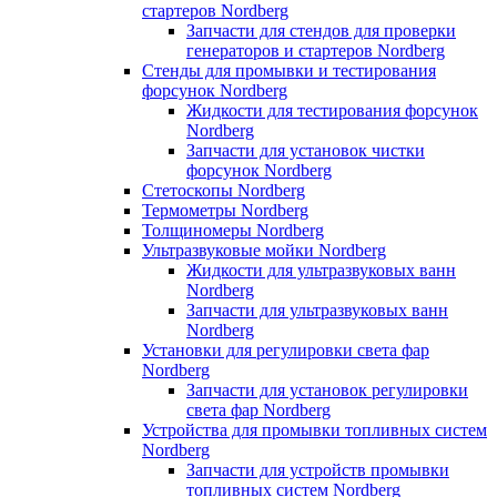
стартеров Nordberg
Запчасти для стендов для проверки
генераторов и стартеров Nordberg
Стенды для промывки и тестирования
форсунок Nordberg
Жидкости для тестирования форсунок
Nordberg
Запчасти для установок чистки
форсунок Nordberg
Стетоскопы Nordberg
Термометры Nordberg
Толщиномеры Nordberg
Ультразвуковые мойки Nordberg
Жидкости для ультразвуковых ванн
Nordberg
Запчасти для ультразвуковых ванн
Nordberg
Установки для регулировки света фар
Nordberg
Запчасти для установок регулировки
света фар Nordberg
Устройства для промывки топливных систем
Nordberg
Запчасти для устройств промывки
топливных систем Nordberg