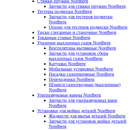
Стяжки пружин Nordberg
Запчасти для стяжки пружин Nordberg
Тестеры подвески Nordberg
Запчасти для тестеров подвески
Nordberg
Опции для тестеров подвески Nordberg
Тиски слесарные и станочные Nordberg
Токарные станки Nordberg
Удаление выхлопных газов Nordberg
Вентиляторы вытяжные Nordberg
Запчасти для установок сбора
выхлопных газов Nordberg
Катушки Nordberg
Мобильные установки Nordberg
Насадки газоприемные Nordberg
Переходники Nordberg
Шланги газоотводные (выхлопные)
Nordberg
Ультразвуковые ванны Nordberg
Запчасти для ультразвуковых ванн
Nordberg
Установки для мойки деталей Nordberg
Жидкости для мытья деталей Nordberg
Запчасти для установок мойки деталей
Nordberg