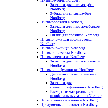
Пневмозубила Nordberg
Запчасти для пневмозубил
Nordberg
Зубила для пневмозубил
Nordberg
Пневмолобзики Nordberg
Запчасти для пневмолобзиков
Nordberg
Пилки для лобзиков Nordberg
Пневмоножи для срезки стекол
Nordberg
Пневмоножницы Nordberg
Пневмопылесосы Nordberg
Пневмотрещотки Nordberg
Запчасти для пневмотрещоток
Nordberg
Пневмошлифмашинки Nordberg
Диски зачистные резиновые
Nordberg
Запчасти для
пневмошлифмашинок Nordberg
Расходные материалы для
шлифовальных машин Nordberg
Полировальные машины Nordberg
Продувочные пистолеты Nordberg