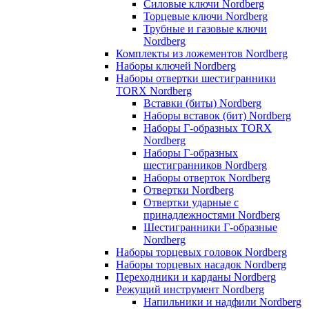
Силовые ключи Nordberg
Торцевые ключи Nordberg
Трубные и газовые ключи
Nordberg
Комплекты из ложементов Nordberg
Наборы ключей Nordberg
Наборы отвертки шестигранники
TORX Nordberg
Вставки (биты) Nordberg
Наборы вставок (бит) Nordberg
Наборы Г-образных TORX
Nordberg
Наборы Г-образных
шестигранников Nordberg
Наборы отверток Nordberg
Отвертки Nordberg
Отвертки ударные с
принадлежностями Nordberg
Шестигранники Г-образные
Nordberg
Наборы торцевых головок Nordberg
Наборы торцевых насадок Nordberg
Переходники и карданы Nordberg
Режущий инструмент Nordberg
Напильники и надфили Nordberg