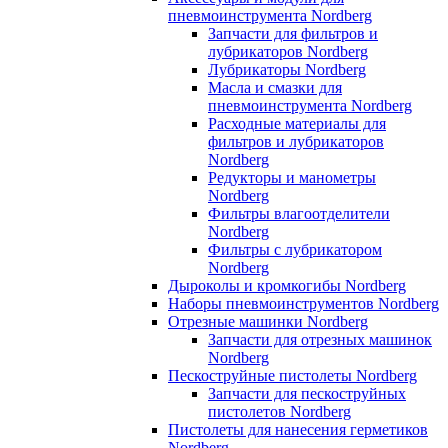
пневмоинструмента Nordberg
Запчасти для фильтров и
лубрикаторов Nordberg
Лубрикаторы Nordberg
Масла и смазки для
пневмоинструмента Nordberg
Расходные материалы для
фильтров и лубрикаторов
Nordberg
Редукторы и манометры
Nordberg
Фильтры влагоотделители
Nordberg
Фильтры с лубрикатором
Nordberg
Дыроколы и кромкогибы Nordberg
Наборы пневмоинструментов Nordberg
Отрезные машинки Nordberg
Запчасти для отрезных машинок
Nordberg
Пескоструйные пистолеты Nordberg
Запчасти для пескоструйных
пистолетов Nordberg
Пистолеты для нанесения герметиков
Nordberg