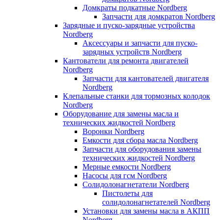
Домкраты подкатные Nordberg
Запчасти для домкратов Nordberg
Зарядные и пуско-зарядные устройства
Nordberg
Аксессуары и запчасти для пуско-
зарядных устройств Nordberg
Кантователи для ремонта двигателей
Nordberg
Запчасти для кантователей двигателя
Nordberg
Клепальные станки для тормозных колодок
Nordberg
Оборудование для замены масла и
технических жидкостей Nordberg
Воронки Nordberg
Емкости для сбора масла Nordberg
Запчасти для оборудования замены
технических жидкостей Nordberg
Мерные емкости Nordberg
Насосы для гсм Nordberg
Солидолонагнетатели Nordberg
Пистолеты для
солидолонагнетателей Nordberg
Установки для замены масла в АКПП
Nordberg