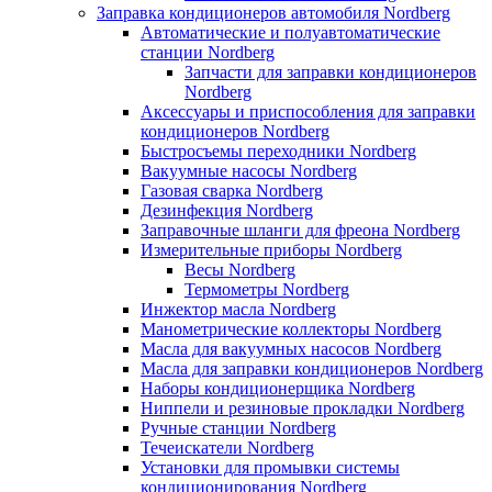
Заправка кондиционеров автомобиля Nordberg
Автоматические и полуавтоматические
станции Nordberg
Запчасти для заправки кондиционеров
Nordberg
Аксессуары и приспособления для заправки
кондиционеров Nordberg
Быстросъемы переходники Nordberg
Вакуумные насосы Nordberg
Газовая сварка Nordberg
Дезинфекция Nordberg
Заправочные шланги для фреона Nordberg
Измерительные приборы Nordberg
Весы Nordberg
Термометры Nordberg
Инжектор масла Nordberg
Манометрические коллекторы Nordberg
Масла для вакуумных насосов Nordberg
Масла для заправки кондиционеров Nordberg
Наборы кондиционерщика Nordberg
Ниппели и резиновые прокладки Nordberg
Ручные станции Nordberg
Течеискатели Nordberg
Установки для промывки системы
кондиционирования Nordberg