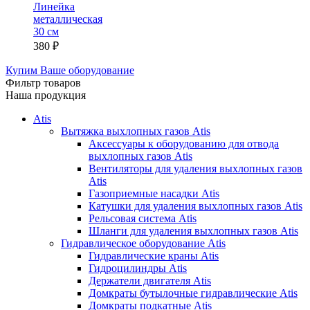
Линейка
металлическая
30 см
380
₽
Купим Ваше оборудование
Фильтр товаров
Наша продукция
Atis
Вытяжка выхлопных газов Atis
Аксессуары к оборудованию для отвода
выхлопных газов Atis
Вентиляторы для удаления выхлопных газов
Atis
Газоприемные насадки Atis
Катушки для удаления выхлопных газов Atis
Рельсовая система Atis
Шланги для удаления выхлопных газов Atis
Гидравлическое оборудование Atis
Гидравлические краны Atis
Гидроцилиндры Atis
Держатели двигателя Atis
Домкраты бутылочные гидравлические Atis
Домкраты подкатные Atis