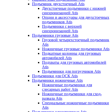
Подъемник двухстоечный Atis
Двухстоечные подъемники с нижней
синхронизацией Atis
Опции и аксессуары для двухстоечных
подъемников Atis
Подъемники с верхней
синхронизацией Atis
Подъемники грузовые Atis
Грузовой четырехстоечный подъемник
Atis
Ножничные грузовые подъемники Atis
Подкатные колонны для грузовых
автомобилей Atis
Подхваты для грузовых автомобилей
Atis
Подъемники для погрузчиков Atis
Подъемники для ОСК Atis
Подъемники ножничные Atis
Ножничные подъемники для
слесарных работ Atis
Ножничные подъемники для сход-
развала Atis
Специальные ножничные подъемники
Atis
Подъемники одностоечные Atis