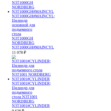
N3T1000GH#MAINCYL;
Цилиндр
основной для
подъемного
стола
N3T1000GH
NORDBERG
N3T1000GH#MAINCYL
11 078
₽
N3T1001#CYLINDER;
Цилиндр для
подъемного
стола N3T1001
NORDBERG
N3T1001#CYLINDER
9 638
₽