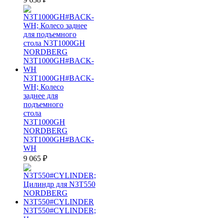
N3T1000GH#BACK-
WH; Колесо
заднее для
подъемного
стола
N3T1000GH
NORDBERG
N3T1000GH#BACK-
WH
9 065
₽
N3T550#CYLINDER;