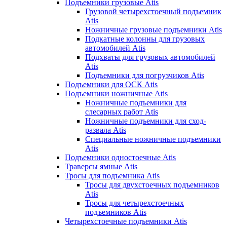
Подъемники грузовые Atis
Грузовой четырехстоечный подъемник
Atis
Ножничные грузовые подъемники Atis
Подкатные колонны для грузовых
автомобилей Atis
Подхваты для грузовых автомобилей
Atis
Подъемники для погрузчиков Atis
Подъемники для ОСК Atis
Подъемники ножничные Atis
Ножничные подъемники для
слесарных работ Atis
Ножничные подъемники для сход-
развала Atis
Специальные ножничные подъемники
Atis
Подъемники одностоечные Atis
Траверсы ямные Atis
Тросы для подъемника Atis
Тросы для двухстоечных подъемников
Atis
Тросы для четырехстоечных
подъемников Atis
Четырехстоечные подъемники Atis