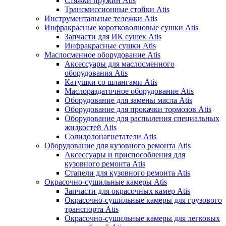
Стяжки пружин Atis
Трансмиссионные стойки Atis
Инструментальные тележки Atis
Инфракрасные коротковолновые сушки Atis
Запчасти для ИК сушек Atis
Инфракрасные сушки Atis
Маслосменное оборудование Atis
Аксессуары для маслосменного
оборудования Atis
Катушки со шлангами Atis
Маслораздаточное оборудование Atis
Оборудование для замены масла Atis
Оборудование для прокачки тормозов Atis
Оборудование для распыления специальных
жидкостей Atis
Солидолонагнетатели Atis
Оборудование для кузовного ремонта Atis
Аксессуары и приспособления для
кузовного ремонта Atis
Стапели для кузовного ремонта Atis
Окрасочно-сушильные камеры Atis
Запчасти для окрасочных камер Atis
Окрасочно-сушильные камеры для грузового
транспорта Atis
Окрасочно-сушильные камеры для легковых