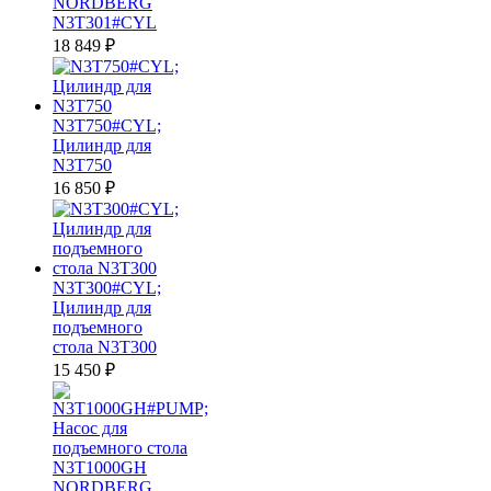
NORDBERG
N3T301#CYL
18 849
₽
N3T750#CYL;
Цилиндр для
N3T750
16 850
₽
N3T300#CYL;
Цилиндр для
подъемного
стола N3T300
15 450
₽