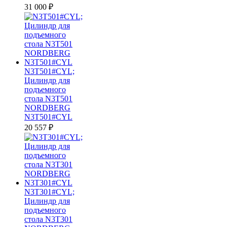
31 000
₽
N3T501#CYL;
Цилиндр для
подъемного
стола N3T501
NORDBERG
N3T501#CYL
20 557
₽
N3T301#CYL;
Цилиндр для
подъемного
стола N3T301