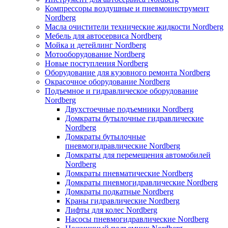
Компрессоры воздушные и пневмоинструмент
Nordberg
Масла очистители технические жидкости Nordberg
Мебель для автосервиса Nordberg
Мойка и детейлинг Nordberg
Мотооборудование Nordberg
Новые поступления Nordberg
Оборудование для кузовного ремонта Nordberg
Окрасочное оборудование Nordberg
Подъемное и гидравлическое оборудование
Nordberg
Двухстоечные подъемники Nordberg
Домкраты бутылочные гидравлические
Nordberg
Домкраты бутылочные
пневмогидравлические Nordberg
Домкраты для перемещения автомобилей
Nordberg
Домкраты пневматические Nordberg
Домкраты пневмогидравлические Nordberg
Домкраты подкатные Nordberg
Краны гидравлические Nordberg
Лифты для колес Nordberg
Насосы пневмогидравлические Nordberg