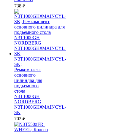
738
₽
N3T1000GH#MAINCYL-
SK;
Ремкомплект
основного
цилиндра для
подъемного
стола
N3T1000GH
NORDBERG
N3T1000GH#MAINCYL-
SK
702
₽