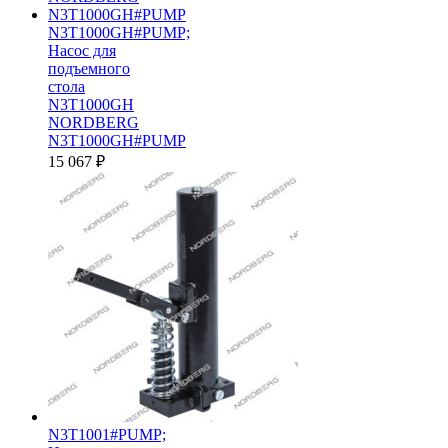
N3T1000GH#PUMP;
Насос для
подъемного
стола
N3T1000GH
NORDBERG
N3T1000GH#PUMP
15 067
₽
N3T1001#PUMP;