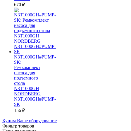
670
₽
N3T1000GH#PUMP-
SK;
Ремкомплект
насоса для
подъемного
стола
N3T1000GH
NORDBERG
N3T1000GH#PUMP-
SK
156
₽
Купим Ваше оборудование
Фильтр товаров