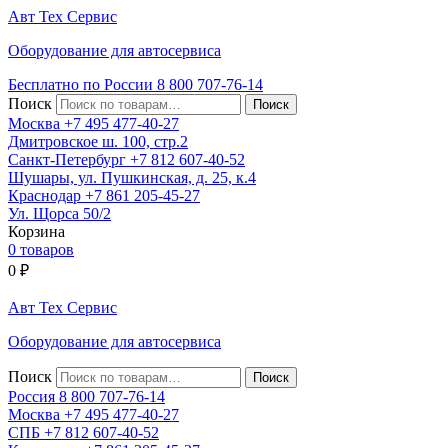
Авт
Тех
Сервис
Оборудование для автосервиса
Бесплатно по России
8 800
707-76-14
Поиск
Москва
+7 495
477-40-27
Дмитровское ш. 100, стр.2
Санкт-Петербург
+7 812
607-40-52
Шушары, ул. Пушкинская, д. 25, к.4
Краснодар
+7 861
205-45-27
Ул. Щорса 50/2
Корзина
0 товаров
0
₽
Авт
Тех
Сервис
Оборудование для автосервиса
Поиск
Россия 8 800
707-76-14
Москва
+7 495
477-40-27
СПБ
+7 812
607-40-52