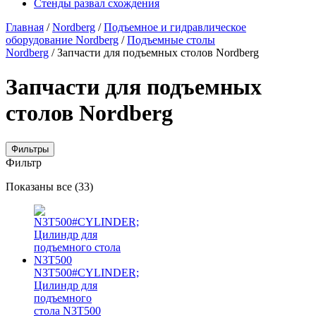
Стенды развал схождения
Главная
/
Nordberg
/
Подъемное и гидравлическое
оборудование Nordberg
/
Подъемные столы
Nordberg
/ Запчасти для подъемных столов Nordberg
Запчасти для подъемных
столов Nordberg
Фильтры
Фильтр
Цены:
Показаны все (33)
по
убыванию
N3T500#CYLINDER;
Цилиндр для
подъемного
стола N3T500