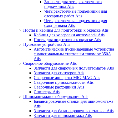
Запчасти для четырехстоечного
подъемника Atis
Четырехстоечные подъемники для
слесарных работ Atis
Четырехстоечные подъемники для
сход-развала Atis
Посты и кабины для подготовки к окраске Atis
Кабины для колеровки автоэмалей Atis
Посты для подготовки к окраске Atis
Пусковые устройства Atis
Автоматические пуско-зарядные устройства
с максимальным стартовым током от 350А
Atis
Сварочное оборудование Atis
Запчасти для сварочных полуавтоматов Atis
Запчасти для споттеров Atis
Сварочные аппараты MIG MAG Atis
Сварочные принадлежности Atis
Сварочные расходники Atis
Споттеры Atis
Шиномонтажное оборудование Atis
Балансировочные станки для шиномонтажа
Atis
Запчасти для балансировочных станков Atis
Запчасти для шиномонтажа Atis