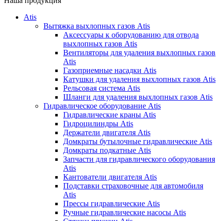
Наша продукция
Atis
Вытяжка выхлопных газов Atis
Аксессуары к оборудованию для отвода
выхлопных газов Atis
Вентиляторы для удаления выхлопных газов
Atis
Газоприемные насадки Atis
Катушки для удаления выхлопных газов Atis
Рельсовая система Atis
Шланги для удаления выхлопных газов Atis
Гидравлическое оборудование Atis
Гидравлические краны Atis
Гидроцилиндры Atis
Держатели двигателя Atis
Домкраты бутылочные гидравлические Atis
Домкраты подкатные Atis
Запчасти для гидравлического оборудования
Atis
Кантователи двигателя Atis
Подставки страховочные для автомобиля
Atis
Прессы гидравлические Atis
Ручные гидравлические насосы Atis