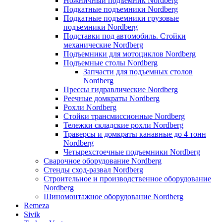
Ножничный подъемник Nordberg
Подкатные подъемники Nordberg
Подкатные подъемники грузовые
подъемники Nordberg
Подставки под автомобиль. Стойки
механические Nordberg
Подъемники для мотоциклов Nordberg
Подъемные столы Nordberg
Запчасти для подъемных столов
Nordberg
Прессы гидравлические Nordberg
Реечные домкраты Nordberg
Рохли Nordberg
Стойки трансмиссионные Nordberg
Тележки складские рохли Nordberg
Траверсы и домкраты канавные до 4 тонн
Nordberg
Четырехстоечные подъемники Nordberg
Сварочное оборудование Nordberg
Стенды сход-развал Nordberg
Строительное и производственное оборудование
Nordberg
Шиномонтажное оборудование Nordberg
Remeza
Sivik