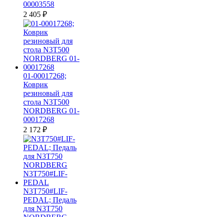
00003558
2 405
₽
01-00017268;
Коврик
резиновый для
стола N3T500
NORDBERG 01-
00017268
2 172
₽
N3T750#LIF-
PEDAL; Педаль
для N3T750