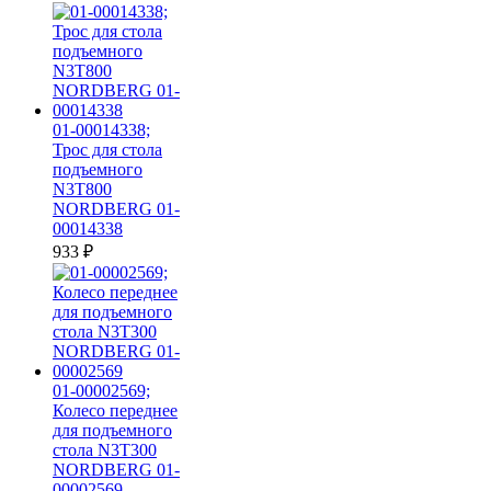
01-00014338;
Трос для стола
подъемного
N3T800
NORDBERG 01-
00014338
933
₽
01-00002569;
Колесо переднее
для подъемного
стола N3T300
NORDBERG 01-
00002569