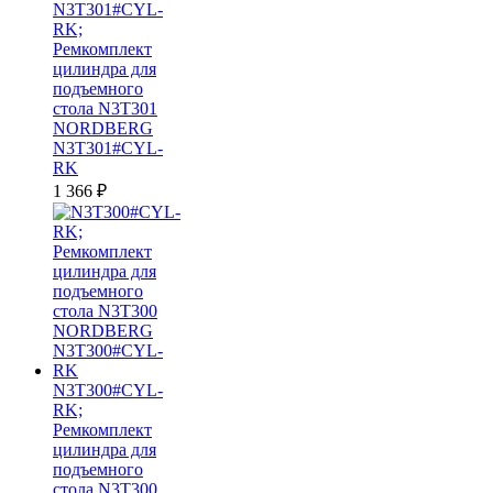
N3T301#CYL-
RK;
Ремкомплект
цилиндра для
подъемного
стола N3T301
NORDBERG
N3T301#CYL-
RK
1 366
₽
N3T300#CYL-
RK;
Ремкомплект
цилиндра для
подъемного
стола N3T300