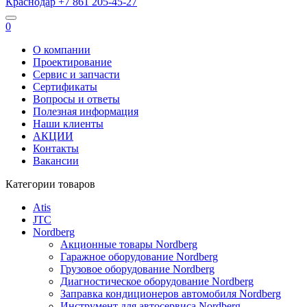
Краснодар
+7 861
205-45-27
0
О компании
Проектирование
Сервис и запчасти
Сертификаты
Вопросы и ответы
Полезная информация
Наши клиенты
АКЦИИ
Контакты
Вакансии
Категории товаров
Atis
JTC
Nordberg
Акционные товары Nordberg
Гаражное оборудование Nordberg
Грузовое оборудование Nordberg
Диагностическое оборудование Nordberg
Заправка кондиционеров автомобиля Nordberg
Инструмент для автосервиса Nordberg