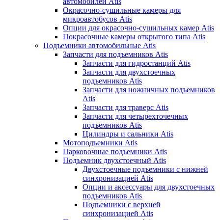
автомобилей Atis
Окрасочно-сушильные камеры для
микроавтобусов Atis
Опции для окрасочно-сушильных камер Atis
Покрасочные камеры открытого типа Atis
Подъемники автомобильные Atis
Запчасти для подъемников Atis
Запчасти для гидростанций Atis
Запчасти для двухстоечных
подъемников Atis
Запчасти для ножничных подъемников
Atis
Запчасти для траверс Atis
Запчасти для четырехточечных
подъемников Atis
Цилиндры и сальники Atis
Мотоподъемники Atis
Парковочные подъемники Atis
Подъемник двухстоечный Atis
Двухстоечные подъемники с нижней
синхронизацией Atis
Опции и аксессуары для двухстоечных
подъемников Atis
Подъемники с верхней
синхронизацией Atis