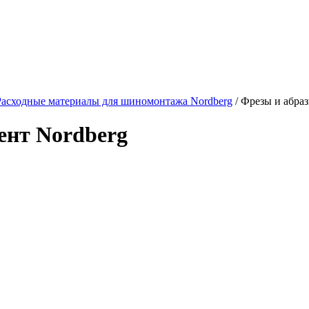
Расходные материалы для шиномонтажа Nordberg
/ Фрезы и абра
ент Nordberg