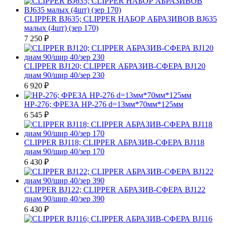
CLIPPER BJ635; CLIPPER НАБОР АБРАЗИВОВ BJ635
малых (4шт) (зер 170)
7 250
₽
CLIPPER BJ120; CLIPPER АБРАЗИВ-СФЕРА BJ120
диам 90/шир 40/зер 230
6 920
₽
HP-276; ФРЕЗА HP-276 d=13мм*70мм*125мм
6 545
₽
CLIPPER BJ118; CLIPPER АБРАЗИВ-СФЕРА BJ118
диам 90/шир 40/зер 170
6 430
₽
CLIPPER BJ122; CLIPPER АБРАЗИВ-СФЕРА BJ122
диам 90/шир 40/зер 390
6 430
₽