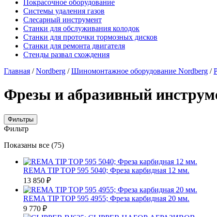
Покрасочное оборудование
Системы удаления газов
Слесарный инструмент
Станки для обслуживания колодок
Станки для проточки тормозных дисков
Станки для ремонта двигателя
Стенды развал схождения
Главная
/
Nordberg
/
Шиномонтажное оборудование Nordberg
/
Фрезы и абразивный инструм
Фильтры
Фильтр
Цены:
Показаны все (75)
по
убыванию
REMA TIP TOP 595 5040; Фреза карбидная 12 мм.
13 850
₽
REMA TIP TOP 595 4955; Фреза карбидная 20 мм.
9 770
₽