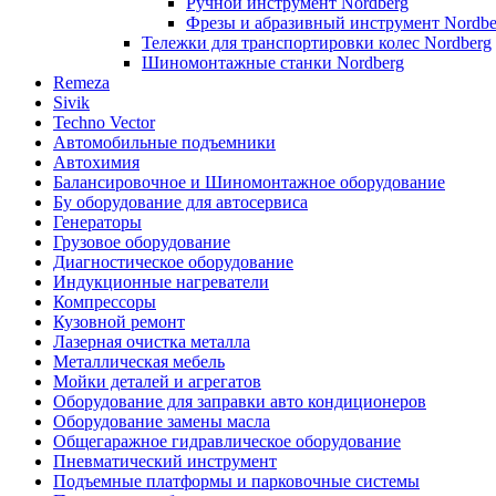
Ручной инструмент Nordberg
Фрезы и абразивный инструмент Nordbe
Тележки для транспортировки колес Nordberg
Шиномонтажные станки Nordberg
Remeza
Sivik
Techno Vector
Автомобильные подъемники
Автохимия
Балансировочное и Шиномонтажное оборудование
Бу оборудование для автосервиса
Генераторы
Грузовое оборудование
Диагностическое оборудование
Индукционные нагреватели
Компрессоры
Кузовной ремонт
Лазерная очистка металла
Металлическая мебель
Мойки деталей и агрегатов
Оборудование для заправки авто кондиционеров
Оборудование замены масла
Общегаражное гидравлическое оборудование
Пневматический инструмент
Подъемные платформы и парковочные системы