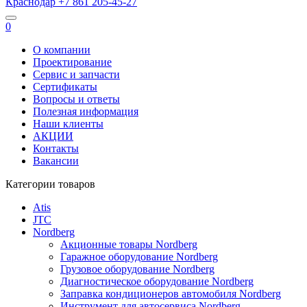
Краснодар
+7 861
205-45-27
0
О компании
Проектирование
Сервис и запчасти
Сертификаты
Вопросы и ответы
Полезная информация
Наши клиенты
АКЦИИ
Контакты
Вакансии
Категории товаров
Atis
JTC
Nordberg
Акционные товары Nordberg
Гаражное оборудование Nordberg
Грузовое оборудование Nordberg
Диагностическое оборудование Nordberg
Заправка кондиционеров автомобиля Nordberg
Инструмент для автосервиса Nordberg