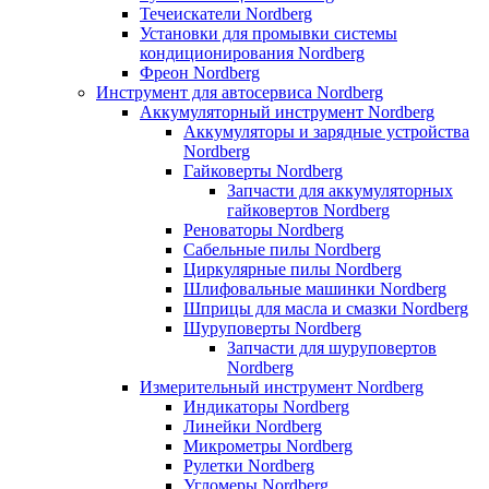
Течеискатели Nordberg
Установки для промывки системы
кондиционирования Nordberg
Фреон Nordberg
Инструмент для автосервиса Nordberg
Аккумуляторный инструмент Nordberg
Аккумуляторы и зарядные устройства
Nordberg
Гайковерты Nordberg
Запчасти для аккумуляторных
гайковертов Nordberg
Реноваторы Nordberg
Сабельные пилы Nordberg
Циркулярные пилы Nordberg
Шлифовальные машинки Nordberg
Шприцы для масла и смазки Nordberg
Шуруповерты Nordberg
Запчасти для шуруповертов
Nordberg
Измерительный инструмент Nordberg
Индикаторы Nordberg
Линейки Nordberg
Микрометры Nordberg
Рулетки Nordberg
Угломеры Nordberg