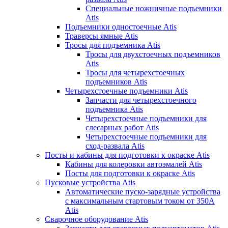
Специальные ножничные подъемники
Atis
Подъемники одностоечные Atis
Траверсы ямные Atis
Тросы для подъемника Atis
Тросы для двухстоечных подъемников
Atis
Тросы для четырехстоечных
подъемников Atis
Четырехстоечные подъемники Atis
Запчасти для четырехстоечного
подъемника Atis
Четырехстоечные подъемники для
слесарных работ Atis
Четырехстоечные подъемники для
сход-развала Atis
Посты и кабины для подготовки к окраске Atis
Кабины для колеровки автоэмалей Atis
Посты для подготовки к окраске Atis
Пусковые устройства Atis
Автоматические пуско-зарядные устройства
с максимальным стартовым током от 350А
Atis
Сварочное оборудование Atis