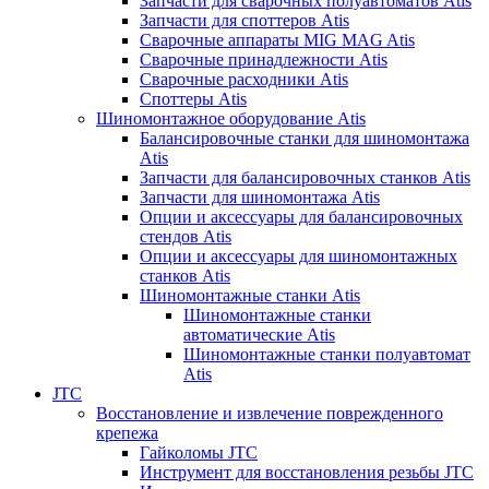
Запчасти для сварочных полуавтоматов Atis
Запчасти для споттеров Atis
Сварочные аппараты MIG MAG Atis
Сварочные принадлежности Atis
Сварочные расходники Atis
Споттеры Atis
Шиномонтажное оборудование Atis
Балансировочные станки для шиномонтажа
Atis
Запчасти для балансировочных станков Atis
Запчасти для шиномонтажа Atis
Опции и аксессуары для балансировочных
стендов Atis
Опции и аксессуары для шиномонтажных
станков Atis
Шиномонтажные станки Atis
Шиномонтажные станки
автоматические Atis
Шиномонтажные станки полуавтомат
Atis
JTC
Восстановление и извлечение поврежденного
крепежа
Гайколомы JTC
Инструмент для восстановления резьбы JTC