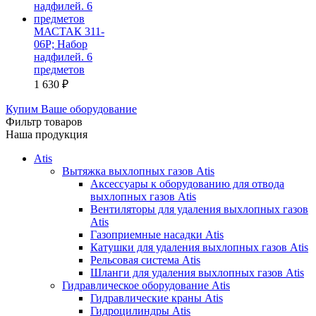
МАСТАК 311-
06P; Набор
надфилей. 6
предметов
1 630
₽
Купим Ваше оборудование
Фильтр товаров
Наша продукция
Atis
Вытяжка выхлопных газов Atis
Аксессуары к оборудованию для отвода
выхлопных газов Atis
Вентиляторы для удаления выхлопных газов
Atis
Газоприемные насадки Atis
Катушки для удаления выхлопных газов Atis
Рельсовая система Atis
Шланги для удаления выхлопных газов Atis
Гидравлическое оборудование Atis
Гидравлические краны Atis
Гидроцилиндры Atis