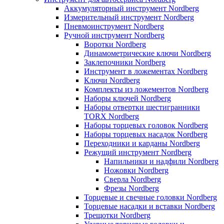
Аккумуляторный инструмент Nordberg
Измерительный инструмент Nordberg
Пневмоинструмент Nordberg
Ручной инструмент Nordberg
Воротки Nordberg
Динамометрические ключи Nordberg
Заклепочники Nordberg
Инструмент в ложементах Nordberg
Ключи Nordberg
Комплекты из ложементов Nordberg
Наборы ключей Nordberg
Наборы отвертки шестигранники
TORX Nordberg
Наборы торцевых головок Nordberg
Наборы торцевых насадок Nordberg
Переходники и карданы Nordberg
Режущий инструмент Nordberg
Напильники и надфили Nordberg
Ножовки Nordberg
Сверла Nordberg
Фрезы Nordberg
Торцевые и свечные головки Nordberg
Торцевые насадки и вставки Nordberg
Трещотки Nordberg