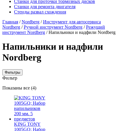
Станки для проточки тормозных дисков
Станки для ремонта двигателя
Стенды развал схождения
Главная
/
Nordberg
/
Инструмент для автосервиса
Nordberg
/
Ручной инструмент Nordberg
/
Режущий
инструмент Nordberg
/ Напильники и надфили Nordberg
Напильники и надфили
Nordberg
Фильтры
Фильтр
Цены:
Показаны все (4)
по
убыванию
KING TONY
1005GQ; Набор