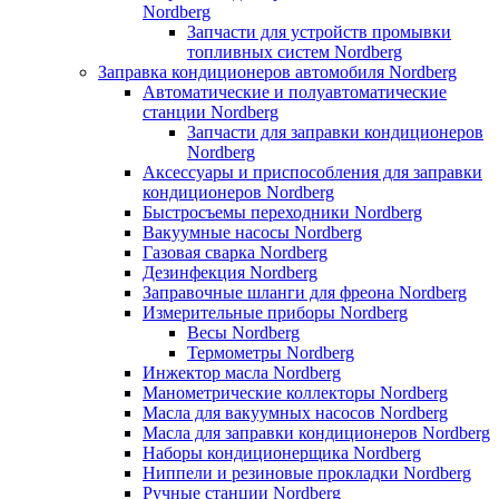
Nordberg
Запчасти для устройств промывки
топливных систем Nordberg
Заправка кондиционеров автомобиля Nordberg
Автоматические и полуавтоматические
станции Nordberg
Запчасти для заправки кондиционеров
Nordberg
Аксессуары и приспособления для заправки
кондиционеров Nordberg
Быстросъемы переходники Nordberg
Вакуумные насосы Nordberg
Газовая сварка Nordberg
Дезинфекция Nordberg
Заправочные шланги для фреона Nordberg
Измерительные приборы Nordberg
Весы Nordberg
Термометры Nordberg
Инжектор масла Nordberg
Манометрические коллекторы Nordberg
Масла для вакуумных насосов Nordberg
Масла для заправки кондиционеров Nordberg
Наборы кондиционерщика Nordberg
Ниппели и резиновые прокладки Nordberg
Ручные станции Nordberg