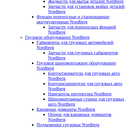
Жидкости для мытья деталей Nordberg
Запчасти для установок мойки деталей
Nordberg
Фонари переносные и стационарные
аккумуляторные Nordberg
Запчасти для переносных фонарей
Nordberg
Грузовое оборудование Nordberg
Гайковерты для грузовых автомобилей
Nordberg
Запчасти для грузовых гайковертов
Nordberg
Грузовое шиномонтажное оборудование
Nordberg
Бортоотжиматели для грузовых авто
Nordberg
Борторасширители для грузовых авто
Nordberg
Нарезатель протектора Nordberg
Шиномонтажные станки для грузовых
авто Nordberg
Канавные домкраты Nordberg
Опции для канавных домкратов
Nordberg
Подъемники грузовые Nordberg