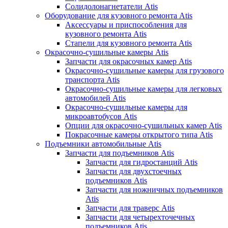
Солидолонагнетатели Atis
Оборудование для кузовного ремонта Atis
Аксессуары и приспособления для
кузовного ремонта Atis
Стапели для кузовного ремонта Atis
Окрасочно-сушильные камеры Atis
Запчасти для окрасочных камер Atis
Окрасочно-сушильные камеры для грузового
транспорта Atis
Окрасочно-сушильные камеры для легковых
автомобилей Atis
Окрасочно-сушильные камеры для
микроавтобусов Atis
Опции для окрасочно-сушильных камер Atis
Покрасочные камеры открытого типа Atis
Подъемники автомобильные Atis
Запчасти для подъемников Atis
Запчасти для гидростанций Atis
Запчасти для двухстоечных
подъемников Atis
Запчасти для ножничных подъемников
Atis
Запчасти для траверс Atis
Запчасти для четырехточечных
подъемников Atis