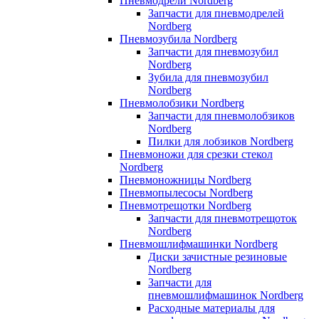
Пневмодрели Nordberg
Запчасти для пневмодрелей
Nordberg
Пневмозубила Nordberg
Запчасти для пневмозубил
Nordberg
Зубила для пневмозубил
Nordberg
Пневмолобзики Nordberg
Запчасти для пневмолобзиков
Nordberg
Пилки для лобзиков Nordberg
Пневмоножи для срезки стекол
Nordberg
Пневмоножницы Nordberg
Пневмопылесосы Nordberg
Пневмотрещотки Nordberg
Запчасти для пневмотрещоток
Nordberg
Пневмошлифмашинки Nordberg
Диски зачистные резиновые
Nordberg
Запчасти для
пневмошлифмашинок Nordberg
Расходные материалы для