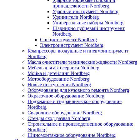
Ударные торцевые головки и
принадлежности Nordberg
Ударный инструмент Nordberg
Удлинители Nordberg
Универсальные наборы Nordberg
Шарнирно-губцевый инструмент
Nordberg
Специнструмент Nordberg
Электроинструмент Nordberg
Компрессоры воздушные и пневмоинструмент
Nordberg
Масла очистители технические жидкости Nordberg
Мебель для автосервиса Nordberg
Мойка и детейлинг Nordberg
Мотооборудование Nordberg
Новые поступления Nordberg
Оборудование для кузовного ремонта Nordberg
Окрасочное оборудование Nordberg
Подъемное и гидравлическое оборудование
Nordberg
Сварочное оборудование Nordberg
Стенды сход-развал Nordberg
Строительное и производственное оборудование
Nordberg
Шиномонтажное оборудование Nordberg