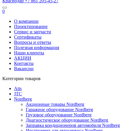
Краснодар
+7 861
205-45-27
0
О компании
Проектирование
Сервис и запчасти
Сертификаты
Вопросы и ответы
Полезная информация
Наши клиенты
АКЦИИ
Контакты
Вакансии
Категории товаров
Atis
JTC
Nordberg
Акционные товары Nordberg
Гаражное оборудование Nordberg
Грузовое оборудование Nordberg
Диагностическое оборудование Nordberg
Заправка кондиционеров автомобиля Nordberg
Инструмент для автосервиса Nordberg