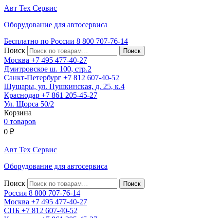
Авт
Тех
Сервис
Оборудование для автосервиса
Бесплатно по России
8 800
707-76-14
Поиск
Москва
+7 495
477-40-27
Дмитровское ш. 100, стр.2
Санкт-Петербург
+7 812
607-40-52
Шушары, ул. Пушкинская, д. 25, к.4
Краснодар
+7 861
205-45-27
Ул. Щорса 50/2
Корзина
0 товаров
0
₽
Авт
Тех
Сервис
Оборудование для автосервиса
Поиск
Россия 8 800
707-76-14
Москва
+7 495
477-40-27
СПБ
+7 812
607-40-52