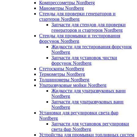
Компрессометры Nordberg
Манометры Nordberg
Стенды для проверки генераторов и
стартеров Nordberg
Запчасти для стендов для проверки
генераторов и стартеров Nordberg
Стенды для промывки и тестирования
форсунок Nordberg
Жидкости для тестирования форсунок
Nordberg
Запчасти для установок чистки
форсунок Nordberg
Стетоскопы Nordberg
Термометры Nordberg
Толщиномеры Nordberg
Ультразвуковые мойки Nordberg
Жидкости для ультразвуковых ванн
Nordberg
Запчасти для ультразвуковых ванн
Nordberg
Установки для регулировки света фар
Nordberg
Запчасти для установок регулировки
света фар Nordberg
Устройства для промывки топливных систем