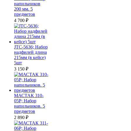
напильников
200 мм. 5
предметов
4 700
₽
JTC-5636; Набор
надфилей длина
215мм (в кейсе)
5шт
3 150
₽
МАСТАК 310-
05P; Набор
напильников. 5
предметов
2 890
₽