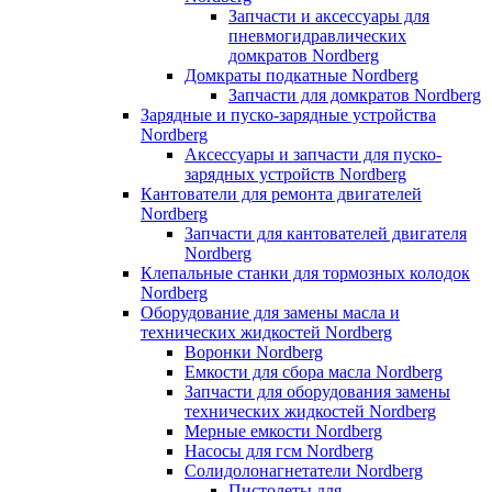
Запчасти и аксессуары для
пневмогидравлических
домкратов Nordberg
Домкраты подкатные Nordberg
Запчасти для домкратов Nordberg
Зарядные и пуско-зарядные устройства
Nordberg
Аксессуары и запчасти для пуско-
зарядных устройств Nordberg
Кантователи для ремонта двигателей
Nordberg
Запчасти для кантователей двигателя
Nordberg
Клепальные станки для тормозных колодок
Nordberg
Оборудование для замены масла и
технических жидкостей Nordberg
Воронки Nordberg
Емкости для сбора масла Nordberg
Запчасти для оборудования замены
технических жидкостей Nordberg
Мерные емкости Nordberg
Насосы для гсм Nordberg
Солидолонагнетатели Nordberg
Пистолеты для