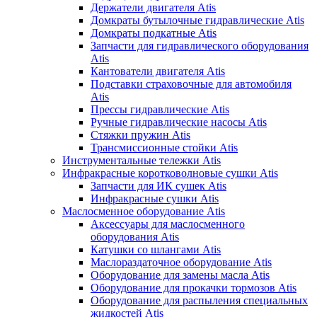
Держатели двигателя Atis
Домкраты бутылочные гидравлические Atis
Домкраты подкатные Atis
Запчасти для гидравлического оборудования
Atis
Кантователи двигателя Atis
Подставки страховочные для автомобиля
Atis
Прессы гидравлические Atis
Ручные гидравлические насосы Atis
Стяжки пружин Atis
Трансмиссионные стойки Atis
Инструментальные тележки Atis
Инфракрасные коротковолновые сушки Atis
Запчасти для ИК сушек Atis
Инфракрасные сушки Atis
Маслосменное оборудование Atis
Аксессуары для маслосменного
оборудования Atis
Катушки со шлангами Atis
Маслораздаточное оборудование Atis
Оборудование для замены масла Atis
Оборудование для прокачки тормозов Atis
Оборудование для распыления специальных
жидкостей Atis