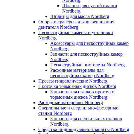
Nordberg
Шланги для густой смазки
Nordberg
Шприцы для масла Nordberg
Опоры и траверсы для вывешивания
двигателя Nordberg
Пескоструйные камеры и установки
Nordberg
Аксессуары для пескоструйных камер
Nordberg
Запчасти для пескоструйных камер
Nordberg
Пескоструйные пистолеты Nordberg
Расходные материалы для
пескоструйных камер Nordberg
Прессы гидравлические Nordberg
Проточка тормозных дисков Nordberg
Запчасти для станков проточки
тормозных дисков Nordberg
Расходные материалы Nordberg
Сверлильные и сверлильно-фрезерные
станки Nordberg
Запчасти для сверлильных станков
Nordberg
Средства индивидуальной защиты Nordberg