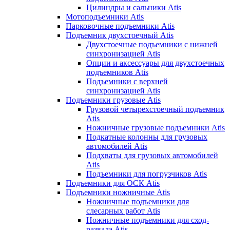
Цилиндры и сальники Atis
Мотоподъемники Atis
Парковочные подъемники Atis
Подъемник двухстоечный Atis
Двухстоечные подъемники с нижней
синхронизацией Atis
Опции и аксессуары для двухстоечных
подъемников Atis
Подъемники с верхней
синхронизацией Atis
Подъемники грузовые Atis
Грузовой четырехстоечный подъемник
Atis
Ножничные грузовые подъемники Atis
Подкатные колонны для грузовых
автомобилей Atis
Подхваты для грузовых автомобилей
Atis
Подъемники для погрузчиков Atis
Подъемники для ОСК Atis
Подъемники ножничные Atis
Ножничные подъемники для
слесарных работ Atis
Ножничные подъемники для сход-
развала Atis