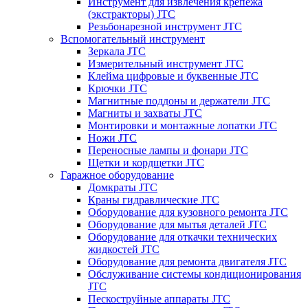
Инструмент для извлечения крепежа
(экстракторы) JTC
Резьбонарезной инструмент JTC
Вспомогательный инструмент
Зеркала JTC
Измерительный инструмент JTC
Клейма цифровые и буквенные JTC
Крючки JTC
Магнитные поддоны и держатели JTC
Магниты и захваты JTC
Монтировки и монтажные лопатки JTC
Ножи JTC
Переносные лампы и фонари JTC
Щетки и кордщетки JTC
Гаражное оборудование
Домкраты JTC
Краны гидравлические JTC
Оборудование для кузовного ремонта JTC
Оборудование для мытья деталей JTC
Оборудование для откачки технических
жидкостей JTC
Оборудование для ремонта двигателя JTC
Обслуживание системы кондиционирования
JTC
Пескоструйные аппараты JTC