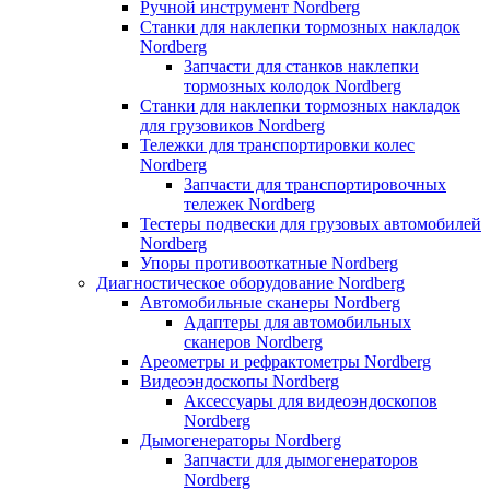
Ручной инструмент Nordberg
Станки для наклепки тормозных накладок
Nordberg
Запчасти для станков наклепки
тормозных колодок Nordberg
Станки для наклепки тормозных накладок
для грузовиков Nordberg
Тележки для транспортировки колес
Nordberg
Запчасти для транспортировочных
тележек Nordberg
Тестеры подвески для грузовых автомобилей
Nordberg
Упоры противооткатные Nordberg
Диагностическое оборудование Nordberg
Автомобильные сканеры Nordberg
Адаптеры для автомобильных
сканеров Nordberg
Ареометры и рефрактометры Nordberg
Видеоэндоскопы Nordberg
Аксессуары для видеоэндоскопов
Nordberg
Дымогенераторы Nordberg
Запчасти для дымогенераторов
Nordberg