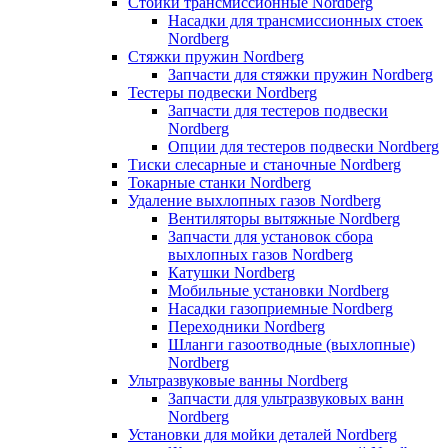
Стойки трансмиссионные Nordberg
Насадки для трансмиссионных стоек
Nordberg
Стяжки пружин Nordberg
Запчасти для стяжки пружин Nordberg
Тестеры подвески Nordberg
Запчасти для тестеров подвески
Nordberg
Опции для тестеров подвески Nordberg
Тиски слесарные и станочные Nordberg
Токарные станки Nordberg
Удаление выхлопных газов Nordberg
Вентиляторы вытяжные Nordberg
Запчасти для установок сбора
выхлопных газов Nordberg
Катушки Nordberg
Мобильные установки Nordberg
Насадки газоприемные Nordberg
Переходники Nordberg
Шланги газоотводные (выхлопные)
Nordberg
Ультразвуковые ванны Nordberg
Запчасти для ультразвуковых ванн
Nordberg
Установки для мойки деталей Nordberg