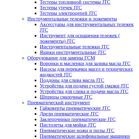
Тестеры топливной системы JTC
Тестеры утечек JTC
Тестеры электроцепей JTC
Инструментальные тележки и ложементы
Аксессуары для инструментальных тележек
JTC
Инструмент для оснащения тележек (
ложементы) JTC
Инструментальные тележки JTC
Ящики инструментальные JTC
Оборудование для замены ГСМ
Воронки и масленки для залива масла JTC
Насосы для перекачки масел и технических
жидкостей JTC
Поддоны для слива масла JTC
Устройства для подачи густой смазки JTC
Устройства для слива и подачи масла JTC
Шприцы смазочные JTC
Пневматический инструмент
Гайковерты пневматические JTC
Дрели пневматические JTC
Заклепочники пневматические JTC
Пистолеты для мойки JTC
Пневматические ножи и пилы JTC
Пневматические шлифовальные машинки