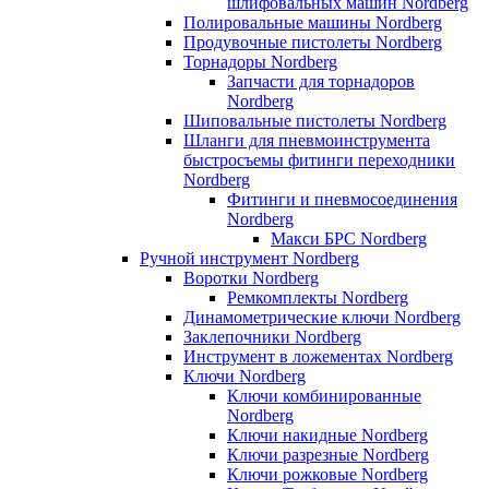
шлифовальных машин Nordberg
Полировальные машины Nordberg
Продувочные пистолеты Nordberg
Торнадоры Nordberg
Запчасти для торнадоров
Nordberg
Шиповальные пистолеты Nordberg
Шланги для пневмоинструмента
быстросъемы фитинги переходники
Nordberg
Фитинги и пневмосоединения
Nordberg
Макси БРС Nordberg
Ручной инструмент Nordberg
Воротки Nordberg
Ремкомплекты Nordberg
Динамометрические ключи Nordberg
Заклепочники Nordberg
Инструмент в ложементах Nordberg
Ключи Nordberg
Ключи комбинированные
Nordberg
Ключи накидные Nordberg
Ключи разрезные Nordberg
Ключи рожковые Nordberg