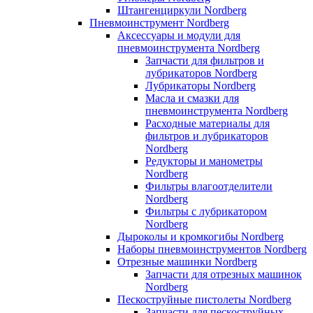
Штангенциркули Nordberg
Пневмоинструмент Nordberg
Аксессуары и модули для
пневмоинструмента Nordberg
Запчасти для фильтров и
лубрикаторов Nordberg
Лубрикаторы Nordberg
Масла и смазки для
пневмоинструмента Nordberg
Расходные материалы для
фильтров и лубрикаторов
Nordberg
Редукторы и манометры
Nordberg
Фильтры влагоотделители
Nordberg
Фильтры с лубрикатором
Nordberg
Дыроколы и кромкогибы Nordberg
Наборы пневмоинструментов Nordberg
Отрезные машинки Nordberg
Запчасти для отрезных машинок
Nordberg
Пескоструйные пистолеты Nordberg
Запчасти для пескоструйных