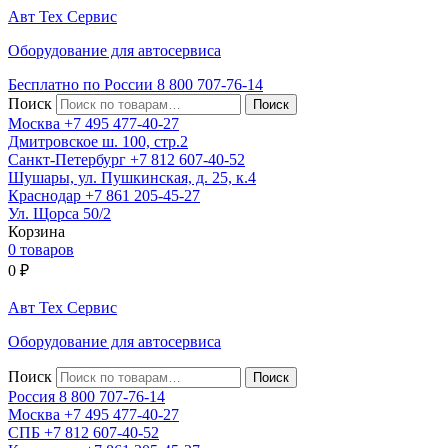
Авт
Тех
Сервис
Оборудование для автосервиса
Бесплатно по России
8 800
707-76-14
Поиск
Москва
+7 495
477-40-27
Дмитровское ш. 100, стр.2
Санкт-Петербург
+7 812
607-40-52
Шушары, ул. Пушкинская, д. 25, к.4
Краснодар
+7 861
205-45-27
Ул. Щорса 50/2
Корзина
0 товаров
0
₽
Авт
Тех
Сервис
Оборудование для автосервиса
Поиск
Россия 8 800
707-76-14
Москва
+7 495
477-40-27
СПБ
+7 812
607-40-52