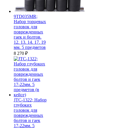
9TD035MR;
Набор торцевых
головок для
поврежденных
гаек и болтов.
12. 13. 14. 17. 19
мм. 5 предметов
8 270
₽
JTC-1322; Набор
глубоких
головок для
поврежденных
болтов и гаек
17-22мм. 5