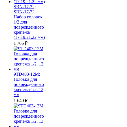
SBN-17-22;
SBN-17-22
Набор головок
1/2 для
поврежденного
крепежа
(17.19.21.22 мм)
1 705
₽
9TD403-12M;
Головка для
поврежденного
крепежа 1/2. 12
мм
1 640
₽