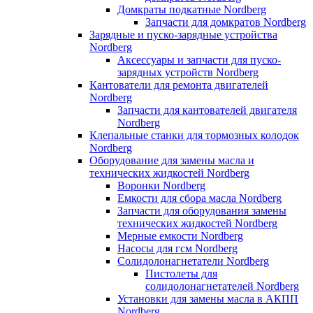
Домкраты подкатные Nordberg
Запчасти для домкратов Nordberg
Зарядные и пуско-зарядные устройства
Nordberg
Аксессуары и запчасти для пуско-
зарядных устройств Nordberg
Кантователи для ремонта двигателей
Nordberg
Запчасти для кантователей двигателя
Nordberg
Клепальные станки для тормозных колодок
Nordberg
Оборудование для замены масла и
технических жидкостей Nordberg
Воронки Nordberg
Емкости для сбора масла Nordberg
Запчасти для оборудования замены
технических жидкостей Nordberg
Мерные емкости Nordberg
Насосы для гсм Nordberg
Солидолонагнетатели Nordberg
Пистолеты для
солидолонагнетателей Nordberg
Установки для замены масла в АКПП
Nordberg