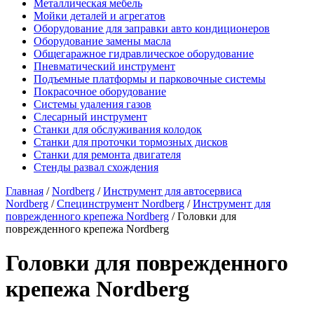
Металлическая мебель
Мойки деталей и агрегатов
Оборудование для заправки авто кондиционеров
Оборудование замены масла
Общегаражное гидравлическое оборудование
Пневматический инструмент
Подъемные платформы и парковочные системы
Покрасочное оборудование
Системы удаления газов
Слесарный инструмент
Станки для обслуживания колодок
Станки для проточки тормозных дисков
Станки для ремонта двигателя
Стенды развал схождения
Главная
/
Nordberg
/
Инструмент для автосервиса
Nordberg
/
Специнструмент Nordberg
/
Инструмент для
поврежденного крепежа Nordberg
/ Головки для
поврежденного крепежа Nordberg
Головки для поврежденного
крепежа Nordberg