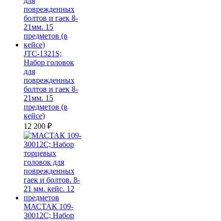
JTC-1321S;
Набор головок
для
поврежденных
болтов и гаек 8-
21мм. 15
предметов (в
кейсе)
12 200
₽
МАСТАК 109-
30012C; Набор