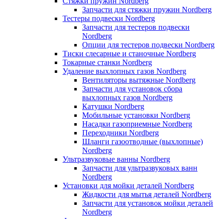
Стяжки пружин Nordberg
Запчасти для стяжки пружин Nordberg
Тестеры подвески Nordberg
Запчасти для тестеров подвески
Nordberg
Опции для тестеров подвески Nordberg
Тиски слесарные и станочные Nordberg
Токарные станки Nordberg
Удаление выхлопных газов Nordberg
Вентиляторы вытяжные Nordberg
Запчасти для установок сбора
выхлопных газов Nordberg
Катушки Nordberg
Мобильные установки Nordberg
Насадки газоприемные Nordberg
Переходники Nordberg
Шланги газоотводные (выхлопные)
Nordberg
Ультразвуковые ванны Nordberg
Запчасти для ультразвуковых ванн
Nordberg
Установки для мойки деталей Nordberg
Жидкости для мытья деталей Nordberg
Запчасти для установок мойки деталей
Nordberg