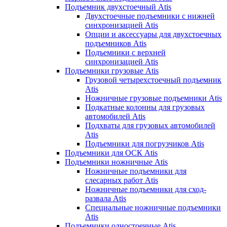
Подъемник двухстоечный Atis
Двухстоечные подъемники с нижней
синхронизацией Atis
Опции и аксессуары для двухстоечных
подъемников Atis
Подъемники с верхней
синхронизацией Atis
Подъемники грузовые Atis
Грузовой четырехстоечный подъемник
Atis
Ножничные грузовые подъемники Atis
Подкатные колонны для грузовых
автомобилей Atis
Подхваты для грузовых автомобилей
Atis
Подъемники для погрузчиков Atis
Подъемники для ОСК Atis
Подъемники ножничные Atis
Ножничные подъемники для
слесарных работ Atis
Ножничные подъемники для сход-
развала Atis
Специальные ножничные подъемники
Atis
Подъемники одностоечные Atis