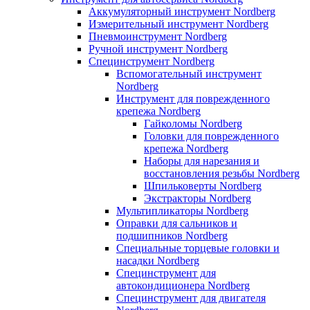
Аккумуляторный инструмент Nordberg
Измерительный инструмент Nordberg
Пневмоинструмент Nordberg
Ручной инструмент Nordberg
Специнструмент Nordberg
Вспомогательный инструмент
Nordberg
Инструмент для поврежденного
крепежа Nordberg
Гайколомы Nordberg
Головки для поврежденного
крепежа Nordberg
Наборы для нарезания и
восстановления резьбы Nordberg
Шпильковерты Nordberg
Экстракторы Nordberg
Мультипликаторы Nordberg
Оправки для сальников и
подшипников Nordberg
Специальные торцевые головки и
насадки Nordberg
Специнструмент для
автокондиционера Nordberg
Специнструмент для двигателя