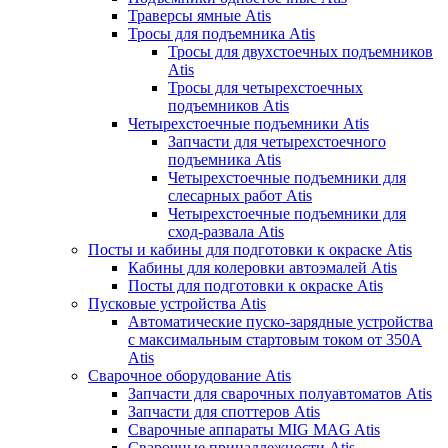
Траверсы ямные Atis
Тросы для подъемника Atis
Тросы для двухстоечных подъемников
Atis
Тросы для четырехстоечных
подъемников Atis
Четырехстоечные подъемники Atis
Запчасти для четырехстоечного
подъемника Atis
Четырехстоечные подъемники для
слесарных работ Atis
Четырехстоечные подъемники для
сход-развала Atis
Посты и кабины для подготовки к окраске Atis
Кабины для колеровки автоэмалей Atis
Посты для подготовки к окраске Atis
Пусковые устройства Atis
Автоматические пуско-зарядные устройства
с максимальным стартовым током от 350А
Atis
Сварочное оборудование Atis
Запчасти для сварочных полуавтоматов Atis
Запчасти для споттеров Atis
Сварочные аппараты MIG MAG Atis
Сварочные принадлежности Atis