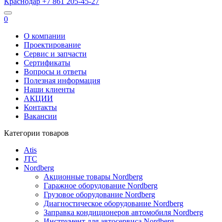
Краснодар
+7 861
205-45-27
0
О компании
Проектирование
Сервис и запчасти
Сертификаты
Вопросы и ответы
Полезная информация
Наши клиенты
АКЦИИ
Контакты
Вакансии
Категории товаров
Atis
JTC
Nordberg
Акционные товары Nordberg
Гаражное оборудование Nordberg
Грузовое оборудование Nordberg
Диагностическое оборудование Nordberg
Заправка кондиционеров автомобиля Nordberg
Инструмент для автосервиса Nordberg