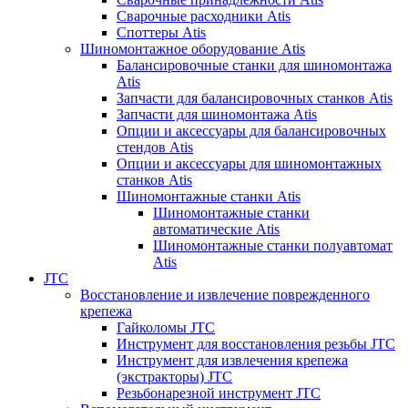
Сварочные расходники Atis
Споттеры Atis
Шиномонтажное оборудование Atis
Балансировочные станки для шиномонтажа
Atis
Запчасти для балансировочных станков Atis
Запчасти для шиномонтажа Atis
Опции и аксессуары для балансировочных
стендов Atis
Опции и аксессуары для шиномонтажных
станков Atis
Шиномонтажные станки Atis
Шиномонтажные станки
автоматические Atis
Шиномонтажные станки полуавтомат
Atis
JTC
Восстановление и извлечение поврежденного
крепежа
Гайколомы JTC
Инструмент для восстановления резьбы JTC
Инструмент для извлечения крепежа
(экстракторы) JTC
Резьбонарезной инструмент JTC