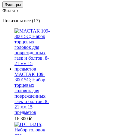
Фильтры
Фильтр
Цены:
Показаны все (17)
по
убыванию
МАСТАК 109-
30015C; Набор
торцевых
головок для
поврежденных
гаек и болтов. 8-
21 мм 15
предметов
16 300
₽