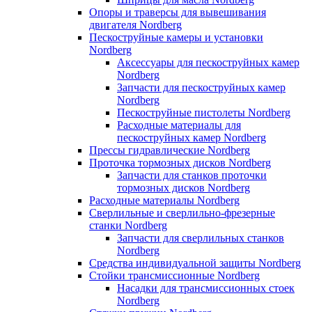
Опоры и траверсы для вывешивания
двигателя Nordberg
Пескоструйные камеры и установки
Nordberg
Аксессуары для пескоструйных камер
Nordberg
Запчасти для пескоструйных камер
Nordberg
Пескоструйные пистолеты Nordberg
Расходные материалы для
пескоструйных камер Nordberg
Прессы гидравлические Nordberg
Проточка тормозных дисков Nordberg
Запчасти для станков проточки
тормозных дисков Nordberg
Расходные материалы Nordberg
Сверлильные и сверлильно-фрезерные
станки Nordberg
Запчасти для сверлильных станков
Nordberg
Средства индивидуальной защиты Nordberg
Стойки трансмиссионные Nordberg
Насадки для трансмиссионных стоек
Nordberg