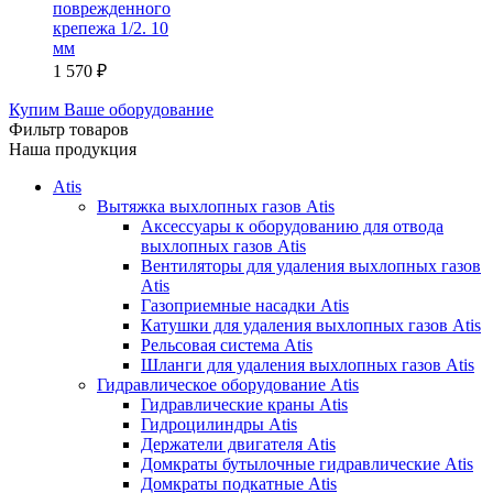
поврежденного
крепежа 1/2. 10
мм
1 570
₽
Купим Ваше оборудование
Фильтр товаров
Наша продукция
Atis
Вытяжка выхлопных газов Atis
Аксессуары к оборудованию для отвода
выхлопных газов Atis
Вентиляторы для удаления выхлопных газов
Atis
Газоприемные насадки Atis
Катушки для удаления выхлопных газов Atis
Рельсовая система Atis
Шланги для удаления выхлопных газов Atis
Гидравлическое оборудование Atis
Гидравлические краны Atis
Гидроцилиндры Atis
Держатели двигателя Atis
Домкраты бутылочные гидравлические Atis
Домкраты подкатные Atis