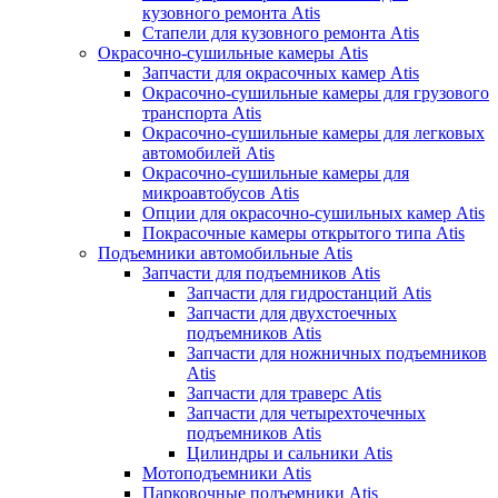
кузовного ремонта Atis
Стапели для кузовного ремонта Atis
Окрасочно-сушильные камеры Atis
Запчасти для окрасочных камер Atis
Окрасочно-сушильные камеры для грузового
транспорта Atis
Окрасочно-сушильные камеры для легковых
автомобилей Atis
Окрасочно-сушильные камеры для
микроавтобусов Atis
Опции для окрасочно-сушильных камер Atis
Покрасочные камеры открытого типа Atis
Подъемники автомобильные Atis
Запчасти для подъемников Atis
Запчасти для гидростанций Atis
Запчасти для двухстоечных
подъемников Atis
Запчасти для ножничных подъемников
Atis
Запчасти для траверс Atis
Запчасти для четырехточечных
подъемников Atis
Цилиндры и сальники Atis
Мотоподъемники Atis
Парковочные подъемники Atis