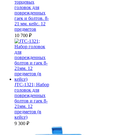
торцевых
головок для
поврежденных
гаек и болтов. 8-
21 мм. кейс. 12
предметов
10 700
₽
JTC-1321; Набор
головок для
поврежденных
болтов и гаек 8-
21мм. 12
предметов (в
кейсе)
9 300
₽