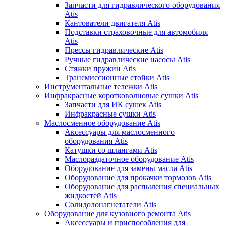
Запчасти для гидравлического оборудования
Atis
Кантователи двигателя Atis
Подставки страховочные для автомобиля
Atis
Прессы гидравлические Atis
Ручные гидравлические насосы Atis
Стяжки пружин Atis
Трансмиссионные стойки Atis
Инструментальные тележки Atis
Инфракрасные коротковолновые сушки Atis
Запчасти для ИК сушек Atis
Инфракрасные сушки Atis
Маслосменное оборудование Atis
Аксессуары для маслосменного
оборудования Atis
Катушки со шлангами Atis
Маслораздаточное оборудование Atis
Оборудование для замены масла Atis
Оборудование для прокачки тормозов Atis
Оборудование для распыления специальных
жидкостей Atis
Солидолонагнетатели Atis
Оборудование для кузовного ремонта Atis
Аксессуары и приспособления для