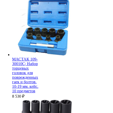
МАСТАК 109-
30010C; Набор
торцевых
головок для
поврежденных
гаек и болтов.
10-19 мм. кейс.
10 предметов
8 530
₽