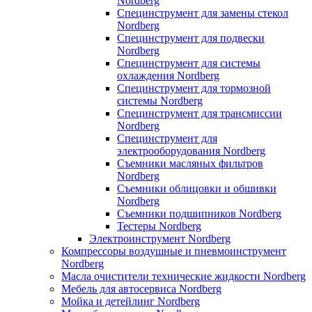
Nordberg
Специнструмент для замены стекол
Nordberg
Специнструмент для подвески
Nordberg
Специнструмент для системы
охлаждения Nordberg
Специнструмент для тормозной
системы Nordberg
Специнструмент для трансмиссии
Nordberg
Специнструмент для
электрооборудования Nordberg
Съемники масляных фильтров
Nordberg
Съемники облицовки и обшивки
Nordberg
Съемники подшипников Nordberg
Тестеры Nordberg
Электроинструмент Nordberg
Компрессоры воздушные и пневмоинструмент
Nordberg
Масла очистители технические жидкости Nordberg
Мебель для автосервиса Nordberg
Мойка и детейлинг Nordberg