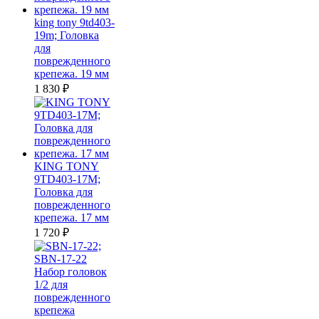
king tony 9td403-
19m; Головка
для
поврежденного
крепежа. 19 мм
1 830
₽
KING TONY
9TD403-17M;
Головка для
поврежденного
крепежа. 17 мм
1 720
₽