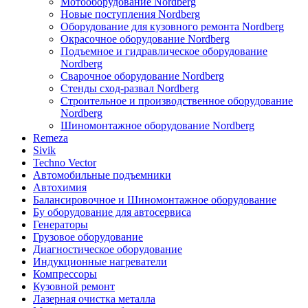
Мотооборудование Nordberg
Новые поступления Nordberg
Оборудование для кузовного ремонта Nordberg
Окрасочное оборудование Nordberg
Подъемное и гидравлическое оборудование
Nordberg
Сварочное оборудование Nordberg
Стенды сход-развал Nordberg
Строительное и производственное оборудование
Nordberg
Шиномонтажное оборудование Nordberg
Remeza
Sivik
Techno Vector
Автомобильные подъемники
Автохимия
Балансировочное и Шиномонтажное оборудование
Бу оборудование для автосервиса
Генераторы
Грузовое оборудование
Диагностическое оборудование
Индукционные нагреватели
Компрессоры
Кузовной ремонт
Лазерная очистка металла