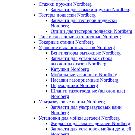
Стяжки пружин Nordberg
Запчасти для стяжки пружин Nordberg
Тестеры подвески Nordberg
Запчасти для тестеров подвески
Nordberg
Опции для тестеров подвески Nordberg
Тиски слесарные и станочные Nordberg
Токарные станки Nordberg
Удаление выхлопных газов Nordberg
Вентиляторы вытяжные Nordberg
Запчасти для установок сбора
выхлопных газов Nordberg
Катушки Nordberg
Мобильные установки Nordberg
Насадки газоприемные Nordberg
Переходники Nordberg
Шланги газоотводные (выхлопные)
Nordberg
Ультразвуковые ванны Nordberg
Запчасти для ультразвуковых ванн
Nordberg
Установки для мойки деталей Nordberg
Жидкости для мытья деталей Nordberg
Запчасти для установок мойки деталей
Nordberg