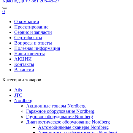
Краснодар
+7 861
205-45-27
0
О компании
Проектирование
Сервис и запчасти
Сертификаты
Вопросы и ответы
Полезная информация
Наши клиенты
АКЦИИ
Контакты
Вакансии
Категории товаров
Atis
JTC
Nordberg
Акционные товары Nordberg
Гаражное оборудование Nordberg
Грузовое оборудование Nordberg
Диагностическое оборудование Nordberg
Автомобильные сканеры Nordberg
Ареометры и рефрактометры Nordberg