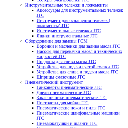
Инструментальные тележки и ложементы
Аксессуары для инструментальных тележек
JTC
Инструмент для оснащения тележек (
ложементы) JTC
Инструментальные тележки JTC
Ящики инструментальные JTC
Оборудование для замены ГСМ
Воронки и масленки для залива масла JTC
Насосы для перекачки масел и технических
жидкостей JTC
Поддоны для слива масла JTC
Устройства для подачи густой смазки JTC
Устройства для слива и подачи масла JTC
Шприцы смазочные JTC
Пневматический инструмент
Гайковерты пневматические JTC
Дрели пневматические JTC
Заклепочники пневматические JTC
Пистолеты для мойки JTC
Пневматические ножи и пилы JTC
Пневматические шлифовальные машинки
JTC
Пневмокатушки и шланги JTC