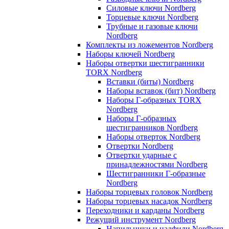
Силовые ключи Nordberg
Торцевые ключи Nordberg
Трубные и газовые ключи
Nordberg
Комплекты из ложементов Nordberg
Наборы ключей Nordberg
Наборы отвертки шестигранники
TORX Nordberg
Вставки (биты) Nordberg
Наборы вставок (бит) Nordberg
Наборы Г-образных TORX
Nordberg
Наборы Г-образных
шестигранников Nordberg
Наборы отверток Nordberg
Отвертки Nordberg
Отвертки ударные с
принадлежностями Nordberg
Шестигранники Г-образные
Nordberg
Наборы торцевых головок Nordberg
Наборы торцевых насадок Nordberg
Переходники и карданы Nordberg
Режущий инструмент Nordberg
Напильники и надфили Nordberg