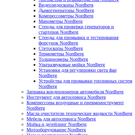
Видеоэндоскопы Nordberg
Дымогенераторы Nordberg
Компрессометры Nordberg
Манометры Nordberg
Стенды для проверки генераторов и
стартеров Nordberg
Стенды для промывки и тестирования
форсунок Nordberg
Стетоскопы Nordberg
Термометры Nordberg
Толщиномеры Nordberg
Ультразвуковые мойки Nordberg
Установки для регулировки света фар
Nordberg
Устройства для промывки топливных систем
Nordberg
Заправка кондиционеров автомобиля Nordberg
Инструмент для автосервиса Nordberg
Компрессоры воздушные и пневмоинструмент
Nordberg
Масла очистители технические жидкости Nordberg
Мебель для автосервиса Nordberg
Мойка и детейлинг Nordberg
Мотооборудование Nordberg