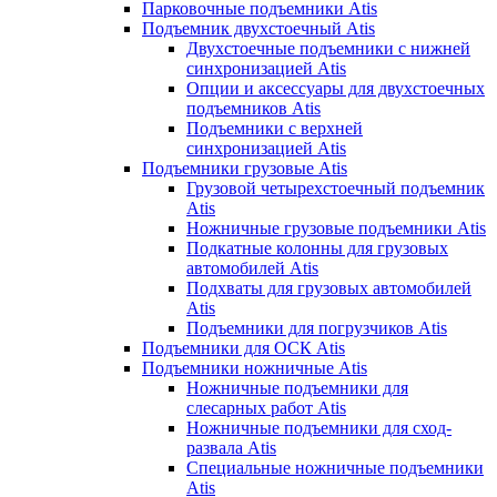
Парковочные подъемники Atis
Подъемник двухстоечный Atis
Двухстоечные подъемники с нижней
синхронизацией Atis
Опции и аксессуары для двухстоечных
подъемников Atis
Подъемники с верхней
синхронизацией Atis
Подъемники грузовые Atis
Грузовой четырехстоечный подъемник
Atis
Ножничные грузовые подъемники Atis
Подкатные колонны для грузовых
автомобилей Atis
Подхваты для грузовых автомобилей
Atis
Подъемники для погрузчиков Atis
Подъемники для ОСК Atis
Подъемники ножничные Atis
Ножничные подъемники для
слесарных работ Atis
Ножничные подъемники для сход-
развала Atis
Специальные ножничные подъемники
Atis