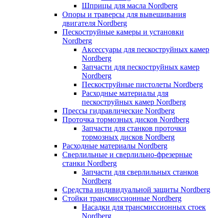
Шприцы для масла Nordberg
Опоры и траверсы для вывешивания
двигателя Nordberg
Пескоструйные камеры и установки
Nordberg
Аксессуары для пескоструйных камер
Nordberg
Запчасти для пескоструйных камер
Nordberg
Пескоструйные пистолеты Nordberg
Расходные материалы для
пескоструйных камер Nordberg
Прессы гидравлические Nordberg
Проточка тормозных дисков Nordberg
Запчасти для станков проточки
тормозных дисков Nordberg
Расходные материалы Nordberg
Сверлильные и сверлильно-фрезерные
станки Nordberg
Запчасти для сверлильных станков
Nordberg
Средства индивидуальной защиты Nordberg
Стойки трансмиссионные Nordberg
Насадки для трансмиссионных стоек
Nordberg