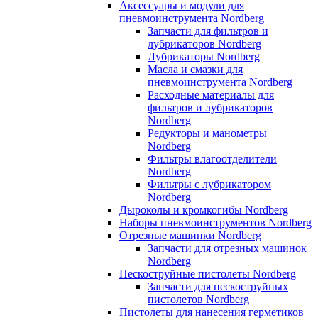
Аксессуары и модули для
пневмоинструмента Nordberg
Запчасти для фильтров и
лубрикаторов Nordberg
Лубрикаторы Nordberg
Масла и смазки для
пневмоинструмента Nordberg
Расходные материалы для
фильтров и лубрикаторов
Nordberg
Редукторы и манометры
Nordberg
Фильтры влагоотделители
Nordberg
Фильтры с лубрикатором
Nordberg
Дыроколы и кромкогибы Nordberg
Наборы пневмоинструментов Nordberg
Отрезные машинки Nordberg
Запчасти для отрезных машинок
Nordberg
Пескоструйные пистолеты Nordberg
Запчасти для пескоструйных
пистолетов Nordberg
Пистолеты для нанесения герметиков