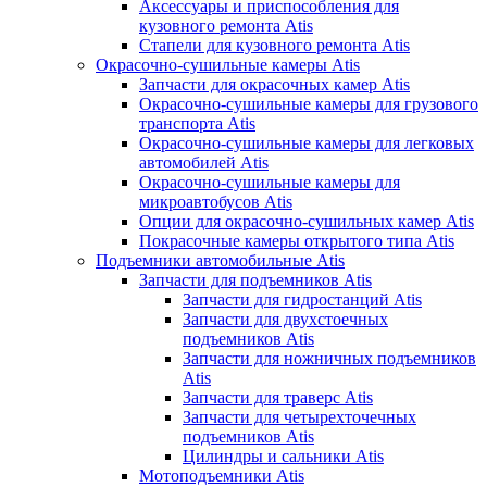
Аксессуары и приспособления для
кузовного ремонта Atis
Стапели для кузовного ремонта Atis
Окрасочно-сушильные камеры Atis
Запчасти для окрасочных камер Atis
Окрасочно-сушильные камеры для грузового
транспорта Atis
Окрасочно-сушильные камеры для легковых
автомобилей Atis
Окрасочно-сушильные камеры для
микроавтобусов Atis
Опции для окрасочно-сушильных камер Atis
Покрасочные камеры открытого типа Atis
Подъемники автомобильные Atis
Запчасти для подъемников Atis
Запчасти для гидростанций Atis
Запчасти для двухстоечных
подъемников Atis
Запчасти для ножничных подъемников
Atis
Запчасти для траверс Atis
Запчасти для четырехточечных
подъемников Atis
Цилиндры и сальники Atis
Мотоподъемники Atis