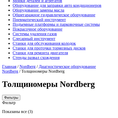
Мойки деталей и агрегатов
Оборудование для заправки авто кондиционеров
Оборудование замены масла
Общегаражное гидравлическое оборудование
Пневматический инструмент
Подъемные платформы и парковочные системы
Покрасочное оборудование
Системы удаления газов
Слесарный инструмент
Станки для обслуживания колодок
Станки для проточки тормозных дисков
Станки для ремонта двигателя
Стенды развал схождения
Главная
/
Nordberg
/
Диагностическое оборудование
Nordberg
/ Толщиномеры Nordberg
Толщиномеры Nordberg
Фильтры
Фильтр
Цены:
Показаны все (3)
по