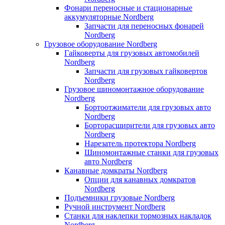
Фонари переносные и стационарные
аккумуляторные Nordberg
Запчасти для переносных фонарей
Nordberg
Грузовое оборудование Nordberg
Гайковерты для грузовых автомобилей
Nordberg
Запчасти для грузовых гайковертов
Nordberg
Грузовое шиномонтажное оборудование
Nordberg
Бортоотжиматели для грузовых авто
Nordberg
Борторасширители для грузовых авто
Nordberg
Нарезатель протектора Nordberg
Шиномонтажные станки для грузовых
авто Nordberg
Канавные домкраты Nordberg
Опции для канавных домкратов
Nordberg
Подъемники грузовые Nordberg
Ручной инструмент Nordberg
Станки для наклепки тормозных накладок
Nordberg