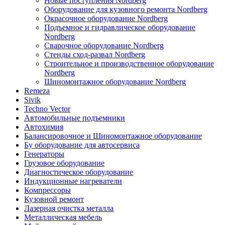
Новые поступления Nordberg
Оборудование для кузовного ремонта Nordberg
Окрасочное оборудование Nordberg
Подъемное и гидравлическое оборудование
Nordberg
Сварочное оборудование Nordberg
Стенды сход-развал Nordberg
Строительное и производственное оборудование
Nordberg
Шиномонтажное оборудование Nordberg
Remeza
Sivik
Techno Vector
Автомобильные подъемники
Автохимия
Балансировочное и Шиномонтажное оборудование
Бу оборудование для автосервиса
Генераторы
Грузовое оборудование
Диагностическое оборудование
Индукционные нагреватели
Компрессоры
Кузовной ремонт
Лазерная очистка металла
Металлическая мебель