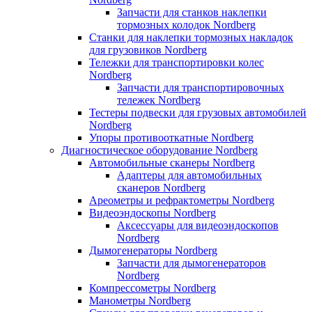
Запчасти для станков наклепки
тормозных колодок Nordberg
Станки для наклепки тормозных накладок
для грузовиков Nordberg
Тележки для транспортировки колес
Nordberg
Запчасти для транспортировочных
тележек Nordberg
Тестеры подвески для грузовых автомобилей
Nordberg
Упоры противооткатные Nordberg
Диагностическое оборудование Nordberg
Автомобильные сканеры Nordberg
Адаптеры для автомобильных
сканеров Nordberg
Ареометры и рефрактометры Nordberg
Видеоэндоскопы Nordberg
Аксессуары для видеоэндоскопов
Nordberg
Дымогенераторы Nordberg
Запчасти для дымогенераторов
Nordberg
Компрессометры Nordberg
Манометры Nordberg