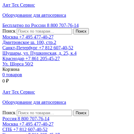
Авт
Тех
Сервис
Оборудование для автосервиса
Бесплатно по России
8 800
707-76-14
Поиск
Москва
+7 495
477-40-27
Дмитровское ш. 100, стр.2
Санкт-Петербург
+7 812
607-40-52
Шушары, ул. Пушкинская, д. 25, к.4
Краснодар
+7 861
205-45-27
Ул. Щорса 50/2
Корзина
0 товаров
0
₽
Авт
Тех
Сервис
Оборудование для автосервиса
Поиск
Россия 8 800
707-76-14
Москва
+7 495
477-40-27
СПБ
+7 812
607-40-52