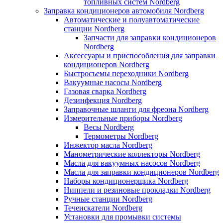
топливных систем Nordberg
Заправка кондиционеров автомобиля Nordberg
Автоматические и полуавтоматические
станции Nordberg
Запчасти для заправки кондиционеров
Nordberg
Аксессуары и приспособления для заправки
кондиционеров Nordberg
Быстросъемы переходники Nordberg
Вакуумные насосы Nordberg
Газовая сварка Nordberg
Дезинфекция Nordberg
Заправочные шланги для фреона Nordberg
Измерительные приборы Nordberg
Весы Nordberg
Термометры Nordberg
Инжектор масла Nordberg
Манометрические коллекторы Nordberg
Масла для вакуумных насосов Nordberg
Масла для заправки кондиционеров Nordberg
Наборы кондиционерщика Nordberg
Ниппели и резиновые прокладки Nordberg
Ручные станции Nordberg
Течеискатели Nordberg
Установки для промывки системы