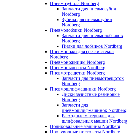
Пневмозубила Nordberg
Запчасти для пневмозубил
Nordberg
Зубила для пневмозубил
Nordberg
Пневмолобзики Nordberg
Запчасти для пневмолобзиков
Nordberg
Пилки для лобзиков Nordberg
Пневмоножи для срезки стекол
Nordberg
Пневмоножницы Nordberg
Пневмопылесосы Nordberg
Пневмотрещотки Nordberg
Запчасти для пневмотрещоток
Nordberg
Пневмошлифмашинки Nordberg
Диски зачистные резиновые
Nordberg
Запчасти для
пневмошлифмашинок Nordberg
Расходные материалы для
шлифовальных машин Nordberg
Полировальные машины Nordberg
Продувочные пистолеты Nordberg