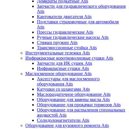
Домкраты подкатные Atis
Запчасти для гидравлического оборудования
Atis
Кантователи двигателя Atis
Подставки страховочные для автомобиля
Atis
Прессы гидравлические Atis
Ручные гидравлические насосы Atis
Стяжки пружин Atis
Трансмиссионные стойки Atis
Инструментальные тележки Atis
Инфракрасные коротковолновые сушки Atis
Запчасти для ИК сушек Atis
Инфракрасные сушки Atis
Маслосменное оборудование Atis
Аксессуары для маслосменного
оборудования Atis
Катушки со шлангами Atis
Маслораздаточное оборудование Atis
Оборудование для замены масла Atis
Оборудование для прокачки тормозов Atis
Оборудование для распыления специальных
жидкостей Atis
Солидолонагнетатели Atis
Оборудование для кузовного ремонта Atis