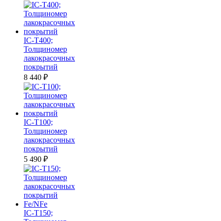
убыванию
IC-T400;
Толщиномер
лакокрасочных
покрытий
8 440
₽
IC-T100;
Толщиномер
лакокрасочных
покрытий
5 490
₽
IC-T150;