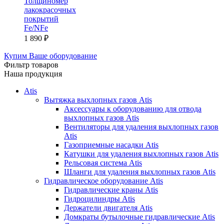
Толщиномер
лакокрасочных
покрытий
Fe/NFe
1 890
₽
Купим Ваше оборудование
Фильтр товаров
Наша продукция
Atis
Вытяжка выхлопных газов Atis
Аксессуары к оборудованию для отвода
выхлопных газов Atis
Вентиляторы для удаления выхлопных газов
Atis
Газоприемные насадки Atis
Катушки для удаления выхлопных газов Atis
Рельсовая система Atis
Шланги для удаления выхлопных газов Atis
Гидравлическое оборудование Atis
Гидравлические краны Atis
Гидроцилиндры Atis
Держатели двигателя Atis
Домкраты бутылочные гидравлические Atis