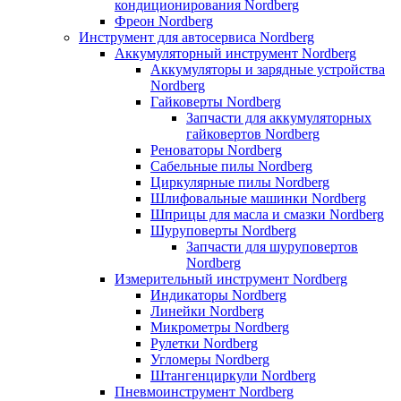
кондиционирования Nordberg
Фреон Nordberg
Инструмент для автосервиса Nordberg
Аккумуляторный инструмент Nordberg
Аккумуляторы и зарядные устройства
Nordberg
Гайковерты Nordberg
Запчасти для аккумуляторных
гайковертов Nordberg
Реноваторы Nordberg
Сабельные пилы Nordberg
Циркулярные пилы Nordberg
Шлифовальные машинки Nordberg
Шприцы для масла и смазки Nordberg
Шуруповерты Nordberg
Запчасти для шуруповертов
Nordberg
Измерительный инструмент Nordberg
Индикаторы Nordberg
Линейки Nordberg
Микрометры Nordberg
Рулетки Nordberg
Угломеры Nordberg
Штангенциркули Nordberg
Пневмоинструмент Nordberg