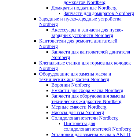
домкратов Nordberg
Домкраты подкатные Nordberg
Запчасти для домкратов Nordberg
Зарядные и пуско-зарядные устройства
Nordberg
Аксессуары и запчасти для пуско-
зарядных устройств Nordberg
Кантователи для ремонта двигателей
Nordberg
Запчасти для кантователей двигателя
Nordberg
Клепальные станки для тормозных колодок
Nordberg
Оборудование для замены масла и
технических жидкостей Nordberg
Воронки Nordberg
Емкости для сбора масла Nordberg
Запчасти для оборудования замены
технических жидкостей Nordberg
Мерные емкости Nordberg
Насосы для гсм Nordberg
Солидолонагнетатели Nordberg
Пистолеты для
солидолонагнетателей Nordberg
Установки для замены масла в АКПП