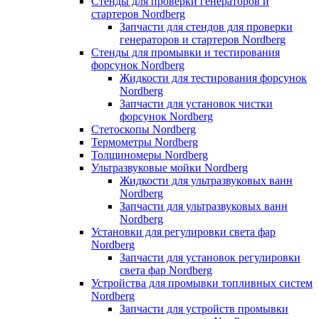
Стенды для проверки генераторов и
стартеров Nordberg
Запчасти для стендов для проверки
генераторов и стартеров Nordberg
Стенды для промывки и тестирования
форсунок Nordberg
Жидкости для тестирования форсунок
Nordberg
Запчасти для установок чистки
форсунок Nordberg
Стетоскопы Nordberg
Термометры Nordberg
Толщиномеры Nordberg
Ультразвуковые мойки Nordberg
Жидкости для ультразвуковых ванн
Nordberg
Запчасти для ультразвуковых ванн
Nordberg
Установки для регулировки света фар
Nordberg
Запчасти для установок регулировки
света фар Nordberg
Устройства для промывки топливных систем
Nordberg
Запчасти для устройств промывки