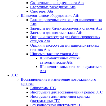
Сварочные принадлежности Atis
Сварочные расходники Atis
Споттеры Atis
Шиномонтажное оборудование Atis
Балансировочные станки для шиномонтажа
Atis
Запчасти для балансировочных станков Atis
Запчасти для шиномонтажа Atis
Опции и аксессуары для балансировочных
стендов Atis
Опции и аксессуары для шиномонтажных
станков Atis
Шиномонтажные станки Atis
Шиномонтажные станки
автоматические Atis
Шиномонтажные станки полуавтомат
Atis
JTC
Восстановление и извлечение поврежденного
крепежа
Гайколомы JTC
Инструмент для восстановления резьбы JTC
Инструмент для извлечения крепежа
(экстракторы) JTC
Резьбонарезной инструмент JTC