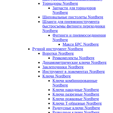
Торнадоры Nordberg
Запчасти для торнадоров
Nordberg
Шиповальные пистолеты Nordberg
Шланги для пневмоинструмента
быстросъемы фитинги переходники
Nordberg
Фитинги и пневмосоединения
Nordberg
Макси БРС Nordberg
Ручной инструмент Nordberg
Воротки Nordberg
Ремкомплекты Nordberg
Динамометрические ключи Nordberg
Заклепочники Nordberg
Инструмент в ложементах Nordberg
Ключи Nordberg
Ключи комбинированные
Nordberg
Ключи накидные Nordberg
Ключи разрезные Nordberg
Ключи рожковые Nordberg
Ключи Т-образные Nordberg
Радиусные ключи Nordberg
Разводные ключи Nordberg