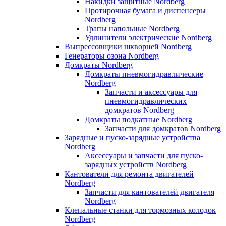
Накидки защитные Nordberg
Протирочная бумага и диспенсеры
Nordberg
Трапы напольные Nordberg
Удлинители электрические Nordberg
Выпрессовщики шкворней Nordberg
Генераторы озона Nordberg
Домкраты Nordberg
Домкраты пневмогидравлические
Nordberg
Запчасти и аксессуары для
пневмогидравлических
домкратов Nordberg
Домкраты подкатные Nordberg
Запчасти для домкратов Nordberg
Зарядные и пуско-зарядные устройства
Nordberg
Аксессуары и запчасти для пуско-
зарядных устройств Nordberg
Кантователи для ремонта двигателей
Nordberg
Запчасти для кантователей двигателя
Nordberg
Клепальные станки для тормозных колодок
Nordberg