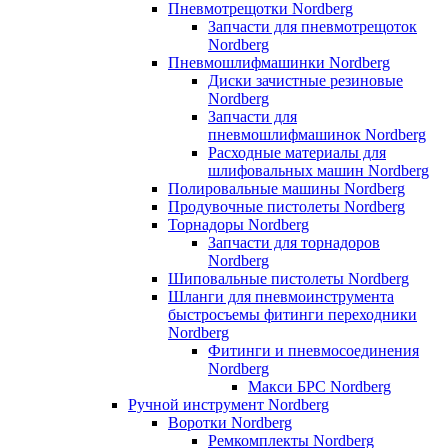
Пневмотрещотки Nordberg
Запчасти для пневмотрещоток
Nordberg
Пневмошлифмашинки Nordberg
Диски зачистные резиновые
Nordberg
Запчасти для
пневмошлифмашинок Nordberg
Расходные материалы для
шлифовальных машин Nordberg
Полировальные машины Nordberg
Продувочные пистолеты Nordberg
Торнадоры Nordberg
Запчасти для торнадоров
Nordberg
Шиповальные пистолеты Nordberg
Шланги для пневмоинструмента
быстросъемы фитинги переходники
Nordberg
Фитинги и пневмосоединения
Nordberg
Макси БРС Nordberg
Ручной инструмент Nordberg
Воротки Nordberg
Ремкомплекты Nordberg