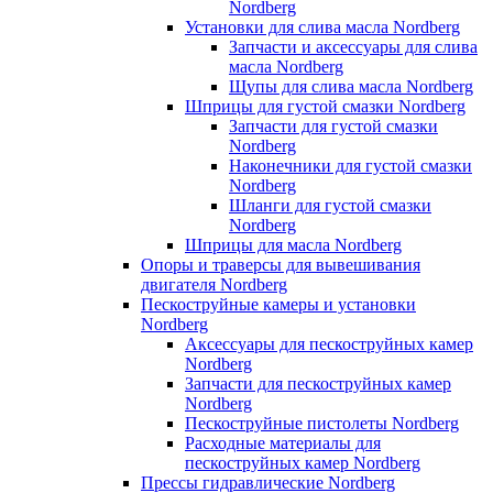
Nordberg
Установки для слива масла Nordberg
Запчасти и аксессуары для слива
масла Nordberg
Щупы для слива масла Nordberg
Шприцы для густой смазки Nordberg
Запчасти для густой смазки
Nordberg
Наконечники для густой смазки
Nordberg
Шланги для густой смазки
Nordberg
Шприцы для масла Nordberg
Опоры и траверсы для вывешивания
двигателя Nordberg
Пескоструйные камеры и установки
Nordberg
Аксессуары для пескоструйных камер
Nordberg
Запчасти для пескоструйных камер
Nordberg
Пескоструйные пистолеты Nordberg
Расходные материалы для
пескоструйных камер Nordberg
Прессы гидравлические Nordberg