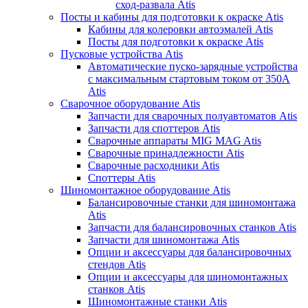
сход-развала Atis
Посты и кабины для подготовки к окраске Atis
Кабины для колеровки автоэмалей Atis
Посты для подготовки к окраске Atis
Пусковые устройства Atis
Автоматические пуско-зарядные устройства
с максимальным стартовым током от 350А
Atis
Сварочное оборудование Atis
Запчасти для сварочных полуавтоматов Atis
Запчасти для споттеров Atis
Сварочные аппараты MIG MAG Atis
Сварочные принадлежности Atis
Сварочные расходники Atis
Споттеры Atis
Шиномонтажное оборудование Atis
Балансировочные станки для шиномонтажа
Atis
Запчасти для балансировочных станков Atis
Запчасти для шиномонтажа Atis
Опции и аксессуары для балансировочных
стендов Atis
Опции и аксессуары для шиномонтажных
станков Atis
Шиномонтажные станки Atis