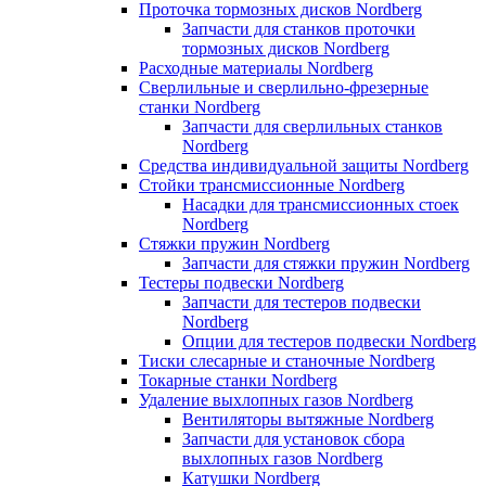
Проточка тормозных дисков Nordberg
Запчасти для станков проточки
тормозных дисков Nordberg
Расходные материалы Nordberg
Сверлильные и сверлильно-фрезерные
станки Nordberg
Запчасти для сверлильных станков
Nordberg
Средства индивидуальной защиты Nordberg
Стойки трансмиссионные Nordberg
Насадки для трансмиссионных стоек
Nordberg
Стяжки пружин Nordberg
Запчасти для стяжки пружин Nordberg
Тестеры подвески Nordberg
Запчасти для тестеров подвески
Nordberg
Опции для тестеров подвески Nordberg
Тиски слесарные и станочные Nordberg
Токарные станки Nordberg
Удаление выхлопных газов Nordberg
Вентиляторы вытяжные Nordberg
Запчасти для установок сбора
выхлопных газов Nordberg
Катушки Nordberg