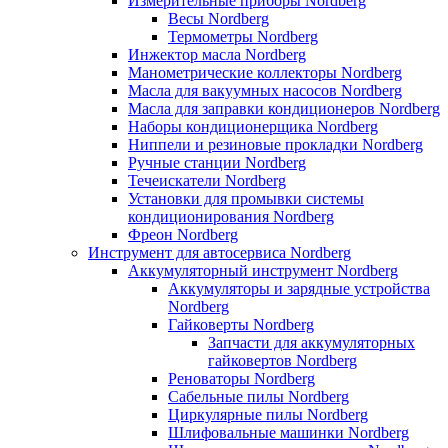
Измерительные приборы Nordberg
Весы Nordberg
Термометры Nordberg
Инжектор масла Nordberg
Манометрические коллекторы Nordberg
Масла для вакуумных насосов Nordberg
Масла для заправки кондиционеров Nordberg
Наборы кондиционерщика Nordberg
Ниппели и резиновые прокладки Nordberg
Ручные станции Nordberg
Течеискатели Nordberg
Установки для промывки системы
кондиционирования Nordberg
Фреон Nordberg
Инструмент для автосервиса Nordberg
Аккумуляторный инструмент Nordberg
Аккумуляторы и зарядные устройства
Nordberg
Гайковерты Nordberg
Запчасти для аккумуляторных
гайковертов Nordberg
Реноваторы Nordberg
Сабельные пилы Nordberg
Циркулярные пилы Nordberg
Шлифовальные машинки Nordberg