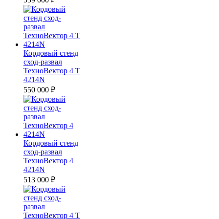
Кордовый стенд
сход-развал
ТехноВектор 4 T
4214N
550 000
₽
Кордовый стенд
сход-развал
ТехноВектор 4
4214N
513 000
₽