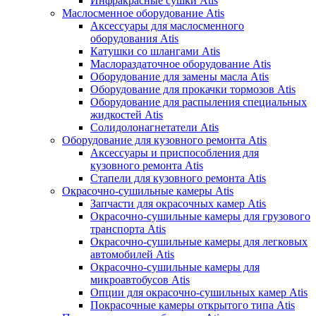
Инфракрасные сушки Atis
Маслосменное оборудование Atis
Аксессуары для маслосменного
оборудования Atis
Катушки со шлангами Atis
Маслораздаточное оборудование Atis
Оборудование для замены масла Atis
Оборудование для прокачки тормозов Atis
Оборудование для распыления специальных
жидкостей Atis
Солидолонагнетатели Atis
Оборудование для кузовного ремонта Atis
Аксессуары и приспособления для
кузовного ремонта Atis
Стапели для кузовного ремонта Atis
Окрасочно-сушильные камеры Atis
Запчасти для окрасочных камер Atis
Окрасочно-сушильные камеры для грузового
транспорта Atis
Окрасочно-сушильные камеры для легковых
автомобилей Atis
Окрасочно-сушильные камеры для
микроавтобусов Atis
Опции для окрасочно-сушильных камер Atis
Покрасочные камеры открытого типа Atis