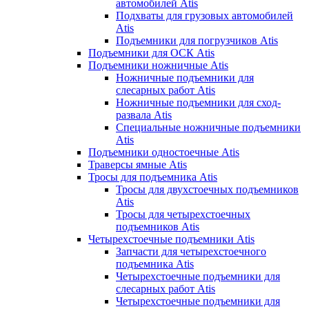
автомобилей Atis
Подхваты для грузовых автомобилей
Atis
Подъемники для погрузчиков Atis
Подъемники для ОСК Atis
Подъемники ножничные Atis
Ножничные подъемники для
слесарных работ Atis
Ножничные подъемники для сход-
развала Atis
Специальные ножничные подъемники
Atis
Подъемники одностоечные Atis
Траверсы ямные Atis
Тросы для подъемника Atis
Тросы для двухстоечных подъемников
Atis
Тросы для четырехстоечных
подъемников Atis
Четырехстоечные подъемники Atis
Запчасти для четырехстоечного
подъемника Atis
Четырехстоечные подъемники для
слесарных работ Atis
Четырехстоечные подъемники для