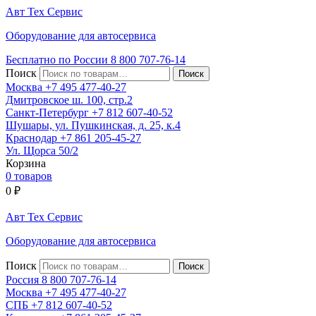
Авт
Тех
Сервис
Оборудование для автосервиса
Бесплатно по России
8 800
707-76-14
Поиск
Москва
+7 495
477-40-27
Дмитровское ш. 100, стр.2
Санкт-Петербург
+7 812
607-40-52
Шушары, ул. Пушкинская, д. 25, к.4
Краснодар
+7 861
205-45-27
Ул. Щорса 50/2
Корзина
0 товаров
0
₽
Авт
Тех
Сервис
Оборудование для автосервиса
Поиск
Россия 8 800
707-76-14
Москва
+7 495
477-40-27
СПБ
+7 812
607-40-52