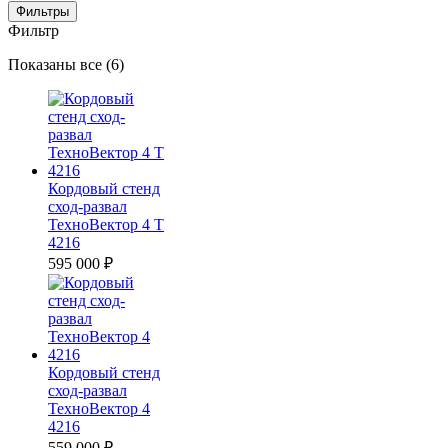
Фильтры
Фильтр
Цены:
Показаны все (6)
по
убыванию
Кордовый стенд
сход-развал
ТехноВектор 4 T
4216
595 000
₽
Кордовый стенд
сход-развал
ТехноВектор 4
4216
559 000
₽