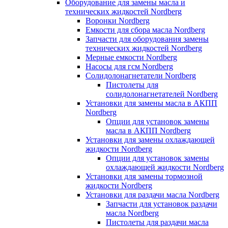
Оборудование для замены масла и
технических жидкостей Nordberg
Воронки Nordberg
Емкости для сбора масла Nordberg
Запчасти для оборудования замены
технических жидкостей Nordberg
Мерные емкости Nordberg
Насосы для гсм Nordberg
Солидолонагнетатели Nordberg
Пистолеты для
солидолонагнетателей Nordberg
Установки для замены масла в АКПП
Nordberg
Опции для установок замены
масла в АКПП Nordberg
Установки для замены охлаждающей
жидкости Nordberg
Опции для установок замены
охлаждающей жидкости Nordberg
Установки для замены тормозной
жидкости Nordberg
Установки для раздачи масла Nordberg
Запчасти для установок раздачи
масла Nordberg
Пистолеты для раздачи масла