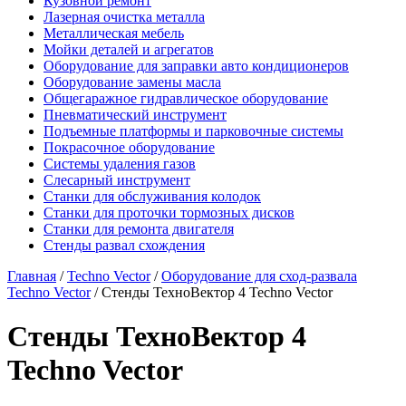
Кузовной ремонт
Лазерная очистка металла
Металлическая мебель
Мойки деталей и агрегатов
Оборудование для заправки авто кондиционеров
Оборудование замены масла
Общегаражное гидравлическое оборудование
Пневматический инструмент
Подъемные платформы и парковочные системы
Покрасочное оборудование
Системы удаления газов
Слесарный инструмент
Станки для обслуживания колодок
Станки для проточки тормозных дисков
Станки для ремонта двигателя
Стенды развал схождения
Главная
/
Techno Vector
/
Оборудование для сход-развала
Techno Vector
/ Стенды ТехноВектор 4 Techno Vector
Стенды ТехноВектор 4
Techno Vector