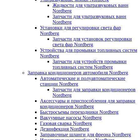
Жидкости для ультразвуковых ванн
Nordberg
Запчасти для ультразвуковых ванн
Nordberg
Установки для регулировки света фар
Nordberg
Запчасти для установок регулировки
света фар Nordberg
Устройства для промывки топливных систем
Nordberg
Запчасти для устройств промывки
топливных систем Nordberg
Заправка кондиционеров автомобиля Nordberg
Автоматические и полуавтоматические
станции Nordberg
Запчасти для заправки кондиционеров
Nordberg
Аксессуары и приспособления для заправки
кондиционеров Nordberg
Быстросъемы переходники Nordberg
Вакуумные насосы Nordberg
Газовая сварка Nordberg
Дезинфекция Nordberg
Заправочные шланги для фреона Nordberg