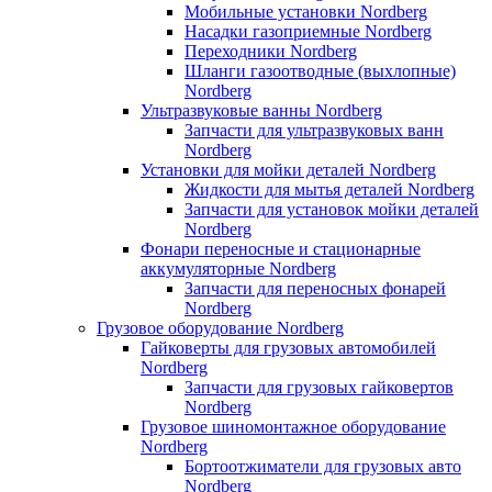
Мобильные установки Nordberg
Насадки газоприемные Nordberg
Переходники Nordberg
Шланги газоотводные (выхлопные)
Nordberg
Ультразвуковые ванны Nordberg
Запчасти для ультразвуковых ванн
Nordberg
Установки для мойки деталей Nordberg
Жидкости для мытья деталей Nordberg
Запчасти для установок мойки деталей
Nordberg
Фонари переносные и стационарные
аккумуляторные Nordberg
Запчасти для переносных фонарей
Nordberg
Грузовое оборудование Nordberg
Гайковерты для грузовых автомобилей
Nordberg
Запчасти для грузовых гайковертов
Nordberg
Грузовое шиномонтажное оборудование
Nordberg
Бортоотжиматели для грузовых авто
Nordberg