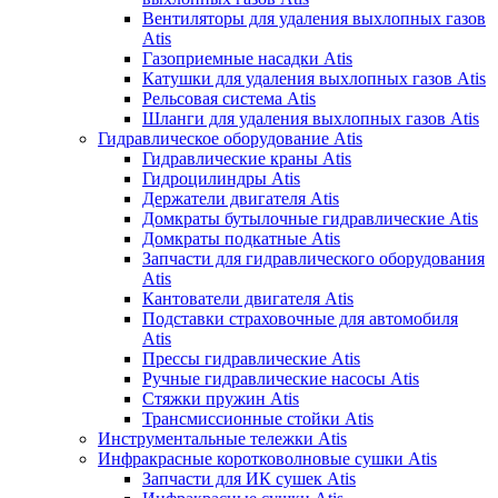
Вентиляторы для удаления выхлопных газов
Atis
Газоприемные насадки Atis
Катушки для удаления выхлопных газов Atis
Рельсовая система Atis
Шланги для удаления выхлопных газов Atis
Гидравлическое оборудование Atis
Гидравлические краны Atis
Гидроцилиндры Atis
Держатели двигателя Atis
Домкраты бутылочные гидравлические Atis
Домкраты подкатные Atis
Запчасти для гидравлического оборудования
Atis
Кантователи двигателя Atis
Подставки страховочные для автомобиля
Atis
Прессы гидравлические Atis
Ручные гидравлические насосы Atis
Стяжки пружин Atis
Трансмиссионные стойки Atis
Инструментальные тележки Atis
Инфракрасные коротковолновые сушки Atis
Запчасти для ИК сушек Atis