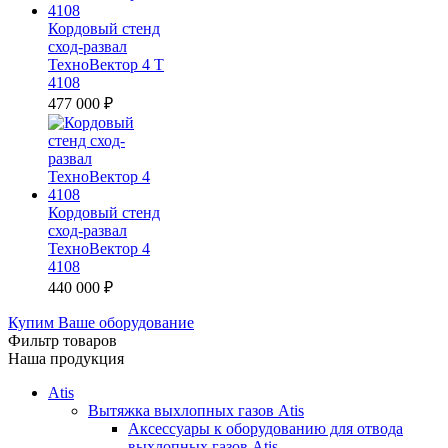
Кордовый стенд
сход-развал
ТехноВектор 4 T
4108
477 000
₽
Кордовый стенд
сход-развал
ТехноВектор 4
4108
440 000
₽
Купим Ваше оборудование
Фильтр товаров
Наша продукция
Atis
Вытяжка выхлопных газов Atis
Аксессуары к оборудованию для отвода
выхлопных газов Atis