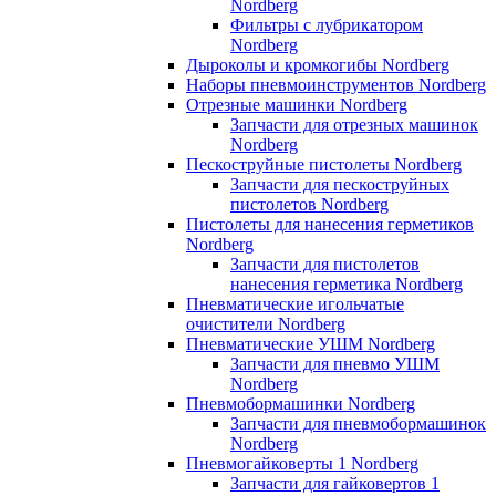
Nordberg
Фильтры с лубрикатором
Nordberg
Дыроколы и кромкогибы Nordberg
Наборы пневмоинструментов Nordberg
Отрезные машинки Nordberg
Запчасти для отрезных машинок
Nordberg
Пескоструйные пистолеты Nordberg
Запчасти для пескоструйных
пистолетов Nordberg
Пистолеты для нанесения герметиков
Nordberg
Запчасти для пистолетов
нанесения герметика Nordberg
Пневматические игольчатые
очистители Nordberg
Пневматические УШМ Nordberg
Запчасти для пневмо УШМ
Nordberg
Пневмобормашинки Nordberg
Запчасти для пневмобормашинок
Nordberg
Пневмогайковерты 1 Nordberg
Запчасти для гайковертов 1