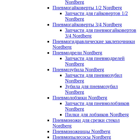
Nordberg
Пневмогайковерты 1/2 Nordberg
Запчасти для гайковертов 1/2
Nordberg
Пневмогайковерты 3/4 Nordberg
Запчасти для пневмогайковертов
3/4 Nordberg
Пневмогидравлические заклепочники
Nordberg
Пневмодрели Nordberg
Запчасти для пневмодрелей
Nordberg
Пневмозубила Nordberg
Запчасти для пневмозубил
Nordberg
Зубила для пневмозубил
Nordberg
Пневмолобзики Nordberg
Запчасти для пневмолобзиков
Nordberg
Пилки для лобзиков Nordberg
Пневмоножи для срезки стекол
Nordberg
Пневмоножницы Nordberg
Пневмопылесосы Nordberg