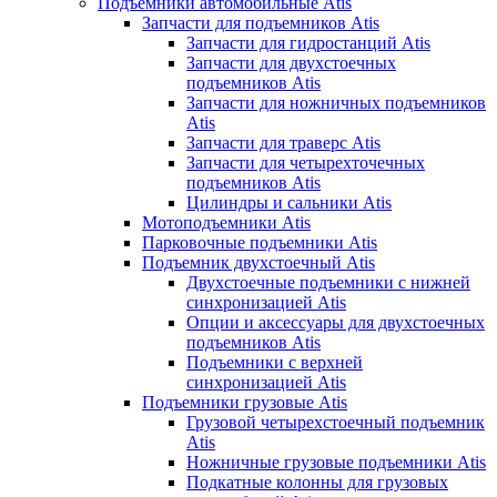
Подъемники автомобильные Atis
Запчасти для подъемников Atis
Запчасти для гидростанций Atis
Запчасти для двухстоечных
подъемников Atis
Запчасти для ножничных подъемников
Atis
Запчасти для траверс Atis
Запчасти для четырехточечных
подъемников Atis
Цилиндры и сальники Atis
Мотоподъемники Atis
Парковочные подъемники Atis
Подъемник двухстоечный Atis
Двухстоечные подъемники с нижней
синхронизацией Atis
Опции и аксессуары для двухстоечных
подъемников Atis
Подъемники с верхней
синхронизацией Atis
Подъемники грузовые Atis
Грузовой четырехстоечный подъемник
Atis
Ножничные грузовые подъемники Atis
Подкатные колонны для грузовых