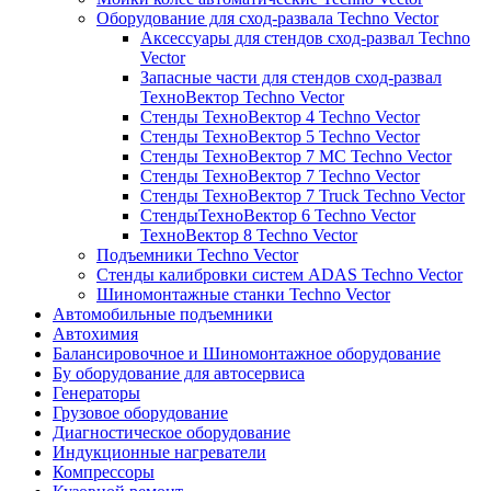
Оборудование для сход-развала Techno Vector
Аксессуары для стендов сход-развал Techno
Vector
Запасные части для стендов сход-развал
ТехноВектор Techno Vector
Стенды ТехноВектор 4 Techno Vector
Стенды ТехноВектор 5 Techno Vector
Стенды ТехноВектор 7 MC Techno Vector
Стенды ТехноВектор 7 Techno Vector
Стенды ТехноВектор 7 Truck Techno Vector
СтендыТехноВектор 6 Techno Vector
ТехноВектор 8 Techno Vector
Подъемники Techno Vector
Стенды калибровки систем ADAS Techno Vector
Шиномонтажные станки Techno Vector
Автомобильные подъемники
Автохимия
Балансировочное и Шиномонтажное оборудование
Бу оборудование для автосервиса
Генераторы
Грузовое оборудование
Диагностическое оборудование
Индукционные нагреватели
Компрессоры