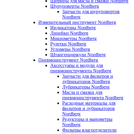
Шприцы для масла и смазки Nordberg
Шуруповерты Nordberg
Запчасти для шуруповертов
Nordberg
Измерительный инструмент Nordberg
Индикаторы Nordberg
Линейки Nordberg
Микрометры Nordberg
Рулетки Nordberg
Угломеры Nordberg
Штангенциркули Nordberg
Пневмоинструмент Nordberg
Аксессуары и модули для
пневмоинструмента Nordberg
Запчасти для фильтров и
лубрикаторов Nordberg
Лубрикаторы Nordberg
Масла и смазки для
пневмоинструмента Nordberg
Расходные материалы для
фильтров и лубрикаторов
Nordberg
Редукторы и манометры
Nordberg
Фильтры влагоотделители