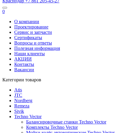
Краснодар
+7 861
205-45-27
0
О компании
Проектирование
Сервис и запчасти
Сертификаты
Вопросы и ответы
Полезная информация
Наши клиенты
АКЦИИ
Контакты
Вакансии
Категории товаров
Atis
JTC
Nordberg
Remeza
Sivik
Techno Vector
Балансировочные станки Techno Vector
Комплекты Techno Vector
Мойки колёс автоматические Techno Vector