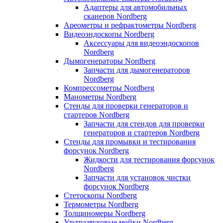
Адаптеры для автомобильных
сканеров Nordberg
Ареометры и рефрактометры Nordberg
Видеоэндоскопы Nordberg
Аксессуары для видеоэндоскопов
Nordberg
Дымогенераторы Nordberg
Запчасти для дымогенераторов
Nordberg
Компрессометры Nordberg
Манометры Nordberg
Стенды для проверки генераторов и
стартеров Nordberg
Запчасти для стендов для проверки
генераторов и стартеров Nordberg
Стенды для промывки и тестирования
форсунок Nordberg
Жидкости для тестирования форсунок
Nordberg
Запчасти для установок чистки
форсунок Nordberg
Стетоскопы Nordberg
Термометры Nordberg
Толщиномеры Nordberg
Ультразвуковые мойки Nordberg