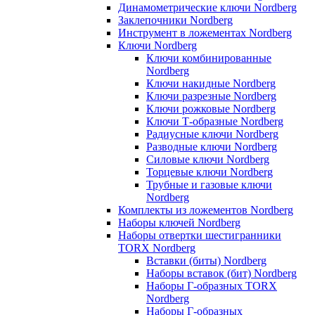
Динамометрические ключи Nordberg
Заклепочники Nordberg
Инструмент в ложементах Nordberg
Ключи Nordberg
Ключи комбинированные
Nordberg
Ключи накидные Nordberg
Ключи разрезные Nordberg
Ключи рожковые Nordberg
Ключи Т-образные Nordberg
Радиусные ключи Nordberg
Разводные ключи Nordberg
Силовые ключи Nordberg
Торцевые ключи Nordberg
Трубные и газовые ключи
Nordberg
Комплекты из ложементов Nordberg
Наборы ключей Nordberg
Наборы отвертки шестигранники
TORX Nordberg
Вставки (биты) Nordberg
Наборы вставок (бит) Nordberg
Наборы Г-образных TORX
Nordberg
Наборы Г-образных