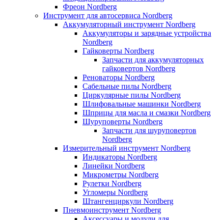
Фреон Nordberg
Инструмент для автосервиса Nordberg
Аккумуляторный инструмент Nordberg
Аккумуляторы и зарядные устройства
Nordberg
Гайковерты Nordberg
Запчасти для аккумуляторных
гайковертов Nordberg
Реноваторы Nordberg
Сабельные пилы Nordberg
Циркулярные пилы Nordberg
Шлифовальные машинки Nordberg
Шприцы для масла и смазки Nordberg
Шуруповерты Nordberg
Запчасти для шуруповертов
Nordberg
Измерительный инструмент Nordberg
Индикаторы Nordberg
Линейки Nordberg
Микрометры Nordberg
Рулетки Nordberg
Угломеры Nordberg
Штангенциркули Nordberg
Пневмоинструмент Nordberg
Аксессуары и модули для