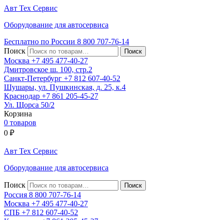
Авт
Тех
Сервис
Оборудование для автосервиса
Бесплатно по России
8 800
707-76-14
Поиск
Москва
+7 495
477-40-27
Дмитровское ш. 100, стр.2
Санкт-Петербург
+7 812
607-40-52
Шушары, ул. Пушкинская, д. 25, к.4
Краснодар
+7 861
205-45-27
Ул. Щорса 50/2
Корзина
0 товаров
0
₽
Авт
Тех
Сервис
Оборудование для автосервиса
Поиск
Россия 8 800
707-76-14
Москва
+7 495
477-40-27
СПБ
+7 812
607-40-52