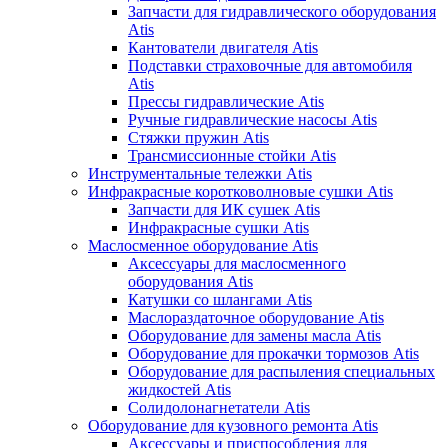
Запчасти для гидравлического оборудования
Atis
Кантователи двигателя Atis
Подставки страховочные для автомобиля
Atis
Прессы гидравлические Atis
Ручные гидравлические насосы Atis
Стяжки пружин Atis
Трансмиссионные стойки Atis
Инструментальные тележки Atis
Инфракрасные коротковолновые сушки Atis
Запчасти для ИК сушек Atis
Инфракрасные сушки Atis
Маслосменное оборудование Atis
Аксессуары для маслосменного
оборудования Atis
Катушки со шлангами Atis
Маслораздаточное оборудование Atis
Оборудование для замены масла Atis
Оборудование для прокачки тормозов Atis
Оборудование для распыления специальных
жидкостей Atis
Солидолонагнетатели Atis
Оборудование для кузовного ремонта Atis
Аксессуары и приспособления для