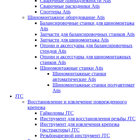
Сварочные принадлежности Atis
Сварочные расходники Atis
Споттеры Atis
Шиномонтажное оборудование Atis
Балансировочные станки для шиномонтажа
Atis
Запчасти для балансировочных станков Atis
Запчасти для шиномонтажа Atis
Опции и аксессуары для балансировочных
стендов Atis
Опции и аксессуары для шиномонтажных
станков Atis
Шиномонтажные станки Atis
Шиномонтажные станки
автоматические Atis
Шиномонтажные станки полуавтомат
Atis
JTC
Восстановление и извлечение поврежденного
крепежа
Гайколомы JTC
Инструмент для восстановления резьбы JTC
Инструмент для извлечения крепежа
(экстракторы) JTC
Резьбонарезной инструмент JTC