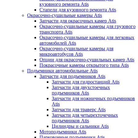
кузовного ремонта Atis
Стапели для кузовного ремонта Atis
Окрасочно-сушильные камеры Atis
Запчасти для окрасочных камер Atis
Окрасочно-сушильные камеры для грузового
транспорта Atis
Окрасочно-сушильные камеры для легковых
автомобилей Atis
Окрасочно-сушильные камеры для
микроавтобусов Atis
Опции для окрасочно-сушильных камер Atis
Покрасочные камеры открытого типа Atis
Подъемники автомобильные Atis
Запчасти для подъемников Atis
Запчасти для гидростанций Atis
Запчасти для двухстоечных
подъемников Atis
Запчасти для ножничных подъемников
Atis
Запчасти для траверс Atis
Запчасти для четырехточечных
подъемников Atis
Цилиндры и сальники Atis
Мотоподъемники Atis
Парковочные подъемники Atis