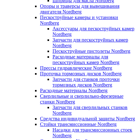
Шприцы для масла Nordberg
Опоры и траверсы для вывешивания
двигателя Nordberg
Пескоструйные камеры и установки
Nordberg
Аксессуары для пескоструйных камер
Nordberg
Запчасти для пескоструйных камер
Nordberg
Пескоструйные пистолеты Nordberg
Расходные материалы для
пескоструйных камер Nordberg
Прессы гидравлические Nordberg
Проточка тормозных дисков Nordberg
Запчасти для станков проточки
тормозных дисков Nordberg
Расходные материалы Nordberg
Сверлильные и сверлильно-фрезерные
станки Nordberg
Запчасти для сверлильных станков
Nordberg
Средства индивидуальной защиты Nordberg
Стойки трансмиссионные Nordberg
Насадки для трансмиссионных стоек
Nordberg