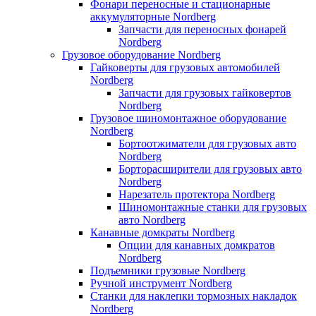
Фонари переносные и стационарные
аккумуляторные Nordberg
Запчасти для переносных фонарей
Nordberg
Грузовое оборудование Nordberg
Гайковерты для грузовых автомобилей
Nordberg
Запчасти для грузовых гайковертов
Nordberg
Грузовое шиномонтажное оборудование
Nordberg
Бортоотжиматели для грузовых авто
Nordberg
Борторасширители для грузовых авто
Nordberg
Нарезатель протектора Nordberg
Шиномонтажные станки для грузовых
авто Nordberg
Канавные домкраты Nordberg
Опции для канавных домкратов
Nordberg
Подъемники грузовые Nordberg
Ручной инструмент Nordberg
Станки для наклепки тормозных накладок
Nordberg