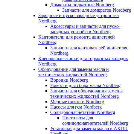
Домкраты подкатные Nordberg
Запчасти для домкратов Nordberg
Зарядные и пуско-зарядные устройства
Nordberg
Аксессуары и запчасти для пуско-
зарядных устройств Nordberg
Кантователи для ремонта двигателей
Nordberg
Запчасти для кантователей двигателя
Nordberg
Клепальные станки для тормозных колодок
Nordberg
Оборудование для замены масла и
технических жидкостей Nordberg
Воронки Nordberg
Емкости для сбора масла Nordberg
Запчасти для оборудования замены
технических жидкостей Nordberg
Мерные емкости Nordberg
Насосы для гсм Nordberg
Солидолонагнетатели Nordberg
Пистолеты для
солидолонагнетателей Nordberg
Установки для замены масла в АКПП
Nordberg