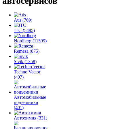
автосервисов
Atis
(769)
JTC
(5485)
Nordberg
(11599)
Remeza
(875)
Sivik
(1358)
Techno Vector
(407)
Автомобильные
подъемники
(401)
Автохимия
(331)