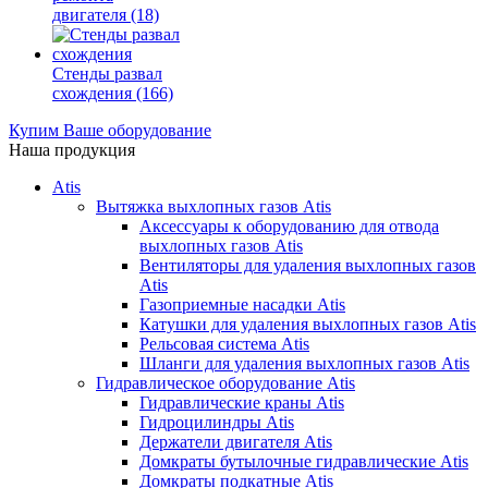
двигателя
(18)
Стенды развал
схождения
(166)
Купим Ваше оборудование
Наша продукция
Atis
Вытяжка выхлопных газов Atis
Аксессуары к оборудованию для отвода
выхлопных газов Atis
Вентиляторы для удаления выхлопных газов
Atis
Газоприемные насадки Atis
Катушки для удаления выхлопных газов Atis
Рельсовая система Atis
Шланги для удаления выхлопных газов Atis
Гидравлическое оборудование Atis
Гидравлические краны Atis
Гидроцилиндры Atis
Держатели двигателя Atis
Домкраты бутылочные гидравлические Atis
Домкраты подкатные Atis