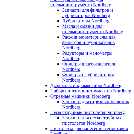
пневмоинструмента Nordberg
Запчасти для фильтров и
лубрикаторов Nordberg
Лубрикаторы Nordberg
Масла и смазки для
пневмоинструмента Nordberg
Расходные материалы для
фильтров и лубрикаторов
Nordberg
Редукторы и манометры
Nordberg
Фильтры влагоотделители
Nordberg
Фильтры с лубрикатором
Nordberg
Дыроколы и кромкогибы Nordberg
Наборы пневмоинструментов Nordberg
Отрезные машинки Nordberg
Запчасти для отрезных машинок
Nordberg
Пескоструйные пистолеты Nordberg
Запчасти для пескоструйных
пистолетов Nordberg
Пистолеты для нанесения герметиков
Nordberg