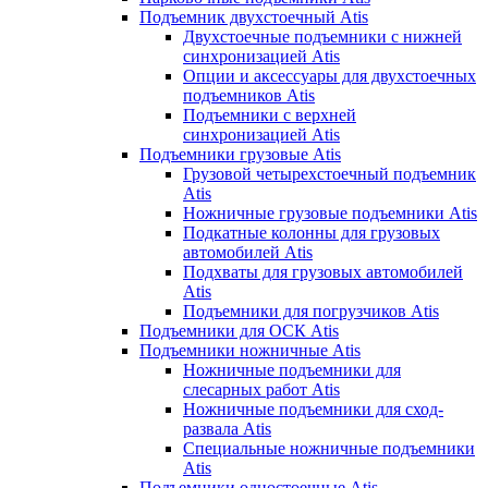
Подъемник двухстоечный Atis
Двухстоечные подъемники с нижней
синхронизацией Atis
Опции и аксессуары для двухстоечных
подъемников Atis
Подъемники с верхней
синхронизацией Atis
Подъемники грузовые Atis
Грузовой четырехстоечный подъемник
Atis
Ножничные грузовые подъемники Atis
Подкатные колонны для грузовых
автомобилей Atis
Подхваты для грузовых автомобилей
Atis
Подъемники для погрузчиков Atis
Подъемники для ОСК Atis
Подъемники ножничные Atis
Ножничные подъемники для
слесарных работ Atis
Ножничные подъемники для сход-
развала Atis
Специальные ножничные подъемники
Atis
Подъемники одностоечные Atis