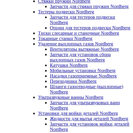
Стяжки пружин Nordberg
Запчасти для стяжки пружин Nordberg
Тестеры подвески Nordberg
Запчасти для тестеров подвески
Nordberg
Опции для тестеров подвески Nordberg
Тиски слесарные и станочные Nordberg
Токарные станки Nordberg
Удаление выхлопных газов Nordberg
Вентиляторы вытяжные Nordberg
Запчасти для установок сбора
выхлопных газов Nordberg
Катушки Nordberg
Мобильные установки Nordberg
Насадки газоприемные Nordberg
Переходники Nordberg
Шланги газоотводные (выхлопные)
Nordberg
Ультразвуковые ванны Nordberg
Запчасти для ультразвуковых ванн
Nordberg
Установки для мойки деталей Nordberg
Жидкости для мытья деталей Nordberg
Запчасти для установок мойки деталей
Nordberg