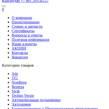
Краснодар
+7 861
205-45-27
0
О компании
Проектирование
Сервис и запчасти
Сертификаты
Вопросы и ответы
Полезная информация
Наши клиенты
АКЦИИ
Контакты
Вакансии
Категории товаров
Atis
JTC
Nordberg
Remeza
Sivik
Techno Vector
Автомобильные подъемники
Автохимия
Балансировочное и Шиномонтажное оборудование