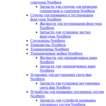
стартеров Nordberg
Запчасти для стендов для проверки
генераторов и стартеров Nordberg
Стенды для промывки и тестирования
форсунок Nordberg
Жидкости для тестирования форсунок
Nordberg
Запчасти для установок чистки
форсунок Nordberg
Стетоскопы Nordberg
Термометры Nordberg
Толщиномеры Nordberg
Ультразвуковые мойки Nordberg
Жидкости для ультразвуковых ванн
Nordberg
Запчасти для ультразвуковых ванн
Nordberg
Установки для регулировки света фар
Nordberg
Запчасти для установок регулировки
света фар Nordberg
Устройства для промывки топливных систем
Nordberg
Запчасти для устройств промывки
топливных систем Nordberg