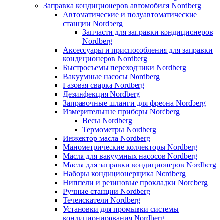
Заправка кондиционеров автомобиля Nordberg
Автоматические и полуавтоматические
станции Nordberg
Запчасти для заправки кондиционеров
Nordberg
Аксессуары и приспособления для заправки
кондиционеров Nordberg
Быстросъемы переходники Nordberg
Вакуумные насосы Nordberg
Газовая сварка Nordberg
Дезинфекция Nordberg
Заправочные шланги для фреона Nordberg
Измерительные приборы Nordberg
Весы Nordberg
Термометры Nordberg
Инжектор масла Nordberg
Манометрические коллекторы Nordberg
Масла для вакуумных насосов Nordberg
Масла для заправки кондиционеров Nordberg
Наборы кондиционерщика Nordberg
Ниппели и резиновые прокладки Nordberg
Ручные станции Nordberg
Течеискатели Nordberg
Установки для промывки системы
кондиционирования Nordberg