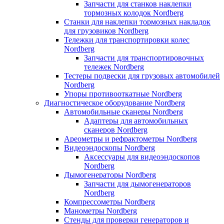
Запчасти для станков наклепки
тормозных колодок Nordberg
Станки для наклепки тормозных накладок
для грузовиков Nordberg
Тележки для транспортировки колес
Nordberg
Запчасти для транспортировочных
тележек Nordberg
Тестеры подвески для грузовых автомобилей
Nordberg
Упоры противооткатные Nordberg
Диагностическое оборудование Nordberg
Автомобильные сканеры Nordberg
Адаптеры для автомобильных
сканеров Nordberg
Ареометры и рефрактометры Nordberg
Видеоэндоскопы Nordberg
Аксессуары для видеоэндоскопов
Nordberg
Дымогенераторы Nordberg
Запчасти для дымогенераторов
Nordberg
Компрессометры Nordberg
Манометры Nordberg
Стенды для проверки генераторов и