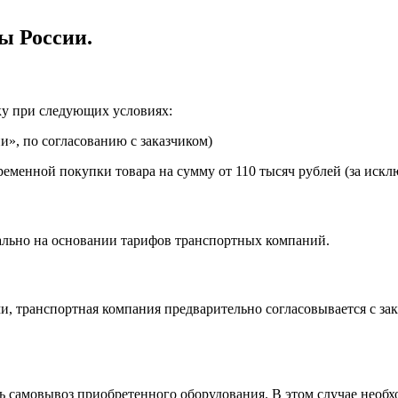
ы России.
ку при следующих условиях:
», по согласованию с заказчиком)
еменной покупки товара на сумму от 110 тысяч рублей (за искл
ально на основании тарифов транспортных компаний.
, транспортная компания предварительно согласовывается с за
самовывоз приобретенного оборудования. В этом случае необхо