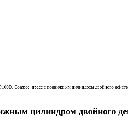
P100D, Compac, пресс с подвижным цилиндром двойного действ
вижным цилиндром двойного де