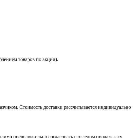
ючением товаров по акции).
казчиком. Стоимость доставки рассчитывается индивидуально
димо предварительно согласовать с отделом продаж дату