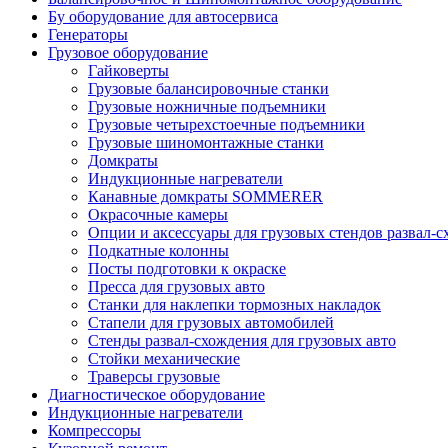
Бу оборудование для автосервиса
Генераторы
Грузовое оборудование
Гайковерты
Грузовые балансировочные станки
Грузовые ножничные подъемники
Грузовые четырехстоечные подъемники
Грузовые шиномонтажные станки
Домкраты
Индукционные нагреватели
Канавные домкраты SOMMERER
Окрасочные камеры
Опции и аксессуары для грузовых стендов развал-
Подкатные колонны
Посты подготовки к окраске
Пресса для грузовых авто
Станки для наклепки тормозных накладок
Стапели для грузовых автомобилей
Стенды развал-схождения для грузовых авто
Стойки механические
Траверсы грузовые
Диагностическое оборудование
Индукционные нагреватели
Компрессоры