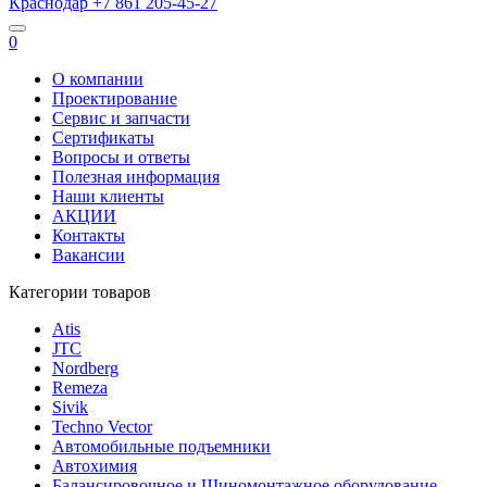
Краснодар
+7 861
205-45-27
0
О компании
Проектирование
Сервис и запчасти
Сертификаты
Вопросы и ответы
Полезная информация
Наши клиенты
АКЦИИ
Контакты
Вакансии
Категории товаров
Atis
JTC
Nordberg
Remeza
Sivik
Techno Vector
Автомобильные подъемники
Автохимия
Балансировочное и Шиномонтажное оборудование