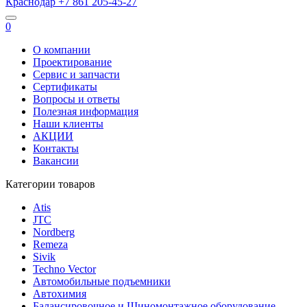
Краснодар
+7 861
205-45-27
0
О компании
Проектирование
Сервис и запчасти
Сертификаты
Вопросы и ответы
Полезная информация
Наши клиенты
АКЦИИ
Контакты
Вакансии
Категории товаров
Atis
JTC
Nordberg
Remeza
Sivik
Techno Vector
Автомобильные подъемники
Автохимия
Балансировочное и Шиномонтажное оборудование