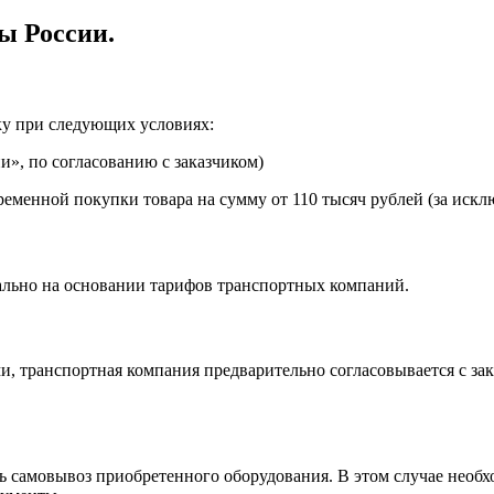
ы России.
ку при следующих условиях:
», по согласованию с заказчиком)
еменной покупки товара на сумму от 110 тысяч рублей (за искл
ально на основании тарифов транспортных компаний.
, транспортная компания предварительно согласовывается с за
самовывоз приобретенного оборудования. В этом случае необхо