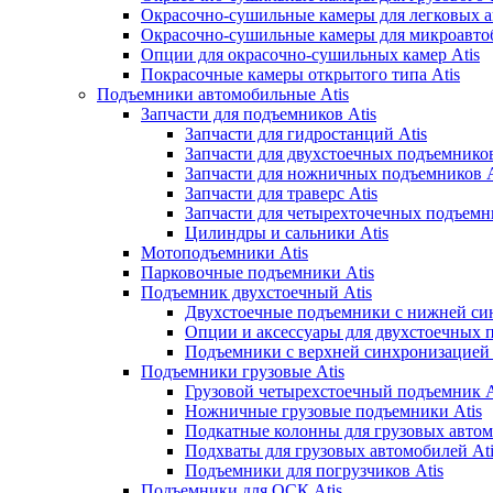
Окрасочно-сушильные камеры для легковых а
Окрасочно-сушильные камеры для микроавтоб
Опции для окрасочно-сушильных камер Atis
Покрасочные камеры открытого типа Atis
Подъемники автомобильные Atis
Запчасти для подъемников Atis
Запчасти для гидростанций Atis
Запчасти для двухстоечных подъемников
Запчасти для ножничных подъемников A
Запчасти для траверс Atis
Запчасти для четырехточечных подъемни
Цилиндры и сальники Atis
Мотоподъемники Atis
Парковочные подъемники Atis
Подъемник двухстоечный Atis
Двухстоечные подъемники с нижней син
Опции и аксессуары для двухстоечных 
Подъемники с верхней синхронизацией 
Подъемники грузовые Atis
Грузовой четырехстоечный подъемник A
Ножничные грузовые подъемники Atis
Подкатные колонны для грузовых автом
Подхваты для грузовых автомобилей Ati
Подъемники для погрузчиков Atis
Подъемники для ОСК Atis