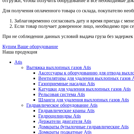
отгрузки, чтобы получить оборудование и все необходимые до
Для получения оплаченного товара со склада, покупателю необ
Заблаговременно согласовать дату и время приезда с мен
Если товар получает доверенное лицо, необходимо при с
При не соблюдении данных условий выдача груза без задержек 
Купим Ваше оборудование
Наша продукция
Atis
Вытяжка выхлопных газов Atis
Аксессуары к оборудованию для отвода выхло
Вентиляторы для удаления выхлопных газов A
Газоприемные насадки Atis
Катушки для удаления выхлопных газов Atis
Рельсовая система Atis
Шланги для удаления выхлопных газов Atis
Гидравлическое оборудование Atis
Гидравлические краны Atis
Гидроцилиндры Atis
Держатели двигателя Atis
Домкраты бутылочные гидравлические Atis
Домкраты подкатные Atis