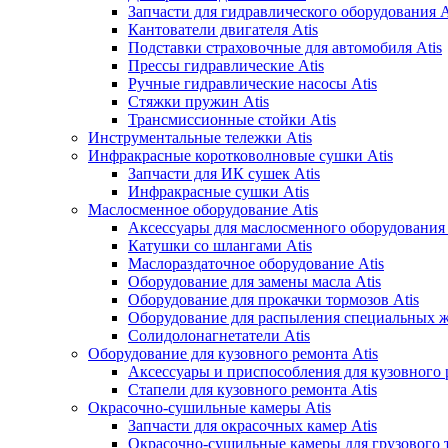
Запчасти для гидравлического оборудования A
Кантователи двигателя Atis
Подставки страховочные для автомобиля Atis
Прессы гидравлические Atis
Ручные гидравлические насосы Atis
Стяжки пружин Atis
Трансмиссионные стойки Atis
Инструментальные тележки Atis
Инфракрасные коротковолновые сушки Atis
Запчасти для ИК сушек Atis
Инфракрасные сушки Atis
Маслосменное оборудование Atis
Аксессуары для маслосменного оборудования 
Катушки со шлангами Atis
Маслораздаточное оборудование Atis
Оборудование для замены масла Atis
Оборудование для прокачки тормозов Atis
Оборудование для распыления специальных ж
Солидолонагнетатели Atis
Оборудование для кузовного ремонта Atis
Аксессуары и приспособления для кузовного 
Стапели для кузовного ремонта Atis
Окрасочно-сушильные камеры Atis
Запчасти для окрасочных камер Atis
Окрасочно-сушильные камеры для грузового т